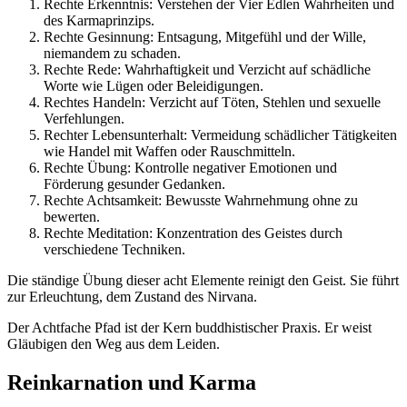
Rechte Erkenntnis: Verstehen der Vier Edlen Wahrheiten und
des Karmaprinzips.
Rechte Gesinnung: Entsagung, Mitgefühl und der Wille,
niemandem zu schaden.
Rechte Rede: Wahrhaftigkeit und Verzicht auf schädliche
Worte wie Lügen oder Beleidigungen.
Rechtes Handeln: Verzicht auf Töten, Stehlen und sexuelle
Verfehlungen.
Rechter Lebensunterhalt: Vermeidung schädlicher Tätigkeiten
wie Handel mit Waffen oder Rauschmitteln.
Rechte Übung: Kontrolle negativer Emotionen und
Förderung gesunder Gedanken.
Rechte Achtsamkeit: Bewusste Wahrnehmung ohne zu
bewerten.
Rechte Meditation: Konzentration des Geistes durch
verschiedene Techniken.
Die ständige Übung dieser acht Elemente reinigt den Geist. Sie führt
zur Erleuchtung, dem Zustand des Nirvana.
Der Achtfache Pfad ist der Kern buddhistischer Praxis. Er weist
Gläubigen den Weg aus dem Leiden.
Reinkarnation und Karma