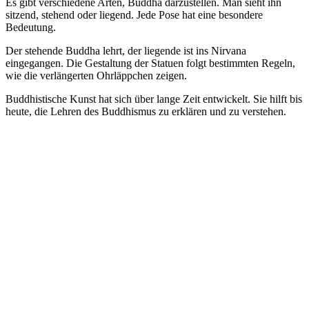
Es gibt verschiedene Arten, Buddha darzustellen. Man sieht ihn
sitzend, stehend oder liegend. Jede Pose hat eine besondere
Bedeutung.
Der stehende Buddha lehrt, der liegende ist ins Nirvana
eingegangen. Die Gestaltung der Statuen folgt bestimmten Regeln,
wie die verlängerten Ohrläppchen zeigen.
Buddhistische Kunst hat sich über lange Zeit entwickelt. Sie hilft bis
heute, die Lehren des Buddhismus zu erklären und zu verstehen.