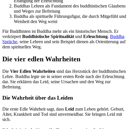
Erlangung der Erleuchtung
Buddhas Lehren als Fundament des buddhistischen Glaubens
und Weges zur Befreiung
Buddha als spirituelle Führungsfigur, die durch Mitgefühl und
Weisheit den Weg weist
Für Buddhisten ist Buddha mehr als ein historischer Mensch. Er
verkörpert
Buddhistische Spiritualität
und
Erleuchtung
.
Buddha
Sprüche
, seine Lehren und sein Beispiel dienen als Orientierung auf
dem spirituellen Weg.
Die vier edlen Wahrheiten
Die
Vier Edlen Wahrheiten
sind das Herzstück der buddhistischen
Lehre. Buddha legte sie in seiner ersten Rede nach der Erleuchtung
dar. Sie erklären das Leid, seine Ursachen und den Weg zur
Befreiung.
Die Wahrheit über das Leiden
Die erste Edle Wahrheit sagt, dass
Leid
zum Leben gehört. Geburt,
Alter, Krankheit und Tod sind unvermeidbar. Sie bringen Leid mit
sich.