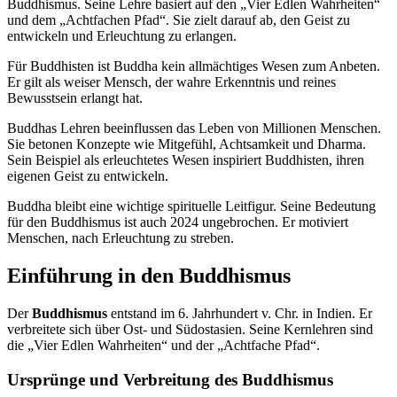
Buddhismus. Seine Lehre basiert auf den „Vier Edlen Wahrheiten“
und dem „Achtfachen Pfad“. Sie zielt darauf ab, den Geist zu
entwickeln und Erleuchtung zu erlangen.
Für Buddhisten ist Buddha kein allmächtiges Wesen zum Anbeten.
Er gilt als weiser Mensch, der wahre Erkenntnis und reines
Bewusstsein erlangt hat.
Buddhas Lehren beeinflussen das Leben von Millionen Menschen.
Sie betonen Konzepte wie Mitgefühl, Achtsamkeit und Dharma.
Sein Beispiel als erleuchtetes Wesen inspiriert Buddhisten, ihren
eigenen Geist zu entwickeln.
Buddha bleibt eine wichtige spirituelle Leitfigur. Seine Bedeutung
für den Buddhismus ist auch 2024 ungebrochen. Er motiviert
Menschen, nach Erleuchtung zu streben.
Einführung in den Buddhismus
Der
Buddhismus
entstand im 6. Jahrhundert v. Chr. in Indien. Er
verbreitete sich über Ost- und Südostasien. Seine Kernlehren sind
die „Vier Edlen Wahrheiten“ und der „Achtfache Pfad“.
Ursprünge und Verbreitung des Buddhismus