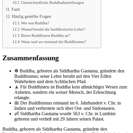
Unterschiedliche Buddhadarstellungen
Fazit
Häufig gestellte Fragen
Wer war Buddha?
Worauf beruht die buddhistische Lehre?
Beten Buddhisten Buddha an?
Wann und wo entstand der Buddhismus?
Zusammenfassung
☸️ Buddha, geboren als Siddhartha Gautama, gründete den
Buddhismus; seine Lehre beruht auf den Vier Edlen
Wahrheiten und dem Achtfachen Pfad.
🧘 Für Buddhisten ist Buddha kein allmächtiges Wesen zum
Anbeten, sondern ein weiser Mensch, der Erleuchtung
erlangte.
📅 Der Buddhismus entstand im 6. Jahrhundert v. Chr. in
Indien und verbreitete sich über Ost- und Südostasien.
👶 Siddhartha Gautama wurde 563 v. Chr. in Lumbini
geboren und verließ mit 29 Jahren seinen Palast.
Buddha, geboren als Siddhartha Gautama, gründete den