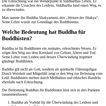
Die Erleuchtung war ein Wendepunkt in Siddharthas Leben. Er
erkannte die Ursachen des Leidens. Siddhartha fand einen Weg, es
zu überwinden.
Man nannte ihn Buddha Shakyamuni, den „Weisen der Shakya“.
Seine Lehre wurde zur Grundlage des Buddhismus.
Welche Bedeutung hat Buddha für
Buddhisten?
Buddha ist für Buddhisten ein zentrales, erleuchtetes Wesen. Er
zeigte den Weg aus dem Kreislauf von Geburt, Altern und Tod.
Seine Lehre vom Leiden und dessen Überwindung inspiriert
gläubige Buddhisten.
Buddha gilt nicht als Gott, sondern als spirituelle Führungsfigur.
Durch Weisheit und Mitgefühl zeigt er den Weg zur Befreiung vom
Leid. Buddhisten streben durch Meditation und ethisches Handeln
ebenfalls nach Erleuchtung.
Die Bedeutung Buddhas für Buddhisten lässt sich in drei Punkten
zusammenfassen:
Buddha als Vorbild für die Überwindung des Leidens und