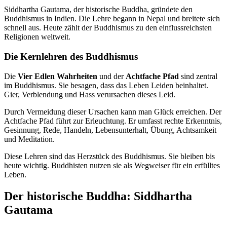
Siddhartha Gautama, der historische Buddha, gründete den
Buddhismus in Indien. Die Lehre begann in Nepal und breitete sich
schnell aus. Heute zählt der Buddhismus zu den einflussreichsten
Religionen weltweit.
Die Kernlehren des Buddhismus
Die
Vier Edlen Wahrheiten
und der
Achtfache Pfad
sind zentral
im Buddhismus. Sie besagen, dass das Leben Leiden beinhaltet.
Gier, Verblendung und Hass verursachen dieses Leid.
Durch Vermeidung dieser Ursachen kann man Glück erreichen. Der
Achtfache Pfad führt zur Erleuchtung. Er umfasst rechte Erkenntnis,
Gesinnung, Rede, Handeln, Lebensunterhalt, Übung, Achtsamkeit
und Meditation.
Diese Lehren sind das Herzstück des Buddhismus. Sie bleiben bis
heute wichtig. Buddhisten nutzen sie als Wegweiser für ein erfülltes
Leben.
Der historische Buddha: Siddhartha
Gautama