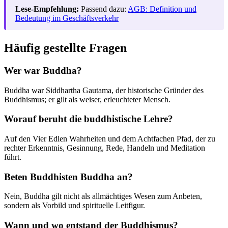
Lese-Empfehlung:
Passend dazu:
AGB: Definition und
Bedeutung im Geschäftsverkehr
Häufig gestellte Fragen
Wer war Buddha?
Buddha war Siddhartha Gautama, der historische Gründer des
Buddhismus; er gilt als weiser, erleuchteter Mensch.
Worauf beruht die buddhistische Lehre?
Auf den Vier Edlen Wahrheiten und dem Achtfachen Pfad, der zu
rechter Erkenntnis, Gesinnung, Rede, Handeln und Meditation
führt.
Beten Buddhisten Buddha an?
Nein, Buddha gilt nicht als allmächtiges Wesen zum Anbeten,
sondern als Vorbild und spirituelle Leitfigur.
Wann und wo entstand der Buddhismus?