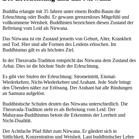
Buddha erlangte mit 35 Jahren unter einem Bodhi-Baum die
Erleuchtung oder Bodhi. Er gewann grenzenloses Mitgefühl und
vollkommene Weisheit. Buddhisten bezeichnen diesen Zustand der
Befreiung vom Leid als Nirwana.
Das Nirwana ist ein Zustand jenseits von Geburt, Alter, Krankheit
und Tod. Hier sind alle Formen des Leidens erloschen. Im
Buddhismus gilt es als höchstes Ziel.
In der Theravada-Tradition entspricht das Nirwana dem Zustand des
Arhat. Dies ist die höchste Stufe der Erleuchtung.
Es gibt vier Stufen der Erleuchtung: Stromeintritt, Einmal-
Wiederkehrer, Nicht-Wiederkehrer und Arahant. Jede Stufe bringt
den Übenden näher zur Erlösung. Der Arahant hat alle Bindungen
an Samsara aufgelöst.
Buddhistische Schulen deuten das Nirwana unterschiedlich. Die
Theravada-Tradition sieht es als Befreiung vom Leid. Der
Mahayana-Buddhismus betont die Erkenntnis der Leerheit und
Nicht-Dualität.
Der Achtfache Pfad führt zum Nirwana. Er gliedert sich in
Sittlichkeit, Konzentration und Weisheit. Laut buddhistischer Lehre