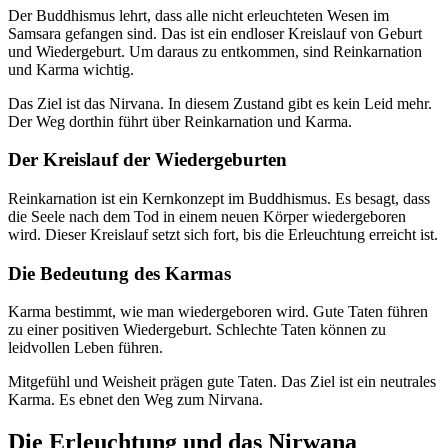
Der Buddhismus lehrt, dass alle nicht erleuchteten Wesen im
Samsara gefangen sind. Das ist ein endloser Kreislauf von Geburt
und Wiedergeburt. Um daraus zu entkommen, sind Reinkarnation
und Karma wichtig.
Das Ziel ist das Nirvana. In diesem Zustand gibt es kein Leid mehr.
Der Weg dorthin führt über Reinkarnation und Karma.
Der Kreislauf der Wiedergeburten
Reinkarnation ist ein Kernkonzept im Buddhismus. Es besagt, dass
die Seele nach dem Tod in einem neuen Körper wiedergeboren
wird. Dieser Kreislauf setzt sich fort, bis die Erleuchtung erreicht ist.
Die Bedeutung des Karmas
Karma bestimmt, wie man wiedergeboren wird. Gute Taten führen
zu einer positiven Wiedergeburt. Schlechte Taten können zu
leidvollen Leben führen.
Mitgefühl und Weisheit prägen gute Taten. Das Ziel ist ein neutrales
Karma. Es ebnet den Weg zum Nirvana.
Die Erleuchtung und das Nirwana