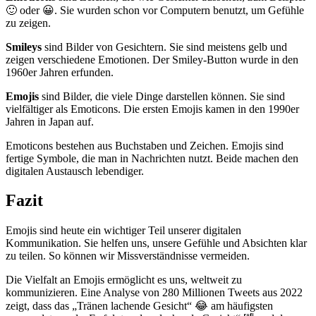
🙂
oder
😀
. Sie wurden schon vor Computern benutzt, um Gefühle
zu zeigen.
Smileys
sind Bilder von Gesichtern. Sie sind meistens gelb und
zeigen verschiedene Emotionen. Der Smiley-Button wurde in den
1960er Jahren erfunden.
Emojis
sind Bilder, die viele Dinge darstellen können. Sie sind
vielfältiger als Emoticons. Die ersten Emojis kamen in den 1990er
Jahren in Japan auf.
Emoticons bestehen aus Buchstaben und Zeichen. Emojis sind
fertige Symbole, die man in Nachrichten nutzt. Beide machen den
digitalen Austausch lebendiger.
Fazit
Emojis sind heute ein wichtiger Teil unserer digitalen
Kommunikation. Sie helfen uns, unsere Gefühle und Absichten klar
zu teilen. So können wir Missverständnisse vermeiden.
Die Vielfalt an Emojis ermöglicht es uns, weltweit zu
kommunizieren. Eine Analyse von 280 Millionen Tweets aus 2022
zeigt, dass das „Tränen lachende Gesicht“ 😂 am häufigsten