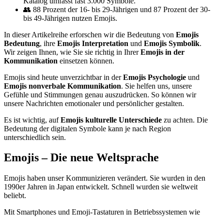
Katalog umfasst fast 3.000 Symbole.
👥 88 Prozent der 16- bis 29-Jährigen und 87 Prozent der 30-
bis 49-Jährigen nutzen Emojis.
In dieser Artikelreihe erforschen wir die Bedeutung von
Emojis
Bedeutung
, ihre
Emojis Interpretation
und
Emojis Symbolik
.
Wir zeigen Ihnen, wie Sie sie richtig in Ihrer
Emojis in der
Kommunikation
einsetzen können.
Emojis sind heute unverzichtbar in der
Emojis Psychologie
und
Emojis nonverbale Kommunikation
. Sie helfen uns, unsere
Gefühle und Stimmungen genau auszudrücken. So können wir
unsere Nachrichten emotionaler und persönlicher gestalten.
Es ist wichtig, auf
Emojis kulturelle Unterschiede
zu achten. Die
Bedeutung der digitalen Symbole kann je nach Region
unterschiedlich sein.
Emojis – Die neue Weltsprache
Emojis haben unser Kommunizieren verändert. Sie wurden in den
1990er Jahren in Japan entwickelt. Schnell wurden sie weltweit
beliebt.
Mit Smartphones und Emoji-Tastaturen in Betriebssystemen wie