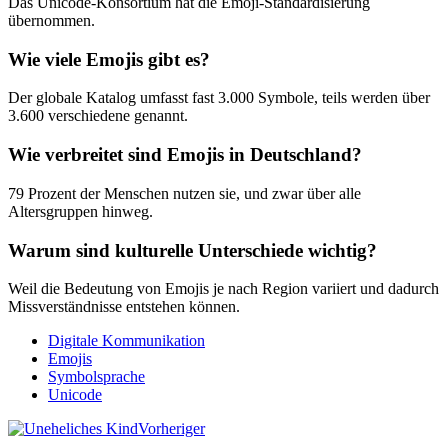
Das Unicode-Konsortium hat die Emoji-Standardisierung
übernommen.
Wie viele Emojis gibt es?
Der globale Katalog umfasst fast 3.000 Symbole, teils werden über
3.600 verschiedene genannt.
Wie verbreitet sind Emojis in Deutschland?
79 Prozent der Menschen nutzen sie, und zwar über alle
Altersgruppen hinweg.
Warum sind kulturelle Unterschiede wichtig?
Weil die Bedeutung von Emojis je nach Region variiert und dadurch
Missverständnisse entstehen können.
Digitale Kommunikation
Emojis
Symbolsprache
Unicode
Vorheriger