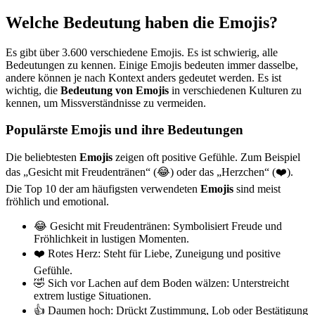
Welche Bedeutung haben die Emojis?
Es gibt über 3.600 verschiedene Emojis. Es ist schwierig, alle
Bedeutungen zu kennen. Einige Emojis bedeuten immer dasselbe,
andere können je nach Kontext anders gedeutet werden. Es ist
wichtig, die
Bedeutung von Emojis
in verschiedenen Kulturen zu
kennen, um Missverständnisse zu vermeiden.
Populärste Emojis und ihre Bedeutungen
Die beliebtesten
Emojis
zeigen oft positive Gefühle. Zum Beispiel
das „Gesicht mit Freudentränen“ (😂) oder das „Herzchen“ (❤️).
Die Top 10 der am häufigsten verwendeten
Emojis
sind meist
fröhlich und emotional.
😂 Gesicht mit Freudentränen: Symbolisiert Freude und
Fröhlichkeit in lustigen Momenten.
❤️ Rotes Herz: Steht für Liebe, Zuneigung und positive
Gefühle.
🤣 Sich vor Lachen auf dem Boden wälzen: Unterstreicht
extrem lustige Situationen.
👍 Daumen hoch: Drückt Zustimmung, Lob oder Bestätigung