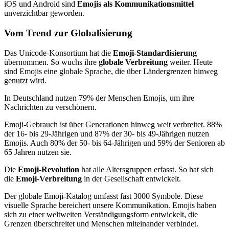
iOS und Android sind
Emojis als Kommunikationsmittel
unverzichtbar geworden.
Vom Trend zur Globalisierung
Das Unicode-Konsortium hat die
Emoji-Standardisierung
übernommen. So wuchs ihre
globale Verbreitung
weiter. Heute
sind Emojis eine globale Sprache, die über Ländergrenzen hinweg
genutzt wird.
In Deutschland nutzen 79% der Menschen Emojis, um ihre
Nachrichten zu verschönern.
Emoji-Gebrauch ist über Generationen hinweg weit verbreitet. 88%
der 16- bis 29-Jährigen und 87% der 30- bis 49-Jährigen nutzen
Emojis. Auch 80% der 50- bis 64-Jährigen und 59% der Senioren ab
65 Jahren nutzen sie.
Die
Emoji-Revolution
hat alle Altersgruppen erfasst. So hat sich
die
Emoji-Verbreitung
in der Gesellschaft entwickelt.
Der globale Emoji-Katalog umfasst fast 3000 Symbole. Diese
visuelle Sprache bereichert unsere Kommunikation. Emojis haben
sich zu einer weltweiten Verständigungsform entwickelt, die
Grenzen überschreitet und Menschen miteinander verbindet.