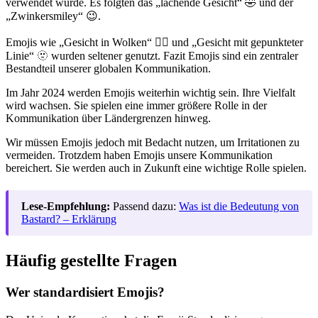
verwendet wurde. Es folgten das „lachende Gesicht“ 🤣 und der
„Zwinkersmiley“ 😉.
Emojis wie „Gesicht in Wolken“ 😶‍🌫️ und „Gesicht mit gepunkteter
Linie“ 🫥 wurden seltener genutzt.
Fazit Emojis
sind ein zentraler
Bestandteil unserer globalen Kommunikation.
Im Jahr 2024 werden
Emojis
weiterhin wichtig sein. Ihre Vielfalt
wird wachsen. Sie spielen eine immer größere Rolle in der
Kommunikation über Ländergrenzen hinweg.
Wir müssen Emojis jedoch mit Bedacht nutzen, um Irritationen zu
vermeiden. Trotzdem haben Emojis unsere Kommunikation
bereichert.
Sie werden auch in Zukunft eine wichtige Rolle spielen
.
Lese-Empfehlung:
Passend dazu:
Was ist die Bedeutung von
Bastard? – Erklärung
Häufig gestellte Fragen
Wer standardisiert Emojis?