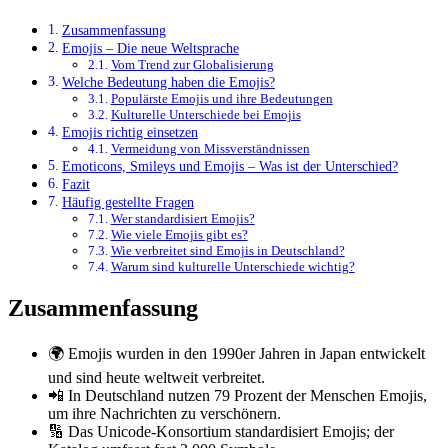
Zusammenfassung
Emojis – Die neue Weltsprache
Vom Trend zur Globalisierung
Welche Bedeutung haben die Emojis?
Populärste Emojis und ihre Bedeutungen
Kulturelle Unterschiede bei Emojis
Emojis richtig einsetzen
Vermeidung von Missverständnissen
Emoticons, Smileys und Emojis – Was ist der Unterschied?
Fazit
Häufig gestellte Fragen
Wer standardisiert Emojis?
Wie viele Emojis gibt es?
Wie verbreitet sind Emojis in Deutschland?
Warum sind kulturelle Unterschiede wichtig?
Zusammenfassung
🌍 Emojis wurden in den 1990er Jahren in Japan entwickelt
und sind heute weltweit verbreitet.
📲 In Deutschland nutzen 79 Prozent der Menschen Emojis,
um ihre Nachrichten zu verschönern.
🔢 Das Unicode-Konsortium standardisiert Emojis; der