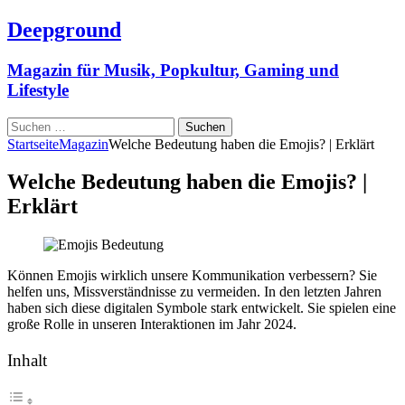
Deepground
Magazin für Musik, Popkultur, Gaming und
Lifestyle
Suchen
nach:
Startseite
Magazin
Welche Bedeutung haben die Emojis? | Erklärt
Welche Bedeutung haben die Emojis? |
Erklärt
Können Emojis wirklich unsere Kommunikation verbessern? Sie
helfen uns, Missverständnisse zu vermeiden. In den letzten Jahren
haben sich diese digitalen Symbole stark entwickelt. Sie spielen eine
große Rolle in unseren Interaktionen im Jahr 2024.
Inhalt