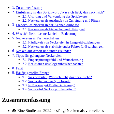
Zusammenfassung
Einführung in das Sprichwort „Was sich liebt, das neckt sich“
Ursprung und Verwendung des Sprichworts
Neckereien als Ausdruck von Zuneigung und Flirten
Liebevolles Necken in der Kennenlernphase
Neckereien als Eisbrecher und Flirtsignal
Was sich liebt, das neckt sich – Bedeutung
Neckereien in Partnerschaften
Häufigkeit von Neckereien in Langzeitbeziehungen
Neckereien als stabilisierender Faktor für Beziehungen
Necken auf Arbeit und unter Freunden
Tipps für gelungene Neckereien
Fingerspitzengefühl und Wertschätzung
Reaktionen des Gegenübers beobachten
Fazit
Häufig gestellte Fragen
Was bedeutet „Was sich liebt, das neckt sich“?
Woher stammt das Sprichwort?
Ist Necken gut für die Beziehung?
Wann wird Necken problematisch?
Zusammenfassung
💑 Eine Studie aus 2024 bestätigt Necken als verbreitetes