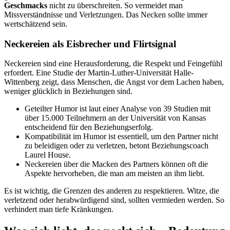
Geschmacks
nicht zu überschreiten. So vermeidet man
Missverständnisse und Verletzungen. Das Necken sollte immer
wertschätzend sein.
Neckereien als Eisbrecher und Flirtsignal
Neckereien sind eine Herausforderung, die Respekt und Feingefühl
erfordert. Eine Studie der Martin-Luther-Universität Halle-
Wittenberg zeigt, dass Menschen, die Angst vor dem Lachen haben,
weniger glücklich in Beziehungen sind.
Geteilter Humor ist laut einer Analyse von 39 Studien mit
über 15.000 Teilnehmern an der Universität von Kansas
entscheidend für den Beziehungserfolg.
Kompatibilität im Humor ist essentiell, um den Partner nicht
zu beleidigen oder zu verletzen, betont Beziehungscoach
Laurel House.
Neckereien über die Macken des Partners können oft die
Aspekte hervorheben, die man am meisten an ihm liebt.
Es ist wichtig, die Grenzen des anderen zu respektieren. Witze, die
verletzend oder herabwürdigend sind, sollten vermieden werden. So
verhindert man tiefe Kränkungen.