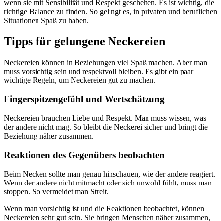
wenn sie mit Sensibilität und Respekt geschehen. Es ist wichtig, die
richtige Balance zu finden. So gelingt es, in privaten und beruflichen
Situationen Spaß zu haben.
Tipps für gelungene Neckereien
Neckereien können in Beziehungen viel Spaß machen. Aber man
muss vorsichtig sein und respektvoll bleiben. Es gibt ein paar
wichtige Regeln, um Neckereien gut zu machen.
Fingerspitzengefühl und Wertschätzung
Neckereien brauchen Liebe und Respekt. Man muss wissen, was
der andere nicht mag. So bleibt die Neckerei sicher und bringt die
Beziehung näher zusammen.
Reaktionen des Gegenübers beobachten
Beim Necken sollte man genau hinschauen, wie der andere reagiert.
Wenn der andere nicht mitmacht oder sich unwohl fühlt, muss man
stoppen. So vermeidet man Streit.
Wenn man vorsichtig ist und die Reaktionen beobachtet, können
Neckereien sehr gut sein. Sie bringen Menschen näher zusammen,