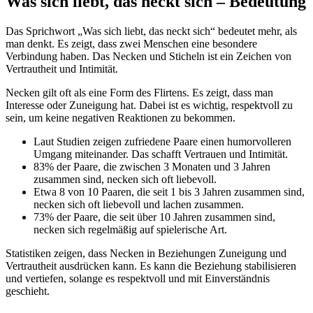
Was sich liebt, das neckt sich – Bedeutung
Das Sprichwort „Was sich liebt, das neckt sich“ bedeutet mehr, als
man denkt. Es zeigt, dass zwei Menschen eine besondere
Verbindung haben. Das Necken und Sticheln ist ein Zeichen von
Vertrautheit und Intimität.
Necken gilt oft als eine Form des Flirtens. Es zeigt, dass man
Interesse oder Zuneigung hat. Dabei ist es wichtig, respektvoll zu
sein, um keine negativen Reaktionen zu bekommen.
Laut Studien zeigen zufriedene Paare einen humorvolleren
Umgang miteinander. Das schafft Vertrauen und Intimität.
83% der Paare, die zwischen 3 Monaten und 3 Jahren
zusammen sind, necken sich oft liebevoll.
Etwa 8 von 10 Paaren, die seit 1 bis 3 Jahren zusammen sind,
necken sich oft liebevoll und lachen zusammen.
73% der Paare, die seit über 10 Jahren zusammen sind,
necken sich regelmäßig auf spielerische Art.
Statistiken zeigen, dass Necken in Beziehungen Zuneigung und
Vertrautheit ausdrücken kann. Es kann die Beziehung stabilisieren
und vertiefen, solange es respektvoll und mit Einverständnis
geschieht.