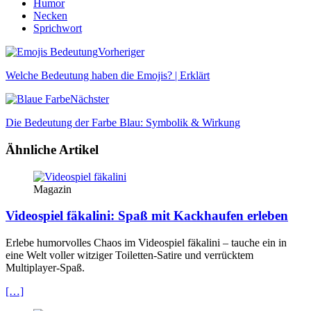
Humor
Necken
Sprichwort
Vorheriger
Welche Bedeutung haben die Emojis? | Erklärt
Nächster
Die Bedeutung der Farbe Blau: Symbolik & Wirkung
Ähnliche Artikel
Magazin
Videospiel fäkalini: Spaß mit Kackhaufen erleben
Erlebe humorvolles Chaos im Videospiel fäkalini – tauche ein in
eine Welt voller witziger Toiletten-Satire und verrücktem
Multiplayer-Spaß.
[…]