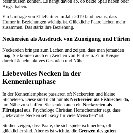
beeinflussen können. Es hängt davon ab, ob beide Spaß haben oder
Angst haben.
Ein Umfrage von ElitePartner im Jahr 2019 fand heraus, dass
Humor in Beziehungen wichtig ist. Glückliche Paare lachen mehr
zusammen. Das stärkt ihre Beziehung.
Neckereien als Ausdruck von Zuneigung und Flirten
Neckereien bringen zum Lachen und zeigen, dass man jemanden
mag. Sie können auch ein Zeichen von Flirt sein. Zum Beispiel
durch Lächeln, aktives Gespräch und Nähe.
Liebevolles Necken in der
Kennenlernphase
In der Kennenlernphase passieren oft Neckereien und kleine
Sticheleien. Diese sind nicht nur als
Neckereien als Eisbrecher
da,
um Nähe zu schaffen. Sie senden auch ein
Neckereien als
Flirtsignal
aus. Psychologe Christian Hemschemeier sagt, dass
„liebevolles Necken sehr sexy für viele Menschen“ ist.
Studien zeigen, dass Paare, die sich spielerisch necken, oft
glücklicher sind. Aber es ist wichtig, die
Grenzen des guten