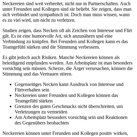
Neckereien sind weit verbreitet, nicht nur in Partnerschaften. Auch
unter Freunden und Kollegen sind sie beliebt. Sie zeigen, dass man
sich verbindet und sympathisch ist. Doch man muss wissen, wann
es zu viel wird, um nicht zu verletzen.
Studien zeigen, dass Necken oft als Zeichen von Interesse und Flirt
gilt. Es ist eine humorvolle Art, sich anzunähern und eine
Verbindung zu knüpfen. Bei Freunden und Kollegen kann es das
Teamgefühl stärken und die Stimmung verbessern.
Es gibt jedoch auch Risiken. Manche Neckereien können als
beleidigend empfunden werden. Am Arbeitsplatz ist man besonders
vorsichtig sein müssen. Scherze, die Ärger verursachen, können die
Stimmung und das Vertrauen stören.
Gegenseitiges Necken kann Ausdruck von Interesse und
Flirtverhalten sein
Neckereien unter Freunden und Kollegen können das
Teamgefühl stärken
Grenzen des guten Geschmacks nicht überschreiten, um
Verletzungen zu vermeiden
Am Arbeitsplatz besonders vorsichtig sein und Reaktionen
des Gegenübers beobachten
Neckereien können unter Freunden und Kollegen positiv wirken,