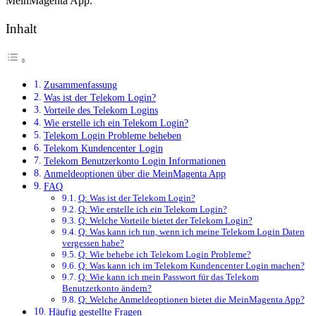
MeinMagenta App.
Inhalt
Zusammenfassung
Was ist der Telekom Login?
Vorteile des Telekom Logins
Wie erstelle ich ein Telekom Login?
Telekom Login Probleme beheben
Telekom Kundencenter Login
Telekom Benutzerkonto Login Informationen
Anmeldeoptionen über die MeinMagenta App
FAQ
Q: Was ist der Telekom Login?
Q: Wie erstelle ich ein Telekom Login?
Q: Welche Vorteile bietet der Telekom Login?
Q: Was kann ich tun, wenn ich meine Telekom Login Daten
vergessen habe?
Q: Wie behebe ich Telekom Login Probleme?
Q: Was kann ich im Telekom Kundencenter Login machen?
Q: Wie kann ich mein Passwort für das Telekom
Benutzerkonto ändern?
Q: Welche Anmeldeoptionen bietet die MeinMagenta App?
Häufig gestellte Fragen