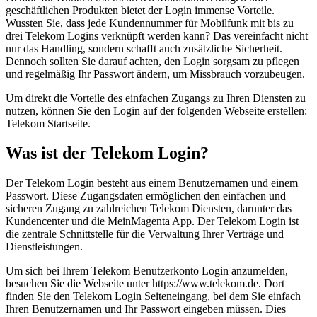
geschäftlichen Produkten bietet der Login immense Vorteile.
Wussten Sie, dass jede Kundennummer für Mobilfunk mit bis zu
drei Telekom Logins verknüpft werden kann? Das vereinfacht nicht
nur das Handling, sondern schafft auch zusätzliche Sicherheit.
Dennoch sollten Sie darauf achten, den Login sorgsam zu pflegen
und regelmäßig Ihr Passwort ändern, um Missbrauch vorzubeugen.
Um direkt die Vorteile des einfachen Zugangs zu Ihren Diensten zu
nutzen, können Sie den Login auf der folgenden Webseite erstellen:
Telekom Startseite.
Was ist der Telekom Login?
Der Telekom Login besteht aus einem Benutzernamen und einem
Passwort. Diese Zugangsdaten ermöglichen den einfachen und
sicheren Zugang zu zahlreichen Telekom Diensten, darunter das
Kundencenter und die MeinMagenta App. Der Telekom Login ist
die zentrale Schnittstelle für die Verwaltung Ihrer Verträge und
Dienstleistungen.
Um sich bei Ihrem Telekom Benutzerkonto Login anzumelden,
besuchen Sie die Webseite unter https://www.telekom.de. Dort
finden Sie den Telekom Login Seiteneingang, bei dem Sie einfach
Ihren Benutzernamen und Ihr Passwort eingeben müssen. Dies