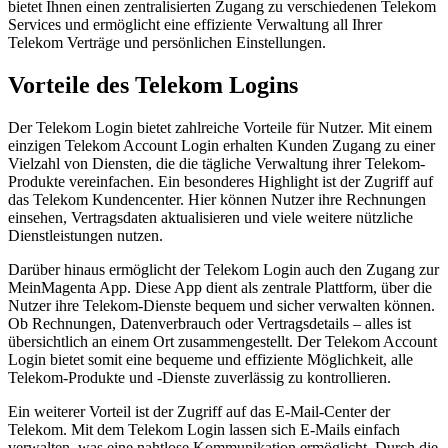
bietet Ihnen einen zentralisierten Zugang zu verschiedenen Telekom
Services und ermöglicht eine effiziente Verwaltung all Ihrer
Telekom Verträge und persönlichen Einstellungen.
Vorteile des Telekom Logins
Der Telekom Login bietet zahlreiche Vorteile für Nutzer. Mit einem
einzigen Telekom Account Login erhalten Kunden Zugang zu einer
Vielzahl von Diensten, die die tägliche Verwaltung ihrer Telekom-
Produkte vereinfachen. Ein besonderes Highlight ist der Zugriff auf
das Telekom Kundencenter. Hier können Nutzer ihre Rechnungen
einsehen, Vertragsdaten aktualisieren und viele weitere nützliche
Dienstleistungen nutzen.
Darüber hinaus ermöglicht der Telekom Login auch den Zugang zur
MeinMagenta App. Diese App dient als zentrale Plattform, über die
Nutzer ihre Telekom-Dienste bequem und sicher verwalten können.
Ob Rechnungen, Datenverbrauch oder Vertragsdetails – alles ist
übersichtlich an einem Ort zusammengestellt. Der Telekom Account
Login bietet somit eine bequeme und effiziente Möglichkeit, alle
Telekom-Produkte und -Dienste zuverlässig zu kontrollieren.
Ein weiterer Vorteil ist der Zugriff auf das E-Mail-Center der
Telekom. Mit dem Telekom Login lassen sich E-Mails einfach
verwalten, was eine nahtlose Kommunikation ermöglicht. Durch die