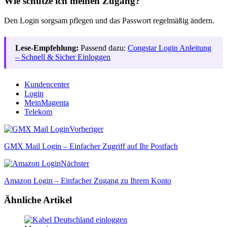
Wie schütze ich meinen Zugang?
Den Login sorgsam pflegen und das Passwort regelmäßig ändern.
Lese-Empfehlung:
Passend dazu:
Congstar Login Anleitung
– Schnell & Sicher Einloggen
Kundencenter
Login
MeinMagenta
Telekom
Vorheriger
GMX Mail Login – Einfacher Zugriff auf Ihr Postfach
Nächster
Amazon Login – Einfacher Zugang zu Ihrem Konto
Ähnliche Artikel