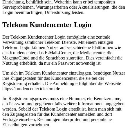
Einrichtung, behilflich sein. Weiterhin kann er bei temporären
Serverproblemen, Wartungsarbeiten oder Aktualisierungen, die den
Login beeinträchtigen, Unterstützung leisten.
Telekom Kundencenter Login
Der Telekom Kundencenter Login ermöglicht eine zentrale
Verwaltung sämtlicher Telekom-Dienste. Mit einem einzigen
Telekom Login können Nutzer auf verschiedene Plattformen wie
das Kundencenter, das E-Mail-Center, die Mediencenter, die
MagentaCloud und die Sprachbox zugreifen. Dies vereinfacht die
Nutzung erheblich, da nur ein Passwort notwendig ist.
Um sich im Telekom Kundencenter einzuloggen, benötigen Nutzer
ihre Zugangsdaten für das Kundencenter, die sie bei der
Registrierung erhalten. Die Anmeldung erfolgt über die Webseite
https://kundencenter.telekom.de.
Im Registrierungsprozess muss eine Nummer, ein Benutzername,
ein Passwort und gegebenenfalls weitere Informationen angegeben
werden. Sobald der Telekom Login erstellt ist, kann man sich mit
den Zugangsdaten für das Kundencenter anmelden und dort
Verträge einsehen, Rechnungen überprüfen und persönliche
Einstellungen vornehmen.