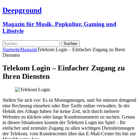
Deepground
Magazin für Musik, Popkultur, Gaming und
Lifestyle
Suchen
nach:
Startseite
Magazin
Telekom Login – Einfacher Zugang zu Ihren
Diensten
Telekom Login – Einfacher Zugang zu
Ihren Diensten
Stellen Sie sich vor: Es ist Montagmorgen, und Sie müssen dringend
eine Rechnung einsehen oder Ihre Tarife online verwalten. In der
Hektik des Alltags haben Sie keine Zeit, sich durch mehrere
Websites zu klicken oder lange Kundennummern zu suchen. Genau
in diesen Situationen kommt der Telekom Login ins Spiel – Ihr
einfacher und zentraler Zugang zu allen wichtigen Dienstleistungen
der Telekom, vom Kundencenter über das E-Mail-Center bis hin zur