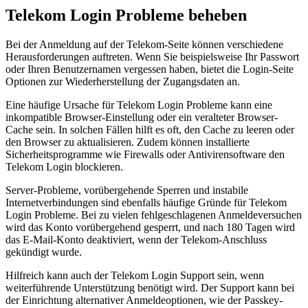
Telekom Login Probleme beheben
Bei der Anmeldung auf der Telekom-Seite können verschiedene
Herausforderungen auftreten. Wenn Sie beispielsweise Ihr Passwort
oder Ihren Benutzernamen vergessen haben, bietet die Login-Seite
Optionen zur Wiederherstellung der Zugangsdaten an.
Eine häufige Ursache für Telekom Login Probleme kann eine
inkompatible Browser-Einstellung oder ein veralteter Browser-
Cache sein. In solchen Fällen hilft es oft, den Cache zu leeren oder
den Browser zu aktualisieren. Zudem können installierte
Sicherheitsprogramme wie Firewalls oder Antivirensoftware den
Telekom Login blockieren.
Server-Probleme, vorübergehende Sperren und instabile
Internetverbindungen sind ebenfalls häufige Gründe für Telekom
Login Probleme. Bei zu vielen fehlgeschlagenen Anmeldeversuchen
wird das Konto vorübergehend gesperrt, und nach 180 Tagen wird
das E-Mail-Konto deaktiviert, wenn der Telekom-Anschluss
gekündigt wurde.
Hilfreich kann auch der Telekom Login Support sein, wenn
weiterführende Unterstützung benötigt wird. Der Support kann bei
der Einrichtung alternativer Anmeldeoptionen, wie der Passkey-