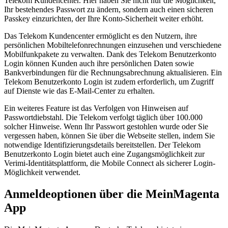
Telekom Kundencenter. Hier haben Sie nicht nur die Möglichkeit,
Ihr bestehendes Passwort zu ändern, sondern auch einen sicheren
Passkey einzurichten, der Ihre Konto-Sicherheit weiter erhöht.
Das Telekom Kundencenter ermöglicht es den Nutzern, ihre
persönlichen Mobiltelefonrechnungen einzusehen und verschiedene
Mobilfunkpakete zu verwalten. Dank des Telekom Benutzerkonto
Login können Kunden auch ihre persönlichen Daten sowie
Bankverbindungen für die Rechnungsabrechnung aktualisieren. Ein
Telekom Benutzerkonto Login ist zudem erforderlich, um Zugriff
auf Dienste wie das E-Mail-Center zu erhalten.
Ein weiteres Feature ist das Verfolgen von Hinweisen auf
Passwortdiebstahl. Die Telekom verfolgt täglich über 100.000
solcher Hinweise. Wenn Ihr Passwort gestohlen wurde oder Sie
vergessen haben, können Sie über die Webseite stellen, indem Sie
notwendige Identifizierungsdetails bereitstellen. Der Telekom
Benutzerkonto Login bietet auch eine Zugangsmöglichkeit zur
Verimi-Identitätsplattform, die Mobile Connect als sicherer Login-
Möglichkeit verwendet.
Anmeldeoptionen über die MeinMagenta
App