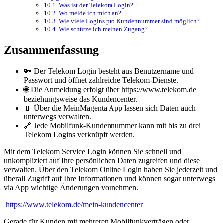
Was ist der Telekom Login?
Wo melde ich mich an?
Wie viele Logins pro Kundennummer sind möglich?
Wie schütze ich meinen Zugang?
Zusammenfassung
🔑 Der Telekom Login besteht aus Benutzername und
Passwort und öffnet zahlreiche Telekom-Dienste.
🌐 Die Anmeldung erfolgt über https://www.telekom.de
beziehungsweise das Kundencenter.
📱 Über die MeinMagenta App lassen sich Daten auch
unterwegs verwalten.
🔗 Jede Mobilfunk-Kundennummer kann mit bis zu drei
Telekom Logins verknüpft werden.
Mit dem Telekom Service Login können Sie schnell und
unkompliziert auf Ihre persönlichen Daten zugreifen und diese
verwalten. Über den Telekom Online Login haben Sie jederzeit und
überall Zugriff auf Ihre Informationen und können sogar unterwegs
via App wichtige Änderungen vornehmen.
https://www.telekom.de/mein-kundencenter
Gerade für Kunden mit mehreren Mobilfunkverträgen oder