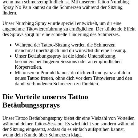
wenn man schmerzempfindlich ist. Mit unserem Tattoo Numbing
Spray No Pain kannst du die Schmerzen während der Sitzung
lindern.
Unser Numbing Spray wurde speziell entwickelt, um dir eine
angenehme Tätowiererfahrung zu ermöglichen. Der kühlende Effekt
des Sprays sorgt für eine schnelle Linderung des Schmerzes.
Während der Tattoo-Sitzung werden die Schmerzen
manchmal unerträglich und du wünschst dir eine Lösung.
Unser Betäubungsspray ist die ideale Unterstützung,
besonders bei längeren Sessions oder an empfindlichen
Körperstellen.
Mit unserem Produkt kannst du dich voll und ganz auf dein
neues Tattoo freuen, ohne dich vor dem Tätowieren und den
damit verbundenen Schmerzen zu fürchten.
Die Vorteile unseres Tattoo
Betäubungssprays
Unser Tattoo Betäubungsspray bietet dir eine Vielzahl von Vorteilen
während deiner Tattoo-Session. Es wird nicht vor, sondern während
der Sitzung eingesetzt, sodass du es einfach aufsprühen kannst,
wenn dein Kunde über Schmerzen klagt.