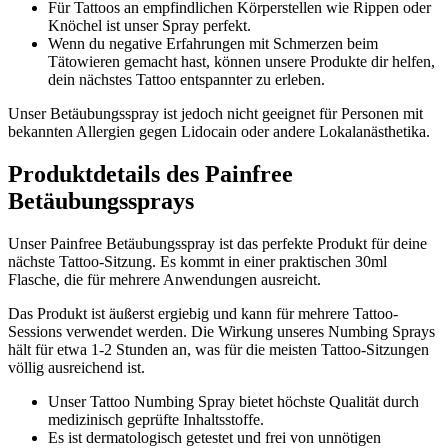
Für Tattoos an empfindlichen Körperstellen wie Rippen oder
Knöchel ist unser Spray perfekt.
Wenn du negative Erfahrungen mit Schmerzen beim
Tätowieren gemacht hast, können unsere Produkte dir helfen,
dein nächstes Tattoo entspannter zu erleben.
Unser Betäubungsspray ist jedoch nicht geeignet für Personen mit
bekannten Allergien gegen Lidocain oder andere Lokalanästhetika.
Produktdetails des Painfree
Betäubungssprays
Unser Painfree Betäubungsspray ist das perfekte Produkt für deine
nächste Tattoo-Sitzung. Es kommt in einer praktischen 30ml
Flasche, die für mehrere Anwendungen ausreicht.
Das Produkt ist äußerst ergiebig und kann für mehrere Tattoo-
Sessions verwendet werden. Die Wirkung unseres Numbing Sprays
hält für etwa 1-2 Stunden an, was für die meisten Tattoo-Sitzungen
völlig ausreichend ist.
Unser Tattoo Numbing Spray bietet höchste Qualität durch
medizinisch geprüfte Inhaltsstoffe.
Es ist dermatologisch getestet und frei von unnötigen