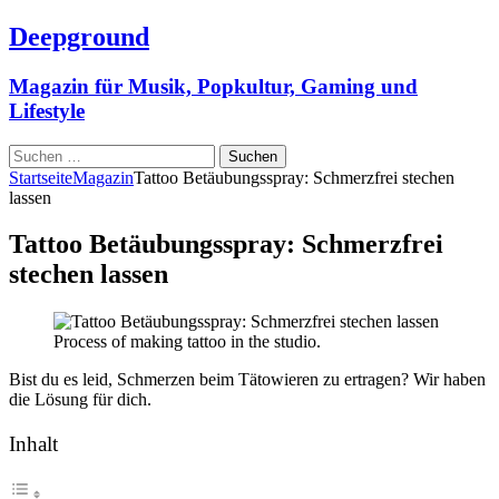
Deepground
Magazin für Musik, Popkultur, Gaming und
Lifestyle
Suchen
nach:
Startseite
Magazin
Tattoo Betäubungsspray: Schmerzfrei stechen
lassen
Tattoo Betäubungsspray: Schmerzfrei
stechen lassen
Process of making tattoo in the studio.
Bist du es leid, Schmerzen beim Tätowieren zu ertragen? Wir haben
die Lösung für dich.
Inhalt