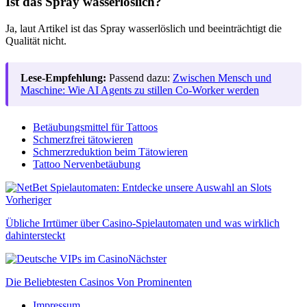
Ist das Spray wasserlöslich?
Ja, laut Artikel ist das Spray wasserlöslich und beeinträchtigt die
Qualität nicht.
Lese-Empfehlung:
Passend dazu:
Zwischen Mensch und
Maschine: Wie AI Agents zu stillen Co-Worker werden
Betäubungsmittel für Tattoos
Schmerzfrei tätowieren
Schmerzreduktion beim Tätowieren
Tattoo Nervenbetäubung
Vorheriger
Übliche Irrtümer über Casino-Spielautomaten und was wirklich
dahintersteckt
Nächster
Die Beliebtesten Casinos Von Prominenten
Impressum