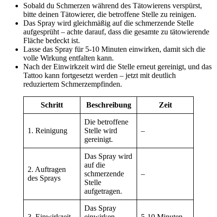
Sobald du Schmerzen während des Tätowierens verspürst,
bitte deinen Tätowierer, die betroffene Stelle zu reinigen.
Das Spray wird gleichmäßig auf die schmerzende Stelle
aufgesprüht – achte darauf, dass die gesamte zu tätowierende
Fläche bedeckt ist.
Lasse das Spray für 5-10 Minuten einwirken, damit sich die
volle Wirkung entfalten kann.
Nach der Einwirkzeit wird die Stelle erneut gereinigt, und das
Tattoo kann fortgesetzt werden – jetzt mit deutlich
reduziertem Schmerzempfinden.
Schritt
Beschreibung
Zeit
Die betroffene
1. Reinigung
Stelle wird
–
gereinigt.
Das Spray wird
auf die
2. Auftragen
schmerzende
–
des Sprays
Stelle
aufgetragen.
Das Spray
3. Einwirkzeit
einwirken
5-10 Minuten