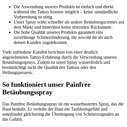
Die Anwendung unseres Produkts ist einfach und direkt
während der Tattoo-Session möglich – keine umständliche
Vorbereitung ist nötig.
Unser Spray wirkt schneller als andere Betäubungscremes auf
dem Markt und hinterlässt keine störenden Rückstände.
Die hohe Qualität unseres Produkts garantiert eine
zuverlässige Schmerzlinderung, die sowohl dir als auch
deinen Kunden zugutekommt.
Viele zufriedene Kunden berichten von einer deutlich
angenehmeren Tattoo-Erfahrung durch die Verwendung unseres
Betäubungssprays. Zudem ist unser Spray wasserlöslich und
beeinträchtigt nicht die Qualität des Tattoos oder den
Heilungsprozess.
So funktioniert unser Painfree
Betäubungsspray
Das Painfree Betäubungsspray ist ein wasserbasiertes Spray, das die
Haut betäubt. Es verleiht der Haut ein Taubheitsgefühl und
unterbindet gleichzeitig die Übertragung von Schmerzsignalen an
das Gehirn.