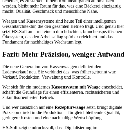
bedeutet, es zu stärken. Indem Routineaufgaben automatisiert
werden, bleibt mehr Raum für das, was eine Bäckerei einzigartig
macht: Qualität, Geschmack und menschliche Nähe.
Waagen und Kassensysteme sind heute Teil einer intelligenten
Gesamtarchitektur, die den gesamten Betrieb trägt. Und genau hier
setzt HS-Soft an – mit einem durchdachten, branchenspezifischen
Ökosystem, das den Arbeitsalltag spürbar erleichtert und das
Fundament für nachhaltiges Wachstum legt.
Fazit: Mehr Präzision, weniger Aufwand
Die neue Generation von Kassenwaagen definiert den
Ladenverkauf neu. Sie verbindet das, was früher getrennt war:
Verkauf, Produktion, Verwaltung und Kontrolle.
Wer sich für ein modernes
Kassensystem mit Waage
entscheidet,
schafft die Grundlage für einen effizienteren, rechtssicheren und
zukunftsorientierten Betrieb.
Und wer zusätzlich auf eine
Rezepturwaage
setzt, bringt digitale
Präzision direkt in die Produktion – für gleichbleibende Qualität,
geringere Kosten und eine nachhaltige Wertschöpfung.
HS-Soft zeigt eindrucksvoll, dass Digitalisierung im