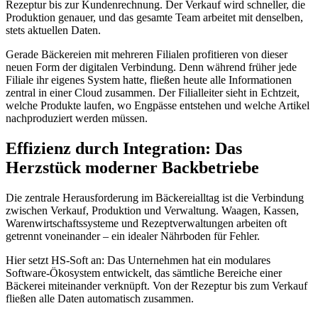
Rezeptur bis zur Kundenrechnung. Der Verkauf wird schneller, die
Produktion genauer, und das gesamte Team arbeitet mit denselben,
stets aktuellen Daten.
Gerade Bäckereien mit mehreren Filialen profitieren von dieser
neuen Form der digitalen Verbindung. Denn während früher jede
Filiale ihr eigenes System hatte, fließen heute alle Informationen
zentral in einer Cloud zusammen. Der Filialleiter sieht in Echtzeit,
welche Produkte laufen, wo Engpässe entstehen und welche Artikel
nachproduziert werden müssen.
Effizienz durch Integration: Das
Herzstück moderner Backbetriebe
Die zentrale Herausforderung im Bäckereialltag ist die Verbindung
zwischen Verkauf, Produktion und Verwaltung. Waagen, Kassen,
Warenwirtschaftssysteme und Rezeptverwaltungen arbeiten oft
getrennt voneinander – ein idealer Nährboden für Fehler.
Hier setzt HS-Soft an: Das Unternehmen hat ein modulares
Software-Ökosystem entwickelt, das sämtliche Bereiche einer
Bäckerei miteinander verknüpft. Von der Rezeptur bis zum Verkauf
fließen alle Daten automatisch zusammen.