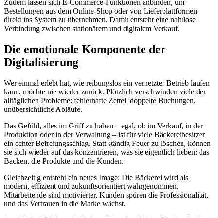
Zudem lassen sich E-Commerce-Funktionen anbinden, um
Bestellungen aus dem Online-Shop oder von Lieferplattformen
direkt ins System zu übernehmen. Damit entsteht eine nahtlose
Verbindung zwischen stationärem und digitalem Verkauf.
Die emotionale Komponente der
Digitalisierung
Wer einmal erlebt hat, wie reibungslos ein vernetzter Betrieb laufen
kann, möchte nie wieder zurück. Plötzlich verschwinden viele der
alltäglichen Probleme: fehlerhafte Zettel, doppelte Buchungen,
unübersichtliche Abläufe.
Das Gefühl, alles im Griff zu haben – egal, ob im Verkauf, in der
Produktion oder in der Verwaltung – ist für viele Bäckereibesitzer
ein echter Befreiungsschlag. Statt ständig Feuer zu löschen, können
sie sich wieder auf das konzentrieren, was sie eigentlich lieben: das
Backen, die Produkte und die Kunden.
Gleichzeitig entsteht ein neues Image: Die Bäckerei wird als
modern, effizient und zukunftsorientiert wahrgenommen.
Mitarbeitende sind motivierter, Kunden spüren die Professionalität,
und das Vertrauen in die Marke wächst.