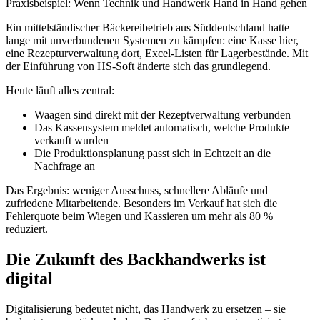
Praxisbeispiel: Wenn Technik und Handwerk Hand in Hand gehen
Ein mittelständischer Bäckereibetrieb aus Süddeutschland hatte
lange mit unverbundenen Systemen zu kämpfen: eine Kasse hier,
eine Rezepturverwaltung dort, Excel-Listen für Lagerbestände. Mit
der Einführung von HS-Soft änderte sich das grundlegend.
Heute läuft alles zentral:
Waagen sind direkt mit der Rezeptverwaltung verbunden
Das Kassensystem meldet automatisch, welche Produkte
verkauft wurden
Die Produktionsplanung passt sich in Echtzeit an die
Nachfrage an
Das Ergebnis: weniger Ausschuss, schnellere Abläufe und
zufriedene Mitarbeitende. Besonders im Verkauf hat sich die
Fehlerquote beim Wiegen und Kassieren um mehr als 80 %
reduziert.
Die Zukunft des Backhandwerks ist
digital
Digitalisierung bedeutet nicht, das Handwerk zu ersetzen – sie