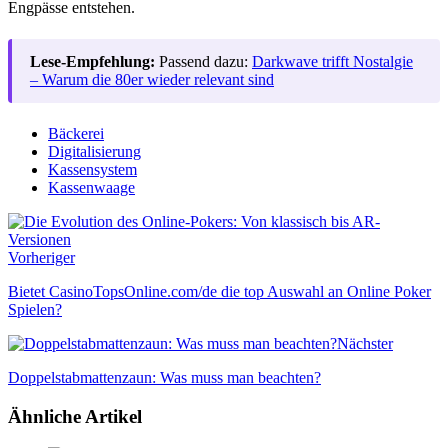
Engpässe entstehen.
Lese-Empfehlung:
Passend dazu:
Darkwave trifft Nostalgie
– Warum die 80er wieder relevant sind
Bäckerei
Digitalisierung
Kassensystem
Kassenwaage
Vorheriger
Bietet CasinoTopsOnline.com/de die top Auswahl an Online Poker
Spielen?
Nächster
Doppelstabmattenzaun: Was muss man beachten?
Ähnliche Artikel