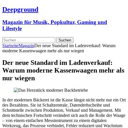
Deepground
Magazin für Musik, Popkultur, Gaming und
Lifestyle
Suchen
nach:
Startseite
Magazin
Der neue Standard im Ladenverkauf: Warum
moderne Kassenwaagen mehr als nur wiegen
Der neue Standard im Ladenverkauf:
Warum moderne Kassenwaagen mehr als
nur wiegen
In der modernen Bäckerei ist die Kasse längst nicht mehr nur ein Ort
des Bezahlens. Sie ist Schaltzentrale, Datendrehscheibe und
Schnittstelle zwischen Produktion, Verkauf und Management. Mit
dem technischen Fortschritt verändert sich auch die Rolle der Waage
– von einem einfachen Messinstrument zu einem digitalen
Werkzeug, das Prozesse verbindet, Fehler reduziert und Wachstum