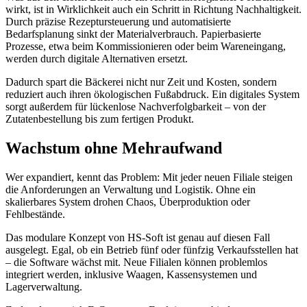
wirkt, ist in Wirklichkeit auch ein Schritt in Richtung Nachhaltigkeit.
Durch präzise Rezeptursteuerung und automatisierte
Bedarfsplanung sinkt der Materialverbrauch. Papierbasierte
Prozesse, etwa beim Kommissionieren oder beim Wareneingang,
werden durch digitale Alternativen ersetzt.
Dadurch spart die Bäckerei nicht nur Zeit und Kosten, sondern
reduziert auch ihren ökologischen Fußabdruck. Ein digitales System
sorgt außerdem für lückenlose Nachverfolgbarkeit – von der
Zutatenbestellung bis zum fertigen Produkt.
Wachstum ohne Mehraufwand
Wer expandiert, kennt das Problem: Mit jeder neuen Filiale steigen
die Anforderungen an Verwaltung und Logistik. Ohne ein
skalierbares System drohen Chaos, Überproduktion oder
Fehlbestände.
Das modulare Konzept von HS-Soft ist genau auf diesen Fall
ausgelegt. Egal, ob ein Betrieb fünf oder fünfzig Verkaufsstellen hat
– die Software wächst mit. Neue Filialen können problemlos
integriert werden, inklusive Waagen, Kassensystemen und
Lagerverwaltung.