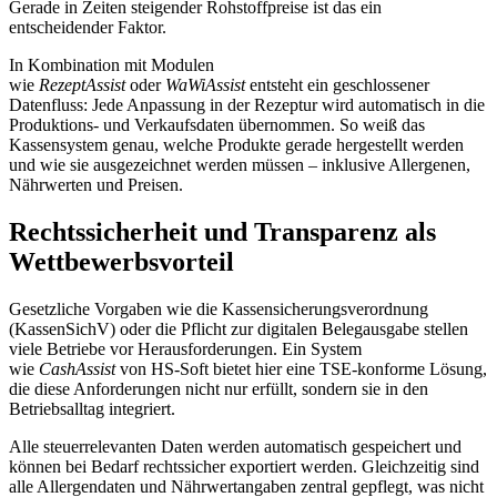
Gerade in Zeiten steigender Rohstoffpreise ist das ein
entscheidender Faktor.
In Kombination mit Modulen
wie
RezeptAssist
oder
WaWiAssist
entsteht ein geschlossener
Datenfluss: Jede Anpassung in der Rezeptur wird automatisch in die
Produktions- und Verkaufsdaten übernommen. So weiß das
Kassensystem genau, welche Produkte gerade hergestellt werden
und wie sie ausgezeichnet werden müssen – inklusive Allergenen,
Nährwerten und Preisen.
Rechtssicherheit und Transparenz als
Wettbewerbsvorteil
Gesetzliche Vorgaben wie die Kassensicherungsverordnung
(KassenSichV) oder die Pflicht zur digitalen Belegausgabe stellen
viele Betriebe vor Herausforderungen. Ein System
wie
CashAssist
von HS-Soft bietet hier eine TSE-konforme Lösung,
die diese Anforderungen nicht nur erfüllt, sondern sie in den
Betriebsalltag integriert.
Alle steuerrelevanten Daten werden automatisch gespeichert und
können bei Bedarf rechtssicher exportiert werden. Gleichzeitig sind
alle Allergendaten und Nährwertangaben zentral gepflegt, was nicht