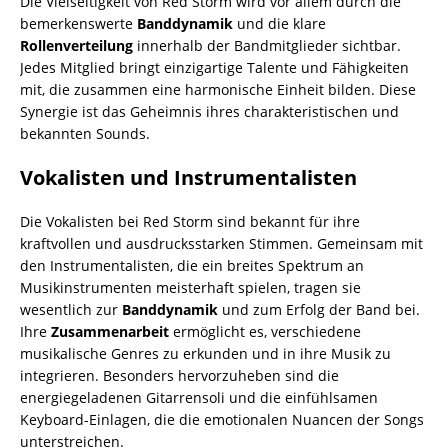
Die Vielseitigkeit von Red Storm wird vor allem durch die
bemerkenswerte
Banddynamik
und die klare
Rollenverteilung
innerhalb der Bandmitglieder sichtbar.
Jedes Mitglied bringt einzigartige Talente und Fähigkeiten
mit, die zusammen eine harmonische Einheit bilden. Diese
Synergie ist das Geheimnis ihres charakteristischen und
bekannten Sounds.
Vokalisten und Instrumentalisten
Die Vokalisten bei Red Storm sind bekannt für ihre
kraftvollen und ausdrucksstarken Stimmen. Gemeinsam mit
den Instrumentalisten, die ein breites Spektrum an
Musikinstrumenten meisterhaft spielen, tragen sie
wesentlich zur
Banddynamik
und zum Erfolg der Band bei.
Ihre
Zusammenarbeit
ermöglicht es, verschiedene
musikalische Genres zu erkunden und in ihre Musik zu
integrieren. Besonders hervorzuheben sind die
energiegeladenen Gitarrensoli und die einfühlsamen
Keyboard-Einlagen, die die emotionalen Nuancen der Songs
unterstreichen.