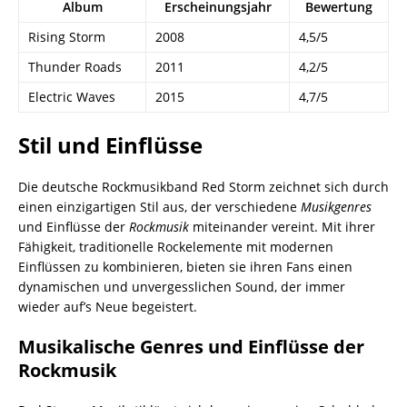
Album
Erscheinungsjahr
Bewertung
Rising Storm
2008
4,5/5
Thunder Roads
2011
4,2/5
Electric Waves
2015
4,7/5
Stil und Einflüsse
Die deutsche Rockmusikband Red Storm zeichnet sich durch
einen einzigartigen Stil aus, der verschiedene
Musikgenres
und Einflüsse der
Rockmusik
miteinander vereint. Mit ihrer
Fähigkeit, traditionelle Rockelemente mit modernen
Einflüssen zu kombinieren, bieten sie ihren Fans einen
dynamischen und unvergesslichen Sound, der immer
wieder auf’s Neue begeistert.
Musikalische Genres und Einflüsse der
Rockmusik