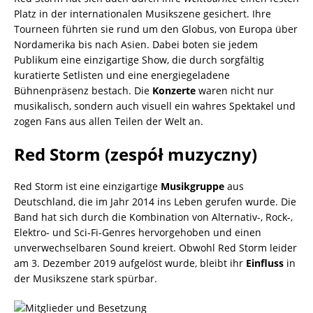
Platz in der internationalen Musikszene gesichert. Ihre
Tourneen führten sie rund um den Globus, von Europa über
Nordamerika bis nach Asien. Dabei boten sie jedem
Publikum eine einzigartige Show, die durch sorgfältig
kuratierte Setlisten und eine energiegeladene
Bühnenpräsenz bestach. Die
Konzerte
waren nicht nur
musikalisch, sondern auch visuell ein wahres Spektakel und
zogen Fans aus allen Teilen der Welt an.
Red Storm (zespół muzyczny)
Red Storm ist eine einzigartige
Musikgruppe
aus
Deutschland, die im Jahr 2014 ins Leben gerufen wurde. Die
Band hat sich durch die Kombination von Alternativ-, Rock-,
Elektro- und Sci-Fi-Genres hervorgehoben und einen
unverwechselbaren Sound kreiert. Obwohl Red Storm leider
am 3. Dezember 2019 aufgelöst wurde, bleibt ihr
Einfluss
in
der Musikszene stark spürbar.