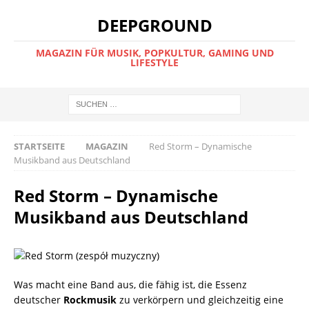
DEEPGROUND
MAGAZIN FÜR MUSIK, POPKULTUR, GAMING UND
LIFESTYLE
STARTSEITE
MAGAZIN
Red Storm – Dynamische
Musikband aus Deutschland
Red Storm – Dynamische
Musikband aus Deutschland
Was macht eine Band aus, die fähig ist, die Essenz
deutscher
Rockmusik
zu verkörpern und gleichzeitig eine