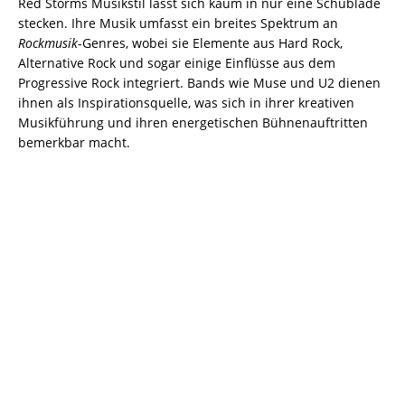
Red Storms Musikstil lässt sich kaum in nur eine Schublade
stecken. Ihre Musik umfasst ein breites Spektrum an
Rockmusik
-Genres, wobei sie Elemente aus Hard Rock,
Alternative Rock und sogar einige Einflüsse aus dem
Progressive Rock integriert. Bands wie Muse und U2 dienen
ihnen als Inspirationsquelle, was sich in ihrer kreativen
Musikführung und ihren energetischen Bühnenauftritten
bemerkbar macht.