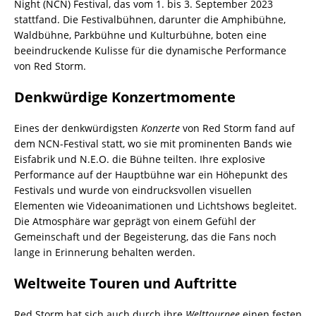
Night (NCN) Festival, das vom 1. bis 3. September 2023
stattfand. Die Festivalbühnen, darunter die Amphibühne,
Waldbühne, Parkbühne und Kulturbühne, boten eine
beeindruckende Kulisse für die dynamische Performance
von Red Storm.
Denkwürdige Konzertmomente
Eines der denkwürdigsten
Konzerte
von Red Storm fand auf
dem NCN-Festival statt, wo sie mit prominenten Bands wie
Eisfabrik und N.E.O. die Bühne teilten. Ihre explosive
Performance auf der Hauptbühne war ein Höhepunkt des
Festivals und wurde von eindrucksvollen visuellen
Elementen wie Videoanimationen und Lichtshows begleitet.
Die Atmosphäre war geprägt von einem Gefühl der
Gemeinschaft und der Begeisterung, das die Fans noch
lange in Erinnerung behalten werden.
Weltweite Touren und Auftritte
Red Storm hat sich auch durch ihre
Welttournee
einen festen