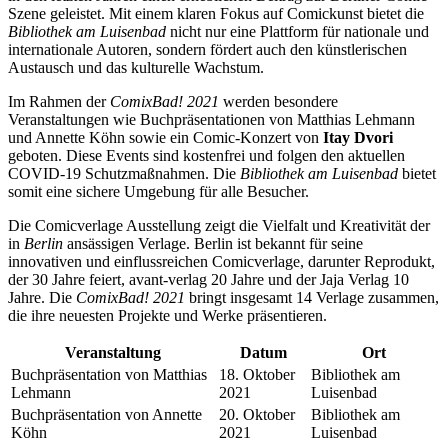
Szene geleistet. Mit einem klaren Fokus auf Comickunst bietet die
Bibliothek am Luisenbad
nicht nur eine Plattform für nationale und
internationale Autoren, sondern fördert auch den künstlerischen
Austausch und das kulturelle Wachstum.
Im Rahmen der
ComixBad! 2021
werden besondere
Veranstaltungen wie Buchpräsentationen von Matthias Lehmann
und Annette Köhn sowie ein Comic-Konzert von
Itay Dvori
geboten. Diese Events sind kostenfrei und folgen den aktuellen
COVID-19 Schutzmaßnahmen. Die
Bibliothek am Luisenbad
bietet
somit eine sichere Umgebung für alle Besucher.
Die Comicverlage Ausstellung zeigt die Vielfalt und Kreativität der
in
Berlin
ansässigen Verlage. Berlin ist bekannt für seine
innovativen und einflussreichen Comicverlage, darunter Reprodukt,
der 30 Jahre feiert, avant-verlag 20 Jahre und der Jaja Verlag 10
Jahre. Die
ComixBad! 2021
bringt insgesamt 14 Verlage zusammen,
die ihre neuesten Projekte und Werke präsentieren.
Veranstaltung
Datum
Ort
Buchpräsentation von Matthias
18. Oktober
Bibliothek am
Lehmann
2021
Luisenbad
Buchpräsentation von Annette
20. Oktober
Bibliothek am
Köhn
2021
Luisenbad