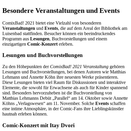
Besondere Veranstaltungen und Events
ComixBad! 2021 bietet eine Vielzahl von besonderen
Veranstaltungen
und
Events
, die auf dem Areal der Bibliothek am
Luisenbad stattfinden. Besucher können ein beeindruckendes
Programm aus
Lesungen
, Buchvorstellungen und einem
einzigartigen
Comic-Konzert
erleben.
Lesungen und Buchvorstellungen
Zu den Höhepunkten der
ComixBad! 2021 Veranstaltung
gehören
Lesungen und Buchvorstellungen, bei denen Autoren wie Matthias
Lehmann und Annette Köhn ihre neuesten Werke präsentieren.
Diese Lesungen bieten viel Raum für Diskussionen und interaktive
Elemente, die sowohl für Erwachsene als auch für Kinder spannend
sind. Besonders hervorzuheben ist die Buchvorstellung von
Matthias Lehmanns Debüt „Parallel“ am 14. Oktober sowie Annette
Köhns „Verlagswesen“ am 11. November. Solche
Events
schaffen
eine intime Atmosphäre, in der Comic-Fans ihre Lieblingskünstler
hautnah erleben können.
Comic-Konzert mit Itay Dvori