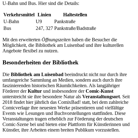
U-Bahn und Bus. Hier sind die Details:
Verkehrsmittel
Linien
Haltestellen
U-Bahn
U9
Pankstraße
Bus
247, 327
Pankstraße/Badstraße
Mit den erweiterten
Öffnungszeiten
haben die Besucher die
Möglichkeit, die Bibliothek am Luisenbad und ihre kulturellen
Angebote flexibel zu nutzen.
Besonderheiten der Bibliothek
Die
Bibliothek am Luisenbad
beeindruckt nicht nur durch ihre
umfangreiche Sammlung an Medien, sondern auch durch ihre
faszinierenden historischen Räumlichkeiten. Als langjähriger
Förderer der
Kultur
und insbesondere der
Comic-Kunst
unterstreicht sie ihre besondere Natur als
Veranstaltungsort
. Seit
2018 findet hier jährlich das ComixBad! statt, bei dem zahlreiche
Comicverlage ihre neuesten Werke präsentieren und vielfältige
Events wie Lesungen und Buchvorstellungen stattfinden. Diese
Veranstaltungen tragen erheblich zur Förderung der deutschen
Comic-Szene bei und bieten eine Plattform für Künstlerinnen und
Künstler, ihre Arbeiten einem breiten Publikum vorzustellen.