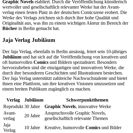
Graphic Novels
etabliert. Durch die Veröffentlichung künstlerisch
wertvoller und gesellschaftlich relevanter Werke hat der Avant-
verlag einen festen Platz in der deutschen Comicszene erobert. Die
Werke des Verlags zeichnen sich durch ihre hohe Qualität und
Originalität aus, was ihn zu einem wichtigen Akteur im Bereich der
Bücher
in Berlin gemacht hat.
Jaja Verlag Jubiläum
Der Jaja Verlag, ebenfalls in Berlin ansässig, feiert sein 10-jähriges
Jubiläum
und hat sich auf die Veröffentlichung von kreativen und
oft humorvollen
Comics
und Bildern spezialisiert. Besonders
hervorzuheben sind die einzigartigen und innovativen Werke, die
durch ihre besonderen Geschichten und Illustrationen bestechen.
Der Jaja Verlag unterstützt zahlreiche Nachwuchstalente und bietet
ihnen eine Plattform, um ihre kreativen Visionen umzusetzen und
einem breiten Publikum zugänglich zu machen.
Verlag
Jubiläum
Schwerpunktthemen
Reprodukt
30 Jahre
Graphic Novels
, innovative Werke
Avant-
Anspruchsvolle Graphic Novels,
20 Jahre
verlag
gesellschaftlich relevante Themen
Jaja
10 Jahre
Kreative, humorvolle
Comics
und Bilder
Verlag