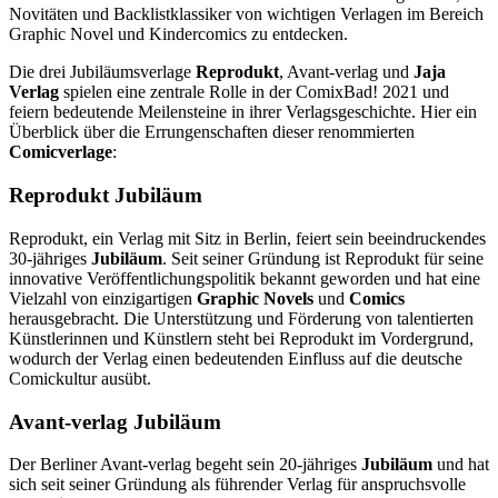
Novitäten und Backlistklassiker von wichtigen Verlagen im Bereich
Graphic Novel und Kindercomics zu entdecken.
Die drei Jubiläumsverlage
Reprodukt
, Avant-verlag und
Jaja
Verlag
spielen eine zentrale Rolle in der ComixBad! 2021 und
feiern bedeutende Meilensteine in ihrer Verlagsgeschichte. Hier ein
Überblick über die Errungenschaften dieser renommierten
Comicverlage
:
Reprodukt Jubiläum
Reprodukt, ein Verlag mit Sitz in Berlin, feiert sein beeindruckendes
30-jähriges
Jubiläum
. Seit seiner Gründung ist Reprodukt für seine
innovative Veröffentlichungspolitik bekannt geworden und hat eine
Vielzahl von einzigartigen
Graphic Novels
und
Comics
herausgebracht. Die Unterstützung und Förderung von talentierten
Künstlerinnen und Künstlern steht bei Reprodukt im Vordergrund,
wodurch der Verlag einen bedeutenden Einfluss auf die deutsche
Comickultur ausübt.
Avant-verlag Jubiläum
Der Berliner Avant-verlag begeht sein 20-jähriges
Jubiläum
und hat
sich seit seiner Gründung als führender Verlag für anspruchsvolle