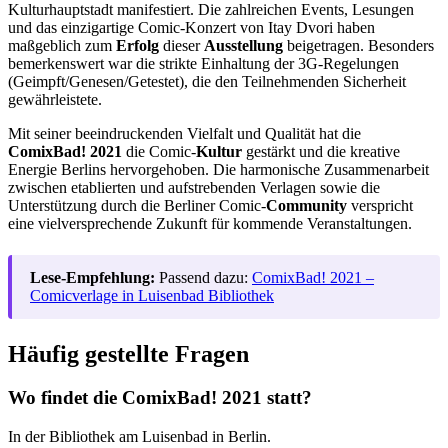
Kulturhauptstadt manifestiert. Die zahlreichen Events, Lesungen
und das einzigartige Comic-Konzert von Itay Dvori haben
maßgeblich zum
Erfolg
dieser
Ausstellung
beigetragen. Besonders
bemerkenswert war die strikte Einhaltung der 3G-Regelungen
(Geimpft/Genesen/Getestet), die den Teilnehmenden Sicherheit
gewährleistete.
Mit seiner beeindruckenden Vielfalt und Qualität hat die
ComixBad! 2021
die Comic-
Kultur
gestärkt und die kreative
Energie Berlins hervorgehoben. Die harmonische Zusammenarbeit
zwischen etablierten und aufstrebenden Verlagen sowie die
Unterstützung durch die Berliner Comic-
Community
verspricht
eine vielversprechende Zukunft für kommende Veranstaltungen.
Lese-Empfehlung:
Passend dazu:
ComixBad! 2021 –
Comicverlage in Luisenbad Bibliothek
Häufig gestellte Fragen
Wo findet die ComixBad! 2021 statt?
In der Bibliothek am Luisenbad in Berlin.