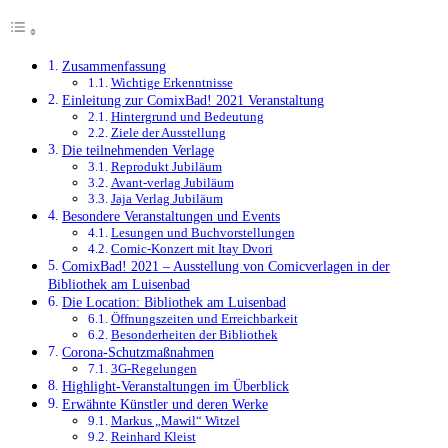
Zusammenfassung
Wichtige Erkenntnisse
Einleitung zur ComixBad! 2021 Veranstaltung
Hintergrund und Bedeutung
Ziele der Ausstellung
Die teilnehmenden Verlage
Reprodukt Jubiläum
Avant-verlag Jubiläum
Jaja Verlag Jubiläum
Besondere Veranstaltungen und Events
Lesungen und Buchvorstellungen
Comic-Konzert mit Itay Dvori
ComixBad! 2021 – Ausstellung von Comicverlagen in der
Bibliothek am Luisenbad
Die Location: Bibliothek am Luisenbad
Öffnungszeiten und Erreichbarkeit
Besonderheiten der Bibliothek
Corona-Schutzmaßnahmen
3G-Regelungen
Highlight-Veranstaltungen im Überblick
Erwähnte Künstler und deren Werke
Markus „Mawil“ Witzel
Reinhard Kleist