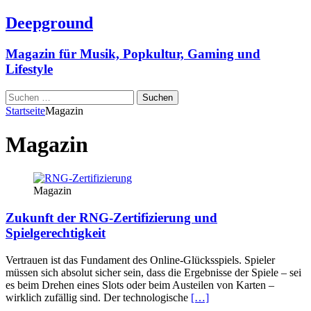
Deepground
Magazin für Musik, Popkultur, Gaming und
Lifestyle
Suchen
nach:
Startseite
Magazin
Magazin
Magazin
Zukunft der RNG-Zertifizierung und
Spielgerechtigkeit
Vertrauen ist das Fundament des Online-Glücksspiels. Spieler
müssen sich absolut sicher sein, dass die Ergebnisse der Spiele – sei
es beim Drehen eines Slots oder beim Austeilen von Karten –
wirklich zufällig sind. Der technologische
[…]