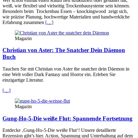
Wer schon einmal einen Raum neu strukturiert oder gestaltet hat,
weiß, wie flexibel und vielseitig Trockenbausysteme sein können.
Besonders beim Trockenbau Essen – knockingwood zeigt sich,
wie präzise Planung, hochwertige Materialien und handwerkliche
Erfahrung zusammen
[…]
Magazin
Christian von Aster: The Snatcher Dein Däemon
Buch
Tauchen Sie mit Christian von Aster the snatcher dein Däemon in
eine Welt voller Dark Fantasy und Horror ein. Erleben Sie
einzigartige Literatur.
[…]
Magazin
Gung-Ho-5-Die weiße Flut: Spannende Fortsetzung
Entdecke ‚Gung-Ho-5-Die weiße Flut‘! Unsere detaillierte
Rezension gibt’s hier. Action, Spannung und Unterhaltung auf dem