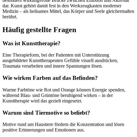
besonders wirkungsvolle Brücke zwischen Emotion und Aktivität
dar. Kunst gehört damit fest in den Werkzeugkasten moderner
Medizin – als heilsames Mittel, das Körper und Seele gleichermaßen
berührt.
Häufig gestellte Fragen
Was ist Kunsttherapie?
Eine Therapieform, bei der Patienten mit Unterstützung
ausgebildeter Kunsttherapeuten Gefühle visuell ausdrücken,
Traumata verarbeiten und innere Spannungen lösen.
Wie wirken Farben auf das Befinden?
Warme Farbtöne wie Rot und Orange können Energie spenden,
während Blau- und Grüntöne beruhigend wirken – in der
Kunsttherapie wird das gezielt eingesetzt.
Warum sind Tiermotive so beliebt?
Motive rund um Haustiere fördern die Konzentration und lösen
positive Erinnerungen und Emotionen aus.