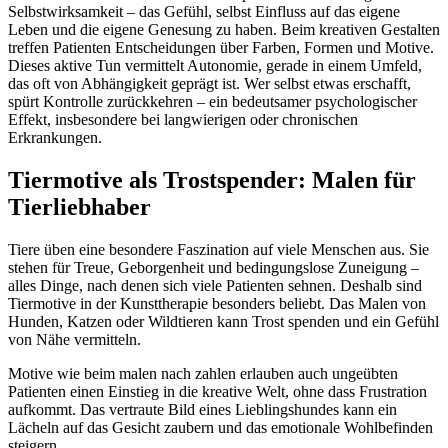
Selbstwirksamkeit – das Gefühl, selbst Einfluss auf das eigene
Leben und die eigene Genesung zu haben. Beim kreativen Gestalten
treffen Patienten Entscheidungen über Farben, Formen und Motive.
Dieses aktive Tun vermittelt Autonomie, gerade in einem Umfeld,
das oft von Abhängigkeit geprägt ist. Wer selbst etwas erschafft,
spürt Kontrolle zurückkehren – ein bedeutsamer psychologischer
Effekt, insbesondere bei langwierigen oder chronischen
Erkrankungen.
Tiermotive als Trostspender: Malen für
Tierliebhaber
Tiere üben eine besondere Faszination auf viele Menschen aus. Sie
stehen für Treue, Geborgenheit und bedingungslose Zuneigung –
alles Dinge, nach denen sich viele Patienten sehnen. Deshalb sind
Tiermotive in der Kunsttherapie besonders beliebt. Das Malen von
Hunden, Katzen oder Wildtieren kann Trost spenden und ein Gefühl
von Nähe vermitteln.
Motive wie beim malen nach zahlen erlauben auch ungeübten
Patienten einen Einstieg in die kreative Welt, ohne dass Frustration
aufkommt. Das vertraute Bild eines Lieblingshundes kann ein
Lächeln auf das Gesicht zaubern und das emotionale Wohlbefinden
steigern.