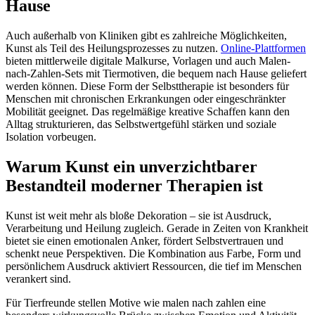
Hause
Auch außerhalb von Kliniken gibt es zahlreiche Möglichkeiten,
Kunst als Teil des Heilungsprozesses zu nutzen.
Online-Plattformen
bieten mittlerweile digitale Malkurse, Vorlagen und auch Malen-
nach-Zahlen-Sets mit Tiermotiven, die bequem nach Hause geliefert
werden können. Diese Form der Selbsttherapie ist besonders für
Menschen mit chronischen Erkrankungen oder eingeschränkter
Mobilität geeignet. Das regelmäßige kreative Schaffen kann den
Alltag strukturieren, das Selbstwertgefühl stärken und soziale
Isolation vorbeugen.
Warum Kunst ein unverzichtbarer
Bestandteil moderner Therapien ist
Kunst ist weit mehr als bloße Dekoration – sie ist Ausdruck,
Verarbeitung und Heilung zugleich. Gerade in Zeiten von Krankheit
bietet sie einen emotionalen Anker, fördert Selbstvertrauen und
schenkt neue Perspektiven. Die Kombination aus Farbe, Form und
persönlichem Ausdruck aktiviert Ressourcen, die tief im Menschen
verankert sind.
Für Tierfreunde stellen Motive wie malen nach zahlen eine