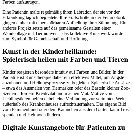
Farben aufzutragen.
Eine Patientin malte regelmäßig ihren Labrador, der sie vor der
Erkrankung täglich begleitete. Ihre Fortschritte in der Feinmotorik
gingen einher mit einer spürbaren Aufhellung ihrer Stimmung. Ein
anderes Projekt setzte auf das gemeinsame Gestalten einer
Wandcollage mit Tiermotiven – das kollektive Kunstwerk wurde
zum Symbol für Gemeinschaft und Hoffnung.
Kunst in der Kinderheilkunde:
Spielerisch heilen mit Farben und Tieren
Kinder reagieren besonders intuitiv auf Farben und Bilder. In der
Pädiatrie ist Kunsttherapie daher ein effektives Mittel, um Ängste
abzubauen und Heilungsprozesse zu begleiten. Spielerische Ansätze
– etwa das Ausmalen von Tiermasken oder das Basteln kleiner Zoo-
Szenen – fördern Kreativität und machen Mut. Motive von
Lieblingstieren helfen dabei, eine Verbindung zur vertrauten Welt
außerhalb des Krankenhauses aufrechtzuerhalten. Das eigene Bild
vom Familienhund oder dem Kaninchen aus dem Garten kann Trost
spenden und Heimweh lindern.
Digitale Kunstangebote für Patienten zu