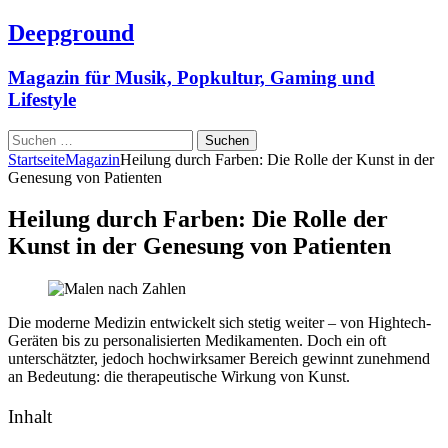
Deepground
Magazin für Musik, Popkultur, Gaming und
Lifestyle
Suchen
nach:
Startseite
Magazin
Heilung durch Farben: Die Rolle der Kunst in der
Genesung von Patienten
Heilung durch Farben: Die Rolle der
Kunst in der Genesung von Patienten
Die moderne Medizin entwickelt sich stetig weiter – von Hightech-
Geräten bis zu personalisierten Medikamenten. Doch ein oft
unterschätzter, jedoch hochwirksamer Bereich gewinnt zunehmend
an Bedeutung: die therapeutische Wirkung von Kunst.
Inhalt