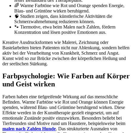
fester Bestandteil des Therapieplans.
🌈 Warme Farbtöne wie Rot und Orange spenden Energie,
Blau- und Grüntöne wirken beruhigend.
🧠 Studien zeigen, dass künstlerische Aktivitäten die
Schmerzwahrnehmung reduzieren können.
🐾 Tiermotive, etwa beim Malen nach Zahlen, fördern
Konzentration und lösen positive Emotionen aus.
Kreative Ausdrucksformen wie Malerei, Zeichnung oder
Bastelarbeiten bieten Patienten nicht nur Ablenkung, sondern helfen
aktiv bei der Verarbeitung von Krankheit, Schmerz und Angst.
Kunst wird so zur Brücke zwischen der körperlichen Heilung und
der seelischen Stärkung.
Farbpsychologie: Wie Farben auf Körper
und Geist wirken
Farben haben eine tiefgreifende Wirkung auf das menschliche
Befinden. Warme Farbtöne wie Rot und Orange können Energie
spenden, während Blau- und Grüntöne beruhigend wirken. Diese
Effekte werden in der Kunsttherapie gezielt eingesetzt, um auf
emotionale Zustände positiv einzuwirken. Besonders beliebt bei
Tierfreunden sind Motive rund um Haustiere, beispielsweise beim
malen nach Zahlen Hunde
. Das strukturierte Ausmalen von