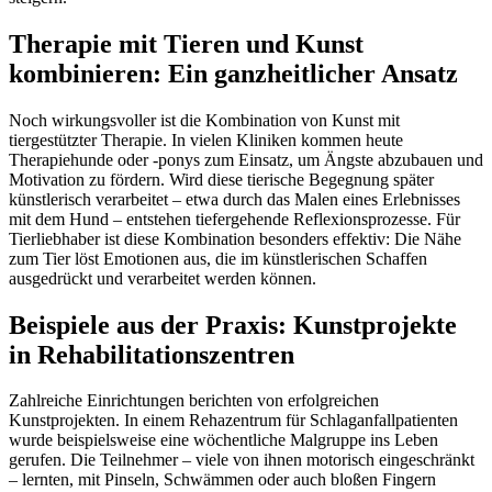
Therapie mit Tieren und Kunst
kombinieren: Ein ganzheitlicher Ansatz
Noch wirkungsvoller ist die Kombination von Kunst mit
tiergestützter Therapie. In vielen Kliniken kommen heute
Therapiehunde oder -ponys zum Einsatz, um Ängste abzubauen und
Motivation zu fördern. Wird diese tierische Begegnung später
künstlerisch verarbeitet – etwa durch das Malen eines Erlebnisses
mit dem Hund – entstehen tiefergehende Reflexionsprozesse. Für
Tierliebhaber ist diese Kombination besonders effektiv: Die Nähe
zum Tier löst Emotionen aus, die im künstlerischen Schaffen
ausgedrückt und verarbeitet werden können.
Beispiele aus der Praxis: Kunstprojekte
in Rehabilitationszentren
Zahlreiche Einrichtungen berichten von erfolgreichen
Kunstprojekten. In einem Rehazentrum für Schlaganfallpatienten
wurde beispielsweise eine wöchentliche Malgruppe ins Leben
gerufen. Die Teilnehmer – viele von ihnen motorisch eingeschränkt
– lernten, mit Pinseln, Schwämmen oder auch bloßen Fingern