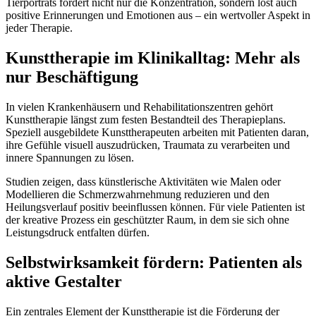
Tierporträts fördert nicht nur die Konzentration, sondern löst auch
positive Erinnerungen und Emotionen aus – ein wertvoller Aspekt in
jeder Therapie.
Kunsttherapie im Klinikalltag: Mehr als
nur Beschäftigung
In vielen Krankenhäusern und Rehabilitationszentren gehört
Kunsttherapie längst zum festen Bestandteil des Therapieplans.
Speziell ausgebildete Kunsttherapeuten arbeiten mit Patienten daran,
ihre Gefühle visuell auszudrücken, Traumata zu verarbeiten und
innere Spannungen zu lösen.
Studien zeigen, dass künstlerische Aktivitäten wie Malen oder
Modellieren die Schmerzwahrnehmung reduzieren und den
Heilungsverlauf positiv beeinflussen können. Für viele Patienten ist
der kreative Prozess ein geschützter Raum, in dem sie sich ohne
Leistungsdruck entfalten dürfen.
Selbstwirksamkeit fördern: Patienten als
aktive Gestalter
Ein zentrales Element der Kunsttherapie ist die Förderung der