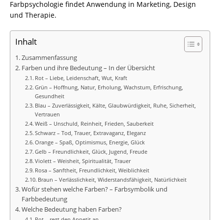
Farbpsychologie findet Anwendung in Marketing, Design
und Therapie.
Inhalt
Zusammenfassung
Farben und ihre Bedeutung – In der Übersicht
Rot – Liebe, Leidenschaft, Wut, Kraft
Grün – Hoffnung, Natur, Erholung, Wachstum, Erfrischung,
Gesundheit
Blau – Zuverlässigkeit, Kälte, Glaubwürdigkeit, Ruhe, Sicherheit,
Vertrauen
Weiß – Unschuld, Reinheit, Frieden, Sauberkeit
Schwarz – Tod, Trauer, Extravaganz, Eleganz
Orange – Spaß, Optimismus, Energie, Glück
Gelb – Freundlichkeit, Glück, Jugend, Freude
Violett – Weisheit, Spiritualität, Trauer
Rosa – Sanftheit, Freundlichkeit, Weiblichkeit
Braun – Verlässlichkeit, Widerstandsfähigkeit, Natürlichkeit
Wofür stehen welche Farben? – Farbsymbolik und
Farbbedeutung
Welche Bedeutung haben Farben?
Rot – regt den Appetit an