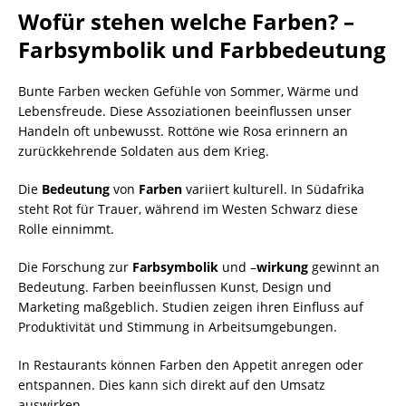
Wofür stehen welche Farben? –
Farbsymbolik und Farbbedeutung
Bunte Farben wecken Gefühle von Sommer, Wärme und
Lebensfreude. Diese Assoziationen beeinflussen unser
Handeln oft unbewusst. Rottöne wie Rosa erinnern an
zurückkehrende Soldaten aus dem Krieg.
Die
Bedeutung
von
Farben
variiert kulturell. In Südafrika
steht Rot für Trauer, während im Westen Schwarz diese
Rolle einnimmt.
Die Forschung zur
Farbsymbolik
und –
wirkung
gewinnt an
Bedeutung. Farben beeinflussen Kunst, Design und
Marketing maßgeblich. Studien zeigen ihren Einfluss auf
Produktivität und Stimmung in Arbeitsumgebungen.
In Restaurants können Farben den Appetit anregen oder
entspannen. Dies kann sich direkt auf den Umsatz
auswirken.