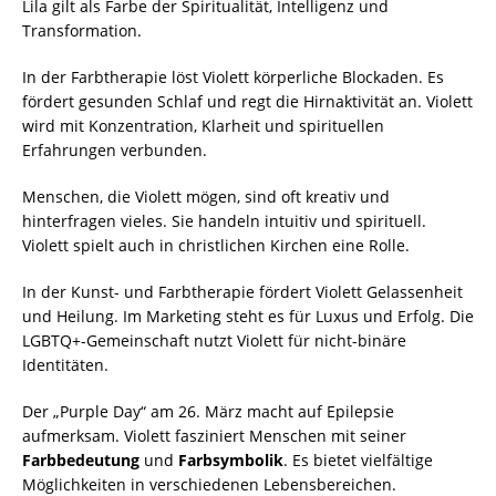
Lila gilt als Farbe der Spiritualität, Intelligenz und
Transformation.
In der Farbtherapie löst Violett körperliche Blockaden. Es
fördert gesunden Schlaf und regt die Hirnaktivität an. Violett
wird mit Konzentration, Klarheit und spirituellen
Erfahrungen verbunden.
Menschen, die Violett mögen, sind oft kreativ und
hinterfragen vieles. Sie handeln intuitiv und spirituell.
Violett spielt auch in christlichen Kirchen eine Rolle.
In der Kunst- und Farbtherapie fördert Violett Gelassenheit
und Heilung. Im Marketing steht es für Luxus und Erfolg. Die
LGBTQ+-Gemeinschaft nutzt Violett für nicht-binäre
Identitäten.
Der „Purple Day“ am 26. März macht auf Epilepsie
aufmerksam. Violett fasziniert Menschen mit seiner
Farbbedeutung
und
Farbsymbolik
. Es bietet vielfältige
Möglichkeiten in verschiedenen Lebensbereichen.