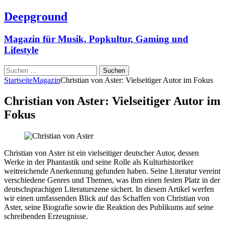
Deepground
Magazin für Musik, Popkultur, Gaming und
Lifestyle
Suchen
nach:
Startseite
Magazin
Christian von Aster: Vielseitiger Autor im Fokus
Christian von Aster: Vielseitiger Autor im
Fokus
Christian von Aster ist ein vielseitiger deutscher Autor, dessen
Werke in der Phantastik und seine Rolle als Kulturhistoriker
weitreichende Anerkennung gefunden haben. Seine Literatur vereint
verschiedene Genres und Themen, was ihm einen festen Platz in der
deutschsprachigen Literaturszene sichert. In diesem Artikel werfen
wir einen umfassenden Blick auf das Schaffen von Christian von
Aster, seine Biografie sowie die Reaktion des Publikums auf seine
schreibenden Erzeugnisse.