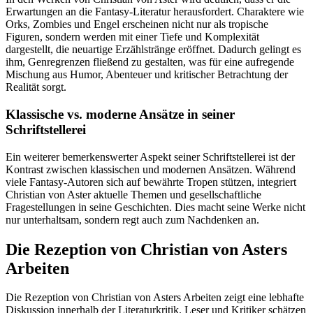
Erwartungen an die Fantasy-Literatur herausfordert. Charaktere wie
Orks, Zombies und Engel erscheinen nicht nur als tropische
Figuren, sondern werden mit einer Tiefe und Komplexität
dargestellt, die neuartige Erzählstränge eröffnet. Dadurch gelingt es
ihm, Genregrenzen fließend zu gestalten, was für eine aufregende
Mischung aus Humor, Abenteuer und kritischer Betrachtung der
Realität sorgt.
Klassische vs. moderne Ansätze in seiner
Schriftstellerei
Ein weiterer bemerkenswerter Aspekt seiner Schriftstellerei ist der
Kontrast zwischen klassischen und modernen Ansätzen. Während
viele Fantasy-Autoren sich auf bewährte Tropen stützen, integriert
Christian von Aster aktuelle Themen und gesellschaftliche
Fragestellungen in seine Geschichten. Dies macht seine Werke nicht
nur unterhaltsam, sondern regt auch zum Nachdenken an.
Die Rezeption von Christian von Asters
Arbeiten
Die Rezeption von Christian von Asters Arbeiten zeigt eine lebhafte
Diskussion innerhalb der Literaturkritik. Leser und Kritiker schätzen