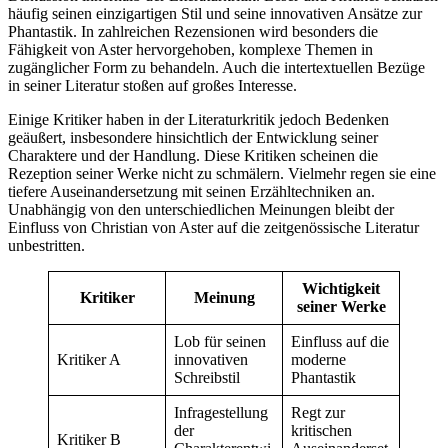
häufig seinen einzigartigen Stil und seine innovativen Ansätze zur
Phantastik. In zahlreichen Rezensionen wird besonders die
Fähigkeit von Aster hervorgehoben, komplexe Themen in
zugänglicher Form zu behandeln. Auch die intertextuellen Bezüge
in seiner Literatur stoßen auf großes Interesse.
Einige Kritiker haben in der Literaturkritik jedoch Bedenken
geäußert, insbesondere hinsichtlich der Entwicklung seiner
Charaktere und der Handlung. Diese Kritiken scheinen die
Rezeption seiner Werke nicht zu schmälern. Vielmehr regen sie eine
tiefere Auseinandersetzung mit seinen Erzähltechniken an.
Unabhängig von den unterschiedlichen Meinungen bleibt der
Einfluss von Christian von Aster auf die zeitgenössische Literatur
unbestritten.
Wichtigkeit
Kritiker
Meinung
seiner Werke
Lob für seinen
Einfluss auf die
Kritiker A
innovativen
moderne
Schreibstil
Phantastik
Infragestellung
Regt zur
der
kritischen
Kritiker B