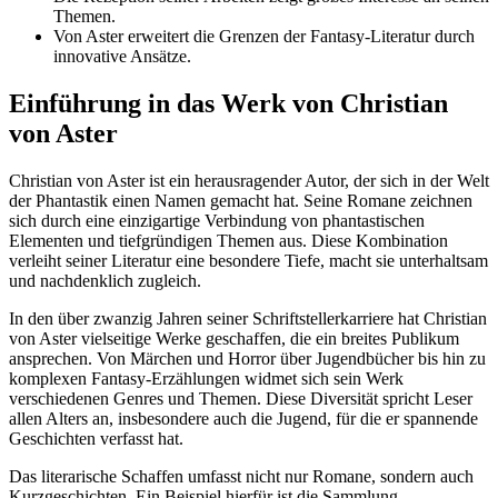
Themen.
Von Aster erweitert die Grenzen der Fantasy-Literatur durch
innovative Ansätze.
Einführung in das Werk von Christian
von Aster
Christian von Aster ist ein herausragender Autor, der sich in der Welt
der Phantastik einen Namen gemacht hat. Seine Romane zeichnen
sich durch eine einzigartige Verbindung von phantastischen
Elementen und tiefgründigen Themen aus. Diese Kombination
verleiht seiner Literatur eine besondere Tiefe, macht sie unterhaltsam
und nachdenklich zugleich.
In den über zwanzig Jahren seiner Schriftstellerkarriere hat Christian
von Aster vielseitige Werke geschaffen, die ein breites Publikum
ansprechen. Von Märchen und Horror über Jugendbücher bis hin zu
komplexen Fantasy-Erzählungen widmet sich sein Werk
verschiedenen Genres und Themen. Diese Diversität spricht Leser
allen Alters an, insbesondere auch die Jugend, für die er spannende
Geschichten verfasst hat.
Das literarische Schaffen umfasst nicht nur Romane, sondern auch
Kurzgeschichten. Ein Beispiel hierfür ist die Sammlung