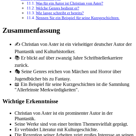
Was für ein Autor ist Christian von Aster?
Welche Genres bedient er?
Wie lange schreibt er bereits?
Nennen Sie ein Beispiel für seine Kurzgeschichten.
Zusammenfassung
✍️ Christian von Aster ist ein vielseitiger deutscher Autor der
Phantastik und Kulturhistoriker.
📚 Er blickt auf über zwanzig Jahre Schriftstellerkarriere
zurück.
🎭 Seine Genres reichen von Märchen und Horror über
Jugendbücher bis zu Fantasy.
📖 Ein Beispiel für seine Kurzgeschichten ist die Sammlung
"Allerfeinste Merkwürdigkeiten".
Wichtige Erkenntnisse
Christian von Aster ist ein prominenter Autor in der
Phantastik.
Seine Werke sind von einer breiten Themenvielfalt geprägt.
Er verbindet Literatur mit Kulturgeschichte.
Die Rezeption seiner Arbeiten zeigt großes Interesse an seinen