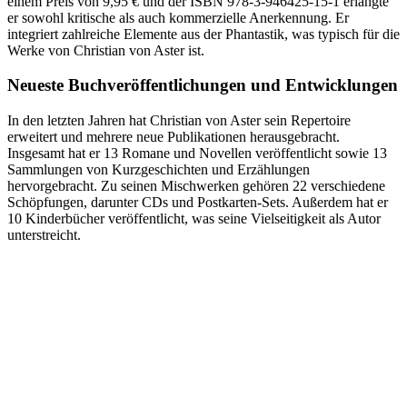
einem Preis von 9,95 € und der ISBN 978-3-946425-15-1 erlangte
er sowohl kritische als auch kommerzielle Anerkennung. Er
integriert zahlreiche Elemente aus der Phantastik, was typisch für die
Werke von Christian von Aster ist.
Neueste Buchveröffentlichungen und Entwicklungen
In den letzten Jahren hat Christian von Aster sein Repertoire
erweitert und mehrere neue Publikationen herausgebracht.
Insgesamt hat er 13 Romane und Novellen veröffentlicht sowie 13
Sammlungen von Kurzgeschichten und Erzählungen
hervorgebracht. Zu seinen Mischwerken gehören 22 verschiedene
Schöpfungen, darunter CDs und Postkarten-Sets. Außerdem hat er
10 Kinderbücher veröffentlicht, was seine Vielseitigkeit als Autor
unterstreicht.