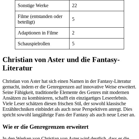
Sonstige Werke
22
Filme (entstanden oder
5
beteiligt)
Adaptionen in Filme
2
Schauspielrollen
5
Christian von Aster und die Fantasy-
Literatur
Christian von Aster hat sich einen Namen in der Fantasy-Literatur
gemacht, indem er die Genregrenzen auf innovative Weise erweitert.
Seine Fähigkeit, traditionelle Elemente des Genres mit modernen
Ansätzen zu kombinieren, schafft ein einzigartiges Leseerlebnis.
Viele Leser schätzen diesen frischen Stil, der sowohl klassische
Erzähltechniken einbindet als auch neue Perspektiven anregt. Dies
spricht sowohl langjährige Fans der Fantasy als auch neue Leser an.
Wie er die Genregrenzen erweitert
In den Werken von Christian von Aster wird deutlich, dass er die