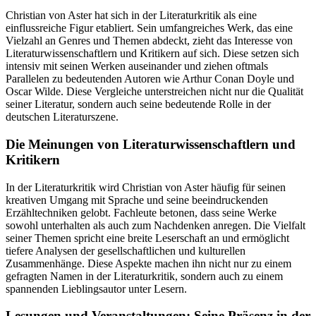
Christian von Aster hat sich in der Literaturkritik als eine
einflussreiche Figur etabliert. Sein umfangreiches Werk, das eine
Vielzahl an Genres und Themen abdeckt, zieht das Interesse von
Literaturwissenschaftlern und Kritikern auf sich. Diese setzen sich
intensiv mit seinen Werken auseinander und ziehen oftmals
Parallelen zu bedeutenden Autoren wie Arthur Conan Doyle und
Oscar Wilde. Diese Vergleiche unterstreichen nicht nur die Qualität
seiner Literatur, sondern auch seine bedeutende Rolle in der
deutschen Literaturszene.
Die Meinungen von Literaturwissenschaftlern und
Kritikern
In der Literaturkritik wird Christian von Aster häufig für seinen
kreativen Umgang mit Sprache und seine beeindruckenden
Erzähltechniken gelobt. Fachleute betonen, dass seine Werke
sowohl unterhalten als auch zum Nachdenken anregen. Die Vielfalt
seiner Themen spricht eine breite Leserschaft an und ermöglicht
tiefere Analysen der gesellschaftlichen und kulturellen
Zusammenhänge. Diese Aspekte machen ihn nicht nur zu einem
gefragten Namen in der Literaturkritik, sondern auch zu einem
spannenden Lieblingsautor unter Lesern.
Lesungen und Veranstaltungen: Seine Präsenz in der