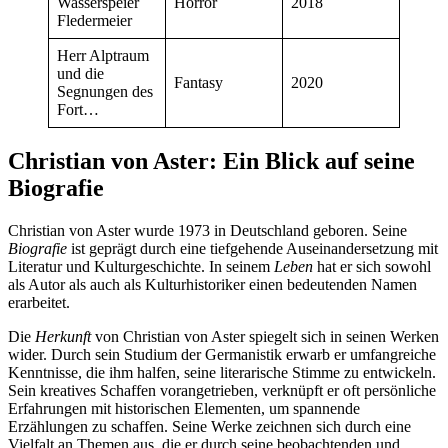
Wasserspeier
Horror
2018
Fledermeier
Herr Alptraum
und die
Fantasy
2020
Segnungen des
Fort…
Christian von Aster: Ein Blick auf seine
Biografie
Christian von Aster wurde 1973 in Deutschland geboren. Seine
Biografie
ist geprägt durch eine tiefgehende Auseinandersetzung mit
Literatur und Kulturgeschichte. In seinem
Leben
hat er sich sowohl
als Autor als auch als Kulturhistoriker einen bedeutenden Namen
erarbeitet.
Die
Herkunft
von Christian von Aster spiegelt sich in seinen Werken
wider. Durch sein Studium der Germanistik erwarb er umfangreiche
Kenntnisse, die ihm halfen, seine literarische Stimme zu entwickeln.
Sein kreatives Schaffen vorangetrieben, verknüpft er oft persönliche
Erfahrungen mit historischen Elementen, um spannende
Erzählungen zu schaffen. Seine Werke zeichnen sich durch eine
Vielfalt an Themen aus, die er durch seine beobachtenden und