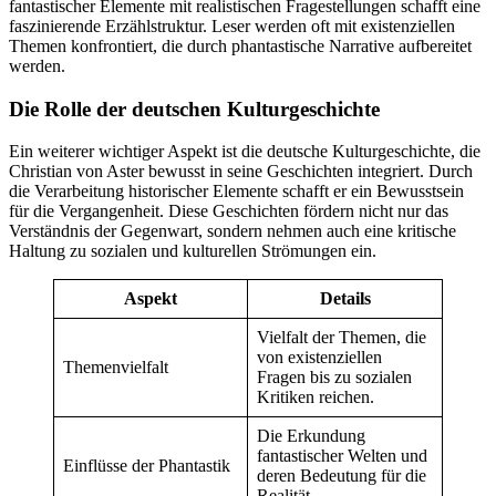
fantastischer Elemente mit realistischen Fragestellungen schafft eine
faszinierende Erzählstruktur. Leser werden oft mit existenziellen
Themen konfrontiert, die durch phantastische Narrative aufbereitet
werden.
Die Rolle der deutschen Kulturgeschichte
Ein weiterer wichtiger Aspekt ist die deutsche Kulturgeschichte, die
Christian von Aster bewusst in seine Geschichten integriert. Durch
die Verarbeitung historischer Elemente schafft er ein Bewusstsein
für die Vergangenheit. Diese Geschichten fördern nicht nur das
Verständnis der Gegenwart, sondern nehmen auch eine kritische
Haltung zu sozialen und kulturellen Strömungen ein.
Aspekt
Details
Vielfalt der Themen, die
von existenziellen
Themenvielfalt
Fragen bis zu sozialen
Kritiken reichen.
Die Erkundung
fantastischer Welten und
Einflüsse der Phantastik
deren Bedeutung für die
Realität.