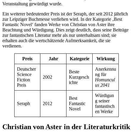
Veranstaltung gewürdigt wurde.
Ein weiterer bedeutender Preis ist der Seraph, der seit 2012 jährlich
zur Leipziger Buchmesse verliehen wird. In der Kategorie ‚Best
Fantastic Novel‘ fanden Werke von Christian von Aster ihre
Beachtung und Würdigung. Dies zeigt deutlich, dass seine Beiträge
zur fantastischen Literatur mehr als nur unterhaltsam sind; sie
erhalten auch die wertschätzende Aufmerksamkeit, die sie
verdienen.
Preis
Jahr
Kategorie
Wirkung
Deutscher
Anerkennu
Beste
Science
ng für
2002
Kurzgesch
Fiction
Homuncul
ichte
Preis
us 2041
Würdigun
Best
g seiner
Seraph
2012
Fantastic
fantastisch
Novel
en Werke
Christian von Aster in der Literaturkritik