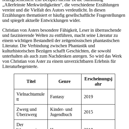
„Allerfeinste Merkwürdigkeiten“, die verschiedene Erzählungen
vereint und die Vielfalt des Autors verdeutlicht. In diesen
Erzählungen thematisiert er häufig gesellschaftliche Fragestellungen
und spiegelt aktuelle Entwicklungen wider.
Christian von Asters besondere Fähigkeit, Leser in überraschende
und faszinierende Welten zu entführen, macht seine Literatur zu
einem wichtigen Bestandteil der zeitgenössischen phantastischen
Literatur. Die Verbindung zwischen Phantastik und
kulturhistorischen Bezügen schafft Geschichten, die sowohl
unterhalten als auch zum Nachdenken anregen. So wird das Werk
von Christian von Aster zu einem unverzichtbaren Erlebnis für
Literaturbegeisterte.
Erscheinungsj
Titel
Genre
ahr
Vielnachtamule
Fantasy
2019
tt
Zwerg und
Kinder- und
2015
Überzwerg
Jugendbuch
Der