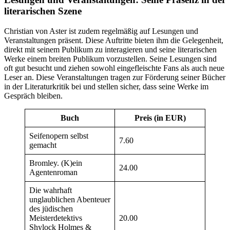
literarischen Szene
Christian von Aster ist zudem regelmäßig auf Lesungen und
Veranstaltungen präsent. Diese Auftritte bieten ihm die Gelegenheit,
direkt mit seinem Publikum zu interagieren und seine literarischen
Werke einem breiten Publikum vorzustellen. Seine Lesungen sind
oft gut besucht und ziehen sowohl eingefleischte Fans als auch neue
Leser an. Diese Veranstaltungen tragen zur Förderung seiner Bücher
in der Literaturkritik bei und stellen sicher, dass seine Werke im
Gespräch bleiben.
Buch
Preis (in EUR)
Seifenopern selbst
7.60
gemacht
Bromley. (K)ein
24.00
Agentenroman
Die wahrhaft
unglaublichen Abenteuer
des jüdischen
Meisterdetektivs
20.00
Shylock Holmes &