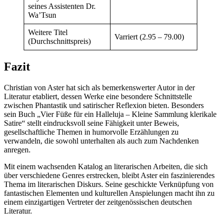
seines Assistenten Dr.
Wa’Tsun
Weitere Titel
Varriert (2.95 – 79.00)
(Durchschnittspreis)
Fazit
Christian von Aster hat sich als bemerkenswerter Autor in der
Literatur etabliert, dessen Werke eine besondere Schnittstelle
zwischen Phantastik und satirischer Reflexion bieten. Besonders
sein Buch „Vier Füße für ein Halleluja – Kleine Sammlung klerikale
Satire“ stellt eindrucksvoll seine Fähigkeit unter Beweis,
gesellschaftliche Themen in humorvolle Erzählungen zu
verwandeln, die sowohl unterhalten als auch zum Nachdenken
anregen.
Mit einem wachsenden Katalog an literarischen Arbeiten, die sich
über verschiedene Genres erstrecken, bleibt Aster ein faszinierendes
Thema im literarischen Diskurs. Seine geschickte Verknüpfung von
fantastischen Elementen und kulturellen Anspielungen macht ihn zu
einem einzigartigen Vertreter der zeitgenössischen deutschen
Literatur.