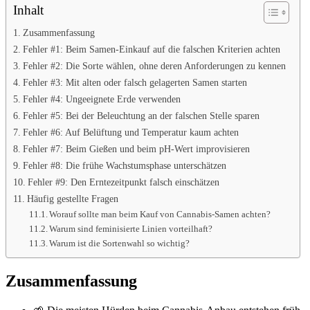
Inhalt
Zusammenfassung
Fehler #1: Beim Samen-Einkauf auf die falschen Kriterien achten
Fehler #2: Die Sorte wählen, ohne deren Anforderungen zu kennen
Fehler #3: Mit alten oder falsch gelagerten Samen starten
Fehler #4: Ungeeignete Erde verwenden
Fehler #5: Bei der Beleuchtung an der falschen Stelle sparen
Fehler #6: Auf Belüftung und Temperatur kaum achten
Fehler #7: Beim Gießen und beim pH-Wert improvisieren
Fehler #8: Die frühe Wachstumsphase unterschätzen
Fehler #9: Den Erntezeitpunkt falsch einschätzen
Häufig gestellte Fragen
Worauf sollte man beim Kauf von Cannabis-Samen achten?
Warum sind feminisierte Linien vorteilhaft?
Warum ist die Sortenwahl so wichtig?
Zusammenfassung