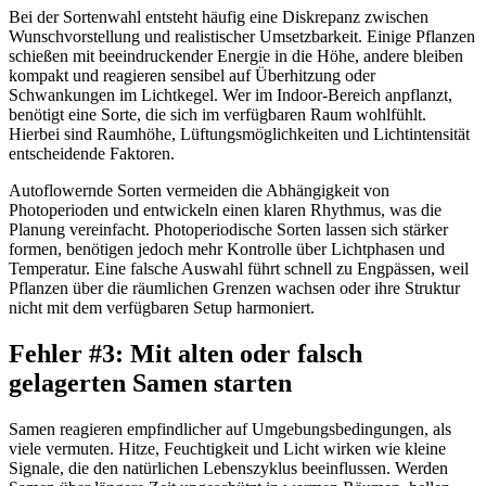
Bei der Sortenwahl entsteht häufig eine Diskrepanz zwischen
Wunschvorstellung und realistischer Umsetzbarkeit. Einige Pflanzen
schießen mit beeindruckender Energie in die Höhe, andere bleiben
kompakt und reagieren sensibel auf Überhitzung oder
Schwankungen im Lichtkegel. Wer im Indoor-Bereich anpflanzt,
benötigt eine Sorte, die sich im verfügbaren Raum wohlfühlt.
Hierbei sind Raumhöhe, Lüftungsmöglichkeiten und Lichtintensität
entscheidende Faktoren.
Autoflowernde Sorten vermeiden die Abhängigkeit von
Photoperioden und entwickeln einen klaren Rhythmus, was die
Planung vereinfacht. Photoperiodische Sorten lassen sich stärker
formen, benötigen jedoch mehr Kontrolle über Lichtphasen und
Temperatur. Eine falsche Auswahl führt schnell zu Engpässen, weil
Pflanzen über die räumlichen Grenzen wachsen oder ihre Struktur
nicht mit dem verfügbaren Setup harmoniert.
Fehler #3: Mit alten oder falsch
gelagerten Samen starten
Samen reagieren empfindlicher auf Umgebungsbedingungen, als
viele vermuten. Hitze, Feuchtigkeit und Licht wirken wie kleine
Signale, die den natürlichen Lebenszyklus beeinflussen. Werden