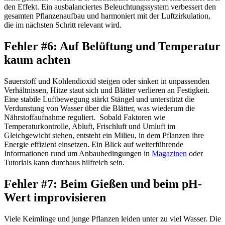
den Effekt. Ein ausbalanciertes Beleuchtungssystem verbessert den
gesamten Pflanzenaufbau und harmoniert mit der Luftzirkulation,
die im nächsten Schritt relevant wird.
Fehler #6: Auf Belüftung und Temperatur
kaum achten
Sauerstoff und Kohlendioxid steigen oder sinken in unpassenden
Verhältnissen, Hitze staut sich und Blätter verlieren an Festigkeit.
Eine stabile Luftbewegung stärkt Stängel und unterstützt die
Verdunstung von Wasser über die Blätter, was wiederum die
Nährstoffaufnahme reguliert. Sobald Faktoren wie
Temperaturkontrolle, Abluft, Frischluft und Umluft im
Gleichgewicht stehen, entsteht ein Milieu, in dem Pflanzen ihre
Energie effizient einsetzen. Ein Blick auf weiterführende
Informationen rund um Anbaubedingungen in
Magazinen
oder
Tutorials kann durchaus hilfreich sein.
Fehler #7: Beim Gießen und beim pH-
Wert improvisieren
Viele Keimlinge und junge Pflanzen leiden unter zu viel Wasser. Die