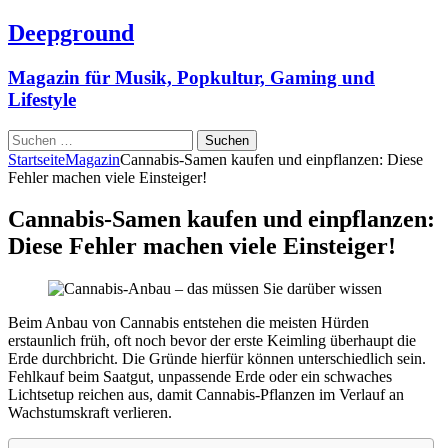
Deepground
Magazin für Musik, Popkultur, Gaming und
Lifestyle
Suchen
nach:
Startseite
Magazin
Cannabis-Samen kaufen und einpflanzen: Diese
Fehler machen viele Einsteiger!
Cannabis-Samen kaufen und einpflanzen:
Diese Fehler machen viele Einsteiger!
Beim Anbau von Cannabis entstehen die meisten Hürden
erstaunlich früh, oft noch bevor der erste Keimling überhaupt die
Erde durchbricht. Die Gründe hierfür können unterschiedlich sein.
Fehlkauf beim Saatgut, unpassende Erde oder ein schwaches
Lichtsetup reichen aus, damit Cannabis-Pflanzen im Verlauf an
Wachstumskraft verlieren.