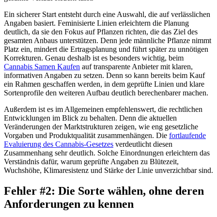
Ein sicherer Start entsteht durch eine Auswahl, die auf verlässlichen
Angaben basiert. Feminisierte Linien erleichtern die Planung
deutlich, da sie den Fokus auf Pflanzen richten, die das Ziel des
gesamten Anbaus unterstützen. Denn jede männliche Pflanze nimmt
Platz ein, mindert die Ertragsplanung und führt später zu unnötigen
Korrekturen. Genau deshalb ist es besonders wichtig, beim
Cannabis Samen Kaufen
auf transparente Anbieter mit klaren,
informativen Angaben zu setzen. Denn so kann bereits beim Kauf
ein Rahmen geschaffen werden, in dem geprüfte Linien und klare
Sortenprofile den weiteren Aufbau deutlich berechenbarer machen.
Außerdem ist es im Allgemeinen empfehlenswert, die rechtlichen
Entwicklungen im Blick zu behalten. Denn die aktuellen
Veränderungen der Marktstrukturen zeigen, wie eng gesetzliche
Vorgaben und Produktqualität zusammenhängen. Die
fortlaufende
Evaluierung des Cannabis-Gesetzes
verdeutlicht diesen
Zusammenhang sehr deutlich. Solche Einordnungen erleichtern das
Verständnis dafür, warum geprüfte Angaben zu Blütezeit,
Wuchshöhe, Klimaresistenz und Stärke der Linie unverzichtbar sind.
Fehler #2: Die Sorte wählen, ohne deren
Anforderungen zu kennen