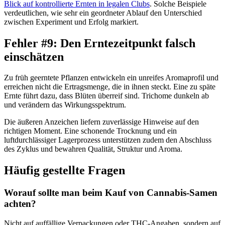
Blick auf kontrollierte Ernten in legalen Clubs
. Solche Beispiele
verdeutlichen, wie sehr ein geordneter Ablauf den Unterschied
zwischen Experiment und Erfolg markiert.
Fehler #9: Den Erntezeitpunkt falsch
einschätzen
Zu früh geerntete Pflanzen entwickeln ein unreifes Aromaprofil und
erreichen nicht die Ertragsmenge, die in ihnen steckt. Eine zu späte
Ernte führt dazu, dass Blüten überreif sind. Trichome dunkeln ab
und verändern das Wirkungsspektrum.
Die äußeren Anzeichen liefern zuverlässige Hinweise auf den
richtigen Moment. Eine schonende Trocknung und ein
luftdurchlässiger Lagerprozess unterstützen zudem den Abschluss
des Zyklus und bewahren Qualität, Struktur und Aroma.
Häufig gestellte Fragen
Worauf sollte man beim Kauf von Cannabis-Samen
achten?
Nicht auf auffällige Verpackungen oder THC-Angaben, sondern auf