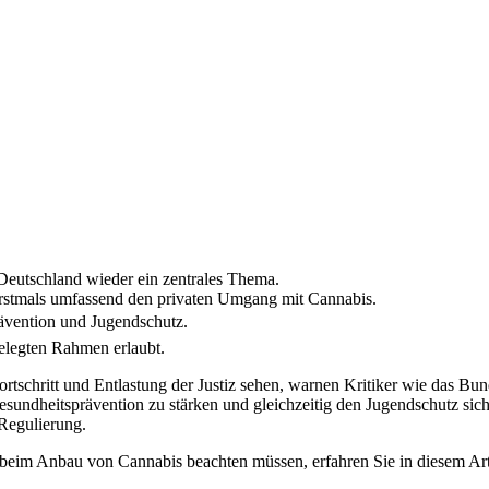
 Deutschland wieder ein zentrales Thema.
 erstmals umfassend den privaten Umgang mit Cannabis.
rävention und Jugendschutz.
gelegten Rahmen erlaubt.
Fortschritt und Entlastung der Justiz sehen, warnen Kritiker wie das 
Gesundheitsprävention zu stärken und gleichzeitig den Jugendschutz sic
 Regulierung.
 beim Anbau von Cannabis beachten müssen, erfahren Sie in diesem Art