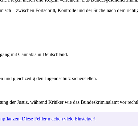
sch – zwischen Fortschritt, Kontrolle und der Suche nach dem richtig
Umgang mit Cannabis in Deutschland.
n und gleichzeitig den Jugendschutz sicherstellen.
astung der Justiz, während Kritiker wie das Bundeskriminalamt vor rec
pflanzen: Diese Fehler machen viele Einsteiger!