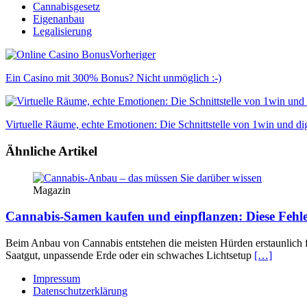
Cannabisgesetz
Eigenanbau
Legalisierung
Vorheriger
Ein Casino mit 300% Bonus? Nicht unmöglich :-)
Virtuelle Räume, echte Emotionen: Die Schnittstelle von 1win und digi
Ähnliche Artikel
Magazin
Cannabis-Samen kaufen und einpflanzen: Diese Fehler
Beim Anbau von Cannabis entstehen die meisten Hürden erstaunlich fr
Saatgut, unpassende Erde oder ein schwaches Lichtsetup
[…]
Impressum
Datenschutzerklärung