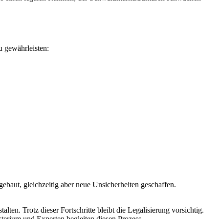
u gewährleisten:
ebaut, gleichzeitig aber neue Unsicherheiten geschaffen.
ten. Trotz dieser Fortschritte bleibt die Legalisierung vorsichtig.
erium und Experten begleiten diesen Prozess.