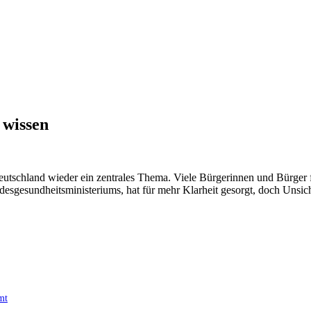
 wissen
Deutschland wieder ein zentrales Thema. Viele Bürgerinnen und Bürger f
sgesundheitsministeriums, hat für mehr Klarheit gesorgt, doch Unsich
mt