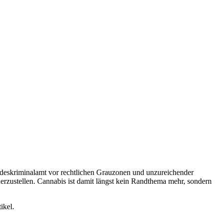
Bundeskriminalamt vor rechtlichen Grauzonen und unzureichender
herzustellen. Cannabis ist damit längst kein Randthema mehr, sondern
ikel.