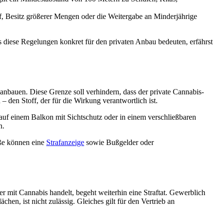
, Besitz größerer Mengen oder die Weitergabe an Minderjährige
 diese Regelungen konkret für den privaten Anbau bedeuten, erfährst
anbauen. Diese Grenze soll verhindern, dass der private Cannabis-
 den Stoff, der für die Wirkung verantwortlich ist.
auf einem Balkon mit Sichtschutz oder in einem verschließbaren
n.
öße können eine
Strafanzeige
sowie Bußgelder oder
r mit Cannabis handelt, begeht weiterhin eine Straftat. Gewerblich
en, ist nicht zulässig. Gleiches gilt für den Vertrieb an