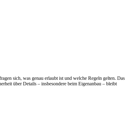
ragen sich, was genau erlaubt ist und welche Regeln gelten. Das
erheit über Details – insbesondere beim Eigenanbau – bleibt