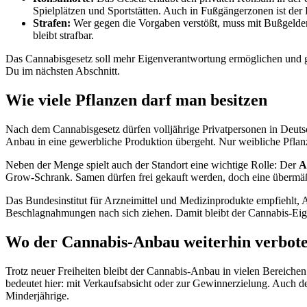
Spielplätzen und Sportstätten. Auch in Fußgängerzonen ist de
Strafen:
Wer gegen die Vorgaben verstößt, muss mit Bußgelder
bleibt strafbar.
Das Cannabisgesetz soll mehr Eigenverantwortung ermöglichen und gl
Du im nächsten Abschnitt.
Wie viele Pflanzen darf man besitzen
Nach dem Cannabisgesetz dürfen volljährige Privatpersonen in Deut
Anbau in eine gewerbliche Produktion übergeht. Nur weibliche Pflanze
Neben der Menge spielt auch der Standort eine wichtige Rolle: Der
A
Grow-Schrank. Samen dürfen frei gekauft werden, doch eine übermä
Das Bundesinstitut für Arzneimittel und Medizinprodukte empfiehlt,
Beschlagnahmungen nach sich ziehen. Damit bleibt der Cannabis-Eigen
Wo der Cannabis-Anbau weiterhin verbote
Trotz neuer Freiheiten bleibt der Cannabis-Anbau in vielen Bereichen
bedeutet hier: mit Verkaufsabsicht oder zur Gewinnerzielung. Auch der
Minderjährige.