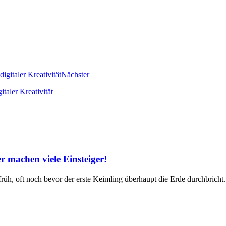
Nächster
taler Kreativität
 machen viele Einsteiger!
üh, oft noch bevor der erste Keimling überhaupt die Erde durchbricht.