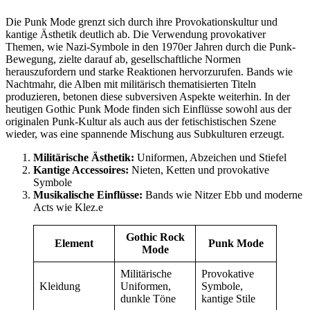
Die Punk Mode grenzt sich durch ihre Provokationskultur und
kantige Ästhetik deutlich ab. Die Verwendung provokativer
Themen, wie Nazi-Symbole in den 1970er Jahren durch die Punk-
Bewegung, zielte darauf ab, gesellschaftliche Normen
herauszufordern und starke Reaktionen hervorzurufen. Bands wie
Nachtmahr, die Alben mit militärisch thematisierten Titeln
produzieren, betonen diese subversiven Aspekte weiterhin. In der
heutigen Gothic Punk Mode finden sich Einflüsse sowohl aus der
originalen Punk-Kultur als auch aus der fetischistischen Szene
wieder, was eine spannende Mischung aus Subkulturen erzeugt.
Militärische Ästhetik:
Uniformen, Abzeichen und Stiefel
Kantige Accessoires:
Nieten, Ketten und provokative
Symbole
Musikalische Einflüsse:
Bands wie Nitzer Ebb und moderne
Acts wie Klez.e
Gothic Rock
Element
Punk Mode
Mode
Militärische
Provokative
Kleidung
Uniformen,
Symbole,
dunkle Töne
kantige Stile