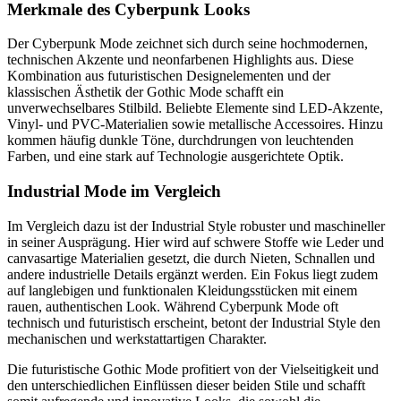
Merkmale des Cyberpunk Looks
Der Cyberpunk Mode zeichnet sich durch seine hochmodernen,
technischen Akzente und neonfarbenen Highlights aus. Diese
Kombination aus futuristischen Designelementen und der
klassischen Ästhetik der Gothic Mode schafft ein
unverwechselbares Stilbild. Beliebte Elemente sind LED-Akzente,
Vinyl- und PVC-Materialien sowie metallische Accessoires. Hinzu
kommen häufig dunkle Töne, durchdrungen von leuchtenden
Farben, und eine stark auf Technologie ausgerichtete Optik.
Industrial Mode im Vergleich
Im Vergleich dazu ist der Industrial Style robuster und maschineller
in seiner Ausprägung. Hier wird auf schwere Stoffe wie Leder und
canvasartige Materialien gesetzt, die durch Nieten, Schnallen und
andere industrielle Details ergänzt werden. Ein Fokus liegt zudem
auf langlebigen und funktionalen Kleidungsstücken mit einem
rauen, authentischen Look. Während Cyberpunk Mode oft
technisch und futuristisch erscheint, betont der Industrial Style den
mechanischen und werkstattartigen Charakter.
Die futuristische Gothic Mode profitiert von der Vielseitigkeit und
den unterschiedlichen Einflüssen dieser beiden Stile und schafft