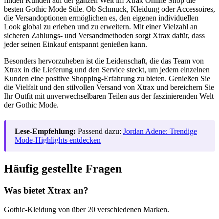
finden Kunden auf der ganzen Welt im Xtrax Online Shop die
besten Gothic Mode Stile. Ob Schmuck, Kleidung oder Accessoires,
die Versandoptionen ermöglichen es, den eigenen individuellen
Look global zu erleben und zu erweitern. Mit einer Vielzahl an
sicheren Zahlungs- und Versandmethoden sorgt Xtrax dafür, dass
jeder seinen Einkauf entspannt genießen kann.
Besonders hervorzuheben ist die Leidenschaft, die das Team von
Xtrax in die Lieferung und den Service steckt, um jedem einzelnen
Kunden eine positive Shopping-Erfahrung zu bieten. Genießen Sie
die Vielfalt und den stilvollen Versand von Xtrax und bereichern Sie
Ihr Outfit mit unverwechselbaren Teilen aus der faszinierenden Welt
der Gothic Mode.
Lese-Empfehlung:
Passend dazu:
Jordan Adene: Trendige
Mode-Highlights entdecken
Häufig gestellte Fragen
Was bietet Xtrax an?
Gothic-Kleidung von über 20 verschiedenen Marken.