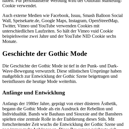
haben. Für personalisierte Werbung wird der Outbrain Marketing-
Cookie verwendet.
Auch externe Medien wie Facebook, Issuu, Smash Balloon Social
Wall, Speisekarte.de, Google Maps, Instagram, OpenStreetMap,
Twitter, Vimeo und YouTube verwenden Cookies mit
unterschiedlichen Laufzeiten. So hält der Vimeo vuid Cookie
beispielsweise zwei Jahre und der YouTube NID Cookie sechs
Monate.
Geschichte der Gothic Mode
Die Geschichte der Gothic Mode ist tief in der Punk- und Dark-
Wave-Bewegung verwurzelt. Diese stilistischen Ursprünge haben
maßgeblich zur Entwicklung der Gothic Szene beigetragen und
beeinflussen die heutige Mode weiterhin.
Anfänge und Entwicklung
Anfangs der 1980er Jahre, geprägt von einer düsteren Ästhetik,
begann die Gothic Mode als ein Ausdruck der Rebellion und
Individualität. Bands wie Bauhaus und Siouxsie and the Banshees
spielten eine zentrale Rolle in der Etablierung dieses Stils. Mit
fortschreitender Zeit wuchs die Entwicklung der Gothic Szene und