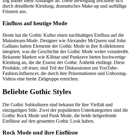
zog immer mehr Anhänger an. Diese Bewegung zeichnete sich
durch detaillierte Kleidung, dramatisches Make-up und auffällige
Frisuren aus.
Einfluss auf heutige Mode
Heute hat die Gothic Kultur einen nachhaltigen Einfluss auf die
Mainstream-Mode. Designer wie Alexander McQueen und John
Galliano haben Elemente der Gothic Mode in ihre Kollektionen
integriert, was die Geschichte der Gothic Mode weiter vorantreibt.
Bekannte Marken wie Killstar und Punkrave bieten hochwertige
Kleidung an, die die Essenz der Gothic Ästhetik einfängt. Diese
Produkte, oft teuer, sind Teil der Diskussionen um YouTube-
Fashion-Influencer, die durch ihre Präsentationen und Unboxing-
Videos eine breite Zielgruppe erreichen.
Beliebte Gothic Styles
Die Gothic Subkulturen sind bekannt für ihre Vielfalt und
einzigartigen Stile. Zwei der populärsten Unterkategorien sind die
Gothic Rock Mode und Punk Mode, die beide tiefgreifende
Einflüsse auf den gesamten Gothic Look haben.
Rock Mode und ihre Einflüsse