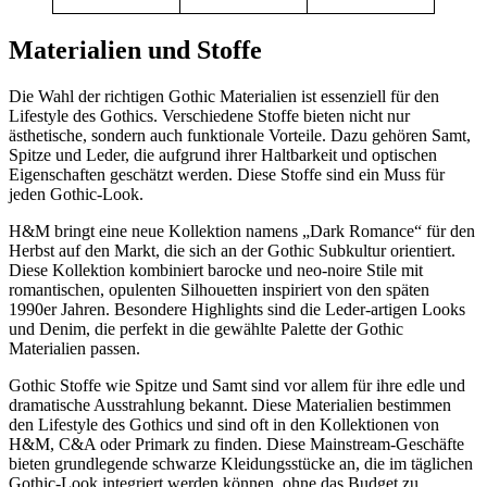
Materialien und Stoffe
Die Wahl der richtigen Gothic Materialien ist essenziell für den
Lifestyle des Gothics. Verschiedene Stoffe bieten nicht nur
ästhetische, sondern auch funktionale Vorteile. Dazu gehören Samt,
Spitze und Leder, die aufgrund ihrer Haltbarkeit und optischen
Eigenschaften geschätzt werden. Diese Stoffe sind ein Muss für
jeden Gothic-Look.
H&M bringt eine neue Kollektion namens „Dark Romance“ für den
Herbst auf den Markt, die sich an der Gothic Subkultur orientiert.
Diese Kollektion kombiniert barocke und neo-noire Stile mit
romantischen, opulenten Silhouetten inspiriert von den späten
1990er Jahren. Besondere Highlights sind die Leder-artigen Looks
und Denim, die perfekt in die gewählte Palette der Gothic
Materialien passen.
Gothic Stoffe wie Spitze und Samt sind vor allem für ihre edle und
dramatische Ausstrahlung bekannt. Diese Materialien bestimmen
den Lifestyle des Gothics und sind oft in den Kollektionen von
H&M, C&A oder Primark zu finden. Diese Mainstream-Geschäfte
bieten grundlegende schwarze Kleidungsstücke an, die im täglichen
Gothic-Look integriert werden können, ohne das Budget zu