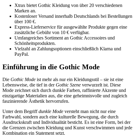
Xtrax bietet Gothic Kleidung von über 20 verschiedenen
Marken an.
Kostenloser Versand innerhalb Deutschlands bei Bestellungen
über 100 €.
Express-Lieferservice für ausgewählte Produkte gegen eine
zusätzliche Gebühr von 10 € verfügbar.
Umfangreiches Sortiment an Gothic Accessoires und
Schönheitsprodukten.
Vielzahl an Zahlungsoptionen einschließlich Klarna und
PayPal.
Einführung in die Gothic Mode
Die
Gothic Mode
ist mehr als nur ein Kleidungsstil – sie ist eine
Lebensweise, die tief in der
Gothic Szene
verwurzelt ist. Diese
Mode zeichnet sich durch dunkle Farben, raffinierte Akzente und
einzigartige Materialien aus, die eine geheimnisvolle und zugleich
faszinierende Ästhetik hervorrufen.
Unter dem Begriff
dunkle Mode
versteht man nicht nur eine
Farbwahl, sondern auch eine kulturelle Bewegung, die durch
Ausdruckskraft und Individualität besticht. Es ist eine Form, bei der
die Grenzen zwischen Kleidung und Kunst verschwimmen und jede
Kombination ein Statement setzt.