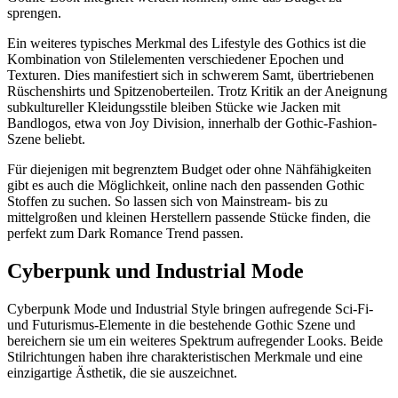
sprengen.
Ein weiteres typisches Merkmal des Lifestyle des Gothics ist die
Kombination von Stilelementen verschiedener Epochen und
Texturen. Dies manifestiert sich in schwerem Samt, übertriebenen
Rüschenshirts und Spitzenoberteilen. Trotz Kritik an der Aneignung
subkultureller Kleidungsstile bleiben Stücke wie Jacken mit
Bandlogos, etwa von Joy Division, innerhalb der Gothic-Fashion-
Szene beliebt.
Für diejenigen mit begrenztem Budget oder ohne Nähfähigkeiten
gibt es auch die Möglichkeit, online nach den passenden Gothic
Stoffen zu suchen. So lassen sich von Mainstream- bis zu
mittelgroßen und kleinen Herstellern passende Stücke finden, die
perfekt zum Dark Romance Trend passen.
Cyberpunk und Industrial Mode
Cyberpunk Mode und Industrial Style bringen aufregende Sci-Fi-
und Futurismus-Elemente in die bestehende Gothic Szene und
bereichern sie um ein weiteres Spektrum aufregender Looks. Beide
Stilrichtungen haben ihre charakteristischen Merkmale und eine
einzigartige Ästhetik, die sie auszeichnet.