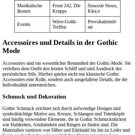
Musikalische
Front 242, Die
Siouxsie Sioux,
Ikonen
Krupps
Klez.e
Wave-Gotik-
Provokationsfe
Events
Treffen
ste
Accessoires und Details in der Gothic
Mode
Accessoires sind ein wesentlicher Bestandteil der Gothic-Mode. Sie
verleihen dem Outfit den letzten Schliff und sind Ausdruck des
persönlichen Stils. Hierbei spielen nicht nur klassische Gothic
Accessoires eine Rolle, sondern auch ausgefallene Details, die die
Individualität unterstreichen.
Schmuck und Dekoration
Gothic Schmuck zeichnet sich durch aufwendige Designs und
symbolträchtige Motive aus. Kreuze, Schlangen und Totenköpfe
sind häufig verwendete Elemente, die in Gothic Schmuckstücken
wie Halsketten, Armbändern und Ringen zu finden sind. Die
Materialien variieren von Silber und Edelstahl bis hin zu Leder und