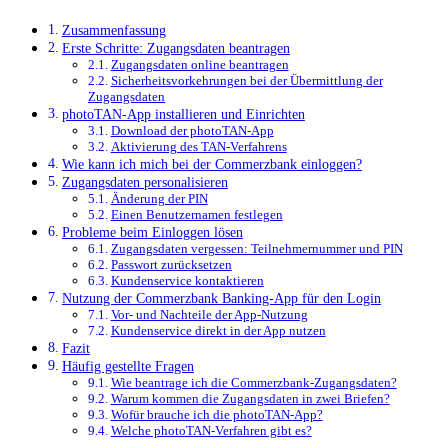
Zusammenfassung
Erste Schritte: Zugangsdaten beantragen
Zugangsdaten online beantragen
Sicherheitsvorkehrungen bei der Übermittlung der
Zugangsdaten
photoTAN-App installieren und Einrichten
Download der photoTAN-App
Aktivierung des TAN-Verfahrens
Wie kann ich mich bei der Commerzbank einloggen?
Zugangsdaten personalisieren
Änderung der PIN
Einen Benutzernamen festlegen
Probleme beim Einloggen lösen
Zugangsdaten vergessen: Teilnehmernummer und PIN
Passwort zurücksetzen
Kundenservice kontaktieren
Nutzung der Commerzbank Banking-App für den Login
Vor- und Nachteile der App-Nutzung
Kundenservice direkt in der App nutzen
Fazit
Häufig gestellte Fragen
Wie beantrage ich die Commerzbank-Zugangsdaten?
Warum kommen die Zugangsdaten in zwei Briefen?
Wofür brauche ich die photoTAN-App?
Welche photoTAN-Verfahren gibt es?