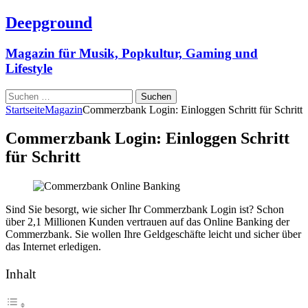
Deepground
Magazin für Musik, Popkultur, Gaming und
Lifestyle
Suchen
nach:
Startseite
Magazin
Commerzbank Login: Einloggen Schritt für Schritt
Commerzbank Login: Einloggen Schritt
für Schritt
Sind Sie besorgt, wie sicher Ihr Commerzbank Login ist? Schon
über 2,1 Millionen Kunden vertrauen auf das Online Banking der
Commerzbank. Sie wollen Ihre Geldgeschäfte leicht und sicher über
das Internet erledigen.
Inhalt