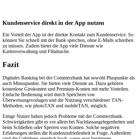
Kundenservice direkt in der App nutzen
Ein Vorteil der App ist der direkte Kontakt zum Kundenservice. So
können Sie schnell mit der Bank sprechen, ohne E-Mails schreiben
zu müssen. Zudem bietet die App viele Dienste wie
Kartenverwaltung und Filialsuche.
Fazit
Digitales Banking bei der Commerzbank hat sowohl Pluspunkte als
auch Minuspunkte. Sie bieten viele Dienste an. Dazu gehören
kostenlose Girokonten und Premium-Konten mit mehr Vorteilen.
Einfache Bedienung wird durch Speichern von
Überweisungsvorlagen und die Nutzung verschiedener TAN-
Methoden, wie photoTAN und mobileTAN, möglich.
Einige Nutzer haben jedoch Probleme mit der Commerzbank.
Schwierigkeiten gibt es vor allem bei Nachlassangelegenheiten und
beim Schließen oder Sperren von Konten. Solche negativen
Erfahrungen stellen die Kundenzufriedenheit in Frage. Außerdem
sind die Gebühren ziemlich hoch, wenn man bestimmte