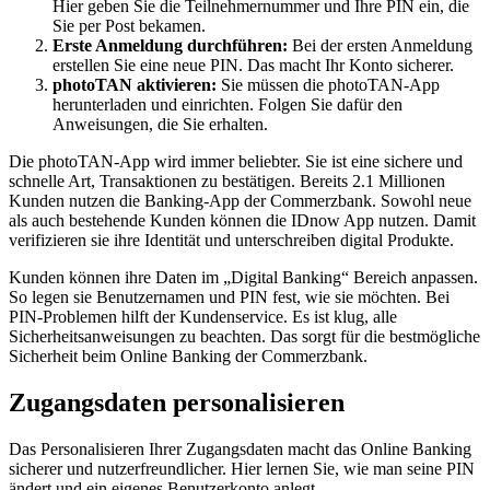
Hier geben Sie die Teilnehmernummer und Ihre PIN ein, die
Sie per Post bekamen.
Erste Anmeldung durchführen:
Bei der ersten Anmeldung
erstellen Sie eine neue PIN. Das macht Ihr Konto sicherer.
photoTAN aktivieren:
Sie müssen die photoTAN-App
herunterladen und einrichten. Folgen Sie dafür den
Anweisungen, die Sie erhalten.
Die photoTAN-App wird immer beliebter. Sie ist eine sichere und
schnelle Art, Transaktionen zu bestätigen. Bereits 2.1 Millionen
Kunden nutzen die Banking-App der Commerzbank. Sowohl neue
als auch bestehende Kunden können die IDnow App nutzen. Damit
verifizieren sie ihre Identität und unterschreiben digital Produkte.
Kunden können ihre Daten im „Digital Banking“ Bereich anpassen.
So legen sie Benutzernamen und PIN fest, wie sie möchten. Bei
PIN-Problemen hilft der Kundenservice. Es ist klug, alle
Sicherheitsanweisungen zu beachten. Das sorgt für die bestmögliche
Sicherheit beim Online Banking der Commerzbank.
Zugangsdaten personalisieren
Das Personalisieren Ihrer Zugangsdaten macht das Online Banking
sicherer und nutzerfreundlicher. Hier lernen Sie, wie man seine PIN
ändert und ein eigenes Benutzerkonto anlegt.