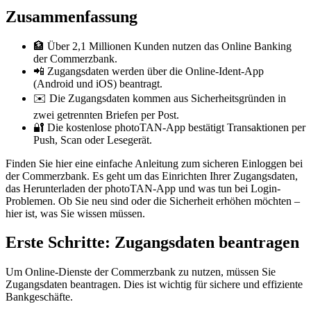
Zusammenfassung
🏦 Über 2,1 Millionen Kunden nutzen das Online Banking
der Commerzbank.
📲 Zugangsdaten werden über die Online-Ident-App
(Android und iOS) beantragt.
✉️ Die Zugangsdaten kommen aus Sicherheitsgründen in
zwei getrennten Briefen per Post.
🔐 Die kostenlose photoTAN-App bestätigt Transaktionen per
Push, Scan oder Lesegerät.
Finden Sie hier eine einfache Anleitung zum sicheren Einloggen bei
der Commerzbank. Es geht um das Einrichten Ihrer Zugangsdaten,
das Herunterladen der photoTAN-App und was tun bei Login-
Problemen. Ob Sie neu sind oder die Sicherheit erhöhen möchten –
hier ist, was Sie wissen müssen.
Erste Schritte: Zugangsdaten beantragen
Um Online-Dienste der Commerzbank zu nutzen, müssen Sie
Zugangsdaten beantragen. Dies ist wichtig für sichere und effiziente
Bankgeschäfte.