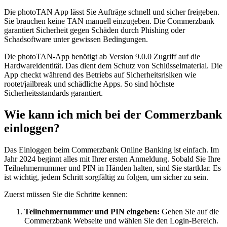
Die photoTAN App lässt Sie Aufträge schnell und sicher freigeben.
Sie brauchen keine TAN manuell einzugeben. Die Commerzbank
garantiert Sicherheit gegen Schäden durch Phishing oder
Schadsoftware unter gewissen Bedingungen.
Die photoTAN-App benötigt ab Version 9.0.0 Zugriff auf die
Hardwareidentität. Das dient dem Schutz von Schlüsselmaterial. Die
App checkt während des Betriebs auf Sicherheitsrisiken wie
rootet/jailbreak und schädliche Apps. So sind höchste
Sicherheitsstandards garantiert.
Wie kann ich mich bei der Commerzbank
einloggen?
Das Einloggen beim Commerzbank Online Banking ist einfach. Im
Jahr 2024 beginnt alles mit Ihrer ersten Anmeldung. Sobald Sie Ihre
Teilnehmernummer und PIN in Händen halten, sind Sie startklar. Es
ist wichtig, jedem Schritt sorgfältig zu folgen, um sicher zu sein.
Zuerst müssen Sie die Schritte kennen:
Teilnehmernummer und PIN eingeben:
Gehen Sie auf die
Commerzbank Webseite und wählen Sie den Login-Bereich.