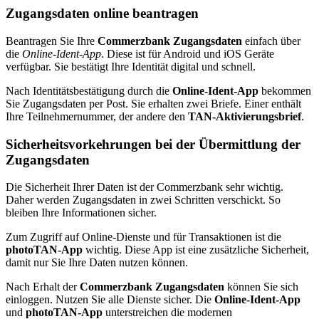
Zugangsdaten online beantragen
Beantragen Sie Ihre
Commerzbank Zugangsdaten
einfach über
die
Online-Ident-App
. Diese ist für Android und iOS Geräte
verfügbar. Sie bestätigt Ihre Identität digital und schnell.
Nach Identitätsbestätigung durch die
Online-Ident-App
bekommen
Sie Zugangsdaten per Post. Sie erhalten zwei Briefe. Einer enthält
Ihre Teilnehmernummer, der andere den
TAN-Aktivierungsbrief
.
Sicherheitsvorkehrungen bei der Übermittlung der
Zugangsdaten
Die Sicherheit Ihrer Daten ist der Commerzbank sehr wichtig.
Daher werden Zugangsdaten in zwei Schritten verschickt. So
bleiben Ihre Informationen sicher.
Zum Zugriff auf Online-Dienste und für Transaktionen ist die
photoTAN-App
wichtig. Diese App ist eine zusätzliche Sicherheit,
damit nur Sie Ihre Daten nutzen können.
Nach Erhalt der
Commerzbank Zugangsdaten
können Sie sich
einloggen. Nutzen Sie alle Dienste sicher. Die
Online-Ident-App
und
photoTAN-App
unterstreichen die modernen