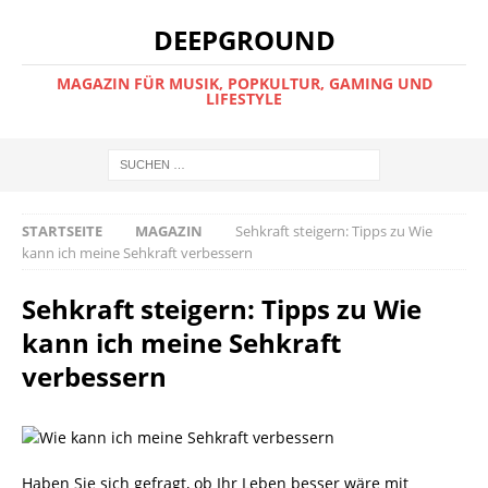
DEEPGROUND
MAGAZIN FÜR MUSIK, POPKULTUR, GAMING UND
LIFESTYLE
STARTSEITE
MAGAZIN
Sehkraft steigern: Tipps zu Wie
kann ich meine Sehkraft verbessern
Sehkraft steigern: Tipps zu Wie
kann ich meine Sehkraft
verbessern
Haben Sie sich gefragt, ob Ihr Leben besser wäre mit