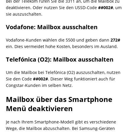
Bei der Telekom rufen Sie die 3311 an, um die Mailbox zu
deaktivieren. Oder nutzen Sie den USSD-Code
##002#
, um
sie auszuschalten.
Vodafone: Mailbox ausschalten
Vodafone-Kunden wählen die 5500 und geben dann
272#
ein. Dies vermeidet hohe Kosten, besonders im Ausland.
Telefónica (O2): Mailbox ausschalten
Um die Mailbox bei Telefónica (O2) auszuschalten, nutzen
Sie den Code
##002#
. Dieser Weg funktioniert auch für
Congstar-Kunden im selben Netz.
Mailbox über das Smartphone
Menü deaktivieren
Je nach Ihrem Smartphone-Modell gibt es verschiedene
Wege, die Mailbox abzuschalten. Bei Samsung-Geräten