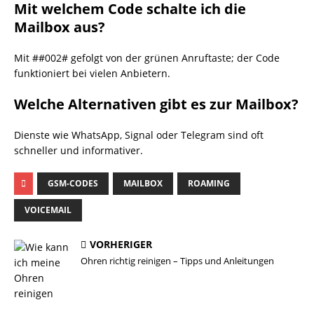
Mit welchem Code schalte ich die
Mailbox aus?
Mit ##002# gefolgt von der grünen Anruftaste; der Code
funktioniert bei vielen Anbietern.
Welche Alternativen gibt es zur Mailbox?
Dienste wie WhatsApp, Signal oder Telegram sind oft
schneller und informativer.
GSM-CODES
MAILBOX
ROAMING
VOICEMAIL
VORHERIGER
Ohren richtig reinigen – Tipps und Anleitungen