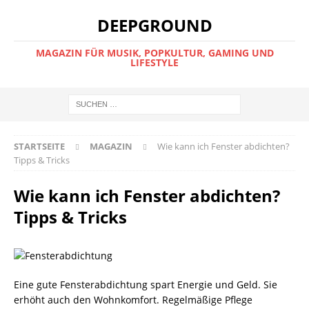
DEEPGROUND
MAGAZIN FÜR MUSIK, POPKULTUR, GAMING UND
LIFESTYLE
STARTSEITE
MAGAZIN
Wie kann ich Fenster abdichten?
Tipps & Tricks
Wie kann ich Fenster abdichten?
Tipps & Tricks
Eine gute Fensterabdichtung spart Energie und Geld. Sie
erhöht auch den Wohnkomfort. Regelmäßige Pflege