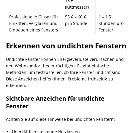
15 €
(Kittmesser)
Professionelle Glaser für
55 € – 60 €
1 – 1,5
Einkitten, Verglasen und
pro Stunde
Stunden pro
Einbauen eines Fensters
Fenster
Erkennen von undichten Fenstern
Undichte Fenster können Energieverluste verursachen und
den Wohnkomfort beeinträchtigen. Es gibt einfache
Methoden, um festzustellen, ob Ihre Fenster undicht sind.
Diese Anzeichen helfen Ihnen, Probleme frühzeitig zu
erkennen.
Sichtbare Anzeichen für undichte
Fenster
Achten Sie auf diese Hinweise bei undichten Fenstern:
Unerklärlich steigende Heizkosten