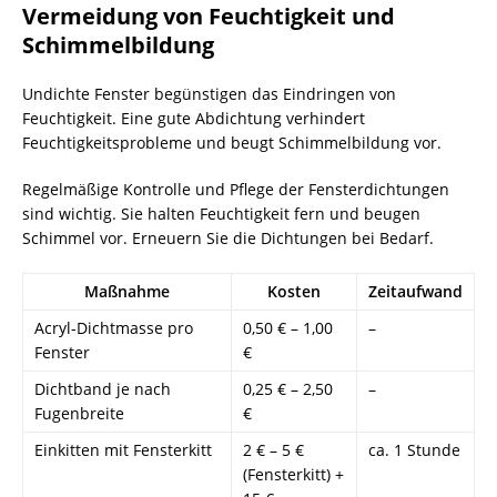
Vermeidung von Feuchtigkeit und
Schimmelbildung
Undichte Fenster begünstigen das Eindringen von
Feuchtigkeit. Eine gute Abdichtung verhindert
Feuchtigkeitsprobleme und beugt Schimmelbildung vor.
Regelmäßige Kontrolle und Pflege der Fensterdichtungen
sind wichtig. Sie halten Feuchtigkeit fern und beugen
Schimmel vor. Erneuern Sie die Dichtungen bei Bedarf.
Maßnahme
Kosten
Zeitaufwand
Acryl-Dichtmasse pro
0,50 € – 1,00
–
Fenster
€
Dichtband je nach
0,25 € – 2,50
–
Fugenbreite
€
Einkitten mit Fensterkitt
2 € – 5 €
ca. 1 Stunde
(Fensterkitt) +