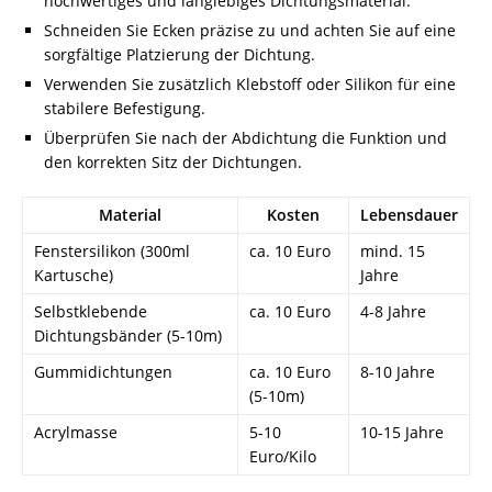
hochwertiges und langlebiges Dichtungsmaterial.
Schneiden Sie Ecken präzise zu und achten Sie auf eine
sorgfältige Platzierung der Dichtung.
Verwenden Sie zusätzlich Klebstoff oder Silikon für eine
stabilere Befestigung.
Überprüfen Sie nach der Abdichtung die Funktion und
den korrekten Sitz der Dichtungen.
Material
Kosten
Lebensdauer
Fenstersilikon (300ml
ca. 10 Euro
mind. 15
Kartusche)
Jahre
Selbstklebende
ca. 10 Euro
4-8 Jahre
Dichtungsbänder (5-10m)
Gummidichtungen
ca. 10 Euro
8-10 Jahre
(5-10m)
Acrylmasse
5-10
10-15 Jahre
Euro/Kilo