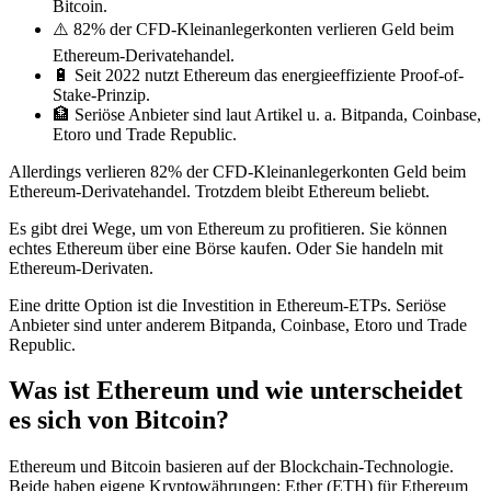
Bitcoin.
⚠️ 82% der CFD-Kleinanlegerkonten verlieren Geld beim
Ethereum-Derivatehandel.
🔋 Seit 2022 nutzt Ethereum das energieeffiziente Proof-of-
Stake-Prinzip.
🏦 Seriöse Anbieter sind laut Artikel u. a. Bitpanda, Coinbase,
Etoro und Trade Republic.
Allerdings verlieren 82% der CFD-Kleinanlegerkonten Geld beim
Ethereum-Derivatehandel. Trotzdem bleibt Ethereum beliebt.
Es gibt drei Wege, um von Ethereum zu profitieren. Sie können
echtes Ethereum über eine Börse kaufen. Oder Sie handeln mit
Ethereum-Derivaten.
Eine dritte Option ist die Investition in Ethereum-ETPs. Seriöse
Anbieter sind unter anderem Bitpanda, Coinbase, Etoro und Trade
Republic.
Was ist Ethereum und wie unterscheidet
es sich von Bitcoin?
Ethereum und Bitcoin basieren auf der Blockchain-Technologie.
Beide haben eigene Kryptowährungen: Ether (ETH) für Ethereum