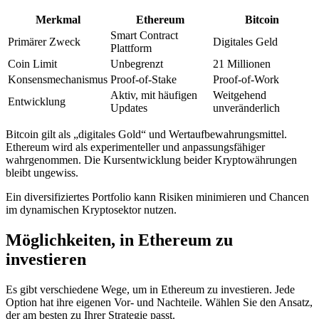
Merkmal
Ethereum
Bitcoin
Smart Contract
Primärer Zweck
Digitales Geld
Plattform
Coin Limit
Unbegrenzt
21 Millionen
Konsensmechanismus
Proof-of-Stake
Proof-of-Work
Aktiv, mit häufigen
Weitgehend
Entwicklung
Updates
unveränderlich
Bitcoin gilt als „digitales Gold“ und Wertaufbewahrungsmittel.
Ethereum wird als experimenteller und anpassungsfähiger
wahrgenommen. Die Kursentwicklung beider Kryptowährungen
bleibt ungewiss.
Ein diversifiziertes Portfolio kann Risiken minimieren und Chancen
im dynamischen Kryptosektor nutzen.
Möglichkeiten, in Ethereum zu
investieren
Es gibt verschiedene Wege, um in Ethereum zu investieren. Jede
Option hat ihre eigenen Vor- und Nachteile. Wählen Sie den Ansatz,
der am besten zu Ihrer Strategie passt.