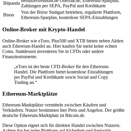
Benutzerfreundliche Oberfläche, Ethereum-Sparplan,
Bitpanda
Zahlungen per SEPA, PayPal und Kreditkarte
Von der Börse Stuttgart betrieben, regulierte Plattform,
Bison
Ethereum-Sparplan, kostenlose SEPA-Einzahlungen
Online-Broker mit Krypto-Handel
Online-Broker wie eToro, Plus500 und XTB bieten neben Aktien
auch Ethereum-Handel an. Hier kaufen Sie meist keine echten
Coins. Stattdessen investieren Sie in CFDs oder andere
Finanzinstrumente.
„eToro ist der beste CFD-Broker für den Ethereum-
Handel. Die Plattform bietet kostenlose Einzahlungen
per PayPal und Kreditkarte sowie Social und Copy
Trading an.“
Ethereum-Marktplätze
Ethereum-Marktplätze vermitteln zwischen Käufern und
Verkäufern. Nutzer bestimmen hier Preis und Angebot. Der größte
deutsche Ethereum-Marktplatz ist Bitcoin.de.
Diese Option eignet sich für direkten Handel zwischen Nutzern.
Achten Sie bei jeder Plattform auf Sicherheit und Seriosität.