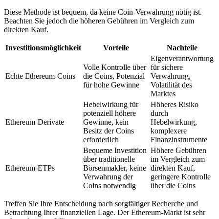
Diese Methode ist bequem, da keine Coin-Verwahrung nötig ist.
Beachten Sie jedoch die höheren Gebühren im Vergleich zum
direkten Kauf.
Investitionsmöglichkeit
Vorteile
Nachteile
Eigenverantwortung
Volle Kontrolle über
für sichere
Echte Ethereum-Coins
die Coins, Potenzial
Verwahrung,
für hohe Gewinne
Volatilität des
Marktes
Hebelwirkung für
Höheres Risiko
potenziell höhere
durch
Ethereum-Derivate
Gewinne, kein
Hebelwirkung,
Besitz der Coins
komplexere
erforderlich
Finanzinstrumente
Bequeme Investition
Höhere Gebühren
über traditionelle
im Vergleich zum
Ethereum-ETPs
Börsenmakler, keine
direkten Kauf,
Verwahrung der
geringere Kontrolle
Coins notwendig
über die Coins
Treffen Sie Ihre Entscheidung nach sorgfältiger Recherche und
Betrachtung Ihrer finanziellen Lage. Der Ethereum-Markt ist sehr