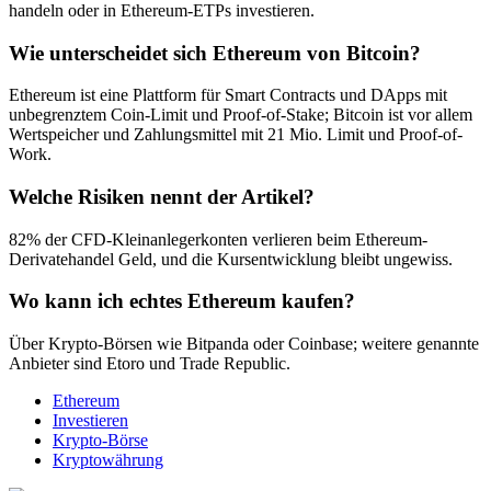
handeln oder in Ethereum-ETPs investieren.
Wie unterscheidet sich Ethereum von Bitcoin?
Ethereum ist eine Plattform für Smart Contracts und DApps mit
unbegrenztem Coin-Limit und Proof-of-Stake; Bitcoin ist vor allem
Wertspeicher und Zahlungsmittel mit 21 Mio. Limit und Proof-of-
Work.
Welche Risiken nennt der Artikel?
82% der CFD-Kleinanlegerkonten verlieren beim Ethereum-
Derivatehandel Geld, und die Kursentwicklung bleibt ungewiss.
Wo kann ich echtes Ethereum kaufen?
Über Krypto-Börsen wie Bitpanda oder Coinbase; weitere genannte
Anbieter sind Etoro und Trade Republic.
Ethereum
Investieren
Krypto-Börse
Kryptowährung