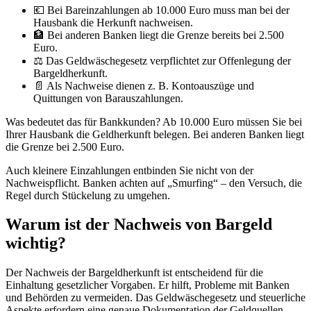
💶 Bei Bareinzahlungen ab 10.000 Euro muss man bei der
Hausbank die Herkunft nachweisen.
🏦 Bei anderen Banken liegt die Grenze bereits bei 2.500
Euro.
⚖️ Das Geldwäschegesetz verpflichtet zur Offenlegung der
Bargeldherkunft.
📄 Als Nachweise dienen z. B. Kontoauszüge und
Quittungen von Barauszahlungen.
Was bedeutet das für Bankkunden? Ab 10.000 Euro müssen Sie bei
Ihrer Hausbank die Geldherkunft belegen. Bei anderen Banken liegt
die Grenze bei 2.500 Euro.
Auch kleinere Einzahlungen entbinden Sie nicht von der
Nachweispflicht. Banken achten auf „Smurfing“ – den Versuch, die
Regel durch Stückelung zu umgehen.
Warum ist der Nachweis von Bargeld
wichtig?
Der Nachweis der Bargeldherkunft ist entscheidend für die
Einhaltung gesetzlicher Vorgaben. Er hilft, Probleme mit Banken
und Behörden zu vermeiden. Das Geldwäschegesetz und steuerliche
Aspekte erfordern eine genaue Dokumentation der Geldquellen.