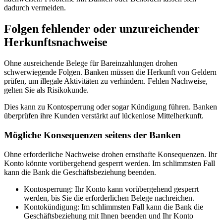
dadurch vermeiden.
Folgen fehlender oder unzureichender
Herkunftsnachweise
Ohne ausreichende Belege für Bareinzahlungen drohen
schwerwiegende Folgen. Banken müssen die Herkunft von Geldern
prüfen, um illegale Aktivitäten zu verhindern. Fehlen Nachweise,
gelten Sie als Risikokunde.
Dies kann zu Kontosperrung oder sogar Kündigung führen. Banken
überprüfen ihre Kunden verstärkt auf lückenlose Mittelherkunft.
Mögliche Konsequenzen seitens der Banken
Ohne erforderliche Nachweise drohen ernsthafte Konsequenzen. Ihr
Konto könnte vorübergehend gesperrt werden. Im schlimmsten Fall
kann die Bank die Geschäftsbeziehung beenden.
Kontosperrung: Ihr Konto kann vorübergehend gesperrt
werden, bis Sie die erforderlichen Belege nachreichen.
Kontokündigung: Im schlimmsten Fall kann die Bank die
Geschäftsbeziehung mit Ihnen beenden und Ihr Konto