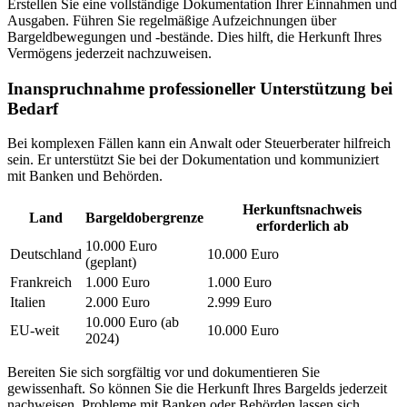
Erstellen Sie eine vollständige Dokumentation Ihrer Einnahmen und
Ausgaben. Führen Sie regelmäßige Aufzeichnungen über
Bargeldbewegungen und -bestände. Dies hilft, die Herkunft Ihres
Vermögens jederzeit nachzuweisen.
Inanspruchnahme professioneller Unterstützung bei
Bedarf
Bei komplexen Fällen kann ein Anwalt oder Steuerberater hilfreich
sein. Er unterstützt Sie bei der Dokumentation und kommuniziert
mit Banken und Behörden.
Herkunftsnachweis
Land
Bargeldobergrenze
erforderlich ab
10.000 Euro
Deutschland
10.000 Euro
(geplant)
Frankreich
1.000 Euro
1.000 Euro
Italien
2.000 Euro
2.999 Euro
10.000 Euro (ab
EU-weit
10.000 Euro
2024)
Bereiten Sie sich sorgfältig vor und dokumentieren Sie
gewissenhaft. So können Sie die Herkunft Ihres Bargelds jederzeit
nachweisen. Probleme mit Banken oder Behörden lassen sich