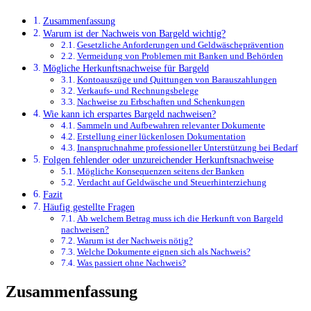
Zusammenfassung
Warum ist der Nachweis von Bargeld wichtig?
Gesetzliche Anforderungen und Geldwäscheprävention
Vermeidung von Problemen mit Banken und Behörden
Mögliche Herkunftsnachweise für Bargeld
Kontoauszüge und Quittungen von Barauszahlungen
Verkaufs- und Rechnungsbelege
Nachweise zu Erbschaften und Schenkungen
Wie kann ich erspartes Bargeld nachweisen?
Sammeln und Aufbewahren relevanter Dokumente
Erstellung einer lückenlosen Dokumentation
Inanspruchnahme professioneller Unterstützung bei Bedarf
Folgen fehlender oder unzureichender Herkunftsnachweise
Mögliche Konsequenzen seitens der Banken
Verdacht auf Geldwäsche und Steuerhinterziehung
Fazit
Häufig gestellte Fragen
Ab welchem Betrag muss ich die Herkunft von Bargeld
nachweisen?
Warum ist der Nachweis nötig?
Welche Dokumente eignen sich als Nachweis?
Was passiert ohne Nachweis?
Zusammenfassung