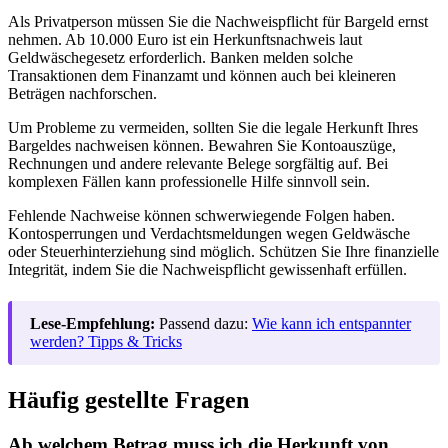
Als Privatperson müssen Sie die Nachweispflicht für Bargeld ernst
nehmen. Ab 10.000 Euro ist ein Herkunftsnachweis laut
Geldwäschegesetz erforderlich. Banken melden solche
Transaktionen dem Finanzamt und können auch bei kleineren
Beträgen nachforschen.
Um Probleme zu vermeiden, sollten Sie die legale Herkunft Ihres
Bargeldes nachweisen können. Bewahren Sie Kontoauszüge,
Rechnungen und andere relevante Belege sorgfältig auf. Bei
komplexen Fällen kann professionelle Hilfe sinnvoll sein.
Fehlende Nachweise können schwerwiegende Folgen haben.
Kontosperrungen und Verdachtsmeldungen wegen Geldwäsche
oder Steuerhinterziehung sind möglich. Schützen Sie Ihre finanzielle
Integrität, indem Sie die Nachweispflicht gewissenhaft erfüllen.
Lese-Empfehlung:
Passend dazu:
Wie kann ich entspannter
werden? Tipps & Tricks
Häufig gestellte Fragen
Ab welchem Betrag muss ich die Herkunft von