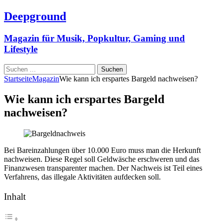
Deepground
Magazin für Musik, Popkultur, Gaming und
Lifestyle
Suchen
nach:
Startseite
Magazin
Wie kann ich erspartes Bargeld nachweisen?
Wie kann ich erspartes Bargeld
nachweisen?
Bei Bareinzahlungen über 10.000 Euro muss man die Herkunft
nachweisen. Diese Regel soll Geldwäsche erschweren und das
Finanzwesen transparenter machen. Der Nachweis ist Teil eines
Verfahrens, das illegale Aktivitäten aufdecken soll.
Inhalt