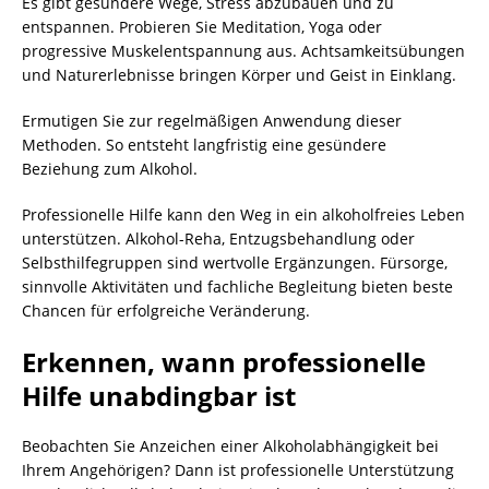
Es gibt gesündere Wege, Stress abzubauen und zu
entspannen. Probieren Sie Meditation, Yoga oder
progressive Muskelentspannung aus. Achtsamkeitsübungen
und Naturerlebnisse bringen Körper und Geist in Einklang.
Ermutigen Sie zur regelmäßigen Anwendung dieser
Methoden. So entsteht langfristig eine gesündere
Beziehung zum Alkohol.
Professionelle Hilfe kann den Weg in ein alkoholfreies Leben
unterstützen. Alkohol-Reha, Entzugsbehandlung oder
Selbsthilfegruppen sind wertvolle Ergänzungen. Fürsorge,
sinnvolle Aktivitäten und fachliche Begleitung bieten beste
Chancen für erfolgreiche Veränderung.
Erkennen, wann professionelle
Hilfe unabdingbar ist
Beobachten Sie Anzeichen einer Alkoholabhängigkeit bei
Ihrem Angehörigen? Dann ist professionelle Unterstützung