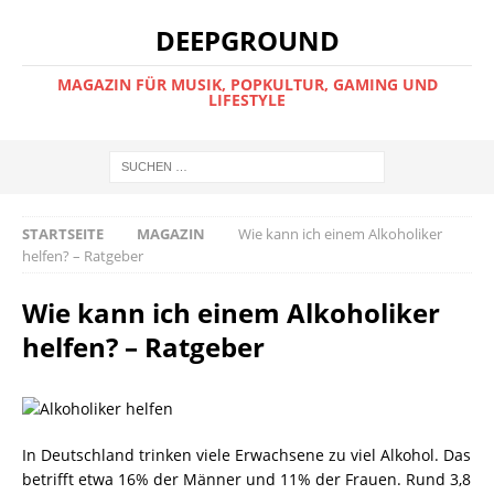
DEEPGROUND
MAGAZIN FÜR MUSIK, POPKULTUR, GAMING UND
LIFESTYLE
STARTSEITE
MAGAZIN
Wie kann ich einem Alkoholiker
helfen? – Ratgeber
Wie kann ich einem Alkoholiker
helfen? – Ratgeber
In Deutschland trinken viele Erwachsene zu viel Alkohol. Das
betrifft etwa 16% der Männer und 11% der Frauen. Rund 3,8