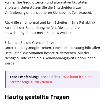
können Sie Geduld zeigen und alternative Aktivitäten
anbieten. Unterstützen Sie die Entscheidung zur
Veränderung und akzeptieren Sie, dass es Zeit braucht.
Rückfälle sind normal und kein Scheitern. Eine Rehaklinik
kann bei der Behandlung helfen. Die stationäre
Entwöhnung dauert meist 8 bis 16 Wochen.
Erkennen Sie die Grenzen Ihrer
Unterstützungsmöglichkeiten. Eine Suchtberatung hilft allen
Beteiligten, die Situation besser zu verstehen. Mit der
richtigen Hilfe kann die Alkoholabhängigkeit überwunden
werden.
Lese-Empfehlung:
Passend dazu:
Wie kann ich eine
Strafanzeige zurückziehen
Häufig gestellte Fragen