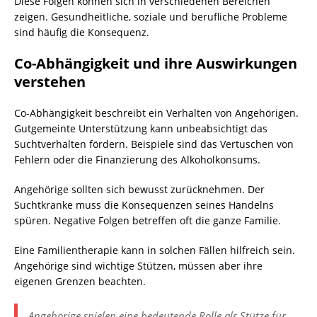
Diese Folgen können sich in verschiedenen Bereichen
zeigen. Gesundheitliche, soziale und berufliche Probleme
sind häufig die Konsequenz.
Co-Abhängigkeit und ihre Auswirkungen
verstehen
Co-Abhängigkeit beschreibt ein Verhalten von Angehörigen.
Gutgemeinte Unterstützung kann unbeabsichtigt das
Suchtverhalten fördern. Beispiele sind das Vertuschen von
Fehlern oder die Finanzierung des Alkoholkonsums.
Angehörige sollten sich bewusst zurücknehmen. Der
Suchtkranke muss die Konsequenzen seines Handelns
spüren. Negative Folgen betreffen oft die ganze Familie.
Eine Familientherapie kann in solchen Fällen hilfreich sein.
Angehörige sind wichtige Stützen, müssen aber ihre
eigenen Grenzen beachten.
Angehörige spielen eine bedeutende Rolle als Stütze für