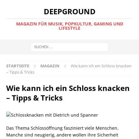
DEEPGROUND
MAGAZIN FÜR MUSIK, POPKULTUR, GAMING UND
LIFESTYLE
STARTSEITE
MAGAZIN
Wie kann ich ein Schloss knacken
– Tipps & Tricks
Wie kann ich ein Schloss knacken
– Tipps & Tricks
Das Thema Schlossöffnung fasziniert viele Menschen.
Manche sind neugierig, andere wollen ihre Sicherheit