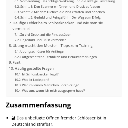
Vorbereitung: Das richtige Werkzeug und die richtige Einstellung
Schritt 1: Den Spanner einführen und Druck aufbauen
Schritt 2: Mit dem Dietrich die Pins ertasten und anheben
Schritt 3: Geduld und Feingefühl – Der Weg zum Erfolg
Häufige Fehler beim Schlossknacken und wie man sie
vermeidet
Zu viel Druck auf die Pins ausüben
Ungeduld und Frust vermeiden
Übung macht den Meister – Tipps zum Training
Übungsschlösser für Anfänger
Fortgeschrittene Techniken und Herausforderungen
Fazit
Häufig gestellte Fragen
Ist Schlossknacken legal?
Was ist Locksport?
Warum lernen Menschen Lockpicking?
Was tun, wenn ich mich ausgesperrt habe?
Zusammenfassung
🔐 Das unbefugte Öffnen fremder Schlösser ist in
Deutschland strafbar.