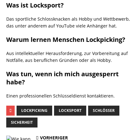
Was ist Locksport?
Das sportliche Schlossknacken als Hobby und Wettbewerb,
das unter anderem auf YouTube viele Anhänger hat.
Warum lernen Menschen Lockpicking?
Aus intellektueller Herausforderung, zur Vorbereitung auf
Notfälle, aus beruflichen Gründen oder als Hobby.
Was tun, wenn ich mich ausgesperrt
habe?
Einen professionellen Schlüsseldienst kontaktieren.
LOCKPICKING
LOCKSPORT
SCHLÖSSER
SICHERHEIT
VORHERIGER