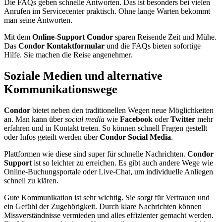
Die FAQs geben schnelle Antworten. Das ist besonders bei vielen
Anrufen im Servicecenter praktisch. Ohne lange Warten bekommt
man seine Antworten.
Mit dem
Online-Support Condor
sparen Reisende Zeit und Mühe.
Das
Condor Kontaktformular
und die FAQs bieten sofortige
Hilfe. Sie machen die Reise angenehmer.
Soziale Medien und alternative
Kommunikationswege
Condor
bietet neben den traditionellen Wegen neue Möglichkeiten
an. Man kann über
social media
wie
Facebook
oder
Twitter
mehr
erfahren und in Kontakt treten. So können schnell Fragen gestellt
oder Infos geteilt werden über
Condor Social Media
.
Plattformen wie diese sind super für schnelle Nachrichten.
Condor
Support
ist so leichter zu erreichen. Es gibt auch andere Wege wie
Online-Buchungsportale oder Live-Chat, um individuelle Anliegen
schnell zu klären.
Gute Kommunikation ist sehr wichtig. Sie sorgt für Vertrauen und
ein Gefühl der Zugehörigkeit. Durch klare Nachrichten können
Missverständnisse vermieden und alles effizienter gemacht werden.