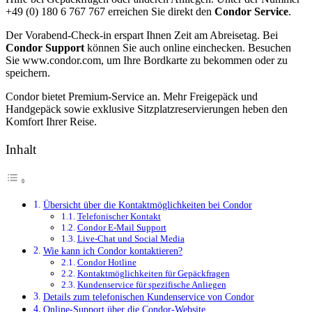
+49 (0) 180 6 767 767 erreichen Sie direkt den
Condor Service
.
Der Vorabend-Check-in erspart Ihnen Zeit am Abreisetag. Bei
Condor Support
können Sie auch online einchecken. Besuchen
Sie www.condor.com, um Ihre Bordkarte zu bekommen oder zu
speichern.
Condor bietet Premium-Service an. Mehr Freigepäck und
Handgepäck sowie exklusive Sitzplatzreservierungen heben den
Komfort Ihrer Reise.
Inhalt
Übersicht über die Kontaktmöglichkeiten bei Condor
Telefonischer Kontakt
Condor E-Mail Support
Live-Chat und Social Media
Wie kann ich Condor kontaktieren?
Condor Hotline
Kontaktmöglichkeiten für Gepäckfragen
Kundenservice für spezifische Anliegen
Details zum telefonischen Kundenservice von Condor
Online-Support über die Condor-Website