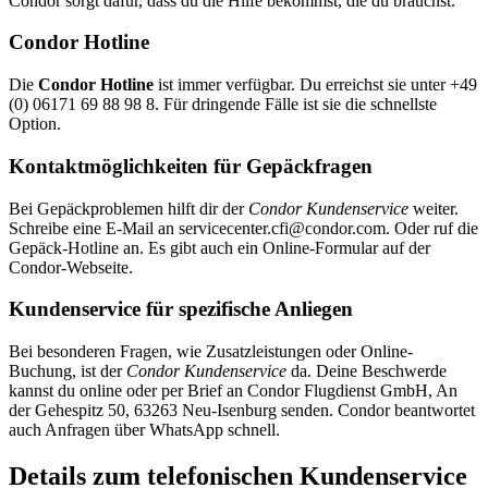
Condor sorgt dafür, dass du die Hilfe bekommst, die du brauchst.
Condor Hotline
Die
Condor Hotline
ist immer verfügbar. Du erreichst sie unter +49
(0) 06171 69 88 98 8. Für dringende Fälle ist sie die schnellste
Option.
Kontaktmöglichkeiten für Gepäckfragen
Bei Gepäckproblemen hilft dir der
Condor Kundenservice
weiter.
Schreibe eine E-Mail an servicecenter.cfi@condor.com. Oder ruf die
Gepäck-Hotline an. Es gibt auch ein Online-Formular auf der
Condor-Webseite.
Kundenservice für spezifische Anliegen
Bei besonderen Fragen, wie Zusatzleistungen oder Online-
Buchung, ist der
Condor Kundenservice
da. Deine Beschwerde
kannst du online oder per Brief an Condor Flugdienst GmbH, An
der Gehespitz 50, 63263 Neu-Isenburg senden. Condor beantwortet
auch Anfragen über WhatsApp schnell.
Details zum telefonischen Kundenservice