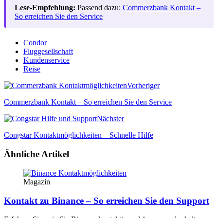
Lese-Empfehlung:
Passend dazu:
Commerzbank Kontakt –
So erreichen Sie den Service
Condor
Fluggesellschaft
Kundenservice
Reise
Vorheriger
Commerzbank Kontakt – So erreichen Sie den Service
Nächster
Congstar Kontaktmöglichkeiten – Schnelle Hilfe
Ähnliche Artikel
Magazin
Kontakt zu Binance – So erreichen Sie den Support