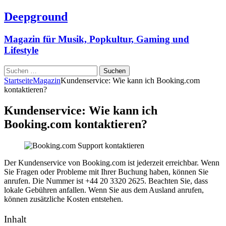
Deepground
Magazin für Musik, Popkultur, Gaming und
Lifestyle
Suchen
nach:
Startseite
Magazin
Kundenservice: Wie kann ich Booking.com
kontaktieren?
Kundenservice: Wie kann ich
Booking.com kontaktieren?
Der Kundenservice von Booking.com ist jederzeit erreichbar. Wenn
Sie Fragen oder Probleme mit Ihrer Buchung haben, können Sie
anrufen. Die Nummer ist +44 20 3320 2625. Beachten Sie, dass
lokale Gebühren anfallen. Wenn Sie aus dem Ausland anrufen,
können zusätzliche Kosten entstehen.
Inhalt