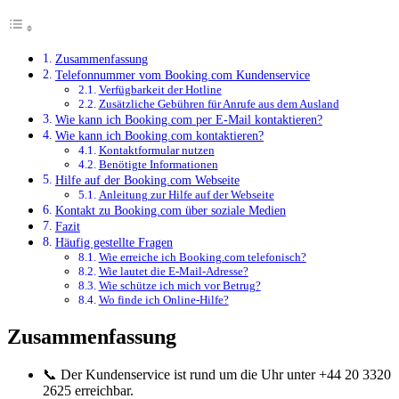
Zusammenfassung
Telefonnummer vom Booking.com Kundenservice
Verfügbarkeit der Hotline
Zusätzliche Gebühren für Anrufe aus dem Ausland
Wie kann ich Booking.com per E-Mail kontaktieren?
Wie kann ich Booking.com kontaktieren?
Kontaktformular nutzen
Benötigte Informationen
Hilfe auf der Booking.com Webseite
Anleitung zur Hilfe auf der Webseite
Kontakt zu Booking.com über soziale Medien
Fazit
Häufig gestellte Fragen
Wie erreiche ich Booking.com telefonisch?
Wie lautet die E-Mail-Adresse?
Wie schütze ich mich vor Betrug?
Wo finde ich Online-Hilfe?
Zusammenfassung
📞 Der Kundenservice ist rund um die Uhr unter +44 20 3320
2625 erreichbar.