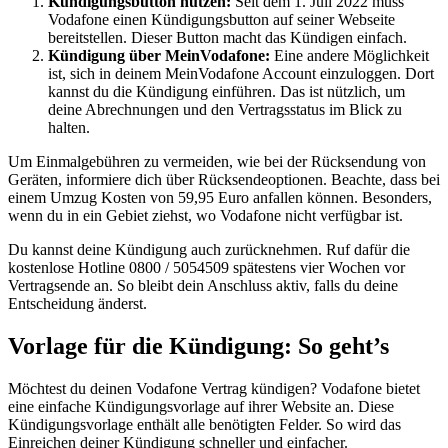
Kündigungsbutton nutzen:
Seit dem 1. Juli 2022 muss
Vodafone einen Kündigungsbutton auf seiner Webseite
bereitstellen. Dieser Button macht das Kündigen einfach.
Kündigung über MeinVodafone:
Eine andere Möglichkeit
ist, sich in deinem MeinVodafone Account einzuloggen. Dort
kannst du die Kündigung einführen. Das ist nützlich, um
deine Abrechnungen und den Vertragsstatus im Blick zu
halten.
Um Einmalgebühren zu vermeiden, wie bei der Rücksendung von
Geräten, informiere dich über Rücksendeoptionen. Beachte, dass bei
einem Umzug Kosten von 59,95 Euro anfallen können. Besonders,
wenn du in ein Gebiet ziehst, wo Vodafone nicht verfügbar ist.
Du kannst deine Kündigung auch zurücknehmen. Ruf dafür die
kostenlose Hotline 0800 / 5054509 spätestens vier Wochen vor
Vertragsende an. So bleibt dein Anschluss aktiv, falls du deine
Entscheidung änderst.
Vorlage für die Kündigung: So geht’s
Möchtest du deinen Vodafone Vertrag kündigen? Vodafone bietet
eine einfache Kündigungsvorlage auf ihrer Website an. Diese
Kündigungsvorlage enthält alle benötigten Felder. So wird das
Einreichen deiner Kündigung schneller und einfacher.