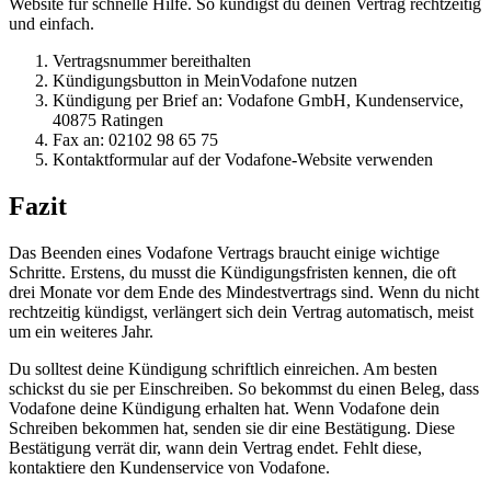
Website für schnelle Hilfe. So kündigst du deinen Vertrag rechtzeitig
und einfach.
Vertragsnummer bereithalten
Kündigungsbutton in MeinVodafone nutzen
Kündigung per Brief an: Vodafone GmbH, Kundenservice,
40875 Ratingen
Fax an: 02102 98 65 75
Kontaktformular auf der Vodafone-Website verwenden
Fazit
Das Beenden eines Vodafone Vertrags braucht einige wichtige
Schritte. Erstens, du musst die Kündigungsfristen kennen, die oft
drei Monate vor dem Ende des Mindestvertrags sind. Wenn du nicht
rechtzeitig kündigst, verlängert sich dein Vertrag automatisch, meist
um ein weiteres Jahr.
Du solltest deine Kündigung schriftlich einreichen. Am besten
schickst du sie per Einschreiben. So bekommst du einen Beleg, dass
Vodafone deine Kündigung erhalten hat. Wenn Vodafone dein
Schreiben bekommen hat, senden sie dir eine Bestätigung. Diese
Bestätigung verrät dir, wann dein Vertrag endet. Fehlt diese,
kontaktiere den Kundenservice von Vodafone.