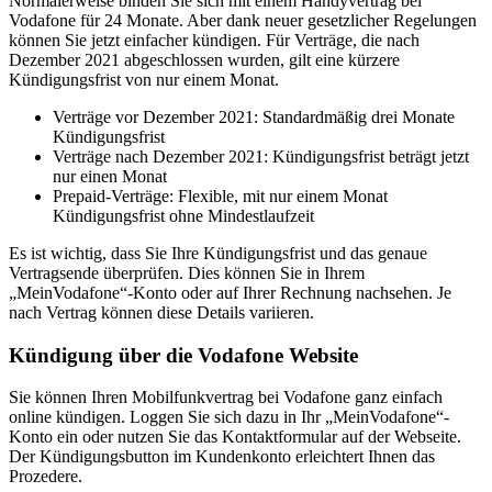
Normalerweise binden Sie sich mit einem Handyvertrag bei
Vodafone für 24 Monate. Aber dank neuer gesetzlicher Regelungen
können Sie jetzt einfacher kündigen. Für Verträge, die nach
Dezember 2021 abgeschlossen wurden, gilt eine kürzere
Kündigungsfrist von nur einem Monat.
Verträge vor Dezember 2021: Standardmäßig drei Monate
Kündigungsfrist
Verträge nach Dezember 2021: Kündigungsfrist beträgt jetzt
nur einen Monat
Prepaid-Verträge: Flexible, mit nur einem Monat
Kündigungsfrist ohne Mindestlaufzeit
Es ist wichtig, dass Sie Ihre Kündigungsfrist und das genaue
Vertragsende überprüfen. Dies können Sie in Ihrem
„MeinVodafone“-Konto oder auf Ihrer Rechnung nachsehen. Je
nach Vertrag können diese Details variieren.
Kündigung über die Vodafone Website
Sie können Ihren Mobilfunkvertrag bei Vodafone ganz einfach
online kündigen. Loggen Sie sich dazu in Ihr „MeinVodafone“-
Konto ein oder nutzen Sie das Kontaktformular auf der Webseite.
Der Kündigungsbutton im Kundenkonto erleichtert Ihnen das
Prozedere.