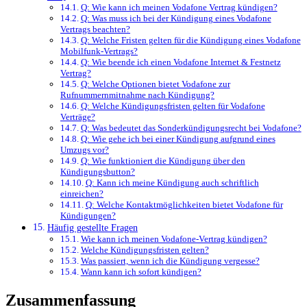
Q: Wie kann ich meinen Vodafone Vertrag kündigen?
Q: Was muss ich bei der Kündigung eines Vodafone
Vertrags beachten?
Q: Welche Fristen gelten für die Kündigung eines Vodafone
Mobilfunk-Vertrags?
Q: Wie beende ich einen Vodafone Internet & Festnetz
Vertrag?
Q: Welche Optionen bietet Vodafone zur
Rufnummernmitnahme nach Kündigung?
Q: Welche Kündigungsfristen gelten für Vodafone
Verträge?
Q: Was bedeutet das Sonderkündigungsrecht bei Vodafone?
Q: Wie gehe ich bei einer Kündigung aufgrund eines
Umzugs vor?
Q: Wie funktioniert die Kündigung über den
Kündigungsbutton?
Q: Kann ich meine Kündigung auch schriftlich
einreichen?
Q: Welche Kontaktmöglichkeiten bietet Vodafone für
Kündigungen?
Häufig gestellte Fragen
Wie kann ich meinen Vodafone-Vertrag kündigen?
Welche Kündigungsfristen gelten?
Was passiert, wenn ich die Kündigung vergesse?
Wann kann ich sofort kündigen?
Zusammenfassung