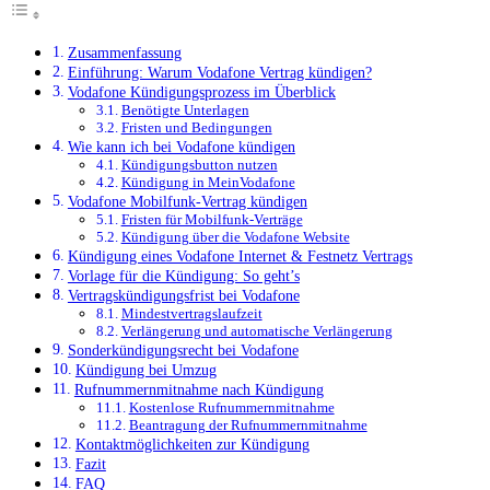
Zusammenfassung
Einführung: Warum Vodafone Vertrag kündigen?
Vodafone Kündigungsprozess im Überblick
Benötigte Unterlagen
Fristen und Bedingungen
Wie kann ich bei Vodafone kündigen
Kündigungsbutton nutzen
Kündigung in MeinVodafone
Vodafone Mobilfunk-Vertrag kündigen
Fristen für Mobilfunk-Verträge
Kündigung über die Vodafone Website
Kündigung eines Vodafone Internet & Festnetz Vertrags
Vorlage für die Kündigung: So geht’s
Vertragskündigungsfrist bei Vodafone
Mindestvertragslaufzeit
Verlängerung und automatische Verlängerung
Sonderkündigungsrecht bei Vodafone
Kündigung bei Umzug
Rufnummernmitnahme nach Kündigung
Kostenlose Rufnummernmitnahme
Beantragung der Rufnummernmitnahme
Kontaktmöglichkeiten zur Kündigung
Fazit
FAQ