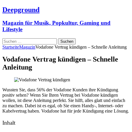
Deepground
Magazin für Musik, Popkultur, Gaming und
Lifestyle
Suchen
nach:
Startseite
Magazin
Vodafone Vertrag kündigen – Schnelle Anleitung
Vodafone Vertrag kündigen – Schnelle
Anleitung
Wussten Sie, dass 56% der Vodafone Kunden ihre Kündigung
positiv sehen? Wenn Sie Ihren Vertrag bei Vodafone kündigen
wollen, ist diese Anleitung perfekt. Sie hilft, alles glatt und einfach
zu machen. Dabei ist es egal, ob Sie einen Handy-, Internet- oder
Kabelvertrag haben. Vodafone hat für jede Kündigung eine Lösung.
Inhalt