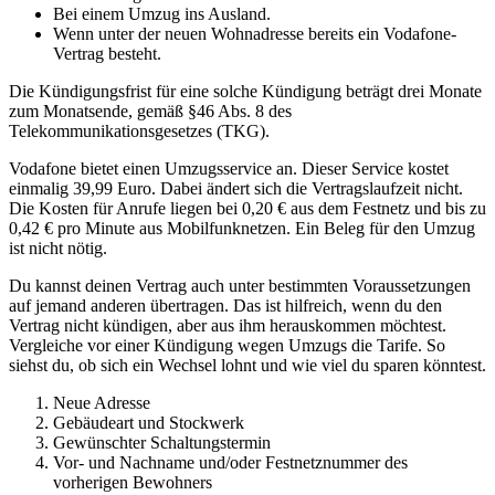
Bei einem Umzug ins Ausland.
Wenn unter der neuen Wohnadresse bereits ein Vodafone-
Vertrag besteht.
Die Kündigungsfrist für eine solche Kündigung beträgt drei Monate
zum Monatsende, gemäß §46 Abs. 8 des
Telekommunikationsgesetzes (TKG).
Vodafone bietet einen Umzugsservice an. Dieser Service kostet
einmalig 39,99 Euro. Dabei ändert sich die Vertragslaufzeit nicht.
Die Kosten für Anrufe liegen bei 0,20 € aus dem Festnetz und bis zu
0,42 € pro Minute aus Mobilfunknetzen. Ein Beleg für den Umzug
ist nicht nötig.
Du kannst deinen Vertrag auch unter bestimmten Voraussetzungen
auf jemand anderen übertragen. Das ist hilfreich, wenn du den
Vertrag nicht kündigen, aber aus ihm herauskommen möchtest.
Vergleiche vor einer Kündigung wegen Umzugs die Tarife. So
siehst du, ob sich ein Wechsel lohnt und wie viel du sparen könntest.
Neue Adresse
Gebäudeart und Stockwerk
Gewünschter Schaltungstermin
Vor- und Nachname und/oder Festnetznummer des
vorherigen Bewohners