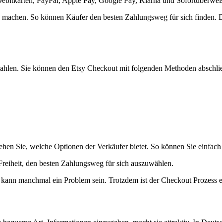
ebitkarten, PayPal, Apple Pay, Google Pay, Klarna und Sofortüberwei
u machen. So können Käufer den besten Zahlungsweg für sich finden. D
zahlen. Sie können den Etsy Checkout mit folgenden Methoden abschli
ehen Sie, welche Optionen der Verkäufer bietet. So können Sie einfach
 Freiheit, den besten Zahlungsweg für sich auszuwählen.
s kann manchmal ein Problem sein. Trotzdem ist der Checkout Prozess e