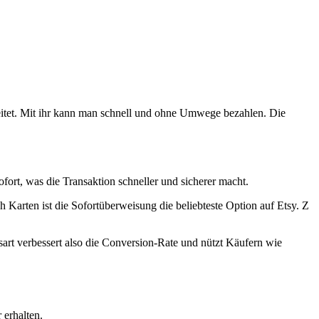
reitet. Mit ihr kann man schnell und ohne Umwege bezahlen. Die
fort, was die Transaktion schneller und sicherer macht.
arten ist die Sofortüberweisung die beliebteste Option auf Etsy. Z
art verbessert also die Conversion-Rate und nützt Käufern wie
 erhalten.