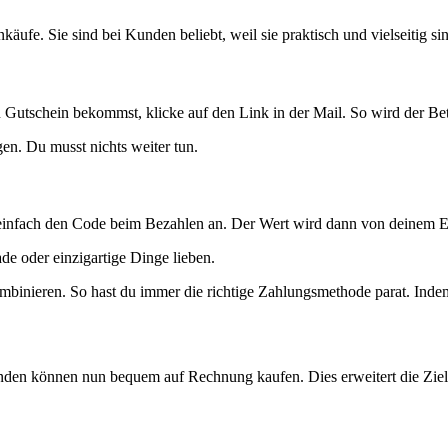
ufe. Sie sind bei Kunden beliebt, weil sie praktisch und vielseitig si
 Gutschein bekommst, klicke auf den Link in der Mail. So wird der B
n. Du musst nichts weiter tun.
 einfach den Code beim Bezahlen an. Der Wert wird dann von deinem 
de oder einzigartige Dinge lieben.
mbinieren. So hast du immer die richtige Zahlungsmethode parat. Indem
nden können nun bequem auf Rechnung kaufen. Dies erweitert die Zie