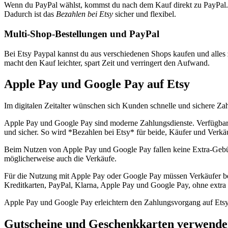
Wenn du PayPal wählst, kommst du nach dem Kauf direkt zu PayPal. D
Dadurch ist das
Bezahlen bei Etsy
sicher und flexibel.
Multi-Shop-Bestellungen und PayPal
Bei Etsy Paypal kannst du aus verschiedenen Shops kaufen und alles
macht den Kauf leichter, spart Zeit und verringert den Aufwand.
Apple Pay und Google Pay auf Etsy
Im digitalen Zeitalter wünschen sich Kunden schnelle und sichere Z
Apple Pay und Google Pay sind moderne Zahlungsdienste. Verfügbar ü
und sicher. So wird *Bezahlen bei Etsy* für beide, Käufer und Verkäu
Beim Nutzen von Apple Pay und Google Pay fallen keine Extra-Gebühr
möglicherweise auch die Verkäufe.
Für die Nutzung mit Apple Pay oder Google Pay müssen Verkäufer be
Kreditkarten, PayPal, Klarna, Apple Pay und Google Pay, ohne extra
Apple Pay und Google Pay erleichtern den Zahlungsvorgang auf Etsy 
Gutscheine und Geschenkkarten verwend