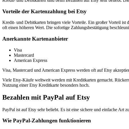
Kredit- und Debitkarten sind beim Bezahlen auf Etsy sehr beliebt. Di
Vorteile der Kartenzahlung bei Etsy
Kredit- und Debitkarten bringen viele Vorteile. Ein großer Vorteil is
oft einen höheren Wert. Die sofortige Zahlungsbestätigung beschleun
Anerkannte Kartenanbieter
Visa
Mastercard
American Express
Visa, Mastercard und American Express werden oft auf Etsy akzeptier
Viele Etsy-Käufe weltweit werden mit Kreditkarten gemacht. Rückersta
Nutzung einer Etsy Kreditkarte besonders hoch.
Bezahlen mit PayPal auf Etsy
PayPal ist auf Etsy sehr beliebt. Es ist eine sichere und einfache Art z
Wie PayPal-Zahlungen funktionieren