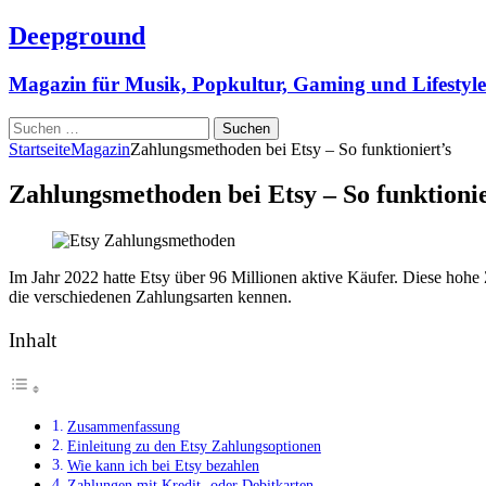
Deepground
Magazin für Musik, Popkultur, Gaming und Lifestyle
Suchen
nach:
Startseite
Magazin
Zahlungsmethoden bei Etsy – So funktioniert’s
Zahlungsmethoden bei Etsy – So funktionie
Im Jahr 2022 hatte Etsy über 96 Millionen aktive Käufer. Diese hohe Z
die verschiedenen Zahlungsarten kennen.
Inhalt
Zusammenfassung
Einleitung zu den Etsy Zahlungsoptionen
Wie kann ich bei Etsy bezahlen
Zahlungen mit Kredit- oder Debitkarten