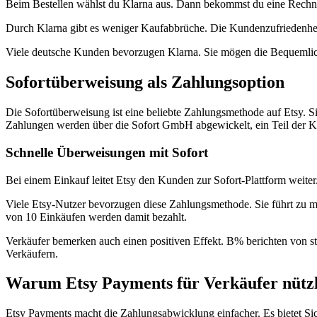
Beim Bestellen wählst du Klarna aus. Dann bekommst du eine Rechnung
Durch Klarna gibt es weniger Kaufabbrüche. Die Kundenzufriedenheit
Viele deutsche Kunden bevorzugen Klarna. Sie mögen die Bequemlichke
Sofortüberweisung als Zahlungsoption
Die Sofortüberweisung ist eine beliebte Zahlungsmethode auf Etsy. S
Zahlungen werden über die Sofort GmbH abgewickelt, ein Teil der K
Schnelle Überweisungen mit Sofort
Bei einem Einkauf leitet Etsy den Kunden zur Sofort-Plattform weiter.
Viele Etsy-Nutzer bevorzugen diese Zahlungsmethode. Sie führt zu m
von 10 Einkäufen werden damit bezahlt.
Verkäufer bemerken auch einen positiven Effekt. B% berichten von s
Verkäufern.
Warum Etsy Payments für Verkäufer nützli
Etsy Payments macht die Zahlungsabwicklung einfacher. Es bietet Si