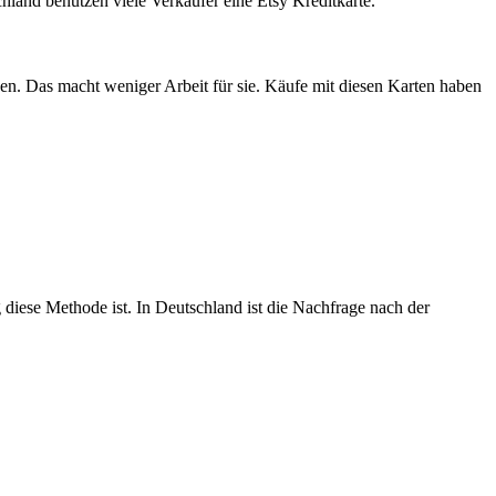
chland benutzen viele Verkäufer eine Etsy Kreditkarte.
ngen. Das macht weniger Arbeit für sie. Käufe mit diesen Karten haben
 diese Methode ist. In Deutschland ist die Nachfrage nach der