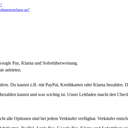
y?
nehmerregelung an?
 Google Pay, Klarna und Sofortüberweisung.
ie anbieten.
ufern. Du kannst z.B. mit PayPal, Kreditkarten oder Klarna bezahlen.
bezahlen kannst und was wichtig ist. Unser Leitfaden macht den Checkou
ht alle Optionen sind bei jedem Verkäufer verfügbar. Verkäufer entsch