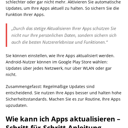
schlechter oder gar nicht mehr. Aktivieren Sie automatische
Updates, um Ihre Apps aktuell zu halten. So sichern Sie die
Funktion Ihrer Apps.
„Durch das stetige Aktualisieren Ihrer Apps schützen Sie
nicht nur Ihre persönlichen Daten, sondern sichern sich
auch die besten Nutzererlebnisse und Funktionen.“
Sie können einstellen, wie Ihre Apps aktualisiert werden.
Android-Nutzer können im Google Play Store wählen:
Updates über jedes Netzwerk, nur über WLAN oder gar
nicht.
Zusammengefasst: Regelmäßige Updates sind
entscheidend. Sie nutzen Ihre Apps besser und halten hohe
Sicherheitsstandards. Machen Sie es zur Routine, Ihre Apps
upzudaten.
Wie kann ich Apps aktualisieren –
Schritt-für-Schritt-Anleitung