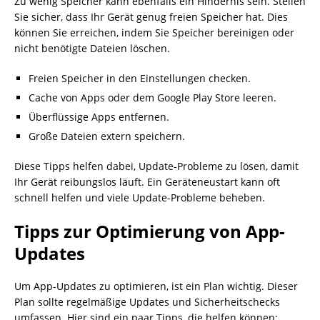
Zu wenig Speicher kann ebenfalls ein Hindernis sein. Stellen
Sie sicher, dass Ihr Gerät genug freien Speicher hat. Dies
können Sie erreichen, indem Sie Speicher bereinigen oder
nicht benötigte Dateien löschen.
Freien Speicher in den Einstellungen checken.
Cache von Apps oder dem Google Play Store leeren.
Überflüssige Apps entfernen.
Große Dateien extern speichern.
Diese Tipps helfen dabei, Update-Probleme zu lösen, damit
Ihr Gerät reibungslos läuft. Ein Geräteneustart kann oft
schnell helfen und viele Update-Probleme beheben.
Tipps zur Optimierung von App-
Updates
Um App-Updates zu optimieren, ist ein Plan wichtig. Dieser
Plan sollte regelmäßige Updates und Sicherheitschecks
umfassen. Hier sind ein paar Tipps, die helfen können: