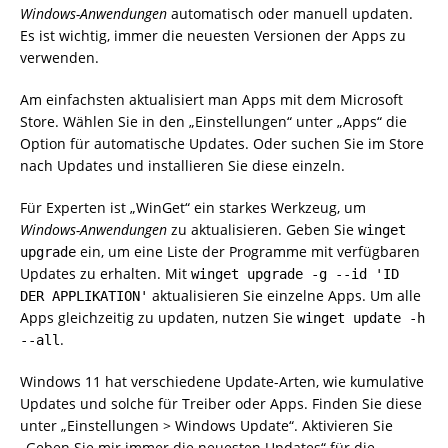
Windows-Anwendungen
automatisch oder manuell updaten.
Es ist wichtig, immer die neuesten Versionen der Apps zu
verwenden.
Am einfachsten aktualisiert man Apps mit dem Microsoft
Store. Wählen Sie in den „Einstellungen“ unter „Apps“ die
Option für automatische Updates. Oder suchen Sie im Store
nach Updates und installieren Sie diese einzeln.
Für Experten ist „WinGet“ ein starkes Werkzeug, um
Windows-Anwendungen
zu aktualisieren. Geben Sie
winget
ein, um eine Liste der Programme mit verfügbaren
upgrade
Updates zu erhalten. Mit
winget upgrade -g --id 'ID
aktualisieren Sie einzelne Apps. Um alle
DER APPLIKATION'
Apps gleichzeitig zu updaten, nutzen Sie
winget update -h
.
--all
Windows 11 hat verschiedene Update-Arten, wie kumulative
Updates und solche für Treiber oder Apps. Finden Sie diese
unter „Einstellungen > Windows Update“. Aktivieren Sie
„Geben Sie mir immer die neuesten Updates“ für die