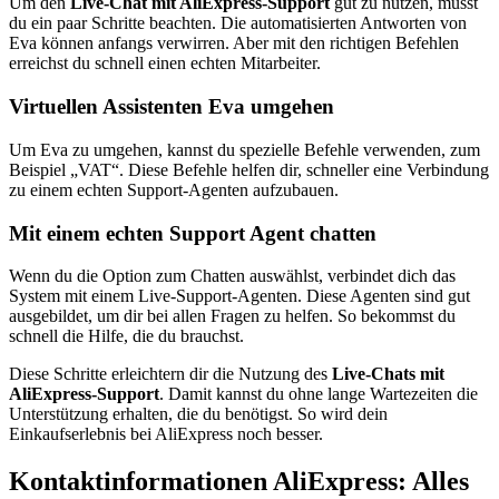
Um den
Live-Chat mit AliExpress-Support
gut zu nutzen, musst
du ein paar Schritte beachten. Die automatisierten Antworten von
Eva können anfangs verwirren. Aber mit den richtigen Befehlen
erreichst du schnell einen echten Mitarbeiter.
Virtuellen Assistenten Eva umgehen
Um Eva zu umgehen, kannst du spezielle Befehle verwenden, zum
Beispiel „VAT“. Diese Befehle helfen dir, schneller eine Verbindung
zu einem echten Support-Agenten aufzubauen.
Mit einem echten Support Agent chatten
Wenn du die Option zum Chatten auswählst, verbindet dich das
System mit einem Live-Support-Agenten. Diese Agenten sind gut
ausgebildet, um dir bei allen Fragen zu helfen. So bekommst du
schnell die Hilfe, die du brauchst.
Diese Schritte erleichtern dir die Nutzung des
Live-Chats mit
AliExpress-Support
. Damit kannst du ohne lange Wartezeiten die
Unterstützung erhalten, die du benötigst. So wird dein
Einkaufserlebnis bei AliExpress noch besser.
Kontaktinformationen AliExpress: Alles