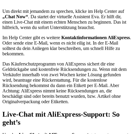
Um direkt mit jemandem zu sprechen, klicke im Help Center auf
„Chat Now“
. Da startet der virtuelle Assistent Eva. Er hilft dir,
einen Live-Chat mit einem echten Menschen zu beginnen. Das ist
hilfreich, wenn du sofort Unterstützung brauchst.
Im Help Center gibt es weitere
Kontaktinformationen AliExpress
.
Oder sende eine E-Mail, wenn es nicht eilig ist. In der E-Mail
solltest du dein Anliegen klar beschreiben, um schnell Hilfe zu
bekommen.
Das Käuferschutzprogramm von AliExpress sichert dir eine
Geldrückgabe und kostenfreie Rücksendungen zu. Wenn mit dem
Verkäufer innerhalb von zwei Wochen keine Lösung gefunden
wird, beantrage eine Rückerstattung. Für die kostenlose
Rücksendung bekommst du dann ein Etikett per E-Mail. Aber
Achtung: AliExpress nimmt keine Rücksendungen an, die
beschädigt sind oder bereits benutzt wurden, bzw. Artikel ohne
Originalverpackung oder Etiketten.
Live-Chat mit AliExpress-Support: So
geht’s