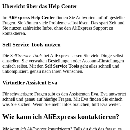
Übersicht über das Help Center
Im
AliExpress Help Center
finden Sie Antworten auf oft gestellte
Fragen. Sie können viele Probleme selbst lösen. Das spart Zeit und
Sie nutzen zahlreiche Infos, ohne den AliExpress Support zu
kontaktieren.
Self Service Tools nutzen
Die
Self Service Tools
bei AliExpress lassen Sie viele Dinge selbst
einstellen. Sie verwalten Bestellungen oder Account-Einstellungen
einfach selbst. Mit den
Self Service Tools
geht alles schnell und
unkompliziert, genau nach Ihren Wünschen.
Virtueller Assistent Eva
Für schwierigere Fragen gibt es den Assistenten Eva. Eva antwortet
schnell und genau auf häufige Fragen. Mit Eva finden Sie einfach,
was Sie suchen. Wenn Sie mehr Infos brauchen, hilft Eva weiter.
Wie kann ich AliExpress kontaktieren?
Wie kann ich AliExpress kontaktieren?
Falls du dich das fragst, es