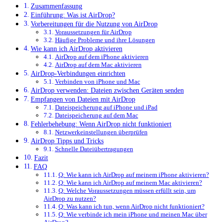
Zusammenfassung
Einführung: Was ist AirDrop?
Vorbereitungen für die Nutzung von AirDrop
Voraussetzungen für AirDrop
Häufige Probleme und ihre Lösungen
Wie kann ich AirDrop aktivieren
AirDrop auf dem iPhone aktivieren
AirDrop auf dem Mac aktivieren
AirDrop-Verbindungen einrichten
Verbinden von iPhone und Mac
AirDrop verwenden: Dateien zwischen Geräten senden
Empfangen von Dateien mit AirDrop
Dateispeicherung auf iPhone und iPad
Dateispeicherung auf dem Mac
Fehlerbehebung: Wenn AirDrop nicht funktioniert
Netzwerkeinstellungen überprüfen
AirDrop Tipps und Tricks
Schnelle Dateiübertragungen
Fazit
FAQ
Q: Wie kann ich AirDrop auf meinem iPhone aktivieren?
Q: Wie kann ich AirDrop auf meinem Mac aktivieren?
Q: Welche Voraussetzungen müssen erfüllt sein, um
AirDrop zu nutzen?
Q: Was kann ich tun, wenn AirDrop nicht funktioniert?
Q: Wie verbinde ich mein iPhone und meinen Mac über