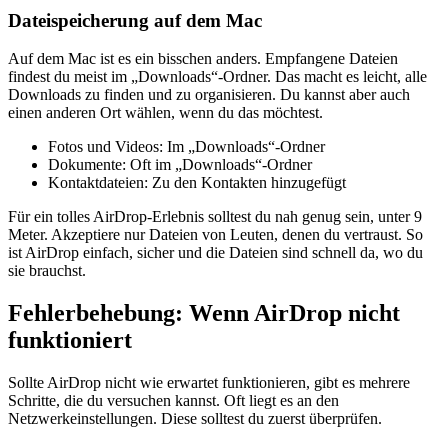
Dateispeicherung auf dem Mac
Auf dem Mac ist es ein bisschen anders. Empfangene Dateien
findest du meist im „Downloads“-Ordner. Das macht es leicht, alle
Downloads zu finden und zu organisieren. Du kannst aber auch
einen anderen Ort wählen, wenn du das möchtest.
Fotos und Videos: Im „Downloads“-Ordner
Dokumente: Oft im „Downloads“-Ordner
Kontaktdateien: Zu den Kontakten hinzugefügt
Für ein tolles AirDrop-Erlebnis solltest du nah genug sein, unter 9
Meter. Akzeptiere nur Dateien von Leuten, denen du vertraust. So
ist AirDrop einfach, sicher und die Dateien sind schnell da, wo du
sie brauchst.
Fehlerbehebung: Wenn AirDrop nicht
funktioniert
Sollte AirDrop nicht wie erwartet funktionieren, gibt es mehrere
Schritte, die du versuchen kannst. Oft liegt es an den
Netzwerkeinstellungen. Diese solltest du zuerst überprüfen.