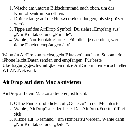
Wische am unteren Bildschirmrand nach oben, um das
Kontrollzentrum zu öffnen.
Drücke lange auf die Netzwerkeinstellungen, bis sie größer
werden.
Tippe auf das AirDrop-Symbol. Du siehst „Empfang aus“,
„Nur Kontakte“ und „Für alle“.
Wähle „Nur Kontakte“ oder „Für alle“, je nachdem, wer
deine Dateien empfangen darf.
Wenn du AirDrop anmachst, geht Bluetooth auch an. So kann dein
iPhone leicht Daten senden und empfangen. Für beste
Übertragungsgeschwindigkeiten nutze AirDrop mit einem schnellen
WLAN-Netzwerk.
AirDrop auf dem Mac aktivieren
AirDrop auf dem Mac zu aktivieren, ist leicht:
Öffne Finder und klicke auf „Gehe zu“ in der Menüleiste.
Wähle „AirDrop“ aus der Liste. Das AirDrop-Fenster öffnet
sich.
Klicke auf „Niemand“, um sichtbar zu werden. Wähle dann
„Nur Kontakte“ oder „Jeder“.