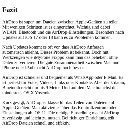
Fazit
AirDrop ist super, um Dateien zwischen Apple-Geräten zu teilen.
Mit wenigen Schritten ist es eingerichtet. Wichtig sind dabei
WLAN, Bluetooth und die AirDrop-Einstellungen. Besonders nach
Updates auf iOS 17 oder 18 kann es zu Problemen kommen.
Nach Updates kommt es oft vor, dass AirDrop Anfragen
automatisch ablehnt. Dieses Problem ist bekannt. Doch mit
Werkzeugen wie iMyFone Fixppo kann man das beheben, ohne
Daten zu verlieren. Die gute Zusammenarbeit zwischen Mac und
iPhone oder iPad macht AirDrop noch besser.
AirDrop ist schneller und bequemer als WhatsApp oder E-Mail. Es
ist perfekt für Fotos, Videos, Links oder Kontakte. Aber denk daran,
Bluetooth reicht nur bis 9 Meter. Und auf dem Mac brauchst du
mindestens OS X Yosemite.
Kurz gesagt, AirDrop ist klasse für das Teilen von Dateien auf
Apple-Geräten. Man aktiviert es über das Kontrollzentrum oder
Einstellungen ab iOS 11. Die richtige Einstellung macht AirDrop
zuverlässig und leicht zu nutzen. Bei richtiger Einrichtung teilt
AirDrop Dateien schnell und effektiv.