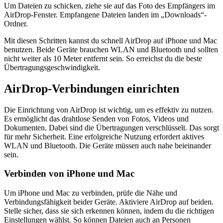
Um Dateien zu schicken, ziehe sie auf das Foto des Empfängers im
AirDrop-Fenster. Empfangene Dateien landen im „Downloads“-
Ordner.
Mit diesen Schritten kannst du schnell AirDrop auf iPhone und Mac
benutzen. Beide Geräte brauchen WLAN und Bluetooth und sollten
nicht weiter als 10 Meter entfernt sein. So erreichst du die beste
Übertragungsgeschwindigkeit.
AirDrop-Verbindungen einrichten
Die Einrichtung von AirDrop ist wichtig, um es effektiv zu nutzen.
Es ermöglicht das drahtlose Senden von Fotos, Videos und
Dokumenten. Dabei sind die Übertragungen verschlüsselt. Das sorgt
für mehr Sicherheit. Eine erfolgreiche Nutzung erfordert aktives
WLAN und Bluetooth. Die Geräte müssen auch nahe beieinander
sein.
Verbinden von iPhone und Mac
Um iPhone und Mac zu verbinden, prüfe die Nähe und
Verbindungsfähigkeit beider Geräte. Aktiviere AirDrop auf beiden.
Stelle sicher, dass sie sich erkennen können, indem du die richtigen
Einstellungen wählst. So können Dateien auch an Personen