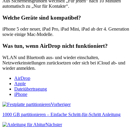
Aus Sicherheitsgründen wechselt „Für jeden“ nach 10 Minuten
automatisch zu „Nur für Kontakte“.
Welche Geräte sind kompatibel?
iPhone 5 oder neuer, iPad Pro, iPad Mini, iPad ab der 4. Generation
sowie einige Mac-Modelle.
Was tun, wenn AirDrop nicht funktioniert?
WLAN und Bluetooth aus- und wieder einschalten,
Netzwerkeinstellungen zurücksetzen oder sich bei iCloud ab- und
wieder anmelden.
AirDrop
Apple
Dateiübertragung
iPhone
Vorheriger
1000 GB partitionieren – Einfache Schritt-für-Schritt Anleitung
Nächster