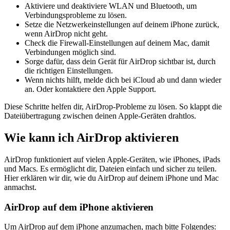
Aktiviere und deaktiviere WLAN und Bluetooth, um
Verbindungsprobleme zu lösen.
Setze die Netzwerkeinstellungen auf deinem iPhone zurück,
wenn AirDrop nicht geht.
Check die Firewall-Einstellungen auf deinem Mac, damit
Verbindungen möglich sind.
Sorge dafür, dass dein Gerät für AirDrop sichtbar ist, durch
die richtigen Einstellungen.
Wenn nichts hilft, melde dich bei iCloud ab und dann wieder
an. Oder kontaktiere den Apple Support.
Diese Schritte helfen dir, AirDrop-Probleme zu lösen. So klappt die
Dateiübertragung zwischen deinen Apple-Geräten drahtlos.
Wie kann ich AirDrop aktivieren
AirDrop funktioniert auf vielen Apple-Geräten, wie iPhones, iPads
und Macs. Es ermöglicht dir, Dateien einfach und sicher zu teilen.
Hier erklären wir dir, wie du AirDrop auf deinem iPhone und Mac
anmachst.
AirDrop auf dem iPhone aktivieren
Um AirDrop auf dem iPhone anzumachen, mach bitte Folgendes: