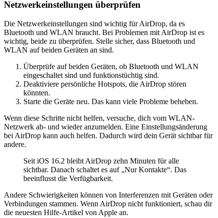
Netzwerkeinstellungen überprüfen
Die Netzwerkeinstellungen sind wichtig für AirDrop, da es
Bluetooth und WLAN braucht. Bei Problemen mit AirDrop ist es
wichtig, beide zu überprüfen. Stelle sicher, dass Bluetooth und
WLAN auf beiden Geräten an sind.
Überprüfe auf beiden Geräten, ob Bluetooth und WLAN
eingeschaltet sind und funktionstüchtig sind.
Deaktiviere persönliche Hotspots, die AirDrop stören
könnten.
Starte die Geräte neu. Das kann viele Probleme beheben.
Wenn diese Schritte nicht helfen, versuche, dich vom WLAN-
Netzwerk ab- und wieder anzumelden. Eine Einstellungsänderung
bei AirDrop kann auch helfen. Dadurch wird dein Gerät sichtbar für
andere.
Seit iOS 16.2 bleibt AirDrop zehn Minuten für alle
sichtbar. Danach schaltet es auf „Nur Kontakte“. Das
beeinflusst die Verfügbarkeit.
Andere Schwierigkeiten können von Interferenzen mit Geräten oder
Verbindungen stammen. Wenn AirDrop nicht funktioniert, schau dir
die neuesten Hilfe-Artikel von Apple an.