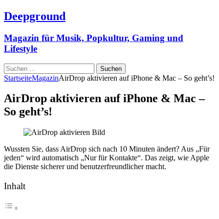
Deepground
Magazin für Musik, Popkultur, Gaming und
Lifestyle
Suchen
nach:
Startseite
Magazin
AirDrop aktivieren auf iPhone & Mac – So geht’s!
AirDrop aktivieren auf iPhone & Mac –
So geht’s!
Wussten Sie, dass AirDrop sich nach 10 Minuten ändert? Aus „Für
jeden“ wird automatisch „Nur für Kontakte“. Das zeigt, wie Apple
die Dienste sicherer und benutzerfreundlicher macht.
Inhalt