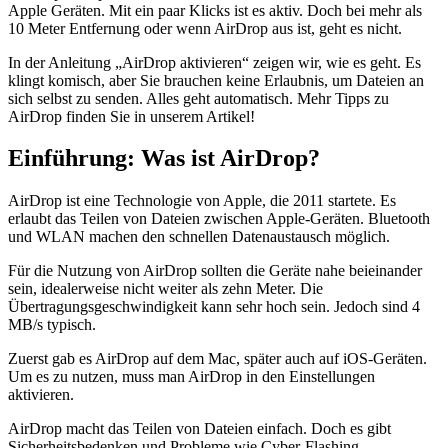
Apple Geräten. Mit ein paar Klicks ist es aktiv. Doch bei mehr als
10 Meter Entfernung oder wenn AirDrop aus ist, geht es nicht.
In der Anleitung „AirDrop aktivieren“ zeigen wir, wie es geht. Es
klingt komisch, aber Sie brauchen keine Erlaubnis, um Dateien an
sich selbst zu senden. Alles geht automatisch. Mehr Tipps zu
AirDrop finden Sie in unserem Artikel!
Einführung: Was ist AirDrop?
AirDrop ist eine Technologie von Apple, die 2011 startete. Es
erlaubt das Teilen von Dateien zwischen Apple-Geräten. Bluetooth
und WLAN machen den schnellen Datenaustausch möglich.
Für die Nutzung von AirDrop sollten die Geräte nahe beieinander
sein, idealerweise nicht weiter als zehn Meter. Die
Übertragungsgeschwindigkeit kann sehr hoch sein. Jedoch sind 4
MB/s typisch.
Zuerst gab es AirDrop auf dem Mac, später auch auf iOS-Geräten.
Um es zu nutzen, muss man AirDrop in den Einstellungen
aktivieren.
AirDrop macht das Teilen von Dateien einfach. Doch es gibt
Sicherheitsbedenken und Probleme wie Cyber-Flashing.