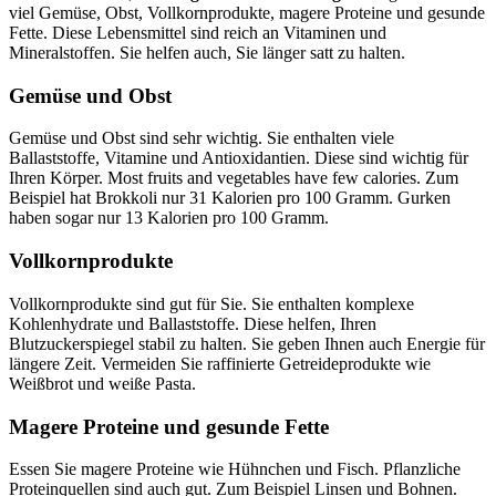
viel Gemüse, Obst, Vollkornprodukte, magere Proteine und gesunde
Fette. Diese Lebensmittel sind reich an Vitaminen und
Mineralstoffen. Sie helfen auch, Sie länger satt zu halten.
Gemüse und Obst
Gemüse und Obst sind sehr wichtig. Sie enthalten viele
Ballaststoffe, Vitamine und Antioxidantien. Diese sind wichtig für
Ihren Körper. Most fruits and vegetables have few calories. Zum
Beispiel hat Brokkoli nur 31 Kalorien pro 100 Gramm. Gurken
haben sogar nur 13 Kalorien pro 100 Gramm.
Vollkornprodukte
Vollkornprodukte sind gut für Sie. Sie enthalten komplexe
Kohlenhydrate und Ballaststoffe. Diese helfen, Ihren
Blutzuckerspiegel stabil zu halten. Sie geben Ihnen auch Energie für
längere Zeit. Vermeiden Sie raffinierte Getreideprodukte wie
Weißbrot und weiße Pasta.
Magere Proteine und gesunde Fette
Essen Sie magere Proteine wie Hühnchen und Fisch. Pflanzliche
Proteinquellen sind auch gut. Zum Beispiel Linsen und Bohnen.