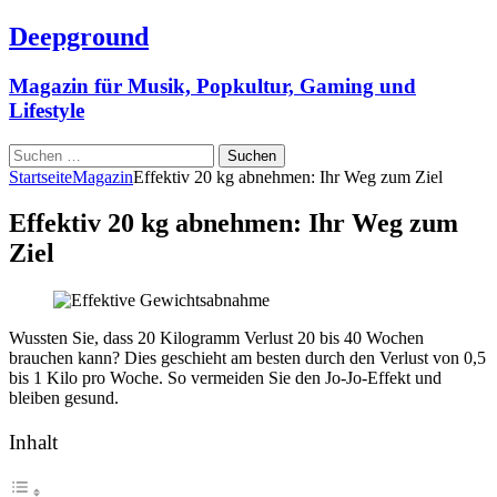
Deepground
Magazin für Musik, Popkultur, Gaming und
Lifestyle
Suchen
nach:
Startseite
Magazin
Effektiv 20 kg abnehmen: Ihr Weg zum Ziel
Effektiv 20 kg abnehmen: Ihr Weg zum
Ziel
Wussten Sie, dass 20 Kilogramm Verlust 20 bis 40 Wochen
brauchen kann? Dies geschieht am besten durch den Verlust von 0,5
bis 1 Kilo pro Woche. So vermeiden Sie den Jo-Jo-Effekt und
bleiben gesund.
Inhalt