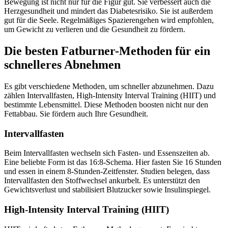
Bewegung ist nicht nur für die Figur gut. Sie verbessert auch die
Herzgesundheit und mindert das Diabetesrisiko. Sie ist außerdem
gut für die Seele. Regelmäßiges Spazierengehen wird empfohlen,
um Gewicht zu verlieren und die Gesundheit zu fördern.
Die besten Fatburner-Methoden für ein
schnelleres Abnehmen
Es gibt verschiedene Methoden, um schneller abzunehmen. Dazu
zählen Intervallfasten, High-Intensity Interval Training (HIIT) und
bestimmte Lebensmittel. Diese Methoden boosten nicht nur den
Fettabbau. Sie fördern auch Ihre Gesundheit.
Intervallfasten
Beim Intervallfasten wechseln sich Fasten- und Essenszeiten ab.
Eine beliebte Form ist das 16:8-Schema. Hier fasten Sie 16 Stunden
und essen in einem 8-Stunden-Zeitfenster. Studien belegen, dass
Intervallfasten den Stoffwechsel ankurbelt. Es unterstützt den
Gewichtsverlust und stabilisiert Blutzucker sowie Insulinspiegel.
High-Intensity Interval Training (HIIT)