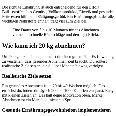
Die richtige Ernährung ist auch entscheidend für den Erfolg.
Ballaststoffreiches Gemüse, Vollkornprodukte, Eiweiß und gesunde
Fette essen hilft beim Sättigungsgefühl. Ein Ernährungsplan, der alle
wichtigen Nährstoffe enthält, trägt viel zum Ziel bei.
Eine Dauer von 5 bis 10 Monaten für das Abnehmen
vermeidet schnelle Rückschläge und den Jojo-Effekt.
Wie kann ich 20 kg abnehmen?
Um 20 kg abzunehmen, brauchst du einen guten Plan. Es ist wichtig
zu verstehen, dass gesundes Abnehmen Zeit braucht. Du solltest
realistische Ziele setzen, die du über Monate hinweg verfolgst.
Realistische Ziele setzen
Ein gesundes Abnehmen ist in 20 bis 40 Wochen möglich. Das
erreichst du, indem du täglich 500 bis 1000 Kalorien einsparst. Fang
mit kleinen Zielen an. Das hält deine Motivation oben. Merke:
Abnehmen ist ein Marathon, nicht ein Sprint.
Gesunde Ernährungsgewohnheiten implementieren