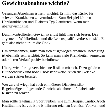
Gewichtsabnahme wichtig?
Gesundes Abnehmen ist sehr wichtig. Es hilft, das Risiko für
schwere Krankheiten zu vermindern. Zum Beispiel können
Herzkrankheiten und Diabetes Typ 2 auftreten, wenn man
übergewichtig ist.
Durch kontrollierten Gewichtsverlust fühlt man sich besser. Das
allgemeine Wohlbefinden und die Lebensqualität verbessern sich. Es
geht also nicht nur um die Optik.
Um abzunehmen, sollte man sich ausgewogen ernähren. Bewegung
ist ebenfalls sehr wichtig. So kann man viele Krankheiten vermeiden
oder deren Verlauf positiv beeinflussen.
Übergewicht bringt verschiedene Risiken mit sich. Dazu gehören
Bluthochdruck und hohe Cholesterinwerte. Auch die Gelenke
werden stärker belastet.
Wer zu viel wiegt, hat auch ein höheres Diabetesrisiko.
Regelmäßige und gesunde Gewichtsabnahme hilft dabei, solche
Risiken zu senken.
Man sollte regelmäßig Sport treiben, wie zum Beispiel Cardio. Auch
Krafttraining ist gut. Eine Ernährung reich an Gemüse, Vollkorn und