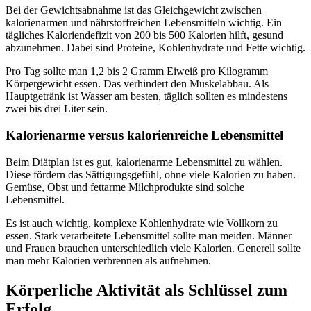
Bei der Gewichtsabnahme ist das Gleichgewicht zwischen
kalorienarmen und nährstoffreichen Lebensmitteln wichtig. Ein
tägliches Kaloriendefizit von 200 bis 500 Kalorien hilft, gesund
abzunehmen. Dabei sind Proteine, Kohlenhydrate und Fette wichtig.
Pro Tag sollte man 1,2 bis 2 Gramm Eiweiß pro Kilogramm
Körpergewicht essen. Das verhindert den Muskelabbau. Als
Hauptgetränk ist Wasser am besten, täglich sollten es mindestens
zwei bis drei Liter sein.
Kalorienarme versus kalorienreiche Lebensmittel
Beim Diätplan ist es gut, kalorienarme Lebensmittel zu wählen.
Diese fördern das Sättigungsgefühl, ohne viele Kalorien zu haben.
Gemüse, Obst und fettarme Milchprodukte sind solche
Lebensmittel.
Es ist auch wichtig, komplexe Kohlenhydrate wie Vollkorn zu
essen. Stark verarbeitete Lebensmittel sollte man meiden. Männer
und Frauen brauchen unterschiedlich viele Kalorien. Generell sollte
man mehr Kalorien verbrennen als aufnehmen.
Körperliche Aktivität als Schlüssel zum
Erfolg