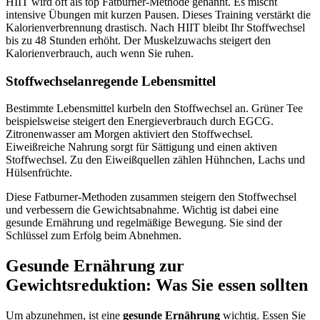
HIIT wird oft als top Fatburner-Methode genannt. Es mischt
intensive Übungen mit kurzen Pausen. Dieses Training verstärkt die
Kalorienverbrennung drastisch. Nach HIIT bleibt Ihr Stoffwechsel
bis zu 48 Stunden erhöht. Der Muskelzuwachs steigert den
Kalorienverbrauch, auch wenn Sie ruhen.
Stoffwechselanregende Lebensmittel
Bestimmte Lebensmittel kurbeln den Stoffwechsel an. Grüner Tee
beispielsweise steigert den Energieverbrauch durch EGCG.
Zitronenwasser am Morgen aktiviert den Stoffwechsel.
Eiweißreiche Nahrung sorgt für Sättigung und einen aktiven
Stoffwechsel. Zu den Eiweißquellen zählen Hühnchen, Lachs und
Hülsenfrüchte.
Diese Fatburner-Methoden zusammen steigern den Stoffwechsel
und verbessern die Gewichtsabnahme. Wichtig ist dabei eine
gesunde Ernährung und regelmäßige Bewegung. Sie sind der
Schlüssel zum Erfolg beim Abnehmen.
Gesunde Ernährung zur
Gewichtsreduktion: Was Sie essen sollten
Um abzunehmen, ist eine
gesunde Ernährung
wichtig. Essen Sie