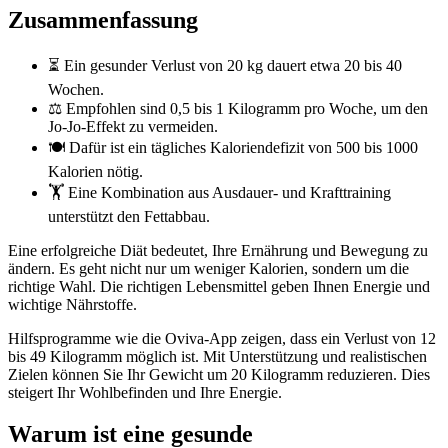
Zusammenfassung
⏳ Ein gesunder Verlust von 20 kg dauert etwa 20 bis 40
Wochen.
⚖️ Empfohlen sind 0,5 bis 1 Kilogramm pro Woche, um den
Jo-Jo-Effekt zu vermeiden.
🍽️ Dafür ist ein tägliches Kaloriendefizit von 500 bis 1000
Kalorien nötig.
🏋️ Eine Kombination aus Ausdauer- und Krafttraining
unterstützt den Fettabbau.
Eine erfolgreiche Diät bedeutet, Ihre Ernährung und Bewegung zu
ändern. Es geht nicht nur um weniger Kalorien, sondern um die
richtige Wahl. Die richtigen Lebensmittel geben Ihnen Energie und
wichtige Nährstoffe.
Hilfsprogramme wie die Oviva-App zeigen, dass ein Verlust von 12
bis 49 Kilogramm möglich ist. Mit Unterstützung und realistischen
Zielen können Sie Ihr Gewicht um 20 Kilogramm reduzieren. Dies
steigert Ihr Wohlbefinden und Ihre Energie.
Warum ist eine gesunde