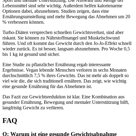
Sport und mentale Unterstützung. Die Auswahl und Menge der
Lebensmittel sind sehr wichtig. Außerdem helfen kalorienarme
Optionen dabei, abzunehmen. Studien zeigen, dass eine
Ernährungsumstellung und mehr Bewegung das Abnehmen um 20
% verbessern können.
Turbo-Diäten versprechen schnellen Gewichtsverlust, sind aber
riskant. Sie können zu Nährstoffmangel und Muskelschwund
führen. Und oft kommt das Gewicht durch den Jo-Jo-Effekt schnell
wieder zurück. Es ist besser, langsam abzunehmen. Pro Woche 0,5
bis 1 kg ist gesund und sicher.
Eine Studie zu pflanzlicher Ernährung ergab interessante
Ergebnisse. Vegan lebende Menschen verloren in sechs Monaten
durchschnittlich 7,5 % ihres Gewichts. Das ist mehr als doppelt so
viel wie die, die sich traditionell ernähren. Das zeigt, wie wichtig
eine gesunde Ernährung für das Abnehmen ist.
Das Fazit zur Gewichtsreduktion ist klar. Eine Kombination aus
gesunder Ernährung, Bewegung und mentaler Unterstützung hilft,
langfristig Gewicht zu verlieren.
FAQ
Q: Warum ist eine gesunde Gewichtsabnahme