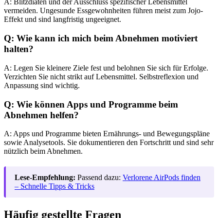
A: Blitzdiäten und der Ausschluss spezifischer Lebensmittel
vermeiden. Ungesunde Essgewohnheiten führen meist zum Jojo-
Effekt und sind langfristig ungeeignet.
Q: Wie kann ich mich beim Abnehmen motiviert
halten?
A: Legen Sie kleinere Ziele fest und belohnen Sie sich für Erfolge.
Verzichten Sie nicht strikt auf Lebensmittel. Selbstreflexion und
Anpassung sind wichtig.
Q: Wie können Apps und Programme beim
Abnehmen helfen?
A: Apps und Programme bieten Ernährungs- und Bewegungspläne
sowie Analysetools. Sie dokumentieren den Fortschritt und sind sehr
nützlich beim Abnehmen.
Lese-Empfehlung:
Passend dazu:
Verlorene AirPods finden
– Schnelle Tipps & Tricks
Häufig gestellte Fragen