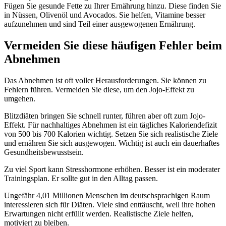
Fügen Sie gesunde Fette zu Ihrer Ernährung hinzu. Diese finden Sie
in Nüssen, Olivenöl und Avocados. Sie helfen, Vitamine besser
aufzunehmen und sind Teil einer ausgewogenen Ernährung.
Vermeiden Sie diese häufigen Fehler beim
Abnehmen
Das Abnehmen ist oft voller Herausforderungen. Sie können zu
Fehlern führen. Vermeiden Sie diese, um den Jojo-Effekt zu
umgehen.
Blitzdiäten bringen Sie schnell runter, führen aber oft zum Jojo-
Effekt. Für nachhaltiges Abnehmen ist ein tägliches Kaloriendefizit
von 500 bis 700 Kalorien wichtig. Setzen Sie sich realistische Ziele
und ernähren Sie sich ausgewogen. Wichtig ist auch ein dauerhaftes
Gesundheitsbewusstsein.
Zu viel Sport kann Stresshormone erhöhen. Besser ist ein moderater
Trainingsplan. Er sollte gut in den Alltag passen.
Ungefähr 4,01 Millionen Menschen im deutschsprachigen Raum
interessieren sich für Diäten. Viele sind enttäuscht, weil ihre hohen
Erwartungen nicht erfüllt werden. Realistische Ziele helfen,
motiviert zu bleiben.