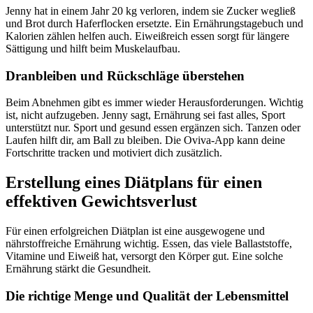
Jenny hat in einem Jahr 20 kg verloren, indem sie Zucker wegließ
und Brot durch Haferflocken ersetzte. Ein Ernährungstagebuch und
Kalorien zählen helfen auch. Eiweißreich essen sorgt für längere
Sättigung und hilft beim Muskelaufbau.
Dranbleiben und Rückschläge überstehen
Beim Abnehmen gibt es immer wieder Herausforderungen. Wichtig
ist, nicht aufzugeben. Jenny sagt, Ernährung sei fast alles, Sport
unterstützt nur. Sport und gesund essen ergänzen sich. Tanzen oder
Laufen hilft dir, am Ball zu bleiben. Die Oviva-App kann deine
Fortschritte tracken und motiviert dich zusätzlich.
Erstellung eines Diätplans für einen
effektiven Gewichtsverlust
Für einen erfolgreichen Diätplan ist eine ausgewogene und
nährstoffreiche Ernährung wichtig. Essen, das viele Ballaststoffe,
Vitamine und Eiweiß hat, versorgt den Körper gut. Eine solche
Ernährung stärkt die Gesundheit.
Die richtige Menge und Qualität der Lebensmittel