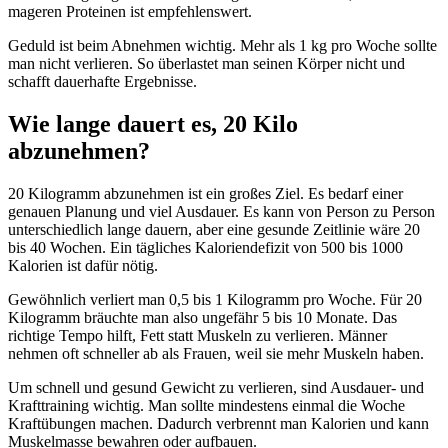
mageren Proteinen ist empfehlenswert.
Geduld ist beim Abnehmen wichtig. Mehr als 1 kg pro Woche sollte
man nicht verlieren. So überlastet man seinen Körper nicht und
schafft dauerhafte Ergebnisse.
Wie lange dauert es, 20 Kilo
abzunehmen?
20 Kilogramm abzunehmen ist ein großes Ziel. Es bedarf einer
genauen Planung und viel Ausdauer. Es kann von Person zu Person
unterschiedlich lange dauern, aber eine gesunde Zeitlinie wäre 20
bis 40 Wochen. Ein tägliches Kaloriendefizit von 500 bis 1000
Kalorien ist dafür nötig.
Gewöhnlich verliert man 0,5 bis 1 Kilogramm pro Woche. Für 20
Kilogramm bräuchte man also ungefähr 5 bis 10 Monate. Das
richtige Tempo hilft, Fett statt Muskeln zu verlieren. Männer
nehmen oft schneller ab als Frauen, weil sie mehr Muskeln haben.
Um schnell und gesund Gewicht zu verlieren, sind Ausdauer- und
Krafttraining wichtig. Man sollte mindestens einmal die Woche
Kraftübungen machen. Dadurch verbrennt man Kalorien und kann
Muskelmasse bewahren oder aufbauen.