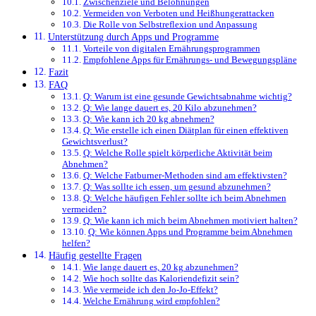
Zwischenziele und Belohnungen
Vermeiden von Verboten und Heißhungerattacken
Die Rolle von Selbstreflexion und Anpassung
Unterstützung durch Apps und Programme
Vorteile von digitalen Ernährungsprogrammen
Empfohlene Apps für Ernährungs- und Bewegungspläne
Fazit
FAQ
Q: Warum ist eine gesunde Gewichtsabnahme wichtig?
Q: Wie lange dauert es, 20 Kilo abzunehmen?
Q: Wie kann ich 20 kg abnehmen?
Q: Wie erstelle ich einen Diätplan für einen effektiven
Gewichtsverlust?
Q: Welche Rolle spielt körperliche Aktivität beim
Abnehmen?
Q: Welche Fatburner-Methoden sind am effektivsten?
Q: Was sollte ich essen, um gesund abzunehmen?
Q: Welche häufigen Fehler sollte ich beim Abnehmen
vermeiden?
Q: Wie kann ich mich beim Abnehmen motiviert halten?
Q: Wie können Apps und Programme beim Abnehmen
helfen?
Häufig gestellte Fragen
Wie lange dauert es, 20 kg abzunehmen?
Wie hoch sollte das Kaloriendefizit sein?
Wie vermeide ich den Jo-Jo-Effekt?
Welche Ernährung wird empfohlen?