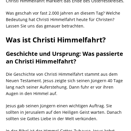
Christi Himmelfahrt markiert das Ende des Osterfestkreises.
Was geschah vor fast 2.000 Jahren an diesem Tag? Welche
Bedeutung hat Christi Himmelfahrt heute für Christen?
Lassen Sie uns das genauer betrachten.
Was ist Christi Himmelfahrt?
Geschichte und Ursprung: Was passierte
an Christi Himmelfahrt?
Die Geschichte von Christi Himmelfahrt stammt aus dem
Neuen Testament. Jesus zeigte sich seinen Jüngern 40 Tage
lang nach seiner Auferstehung. Dann fuhr er vor ihren
Augen in den Himmel auf.
Jesus gab seinen Jüngern einen wichtigen Auftrag. Sie
sollten in Jerusalem auf den Heiligen Geist warten. Danach
sollten sie Gottes Liebe in der Welt verkünden.
In der Bibel ist der Himmel Gottes Zuhause. Jesus kehrt