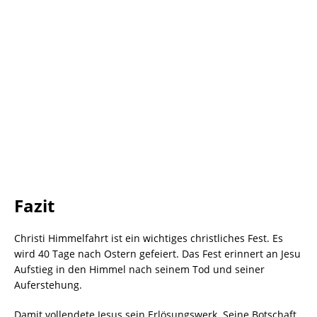
Fazit
Christi Himmelfahrt ist ein wichtiges christliches Fest. Es
wird 40 Tage nach Ostern gefeiert. Das Fest erinnert an Jesu
Aufstieg in den Himmel nach seinem Tod und seiner
Auferstehung.
Damit vollendete Jesus sein Erlösungswerk. Seine Botschaft