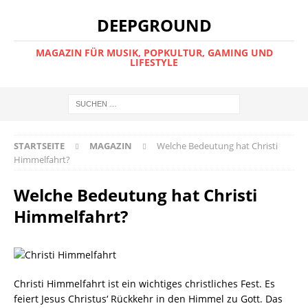
DEEPGROUND
MAGAZIN FÜR MUSIK, POPKULTUR, GAMING UND
LIFESTYLE
STARTSEITE
MAGAZIN
Welche Bedeutung hat Christi
Himmelfahrt?
Welche Bedeutung hat Christi
Himmelfahrt?
Christi Himmelfahrt ist ein wichtiges christliches Fest. Es
feiert Jesus Christus‘ Rückkehr in den Himmel zu Gott. Das