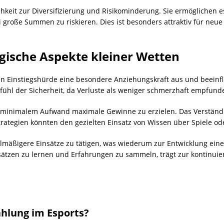
hkeit zur Diversifizierung und Risikominderung. Sie ermöglichen e
 große Summen zu riskieren. Dies ist besonders attraktiv für ne
gische Aspekte kleiner Wetten
n Einstiegshürde eine besondere Anziehungskraft aus und beeinflu
fühl der Sicherheit, da Verluste als weniger schmerzhaft empfund
it minimalem Aufwand maximale Gewinne zu erzielen. Das Verständ
trategien könnten den gezielten Einsatz von Wissen über Spiele o
mäßigere Einsätze zu tätigen, was wiederum zur Entwicklung eines 
insätzen zu lernen und Erfahrungen zu sammeln, trägt zur kontinui
ahlung im Esports?