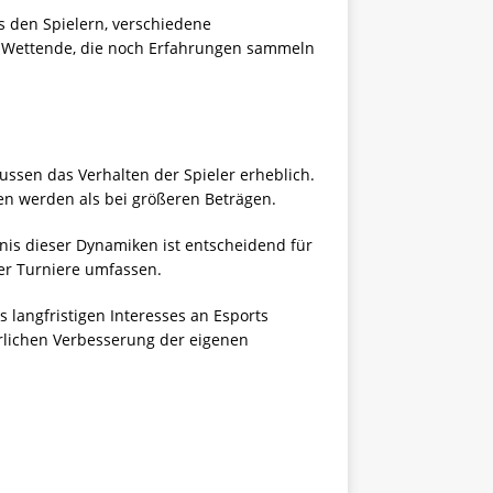
s den Spielern, verschiedene
ue Wettende, die noch Erfahrungen sammeln
ssen das Verhalten der Spieler erheblich.
en werden als bei größeren Beträgen.
nis dieser Dynamiken ist entscheidend für
der Turniere umfassen.
langfristigen Interesses an Esports
erlichen Verbesserung der eigenen