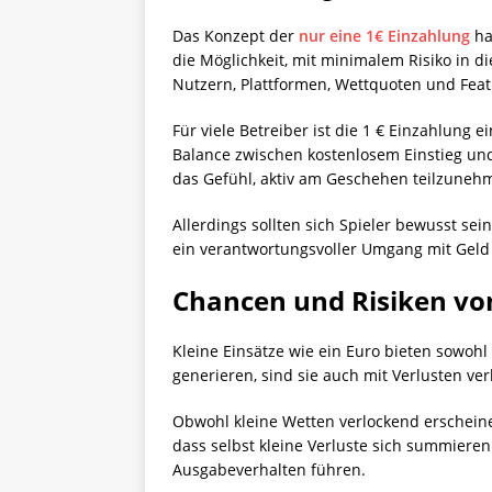
Das Konzept der
nur eine 1€ Einzahlung
ha
die Möglichkeit, mit minimalem Risiko in d
Nutzern, Plattformen, Wettquoten und Featu
Für viele Betreiber ist die 1 € Einzahlung
Balance zwischen kostenlosem Einstieg und e
das Gefühl, aktiv am Geschehen teilzunehm
Allerdings sollten sich Spieler bewusst se
ein verantwortungsvoller Umgang mit Geld u
Chancen und Risiken von
Kleine Einsätze wie ein Euro bieten sowoh
generieren, sind sie auch mit Verlusten ve
Obwohl kleine Wetten verlockend erscheinen 
dass selbst kleine Verluste sich summier
Ausgabeverhalten führen.