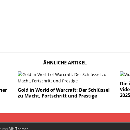
ÄHNLICHE ARTIKEL
Die 
Vide
mer
Gold in World of Warcraft: Der Schlüssel
202
zu Macht, Fortschritt und Prestige
e von
MH Themes