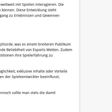
eltweit mit Spielen interagieren. Die
n können. Diese Entwicklung steht
 Zugang zu Erlebnissen und Gewinnen
iegshürde, was es einem breiteren Publikum
ende Beliebtheit von Esports-Wetten. Zudem
titionen ihre Spielerfahrung zu
lichkeit, exklusive Inhalte oder Vorteile
 der Spieleentwickler beeinflusst,
ennoch sollte man stets die damit