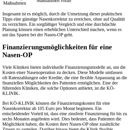
Maßnahmen vorab
Maßnahmen
Insgesamt ist es möglich, durch die Umsetzung dieser praktischen
Tipps eine günstige Nasenkorrektur zu erreichen, ohne auf Qualität
zu verzichten. Ein sorgfältiger Vergleich und eine durchdachte
Planung können einen erheblichen Unterschied machen, wenn es
um das Sparen bei der Nasen-OP geht.
Finanzierungsmöglichkeiten für eine
Nasen-OP
Viele Kliniken bieten individuelle Finanzierungsmodelle an, um die
Kosten einer Nasenoperation zu decken. Diese Modelle umfassen
oft Ratenzahlungen oder Kredite, die eine flexible Anpassung an die
finanziellen Möglichkeiten des Patienten ermöglichen. Eine der
führenden Kliniken, die solche Optionen anbietet, ist die KÖ-
KLINIK.
Bei KÖ-KLINIK können die Finanzierungskosten für eine
Nasenkorrektur ab 105 Euro pro Monat beginnen. Ein
entscheidender Vorteil ist, dass eine zinsfreie Finanzierung für bis zu
sechs Monaten angeboten wird. Dies bedeutet, dass Patienten die
Möglichkeit haben, die Kosten ihrer Nasen-OP ohne zusätzliche
Zinsen zu verteilen. Darüber hinaus bietet die Klinik flexible