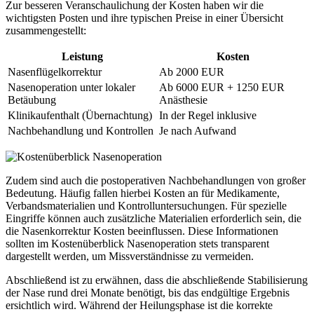
Zur besseren Veranschaulichung der Kosten haben wir die
wichtigsten Posten und ihre typischen Preise in einer Übersicht
zusammengestellt:
Leistung
Kosten
Nasenflügelkorrektur
Ab 2000 EUR
Nasenoperation unter lokaler
Ab 6000 EUR + 1250 EUR
Betäubung
Anästhesie
Klinikaufenthalt (Übernachtung)
In der Regel inklusive
Nachbehandlung und Kontrollen
Je nach Aufwand
Zudem sind auch die postoperativen Nachbehandlungen von großer
Bedeutung. Häufig fallen hierbei Kosten an für Medikamente,
Verbandsmaterialien und Kontrolluntersuchungen. Für spezielle
Eingriffe können auch zusätzliche Materialien erforderlich sein, die
die Nasenkorrektur Kosten beeinflussen. Diese Informationen
sollten im Kostenüberblick Nasenoperation stets transparent
dargestellt werden, um Missverständnisse zu vermeiden.
Abschließend ist zu erwähnen, dass die abschließende Stabilisierung
der Nase rund drei Monate benötigt, bis das endgültige Ergebnis
ersichtlich wird. Während der Heilungsphase ist die korrekte