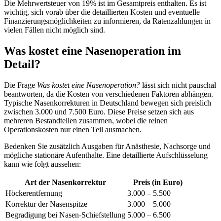
Die Mehrwertsteuer von 19% ist im Gesamtpreis enthalten. Es ist
wichtig, sich vorab über die detaillierten Kosten und eventuelle
Finanzierungsmöglichkeiten zu informieren, da Ratenzahlungen in
vielen Fällen nicht möglich sind.
Was kostet eine Nasenoperation im
Detail?
Die Frage
Was kostet eine Nasenoperation?
lässt sich nicht pauschal
beantworten, da die Kosten von verschiedenen Faktoren abhängen.
Typische Nasenkorrekturen in Deutschland bewegen sich preislich
zwischen 3.000 und 7.500 Euro. Diese Preise setzen sich aus
mehreren Bestandteilen zusammen, wobei die reinen
Operationskosten nur einen Teil ausmachen.
Bedenken Sie zusätzlich Ausgaben für Anästhesie, Nachsorge und
mögliche stationäre Aufenthalte. Eine detaillierte Aufschlüsselung
kann wie folgt aussehen:
Art der Nasenkorrektur
Preis (in Euro)
Höckerentfernung
3.000 – 5.500
Korrektur der Nasenspitze
3.000 – 5.000
Begradigung bei Nasen-Schiefstellung
5.000 – 6.500