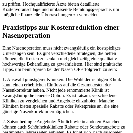
zu prüfen. Hochqualifizierte Ärzte bieten detaillierte
Kostenvoranschläge und umfassende Beratungsgespräche, um
mögliche finanzielle Überraschungen zu vermeiden.
Praxistipps zur Kostenreduktion einer
Nasenoperation
Eine Nasenoperation muss nicht zwangsläufig ein kostspieliges
Unterfangen sein. Es gibt verschiedene Strategien, die helfen
können, die Kosten zu senken und gleichzeitig eine qualitativ
hochwertige Behandlung zu gewährleisten. Hier sind praktische
Tipps, um beim Sparen bei der Nasen-OP erfolgreich zu sein:
1. Auswahl günstigerer Kliniken: Die Wahl der richtigen Klinik
kann einen erheblichen Einfluss auf die Gesamtkosten der
Nasenkorrektur haben. Nicht jede renommierte Klinik ist
zwangsläufig die teuerste Option. Es ist ratsam, verschiedene
Kliniken zu vergleichen und Angebote einzuholen. Manche
Kliniken bieten spezielle Rabatte oder Paketpreise an, die eine
günstige Nasenkorrektur ermöglichen.
2. Saisonbedingte Angebote: Ähnlich wie in anderen Branchen
können auch Schönheitskliniken Rabatte oder Sonderangebote zu
bestimmten Jahreszeiten anbieten. Es lohnt sich, nach saisonalen