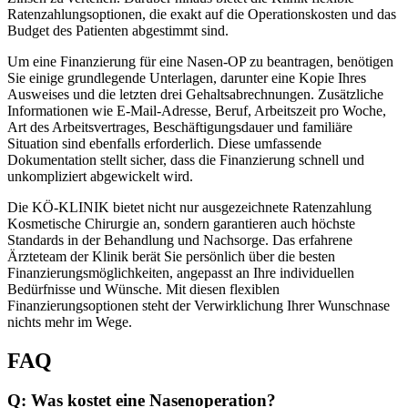
Ratenzahlungsoptionen, die exakt auf die Operationskosten und das
Budget des Patienten abgestimmt sind.
Um eine Finanzierung für eine Nasen-OP zu beantragen, benötigen
Sie einige grundlegende Unterlagen, darunter eine Kopie Ihres
Ausweises und die letzten drei Gehaltsabrechnungen. Zusätzliche
Informationen wie E-Mail-Adresse, Beruf, Arbeitszeit pro Woche,
Art des Arbeitsvertrages, Beschäftigungsdauer und familiäre
Situation sind ebenfalls erforderlich. Diese umfassende
Dokumentation stellt sicher, dass die Finanzierung schnell und
unkompliziert abgewickelt wird.
Die KÖ-KLINIK bietet nicht nur ausgezeichnete Ratenzahlung
Kosmetische Chirurgie an, sondern garantieren auch höchste
Standards in der Behandlung und Nachsorge. Das erfahrene
Ärzteteam der Klinik berät Sie persönlich über die besten
Finanzierungsmöglichkeiten, angepasst an Ihre individuellen
Bedürfnisse und Wünsche. Mit diesen flexiblen
Finanzierungsoptionen steht der Verwirklichung Ihrer Wunschnase
nichts mehr im Wege.
FAQ
Q: Was kostet eine Nasenoperation?