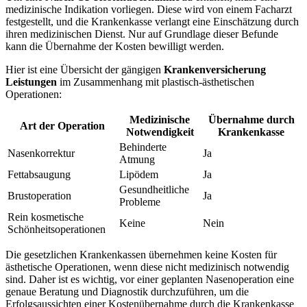
medizinische Indikation vorliegen. Diese wird von einem Facharzt
festgestellt, und die Krankenkasse verlangt eine Einschätzung durch
ihren medizinischen Dienst. Nur auf Grundlage dieser Befunde
kann die Übernahme der Kosten bewilligt werden.
Hier ist eine Übersicht der gängigen
Krankenversicherung
Leistungen
im Zusammenhang mit plastisch-ästhetischen
Operationen:
Medizinische
Übernahme durch
Art der Operation
Notwendigkeit
Krankenkasse
Behinderte
Nasenkorrektur
Ja
Atmung
Fettabsaugung
Lipödem
Ja
Gesundheitliche
Brustoperation
Ja
Probleme
Rein kosmetische
Keine
Nein
Schönheitsoperationen
Die gesetzlichen Krankenkassen übernehmen keine Kosten für
ästhetische Operationen, wenn diese nicht medizinisch notwendig
sind. Daher ist es wichtig, vor einer geplanten Nasenoperation eine
genaue Beratung und Diagnostik durchzuführen, um die
Erfolgsaussichten einer Kostenübernahme durch die Krankenkasse