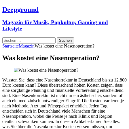
Deepground
Magazin für Musik, Popkultur, Gaming und
Lifestyle
Suchen
nach:
Startseite
Magazin
Was kostet eine Nasenoperation?
Was kostet eine Nasenoperation?
Wussten Sie, dass eine Nasenkorrektur in Deutschland bis zu 12.800
Euro kosten kann? Diese überraschend hohen Kosten zeigen, dass
eine sorgfältige Planung und finanzielle Vorbereitung entscheidend
sind. Eine Nasenkorrektur ist nicht nur ein ästhetischer, sondern oft
auch ein medizinisch notwendiger Eingriff. Die Kosten variieren je
nach Methode, Arzt und Pflegepaket erheblich. Jeden Tag
entscheiden sich in Deutschland viele Menschen für eine
Nasenoperation, wobei die Preise je nach Klinik und Region
deutlich schwanken können. In diesem Artikel erfahren Sie alles,
was Sie über die Nasenkorrektur Kosten wissen müssen, um