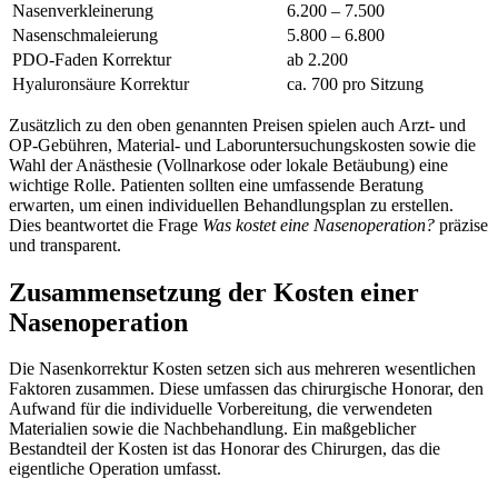
Nasenverkleinerung
6.200 – 7.500
Nasenschmaleierung
5.800 – 6.800
PDO-Faden Korrektur
ab 2.200
Hyaluronsäure Korrektur
ca. 700 pro Sitzung
Zusätzlich zu den oben genannten Preisen spielen auch Arzt- und
OP-Gebühren, Material- und Laboruntersuchungskosten sowie die
Wahl der Anästhesie (Vollnarkose oder lokale Betäubung) eine
wichtige Rolle. Patienten sollten eine umfassende Beratung
erwarten, um einen individuellen Behandlungsplan zu erstellen.
Dies beantwortet die Frage
Was kostet eine Nasenoperation?
präzise
und transparent.
Zusammensetzung der Kosten einer
Nasenoperation
Die Nasenkorrektur Kosten setzen sich aus mehreren wesentlichen
Faktoren zusammen. Diese umfassen das chirurgische Honorar, den
Aufwand für die individuelle Vorbereitung, die verwendeten
Materialien sowie die Nachbehandlung. Ein maßgeblicher
Bestandteil der Kosten ist das Honorar des Chirurgen, das die
eigentliche Operation umfasst.