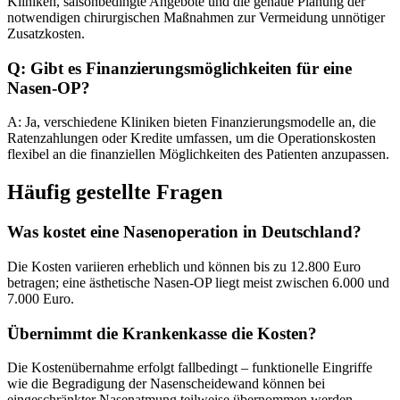
Kliniken, saisonbedingte Angebote und die genaue Planung der
notwendigen chirurgischen Maßnahmen zur Vermeidung unnötiger
Zusatzkosten.
Q: Gibt es Finanzierungsmöglichkeiten für eine
Nasen-OP?
A: Ja, verschiedene Kliniken bieten Finanzierungsmodelle an, die
Ratenzahlungen oder Kredite umfassen, um die Operationskosten
flexibel an die finanziellen Möglichkeiten des Patienten anzupassen.
Häufig gestellte Fragen
Was kostet eine Nasenoperation in Deutschland?
Die Kosten variieren erheblich und können bis zu 12.800 Euro
betragen; eine ästhetische Nasen-OP liegt meist zwischen 6.000 und
7.000 Euro.
Übernimmt die Krankenkasse die Kosten?
Die Kostenübernahme erfolgt fallbedingt – funktionelle Eingriffe
wie die Begradigung der Nasenscheidewand können bei
eingeschränkter Nasenatmung teilweise übernommen werden.