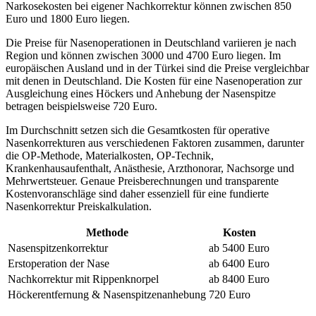
Narkosekosten bei eigener Nachkorrektur können zwischen 850
Euro und 1800 Euro liegen.
Die Preise für Nasenoperationen in Deutschland variieren je nach
Region und können zwischen 3000 und 4700 Euro liegen. Im
europäischen Ausland und in der Türkei sind die Preise vergleichbar
mit denen in Deutschland. Die Kosten für eine Nasenoperation zur
Ausgleichung eines Höckers und Anhebung der Nasenspitze
betragen beispielsweise 720 Euro.
Im Durchschnitt setzen sich die Gesamtkosten für operative
Nasenkorrekturen aus verschiedenen Faktoren zusammen, darunter
die OP-Methode, Materialkosten, OP-Technik,
Krankenhausaufenthalt, Anästhesie, Arzthonorar, Nachsorge und
Mehrwertsteuer. Genaue Preisberechnungen und transparente
Kostenvoranschläge sind daher essenziell für eine fundierte
Nasenkorrektur Preiskalkulation.
Methode
Kosten
Nasenspitzenkorrektur
ab 5400 Euro
Erstoperation der Nase
ab 6400 Euro
Nachkorrektur mit Rippenknorpel
ab 8400 Euro
Höckerentfernung & Nasenspitzenanhebung
720 Euro