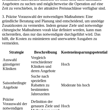
Angeboten zu suchen und möglicherweise die Operation auf eine
Zeit zu verschieben, in der attraktive Preisnachlässe verfügbar sind.
3. Präzise Vorauswahl der notwendigen Maßnahmen: Eine
gründliche Beratung und Planung sind entscheidend, um unnötige
Zusatzkosten zu vermeiden. Indem genaue Ziele und notwendige
chirurgische Maßnahmen vorab klar definiert werden, kann man
sicherstellen, dass nur das notwendigste durchgeführt wird. Das
hilft, die Kosten zu minimieren und unerwartete Ausgaben zu
vermeiden.
Strategie
Beschreibung
Kosteneinsparungspotential
Vergleich
Auswahl
verschiedener
günstigerer
Hoch
Kliniken und
Kliniken
deren Angebote
Suche nach
speziellen
Saisonbedingte
Rabatten zu
Moderate bis hoch
Angebote
bestimmten
Jahreszeiten
Präzise
Definition der
Vorauswahl der
genauen Ziele und
Hoch
notwendigen