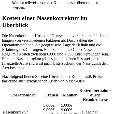
können teilweise von der Krankenkasse übernommen
werden.
Kosten einer Nasenkorrektur im
Überblick
Die Nasenkorrektur Kosten in Deutschland variieren erheblich und
hängen von verschiedenen Faktoren ab. Dazu zählen die
Operationsmethode, die geografische Lage der Klinik und die
Erfahrung des Chirurgen. Eine Schönheits-OP der Nase kann in der
Regel mit Kosten zwischen 6.000 und 7.000 Euro verbunden sein.
Für eine Nasenkorrektur gibt es jedoch keinen Festpreis; der
finanzielle Aufwand wird nach Untersuchung der Nase durch den
Arzt bestimmt.
Nachfolgend finden Sie eine Übersicht der Rhinoplastik Preise,
basierend auf verschiedenen Arten von Nasen-OPs:
Kostenübernahme
Operationsart
Frauen
Männer
durch
Krankenkasse
5.000€ –
5.000€ –
9.000€
9.000€
Nasenkorrektur
Fallbedingt