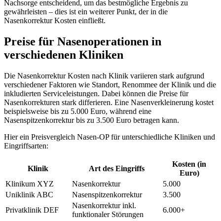
Nachsorge entscheidend, um das bestmögliche Ergebnis zu
gewährleisten – dies ist ein weiterer Punkt, der in die
Nasenkorrektur Kosten einfließt.
Preise für Nasenoperationen in
verschiedenen Kliniken
Die Nasenkorrektur Kosten nach Klinik variieren stark aufgrund
verschiedener Faktoren wie Standort, Renommee der Klinik und die
inkludierten Serviceleistungen. Dabei können die Preise für
Nasenkorrekturen stark differieren. Eine Nasenverkleinerung kostet
beispielsweise bis zu 5.000 Euro, während eine
Nasenspitzenkorrektur bis zu 3.500 Euro betragen kann.
Hier ein Preisvergleich Nasen-OP für unterschiedliche Kliniken und
Eingriffsarten:
Kosten (in
Klinik
Art des Eingriffs
Euro)
Klinikum XYZ
Nasenkorrektur
5.000
Uniklinik ABC
Nasenspitzenkorrektur
3.500
Nasenkorrektur inkl.
Privatklinik DEF
6.000+
funktionaler Störungen