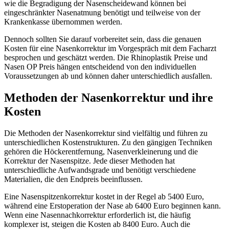
wie die Begradigung der Nasenscheidewand können bei
eingeschränkter Nasenatmung benötigt und teilweise von der
Krankenkasse übernommen werden.
Dennoch sollten Sie darauf vorbereitet sein, dass die genauen
Kosten für eine Nasenkorrektur im Vorgespräch mit dem Facharzt
besprochen und geschätzt werden. Die Rhinoplastik Preise und
Nasen OP Preis hängen entscheidend von den individuellen
Voraussetzungen ab und können daher unterschiedlich ausfallen.
Methoden der Nasenkorrektur und ihre
Kosten
Die Methoden der Nasenkorrektur sind vielfältig und führen zu
unterschiedlichen Kostenstrukturen. Zu den gängigen Techniken
gehören die Höckerentfernung, Nasenverkleinerung und die
Korrektur der Nasenspitze. Jede dieser Methoden hat
unterschiedliche Aufwandsgrade und benötigt verschiedene
Materialien, die den Endpreis beeinflussen.
Eine Nasenspitzenkorrektur kostet in der Regel ab 5400 Euro,
während eine Erstoperation der Nase ab 6400 Euro beginnen kann.
Wenn eine Nasennachkorrektur erforderlich ist, die häufig
komplexer ist, steigen die Kosten ab 8400 Euro. Auch die