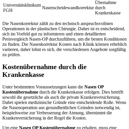
Übernahme
Universitätsklinikum
Nasenscheidewandkorrektur
durch
FGH
Krankenkasse
Die Nasenkorrektur zählt zu den technisch anspruchsvollsten
Operationen in der plastischen Chirurgie. Daher ist es entscheidend,
sich im Vorfeld gut zu informieren und einen detaillierten
Preisvergleich Nasen-OP durchzuführen, um die besten Konditionen
zu finden. Die Nasenkorrektur Kosten nach Klinik können erheblich
variieren, daher lohnt es sich, die verschiedenen Angebote sorgfältig
zu prüfen.
Kostenübernahme durch die
Krankenkasse
Unter bestimmten Voraussetzungen kann die
Nasen OP
Kostenübernahme
durch die Krankenkasse erfolgen. Dies betrifft
sowohl die gesetzliche als auch die private Krankenversicherung.
Dabei spielen medizinische Gründe eine entscheidende Rolle. Wenn
die Nasenoperation aus gesundheitlichen Gründen notwendig ist,
beispielsweise zur Verbesserung der Atmung, übernimmt die
Krankenversicherung in der Regel die Kosten.
Um eine
Nasen OP Kostenübernahme
zu erhalten, muss eine