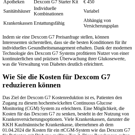
Apotheken
Dexcom G7 Starter Kit
€ 450
Individuelle
Sanitätshäuser
Variabel
Kombinationen
Abhängig von
Krankenkassen
Erstattungsfähig
Versicherungsplan
Indem sie eine Dexcom G7 Preisanfrage stellen, können
Interessenten sicherstellen, dass sie die besten Konditionen für ihr
individuelles Gesundheitsmanagement erhalten. Dank der modernen
Technologie des Dexcom G7 Systems profitieren Nutzer von einer
kontinuierlichen und präzisen Überwachung ihrer Glukosewerte,
was die Verwaltung von Diabetes deutlich erleichtert.
Wie Sie die Kosten für Dexcom G7
reduzieren können
Das Ziel der Dexcom G7 Kostenreduktion ist es, Patienten den
Zugang zu diesem hochentwickelten Continuous Glucose
Monitoring (CGM) System zu erleichtern. Eine Möglichkeit, die
Kosten für das Dexcom G7 zu senken, besteht in der Nutzung von
Krankenversicherungsoptionen. Viele Krankenkassen, darunter die
KKH Kaufmännische Krankenkasse, übernehmen ab dem
01.04.2024 die Kosten für ein rtCGM-System wie das Dexcom G7