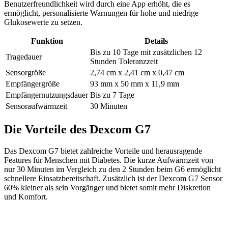
Benutzerfreundlichkeit wird durch eine App erhöht, die es
ermöglicht, personalisierte Warnungen für hohe und niedrige
Glukosewerte zu setzen.
Funktion
Details
Bis zu 10 Tage mit zusätzlichen 12
Tragedauer
Stunden Toleranzzeit
Sensorgröße
2,74 cm x 2,41 cm x 0,47 cm
Empfängergröße
93 mm x 50 mm x 11,9 mm
Empfängernutzungsdauer
Bis zu 7 Tage
Sensoraufwärmzeit
30 Minuten
Die Vorteile des Dexcom G7
Das Dexcom G7 bietet zahlreiche Vorteile und herausragende
Features für Menschen mit Diabetes. Die kurze Aufwärmzeit von
nur 30 Minuten im Vergleich zu den 2 Stunden beim G6 ermöglicht
schnellere Einsatzbereitschaft. Zusätzlich ist der Dexcom G7 Sensor
60% kleiner als sein Vorgänger und bietet somit mehr Diskretion
und Komfort.