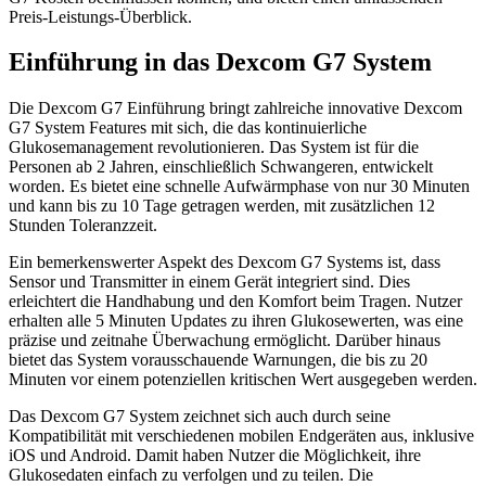
Preis-Leistungs-Überblick.
Einführung in das Dexcom G7 System
Die Dexcom G7 Einführung bringt zahlreiche innovative Dexcom
G7 System Features mit sich, die das kontinuierliche
Glukosemanagement revolutionieren. Das System ist für die
Personen ab 2 Jahren, einschließlich Schwangeren, entwickelt
worden. Es bietet eine schnelle Aufwärmphase von nur 30 Minuten
und kann bis zu 10 Tage getragen werden, mit zusätzlichen 12
Stunden Toleranzzeit.
Ein bemerkenswerter Aspekt des Dexcom G7 Systems ist, dass
Sensor und Transmitter in einem Gerät integriert sind. Dies
erleichtert die Handhabung und den Komfort beim Tragen. Nutzer
erhalten alle 5 Minuten Updates zu ihren Glukosewerten, was eine
präzise und zeitnahe Überwachung ermöglicht. Darüber hinaus
bietet das System vorausschauende Warnungen, die bis zu 20
Minuten vor einem potenziellen kritischen Wert ausgegeben werden.
Das Dexcom G7 System zeichnet sich auch durch seine
Kompatibilität mit verschiedenen mobilen Endgeräten aus, inklusive
iOS und Android. Damit haben Nutzer die Möglichkeit, ihre
Glukosedaten einfach zu verfolgen und zu teilen. Die