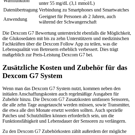
Warnfunktion
unter 55 mg/dL (3,1 mmol/L)
Datenübertragung
Verbindung zu Smartphones und Smartwatches
Geeignet für Personen ab 2 Jahren, auch
Anwendung
während der Schwangerschaft
Die Dexcom G7 Bewertung unterstreicht ebenfalls die Möglichkeit,
die Glukosedaten mit bis zu zehn Unterstützern und medizinischen
Fachkräften über die Dexcom Follow App zu teilen, was die
Lebensqualität von Betreuern erheblich verbessert. Dies trägt
maßgeblich zur Preis-Leistung Dexcom G7 bei.
Zusätzliche Kosten und Zubehör für das
Dexcom G7 System
Wenn man das Dexcom G7 System nutzt, kommen neben den
initialen Anschaffungskosten auch regelmäßige Ausgaben für
Zubehör hinzu. Die Dexcom G7 Zusatzkosten umfassen Sensoren,
die alle zehn Tage ausgetauscht werden müssen, sowie Transmitter,
die etwa alle drei Monate ersetzt werden sollten. Auch spezielle
Patches und Schutzhüllen können erforderlich sein, um die
Funktionsfähigkeit und Lebensdauer der Sensoren zu verlängern.
Zu den Dexcom G7 Zubehörkosten zählt außerdem der mögliche