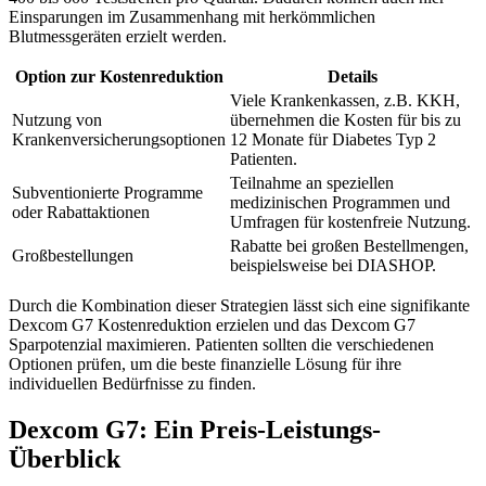
Einsparungen im Zusammenhang mit herkömmlichen
Blutmessgeräten erzielt werden.
Option zur Kostenreduktion
Details
Viele Krankenkassen, z.B. KKH,
Nutzung von
übernehmen die Kosten für bis zu
Krankenversicherungsoptionen
12 Monate für Diabetes Typ 2
Patienten.
Teilnahme an speziellen
Subventionierte Programme
medizinischen Programmen und
oder Rabattaktionen
Umfragen für kostenfreie Nutzung.
Rabatte bei großen Bestellmengen,
Großbestellungen
beispielsweise bei DIASHOP.
Durch die Kombination dieser Strategien lässt sich eine signifikante
Dexcom G7 Kostenreduktion erzielen und das Dexcom G7
Sparpotenzial maximieren. Patienten sollten die verschiedenen
Optionen prüfen, um die beste finanzielle Lösung für ihre
individuellen Bedürfnisse zu finden.
Dexcom G7: Ein Preis-Leistungs-
Überblick