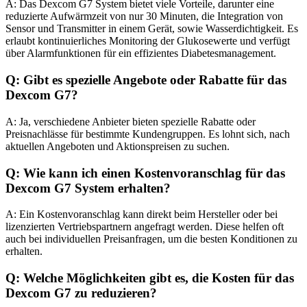
A: Das Dexcom G7 System bietet viele Vorteile, darunter eine
reduzierte Aufwärmzeit von nur 30 Minuten, die Integration von
Sensor und Transmitter in einem Gerät, sowie Wasserdichtigkeit. Es
erlaubt kontinuierliches Monitoring der Glukosewerte und verfügt
über Alarmfunktionen für ein effizientes Diabetesmanagement.
Q: Gibt es spezielle Angebote oder Rabatte für das
Dexcom G7?
A: Ja, verschiedene Anbieter bieten spezielle Rabatte oder
Preisnachlässe für bestimmte Kundengruppen. Es lohnt sich, nach
aktuellen Angeboten und Aktionspreisen zu suchen.
Q: Wie kann ich einen Kostenvoranschlag für das
Dexcom G7 System erhalten?
A: Ein Kostenvoranschlag kann direkt beim Hersteller oder bei
lizenzierten Vertriebspartnern angefragt werden. Diese helfen oft
auch bei individuellen Preisanfragen, um die besten Konditionen zu
erhalten.
Q: Welche Möglichkeiten gibt es, die Kosten für das
Dexcom G7 zu reduzieren?