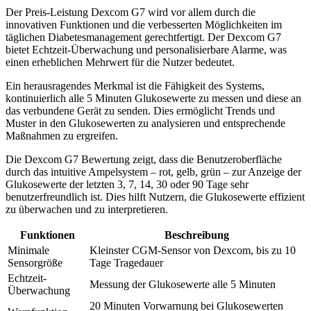
Der Preis-Leistung Dexcom G7 wird vor allem durch die
innovativen Funktionen und die verbesserten Möglichkeiten im
täglichen Diabetesmanagement gerechtfertigt. Der Dexcom G7
bietet Echtzeit-Überwachung und personalisierbare Alarme, was
einen erheblichen Mehrwert für die Nutzer bedeutet.
Ein herausragendes Merkmal ist die Fähigkeit des Systems,
kontinuierlich alle 5 Minuten Glukosewerte zu messen und diese an
das verbundene Gerät zu senden. Dies ermöglicht Trends und
Muster in den Glukosewerten zu analysieren und entsprechende
Maßnahmen zu ergreifen.
Die Dexcom G7 Bewertung zeigt, dass die Benutzeroberfläche
durch das intuitive Ampelsystem – rot, gelb, grün – zur Anzeige der
Glukosewerte der letzten 3, 7, 14, 30 oder 90 Tage sehr
benutzerfreundlich ist. Dies hilft Nutzern, die Glukosewerte effizient
zu überwachen und zu interpretieren.
Funktionen
Beschreibung
Minimale
Kleinster CGM-Sensor von Dexcom, bis zu 10
Sensorgröße
Tage Tragedauer
Echtzeit-
Messung der Glukosewerte alle 5 Minuten
Überwachung
20 Minuten Vorwarnung bei Glukosewerten