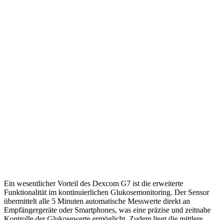
Ein wesentlicher Vorteil des Dexcom G7 ist die erweiterte
Funktionalität im kontinuierlichen Glukosemonitoring. Der Sensor
übermittelt alle 5 Minuten automatische Messwerte direkt an
Empfängergeräte oder Smartphones, was eine präzise und zeitnahe
Kontrolle der Glukosewerte ermöglicht. Zudem liegt die mittlere