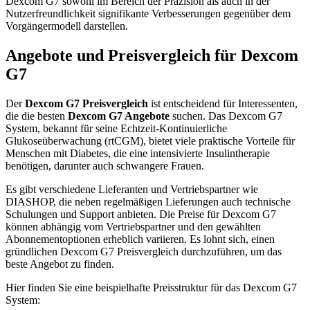
Dexcom G7 sowohl im Bereich der Präzision als auch in der
Nutzerfreundlichkeit signifikante Verbesserungen gegenüber dem
Vorgängermodell darstellen.
Angebote und Preisvergleich für Dexcom
G7
Der
Dexcom G7 Preisvergleich
ist entscheidend für Interessenten,
die die besten
Dexcom G7 Angebote
suchen. Das Dexcom G7
System, bekannt für seine Echtzeit-Kontinuierliche
Glukoseüberwachung (rtCGM), bietet viele praktische Vorteile für
Menschen mit Diabetes, die eine intensivierte Insulintherapie
benötigen, darunter auch schwangere Frauen.
Es gibt verschiedene Lieferanten und Vertriebspartner wie
DIASHOP, die neben regelmäßigen Lieferungen auch technische
Schulungen und Support anbieten. Die Preise für Dexcom G7
können abhängig vom Vertriebspartner und den gewählten
Abonnementoptionen erheblich variieren. Es lohnt sich, einen
gründlichen Dexcom G7 Preisvergleich durchzuführen, um das
beste Angebot zu finden.
Hier finden Sie eine beispielhafte Preisstruktur für das Dexcom G7
System: