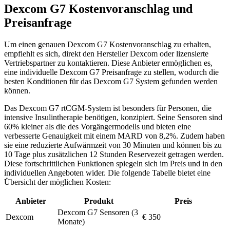
Dexcom G7 Kostenvoranschlag und
Preisanfrage
Um einen genauen Dexcom G7 Kostenvoranschlag zu erhalten,
empfiehlt es sich, direkt den Hersteller Dexcom oder lizensierte
Vertriebspartner zu kontaktieren. Diese Anbieter ermöglichen es,
eine individuelle Dexcom G7 Preisanfrage zu stellen, wodurch die
besten Konditionen für das Dexcom G7 System gefunden werden
können.
Das Dexcom G7 rtCGM-System ist besonders für Personen, die
intensive Insulintherapie benötigen, konzipiert. Seine Sensoren sind
60% kleiner als die des Vorgängermodells und bieten eine
verbesserte Genauigkeit mit einem MARD von 8,2%. Zudem haben
sie eine reduzierte Aufwärmzeit von 30 Minuten und können bis zu
10 Tage plus zusätzlichen 12 Stunden Reservezeit getragen werden.
Diese fortschrittlichen Funktionen spiegeln sich im Preis und in den
individuellen Angeboten wider. Die folgende Tabelle bietet eine
Übersicht der möglichen Kosten:
Anbieter
Produkt
Preis
Dexcom G7 Sensoren (3
Dexcom
€ 350
Monate)