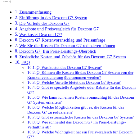
Zusammenfassung
Einführung in das Dexcom G7 System
Die Vorteile des Dexcom G7
Angebote und Preisvergleich für Dexcom G7
Was kostet Dexcom G7?
Dexcom G7 Kostenvoranschlag und Preisanfrage
Wie Sie die Kosten für Dexcom G7 reduzieren können
Dexcom G7: Ein Preis-Leistungs-Überblick
Zusätzliche Kosten und Zubehör für das Dexcom G7 System
FAQ
Q: Was kostet das Dexcom G7 System?
Q: Können die Kosten für das Dexcom G7 System von der
Krankenversicherung übernommen werden?
Q: Welche Vorteile bietet das Dexcom G7 System?
Q: Gibt es spezielle Angebote oder Rabatte für das Dexcom
G7?
Q: Wie kann ich einen Kostenvoranschlag für das Dexcom
G7 System erhalten?
Q: Welche Möglichkeiten gibt es, die Kosten für das
Dexcom G7 zu reduzieren?
Q: Gibt es zusätzliche Kosten für das Dexcom G7 System?
Q: Wie schneidet das Dexcom G7 im Preis-Leistungs-
Verhältnis ab?
Q: Welche Wichtigkeit hat ein Preisvergleich für Dexcom
G7?