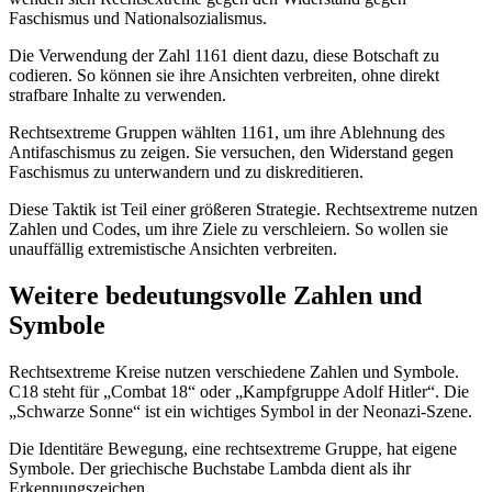
Faschismus und Nationalsozialismus.
Die Verwendung der Zahl 1161 dient dazu, diese Botschaft zu
codieren. So können sie ihre Ansichten verbreiten, ohne direkt
strafbare Inhalte zu verwenden.
Rechtsextreme Gruppen wählten 1161, um ihre Ablehnung des
Antifaschismus zu zeigen. Sie versuchen, den Widerstand gegen
Faschismus zu unterwandern und zu diskreditieren.
Diese Taktik ist Teil einer größeren Strategie. Rechtsextreme nutzen
Zahlen und Codes, um ihre Ziele zu verschleiern. So wollen sie
unauffällig extremistische Ansichten verbreiten.
Weitere bedeutungsvolle Zahlen und
Symbole
Rechtsextreme Kreise nutzen verschiedene Zahlen und Symbole.
C18 steht für „Combat 18“ oder „Kampfgruppe Adolf Hitler“. Die
„Schwarze Sonne“ ist ein wichtiges Symbol in der Neonazi-Szene.
Die Identitäre Bewegung, eine rechtsextreme Gruppe, hat eigene
Symbole. Der griechische Buchstabe Lambda dient als ihr
Erkennungszeichen.