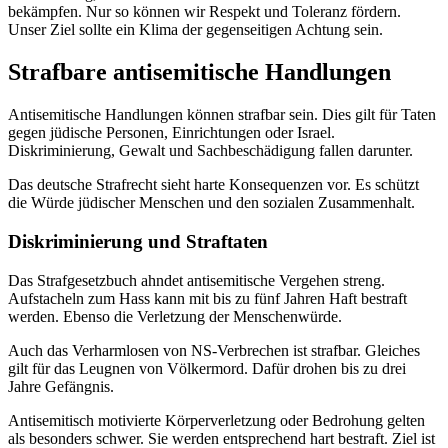
bekämpfen. Nur so können wir Respekt und Toleranz fördern.
Unser Ziel sollte ein Klima der gegenseitigen Achtung sein.
Strafbare antisemitische Handlungen
Antisemitische Handlungen können strafbar sein. Dies gilt für Taten
gegen jüdische Personen, Einrichtungen oder Israel.
Diskriminierung, Gewalt und Sachbeschädigung fallen darunter.
Das deutsche Strafrecht sieht harte Konsequenzen vor. Es schützt
die Würde jüdischer Menschen und den sozialen Zusammenhalt.
Diskriminierung und Straftaten
Das Strafgesetzbuch ahndet antisemitische Vergehen streng.
Aufstacheln zum Hass kann mit bis zu fünf Jahren Haft bestraft
werden. Ebenso die Verletzung der Menschenwürde.
Auch das Verharmlosen von NS-Verbrechen ist strafbar. Gleiches
gilt für das Leugnen von Völkermord. Dafür drohen bis zu drei
Jahre Gefängnis.
Antisemitisch motivierte Körperverletzung oder Bedrohung gelten
als besonders schwer. Sie werden entsprechend hart bestraft. Ziel ist