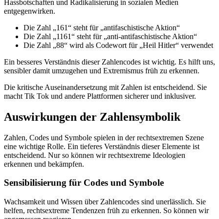
Hassbotschaften und Radikalisierung in sozialen Medien
entgegenwirken.
Die Zahl „161“ steht für „antifaschistische Aktion“
Die Zahl „1161“ steht für „anti-antifaschistische Aktion“
Die Zahl „88“ wird als Codewort für „Heil Hitler“ verwendet
Ein besseres Verständnis dieser Zahlencodes ist wichtig. Es hilft uns,
sensibler damit umzugehen und Extremismus früh zu erkennen.
Die kritische Auseinandersetzung mit Zahlen ist entscheidend. Sie
macht Tik Tok und andere Plattformen sicherer und inklusiver.
Auswirkungen der Zahlensymbolik
Zahlen, Codes und Symbole spielen in der rechtsextremen Szene
eine wichtige Rolle. Ein tieferes Verständnis dieser Elemente ist
entscheidend. Nur so können wir rechtsextreme Ideologien
erkennen und bekämpfen.
Sensibilisierung für Codes und Symbole
Wachsamkeit und Wissen über Zahlencodes sind unerlässlich. Sie
helfen, rechtsextreme Tendenzen früh zu erkennen. So können wir