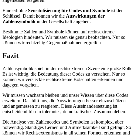
angemessen reagieren.
Eine erhöhte
Sensibilisierung für Codes und Symbole
ist der
Schlüssel. Damit können wir die
Auswirkungen der
Zahlensymbolik
in der Gesellschaft angehen.
Bestimmte Zahlen und Symbole können auf rechtsextreme
Ideologien hindeuten. Wir müssen sie genau beobachten. Nur so
können wir rechtzeitig Gegenmaßnahmen ergreifen.
Fazit
Zahlensymbolik spielt in der rechtsextremen Szene eine große Rolle.
Es ist wichtig, die Bedeutung dieser Codes zu verstehen. Nur so
können wir versteckte rechtsextreme Botschaften erkennen und
dagegen vorgehen.
Wir müssen wachsam bleiben und unser Wissen über diese Codes
erweitern. Das hilft uns, die Auswirkungen besser einzuschätzen
und angemessen zu reagieren. Diese Auseinandersetzung ist
entscheidend für ein tolerantes, demokratisches Zusammenleben.
Die Analyse von Zahlencodes und Symbolen ist komplex, aber
notwendig. Ständiges Lernen und Aufmerksamkeit sind gefragt. So
können wir Rechtsextremismus in all seinen Formen erkennen und