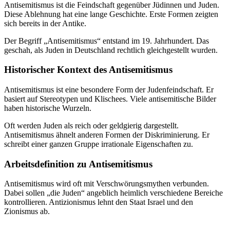
Antisemitismus ist die Feindschaft gegenüber Jüdinnen und Juden.
Diese Ablehnung hat eine lange Geschichte. Erste Formen zeigten
sich bereits in der Antike.
Der Begriff „Antisemitismus“ entstand im 19. Jahrhundert. Das
geschah, als Juden in Deutschland rechtlich gleichgestellt wurden.
Historischer Kontext des Antisemitismus
Antisemitismus ist eine besondere Form der Judenfeindschaft. Er
basiert auf Stereotypen und Klischees. Viele antisemitische Bilder
haben historische Wurzeln.
Oft werden Juden als reich oder geldgierig dargestellt.
Antisemitismus ähnelt anderen Formen der Diskriminierung. Er
schreibt einer ganzen Gruppe irrationale Eigenschaften zu.
Arbeitsdefinition zu Antisemitismus
Antisemitismus wird oft mit Verschwörungsmythen verbunden.
Dabei sollen „die Juden“ angeblich heimlich verschiedene Bereiche
kontrollieren. Antizionismus lehnt den Staat Israel und den
Zionismus ab.