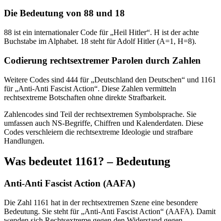
Die Bedeutung von 88 und 18
88 ist ein internationaler Code für „Heil Hitler“. H ist der achte
Buchstabe im Alphabet. 18 steht für Adolf Hitler (A=1, H=8).
Codierung rechtsextremer Parolen durch Zahlen
Weitere Codes sind 444 für „Deutschland den Deutschen“ und 1161
für „Anti-Anti Fascist Action“. Diese Zahlen vermitteln
rechtsextreme Botschaften ohne direkte Strafbarkeit.
Zahlencodes sind Teil der rechtsextremen Symbolsprache. Sie
umfassen auch NS-Begriffe, Chiffren und Kalenderdaten. Diese
Codes verschleiern die rechtsextreme Ideologie und strafbare
Handlungen.
Was bedeutet 1161? – Bedeutung
Anti-Anti Fascist Action (AAFA)
Die Zahl 1161 hat in der rechtsextremen Szene eine besondere
Bedeutung. Sie steht für „Anti-Anti Fascist Action“ (AAFA). Damit
wenden sich Rechtsextreme gegen den Widerstand gegen