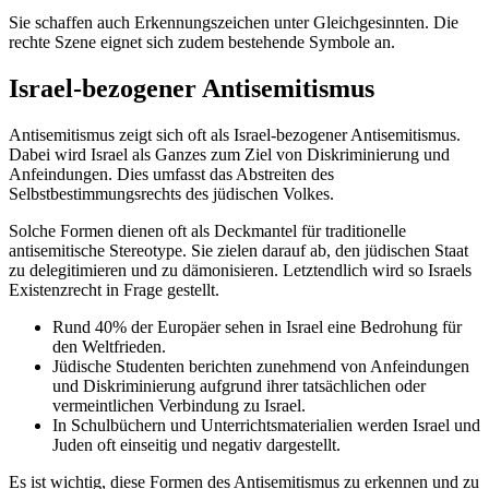
Sie schaffen auch Erkennungszeichen unter Gleichgesinnten. Die
rechte Szene eignet sich zudem bestehende Symbole an.
Israel-bezogener Antisemitismus
Antisemitismus zeigt sich oft als Israel-bezogener Antisemitismus.
Dabei wird Israel als Ganzes zum Ziel von Diskriminierung und
Anfeindungen. Dies umfasst das Abstreiten des
Selbstbestimmungsrechts des jüdischen Volkes.
Solche Formen dienen oft als Deckmantel für traditionelle
antisemitische Stereotype. Sie zielen darauf ab, den jüdischen Staat
zu delegitimieren und zu dämonisieren. Letztendlich wird so Israels
Existenzrecht in Frage gestellt.
Rund 40% der Europäer sehen in Israel eine Bedrohung für
den Weltfrieden.
Jüdische Studenten berichten zunehmend von Anfeindungen
und Diskriminierung aufgrund ihrer tatsächlichen oder
vermeintlichen Verbindung zu Israel.
In Schulbüchern und Unterrichtsmaterialien werden Israel und
Juden oft einseitig und negativ dargestellt.
Es ist wichtig, diese Formen des Antisemitismus zu erkennen und zu