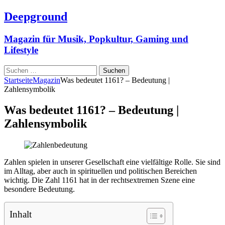
Deepground
Magazin für Musik, Popkultur, Gaming und
Lifestyle
Suchen
nach:
Startseite
Magazin
Was bedeutet 1161? – Bedeutung |
Zahlensymbolik
Was bedeutet 1161? – Bedeutung |
Zahlensymbolik
Zahlen spielen in unserer Gesellschaft eine vielfältige Rolle. Sie sind
im Alltag, aber auch in spirituellen und politischen Bereichen
wichtig. Die Zahl 1161 hat in der rechtsextremen Szene eine
besondere Bedeutung.
Inhalt