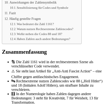
Auswirkungen der Zahlensymbolik
Sensibilisierung für Codes und Symbole
Fazit
Häufig gestellte Fragen
Was bedeutet die Zahl 1161?
Warum nutzen Rechtsextreme Zahlencodes?
Wofür stehen die Codes 88 und 18?
Haben Zahlen auch andere Bedeutungen?
Zusammenfassung
🔢 Die Zahl 1161 wird in der rechtsextremen Szene als
verschlüsselter Code verwendet.
⚠️ Sie steht laut Artikel für „Anti-Anti Fascist Action“ – eine
Chiffre gegen antifaschistisches Engagement.
🔤 Rechtsextreme nutzen Zahlencodes wie 88 („Heil Hitler“)
und 18 (Initialen Adolf Hitlers), um strafbare Inhalte zu
verschleiern.
🧮 In der Numerologie haben Zahlen dagegen andere
Bedeutungen: 3 steht für Kreativität, 7 für Weisheit, 13 für
Transformation.