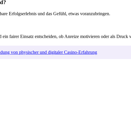
nd?
elbare Erfolgserlebnis und das Gefühl, etwas voranzubringen.
und ein fairer Einsatz entscheiden, ob Anreize motivieren oder als Dr
ndung von physischer und digitaler Casino-Erfahrung