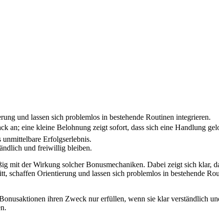
erung und lassen sich problemlos in bestehende Routinen integrieren.
k an; eine kleine Belohnung zeigt sofort, dass sich eine Handlung gelo
 unmittelbare Erfolgserlebnis.
ndlich und freiwillig bleiben.
 mit der Wirkung solcher Bonusmechaniken. Dabei zeigt sich klar, dass
tt, schaffen Orientierung und lassen sich problemlos in bestehende Rout
onusaktionen ihren Zweck nur erfüllen, wenn sie klar verständlich und 
n.