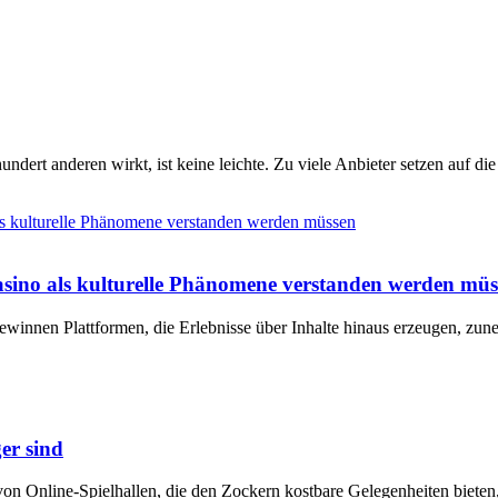
dert anderen wirkt, ist keine leichte. Zu viele Anbieter setzen auf d
sino als kulturelle Phänomene verstanden werden müs
 gewinnen Plattformen, die Erlebnisse über Inhalte hinaus erzeugen, zu
er sind
on Online-Spielhallen, die den Zockern kostbare Gelegenheiten bieten