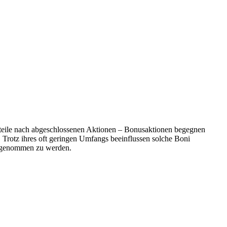
orteile nach abgeschlossenen Aktionen – Bonusaktionen begegnen
Trotz ihres oft geringen Umfangs beeinflussen solche Boni
hrgenommen zu werden.