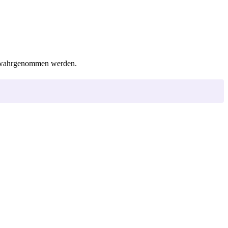
uck wahrgenommen werden.