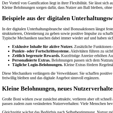
Der Vorteil von Gamification liegt in ihrer Flexibilität. Sie lässt si
Kleine Belohnungen sorgen dafür, dass Nutzer am Ball bleiben, ohne s
Beispiele aus der digitalen Unterhaltungsw
In der digitalen Unterhaltungsbranche sind Bonusaktionen längst fest
strukturieren, Orientierung zu geben sowie positive Impulse zu schaff
Typische Mechaniken tauchen dabei immer wieder auf und haben sich
Exklusive Inhalte für aktive Nutzer.
Zusätzliche Funktionen
Punkte- oder Fortschrittssysteme.
Aktivitäten führen zu sich
Zeitlich begrenzte Rewards.
Kurzfristige Anreize erhöhen A
Personalisierte Extras.
Belohnungen passen sich dem Nutzung
Tägliche Login-Belohnungen.
Kleine Extras fördern Regelmä
Diese Mechaniken verlängern die Verweildauer. Sie schaffen positive
freiwillig bleiben und das digitale Angebot sinnvoll ergänzen.
Kleine Belohnungen, neues Nutzerverhalt
Große Boni wirken zwar zunächst attraktiv, verlieren aber oft schnel
passen zudem zum veränderten Nutzerverhalten: Viele Menschen bevorz
Gleichzeitig wächst das Bedürfnis nach Selbstbestimmung. Nutzer mö