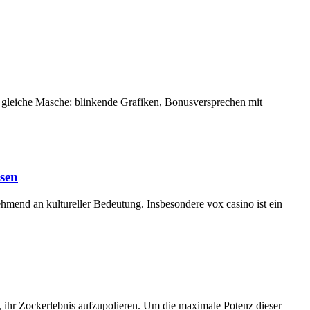
ie gleiche Masche: blinkende Grafiken, Bonusversprechen mit
sen
nehmend an kultureller Bedeutung. Insbesondere vox casino ist ein
, ihr Zockerlebnis aufzupolieren. Um die maximale Potenz dieser