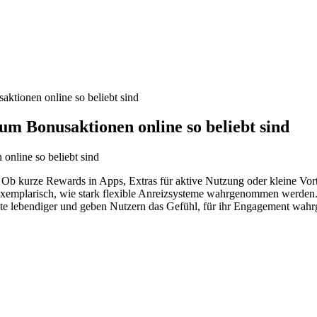
tionen online so beliebt sind
m Bonusaktionen online so beliebt sind
g. Ob kurze Rewards in Apps, Extras für aktive Nutzung oder kleine V
xemplarisch, wie stark flexible Anreizsysteme wahrgenommen werden. 
ote lebendiger und geben Nutzern das Gefühl, für ihr Engagement wa