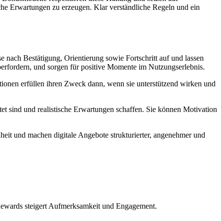
sche Erwartungen zu erzeugen. Klar verständliche Regeln und ein
 nach Bestätigung, Orientierung sowie Fortschritt auf und lassen
überfordern, und sorgen für positive Momente im Nutzungserlebnis.
tionen erfüllen ihren Zweck dann, wenn sie unterstützend wirken und
et sind und realistische Erwartungen schaffen. Sie können Motivation
enheit und machen digitale Angebote strukturierter, angenehmer und
 Rewards steigert Aufmerksamkeit und Engagement.