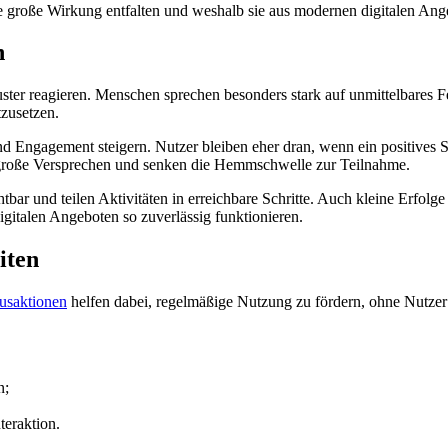
ne große Wirkung entfalten und weshalb sie aus modernen digitalen A
n
ster reagieren. Menschen sprechen besonders stark auf unmittelbares Fe
tzusetzen.
ngagement steigern. Nutzer bleiben eher dran, wenn ein positives Sig
s große Versprechen und senken die Hemmschwelle zur Teilnahme.
tbar und teilen Aktivitäten in erreichbare Schritte. Auch kleine Erfolg
igitalen Angeboten so zuverlässig funktionieren.
iten
usaktionen
helfen dabei, regelmäßige Nutzung zu fördern, ohne Nutzer zu
n;
teraktion.