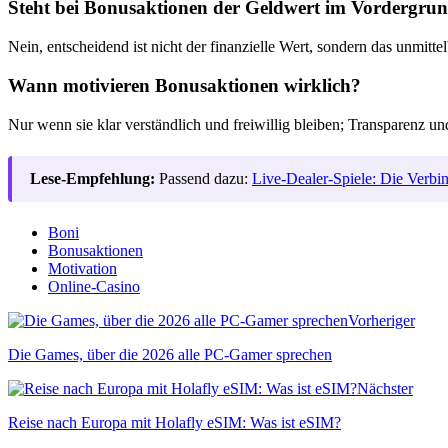
Steht bei Bonusaktionen der Geldwert im Vordergru
Nein, entscheidend ist nicht der finanzielle Wert, sondern das unmitt
Wann motivieren Bonusaktionen wirklich?
Nur wenn sie klar verständlich und freiwillig bleiben; Transparenz 
Lese-Empfehlung:
Passend dazu:
Live-Dealer-Spiele: Die Verbi
Boni
Bonusaktionen
Motivation
Online-Casino
Vorheriger
Die Games, über die 2026 alle PC-Gamer sprechen
Nächster
Reise nach Europa mit Holafly eSIM: Was ist eSIM?