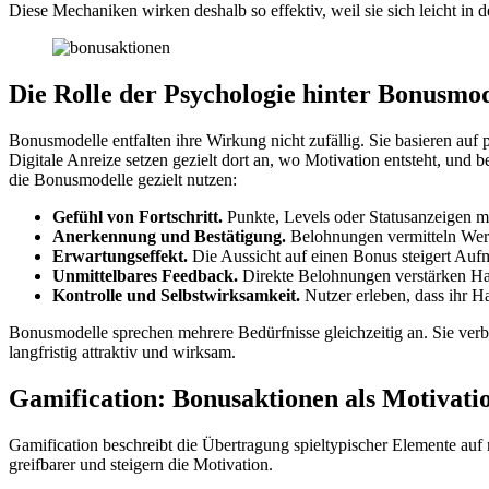
Diese Mechaniken wirken deshalb so effektiv, weil sie sich leicht in 
Die Rolle der Psychologie hinter Bonusmo
Bonusmodelle entfalten ihre Wirkung nicht zufällig. Sie basieren au
Digitale Anreize setzen gezielt dort an, wo Motivation entsteht, u
die Bonusmodelle gezielt nutzen:
Gefühl von Fortschritt.
Punkte, Levels oder Statusanzeigen m
Anerkennung und Bestätigung.
Belohnungen vermitteln Wer
Erwartungseffekt.
Die Aussicht auf einen Bonus steigert Aufm
Unmittelbares Feedback.
Direkte Belohnungen verstärken Han
Kontrolle und Selbstwirksamkeit.
Nutzer erleben, dass ihr 
Bonusmodelle sprechen mehrere Bedürfnisse gleichzeitig an. Sie ver
langfristig attraktiv und wirksam.
Gamification: Bonusaktionen als Motivati
Gamification beschreibt die Übertragung spieltypischer Elemente auf 
greifbarer und steigern die Motivation.