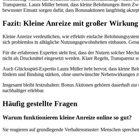
Transparenz. Laura Müller betont, dass kleine Belohnungen ihren Zwe
bewusster Einsatz sorgen dafür, dass Bonusaktionen langfristig akzepti
Fazit: Kleine Anreize mit großer Wirkung
Kleine Anreize verdeutlichen, wie effektiv einfache Belohnungsystem
sich problemlos in alltägliche Nutzungsgewohnheiten einbauen. Gerad
Für die erfahrenen Experten steht fest, dass der Nutzen solcher Mec
nicht als Druckmittel eingesetzt werden. Klare Regeln, Transparenz so
Auch Glücksspiel-Expertin Laura Müller hebt hervor, dass kleine Bel
fördern und Bindung stärken, ohne unerwünschte Nebenwirkungen z
Insgesamt bleibt festzuhalten: Bonus Aktionen gehören dauerhaft zur d
nachhaltiger erlebbar.
Häufig gestellte Fragen
Warum funktionieren kleine Anreize online so gut?
Sie reagieren auf grundlegende Verhaltensmuster: Menschen sprechen