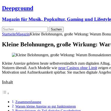
Deepground
Magazin für Musik, Popkultur, Gaming und Lifestyle
Suchen
nach:
Startseite
Magazin
Kleine Belohnungen, große Wirkung: Warum Bonusak
Kleine Belohnungen, große Wirkung: Waru
Kleine Anreize gehören heute selbstverständlich zum digitalen Allta
Nutzern überall. Auch Modelle wie
neue Casinos ohne Limit
zeigen e
Motivation und Aufmerksamkeit spürbar. Sie machen digitale Angeb
Inhalt
Zusammenfassung
Warum kleine Anreize so gut funktionieren
Bonusaktionen als Teil digitaler Gewohnheiten