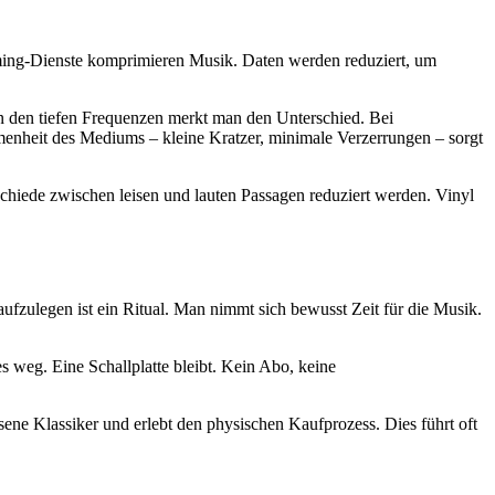
eaming-Dienste komprimieren Musik. Daten werden reduziert, um
 in den tiefen Frequenzen merkt man den Unterschied. Bei
menheit des Mediums – kleine Kratzer, minimale Verzerrungen – sorgt
chiede zwischen leisen und lauten Passagen reduziert werden. Vinyl
aufzulegen ist ein Ritual. Man nimmt sich bewusst Zeit für die Musik.
s weg. Eine Schallplatte bleibt. Kein Abo, keine
ne Klassiker und erlebt den physischen Kaufprozess. Dies führt oft