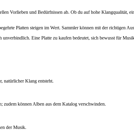
len Vorlieben und Bedürfnissen ab. Ob du auf hohe Klangqualität, eine
gehrte Platten steigen im Wert. Sammler können mit der richtigen Aus
ch unverbindlich. Eine Platte zu kaufen bedeutet, sich bewusst für Musi
 natürlicher Klang entsteht.
en; zudem können Alben aus dem Katalog verschwinden.
zen der Musik.