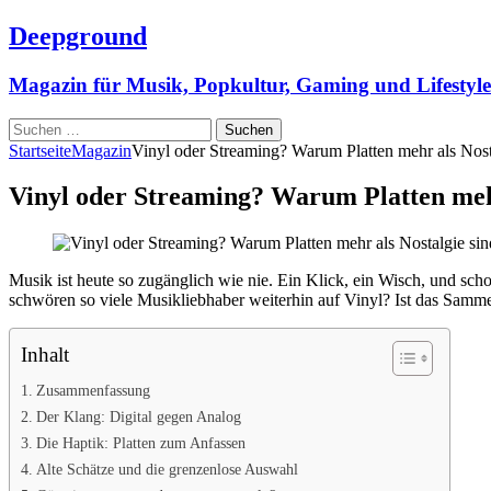
Deepground
Magazin für Musik, Popkultur, Gaming und Lifestyle
Suchen
nach:
Startseite
Magazin
Vinyl oder Streaming? Warum Platten mehr als Nost
Vinyl oder Streaming? Warum Platten mehr
Musik ist heute so zugänglich wie nie. Ein Klick, ein Wisch, und sch
schwören so viele Musikliebhaber weiterhin auf Vinyl? Ist das Samme
Inhalt
Zusammenfassung
Der Klang: Digital gegen Analog
Die Haptik: Platten zum Anfassen
Alte Schätze und die grenzenlose Auswahl