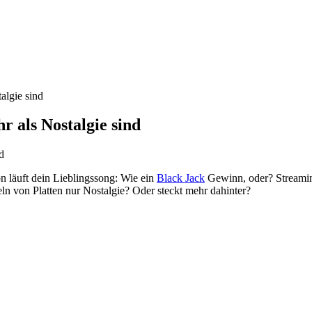
algie sind
 als Nostalgie sind
on läuft dein Lieblingssong: Wie ein
Black Jack
Gewinn, oder? Streaming
ln von Platten nur Nostalgie? Oder steckt mehr dahinter?