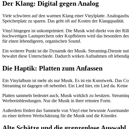
Der Klang: Digital gegen Analog
Viele schwören auf den warmen Klang einer Vinylplatte. Analogaufna
Speicherplatz zu sparen. Das geht oft auf Kosten der Klangqualität.
Vinyl hingegen ist unkomprimiert. Die Musik wird direkt von der Rill
hochwertigen Lautsprechern oder Kopfhörern wird das besonders deut
für einen lebendigeren, organischen Sound.
Ein weiterer Punkt ist die Dynamik der Musik. Streaming-Dienste nut
bewahrt diese Unterschiede. Dadurch wirken Aufnahmen oft lebendige
Die Haptik: Platten zum Anfassen
Ein Vinylalbum ist mehr als nur Musik. Es ist ein Kunstwerk. Das Cove
Streaming ist dagegen oft nebenbei. Ein Lied hier, ein Lied da. Keine
Platten sammeln bedeutet auch, Musik wirklich zu besitzen. Streaming
Werbeeinblendungen. Nur die Musik in ihrer reinsten Form.
Außerdem fördert das Sammeln von Vinyl eine bewusste Auseinanderset
zu einer tieferen Wertschätzung für die Musik und die Künstler.
Alte Schätze und die grenzenlose Auswahl