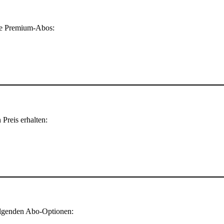
ere Premium-Abos:
 Preis erhalten:
olgenden Abo-Optionen: