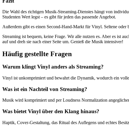
Fazit
Die Wahl des richtigen Musik-Streaming-Dienstes hängt von individuel
Studenten Wert legst – es gibt für jeden das passende Angebot.
Außerdem gibt es einen Second-Hand-Markt für Vinyl. Seltene oder be
Streaming ist bequem, keine Frage. Wir alle nutzen es. Aber es ist au
auf und dreh sie nach einer Seite um. Genieß die Musik intensiver!
Häufig gestellte Fragen
Warum klingt Vinyl anders als Streaming?
Vinyl ist unkomprimiert und bewahrt die Dynamik, wodurch ein voller,
Was ist ein Nachteil von Streaming?
Musik wird komprimiert und per Loudness Normalization angeglich
Was bietet Vinyl über den Klang hinaus?
Haptik, Cover-Gestaltung, das Ritual des Auflegens und echtes Besit