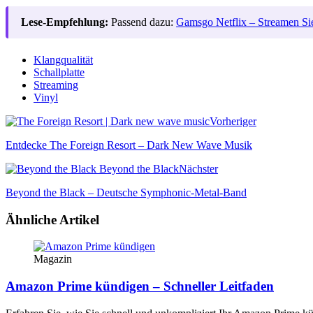
Lese-Empfehlung:
Passend dazu:
Gamsgo Netflix – Streamen Si
Klangqualität
Schallplatte
Streaming
Vinyl
Vorheriger
Entdecke The Foreign Resort – Dark New Wave Musik
Nächster
Beyond the Black – Deutsche Symphonic-Metal-Band
Ähnliche Artikel
Magazin
Amazon Prime kündigen – Schneller Leitfaden