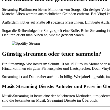
Streaming-Plattformen bieten Millionen von Songs. Ein riesiger Vort
Manche Alben werden aus rechtlichen Gründen entfernt. Bei Vinyl kan
Außerdem gibt es auf Platte oft spezielle Pressungen. Limitierte Auflag
Sogar die Reihenfolge der Songs spielt eine Rolle. Beim Streaming is
Dadurch erlebt man Alben so, wie sie gedacht waren.
Günstig streamen oder teuer sammeln?
Ein Streaming-Abo kostet im Schnitt 10 bis 15 Euro im Monat oder so
Hinzu kommen ein guter Plattenspieler und Lautsprecher. Doch Vinyl i
Streaming ist auf Dauer aber auch nicht billig. Wer jahrelang zahlt, 
Musik-Streaming-Dienste: Anbieter und Preise im Üb
Musik-Streaming ist heute eine der beliebtesten Methoden, um jederze
sind die bekanntesten Musik-Streaming-Dienste im Überblick: