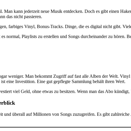
eil. Man kann jederzeit neue Musik entdecken. Doch es gibt einen Hake
n das nicht passieren.
en, farbiges Vinyl, Bonus-Tracks. Dinge, die es digital nicht gibt. Viel
t es normal, Playlists zu erstellen und Songs durcheinander zu hören. 
gar weniger. Man bekommt Zugriff auf fast alle Alben der Welt. Vinyl 
st eine Investition. Eine gut gepflegte Sammlung behält ihren Wert.
investiert viel Geld, ohne etwas zu besitzen. Wenn man das Abo kündigt,
erblick
it und überall auf Millionen von Songs zuzugreifen. Es gibt zahlreiche