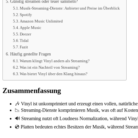
Günstig streamen oder teuer sammeln?
Musik-Streaming-Dienste: Anbieter und Preise im Überblick
Spotify
Amazon Music Unlimited
Apple Music
Deezer
Tidal
Fazit
Häufig gestellte Fragen
Warum klingt Vinyl anders als Streaming?
Was ist ein Nachteil von Streaming?
Was bietet Vinyl über den Klang hinaus?
Zusammenfassung
🎶 Vinyl ist unkomprimiert und erzeugt einen vollen, natürlich
📉 Streaming-Dienste komprimieren Musik, was oft auf Kosten 
🔊 Streaming nutzt oft Loudness Normalization, während Viny
💿 Platten bedeuten echtes Besitzen der Musik, während Streami