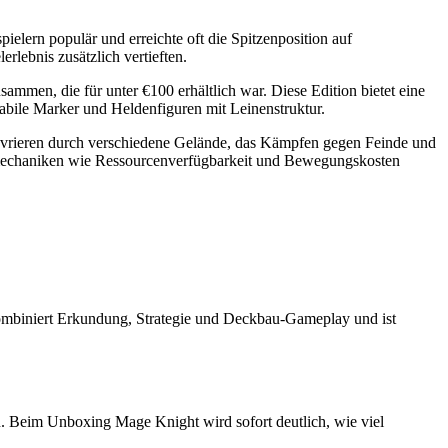
elern populär und erreichte oft die Spitzenposition auf
rlebnis zusätzlich vertieften.
ammen, die für unter €100 erhältlich war. Diese Edition bietet eine
tabile Marker und Heldenfiguren mit Leinenstruktur.
övrieren durch verschiedene Gelände, das Kämpfen gegen Feinde und
elmechaniken wie Ressourcenverfügbarkeit und Bewegungskosten
 kombiniert Erkundung, Strategie und Deckbau-Gameplay und ist
n. Beim Unboxing Mage Knight wird sofort deutlich, wie viel