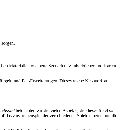
 sorgen.
lichen Materialien wie neue Szenarien, Zauberbücher und Karten
er Regeln und Fan-Erweiterungen. Dieses reiche Netzwerk an
ettspiel
beleuchten wir die vielen Aspekte, die dieses Spiel so
 auf das Zusammenspiel der verschiedenen Spielelemente und die