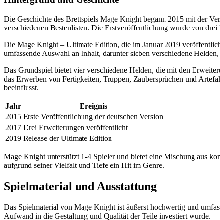
Die Geschichte des Brettspiels Mage Knight begann 2015 mit der Veröf
verschiedenen Bestenlisten. Die Erstveröffentlichung wurde von drei E
Die Mage Knight – Ultimate Edition, die im Januar 2019 veröffentlicht
umfassende Auswahl an Inhalt, darunter sieben verschiedene Helden, 
Das Grundspiel bietet vier verschiedene Helden, die mit den Erwei
das Erwerben von Fertigkeiten, Truppen, Zaubersprüchen und Artefa
beeinflusst.
Jahr
Ereignis
2015
Erste Veröffentlichung der deutschen Version
2017
Drei Erweiterungen veröffentlicht
2019
Release der Ultimate Edition
Mage Knight unterstützt 1-4 Spieler und bietet eine Mischung aus ko
aufgrund seiner Vielfalt und Tiefe ein Hit im Genre.
Spielmaterial und Ausstattung
Das Spielmaterial von Mage Knight ist äußerst hochwertig und umfass
Aufwand in die Gestaltung und Qualität der Teile investiert wurde.