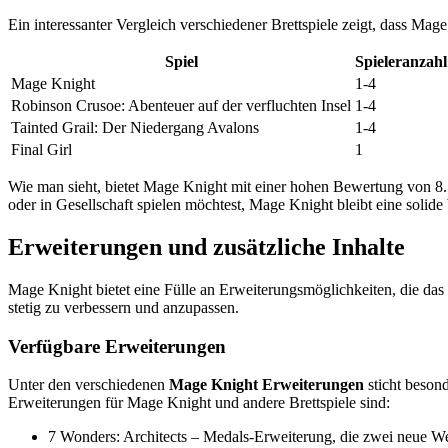
Ein interessanter Vergleich verschiedener Brettspiele zeigt, dass Mage
Spiel
Spieleranzahl
Mage Knight
1-4
Robinson Crusoe: Abenteuer auf der verfluchten Insel
1-4
Tainted Grail: Der Niedergang Avalons
1-4
Final Girl
1
Wie man sieht, bietet Mage Knight mit einer hohen Bewertung von 
oder in Gesellschaft spielen möchtest, Mage Knight bleibt eine solide 
Erweiterungen und zusätzliche Inhalte
Mage Knight bietet eine Fülle an Erweiterungsmöglichkeiten, die das S
stetig zu verbessern und anzupassen.
Verfügbare Erweiterungen
Unter den verschiedenen
Mage Knight Erweiterungen
sticht beson
Erweiterungen für Mage Knight und andere Brettspiele sind:
7 Wonders: Architects – Medals-Erweiterung, die zwei neue We