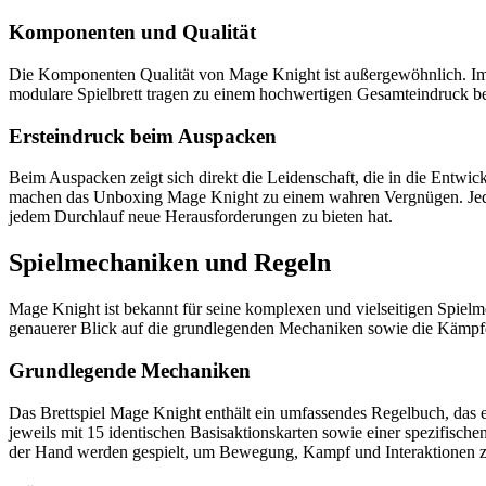
Komponenten und Qualität
Die Komponenten Qualität von Mage Knight ist außergewöhnlich. Im Det
modulare Spielbrett tragen zu einem hochwertigen Gesamteindruck be
Ersteindruck beim Auspacken
Beim Auspacken zeigt sich direkt die Leidenschaft, die in die Entwick
machen das Unboxing Mage Knight zu einem wahren Vergnügen. Jeder M
jedem Durchlauf neue Herausforderungen zu bieten hat.
Spielmechaniken und Regeln
Mage Knight ist bekannt für seine komplexen und vielseitigen Spielme
genauerer Blick auf die grundlegenden Mechaniken sowie die Kämp
Grundlegende Mechaniken
Das Brettspiel Mage Knight enthält ein umfassendes Regelbuch, das ei
jeweils mit 15 identischen Basisaktionskarten sowie einer spezifisch
der Hand werden gespielt, um Bewegung, Kampf und Interaktionen zu