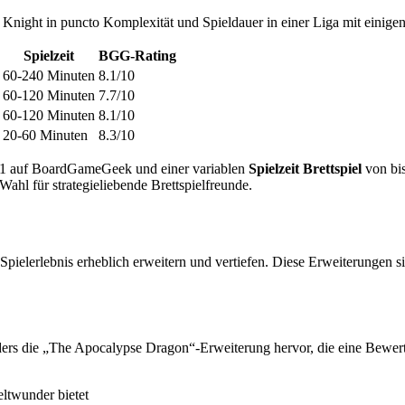
 Knight in puncto Komplexität und Spieldauer in einer Liga mit einigen 
Spielzeit
BGG-Rating
60-240 Minuten
8.1/10
60-120 Minuten
7.7/10
60-120 Minuten
8.1/10
20-60 Minuten
8.3/10
8.1 auf BoardGameGeek und einer variablen
Spielzeit Brettspiel
von bis
Wahl für strategieliebende Brettspielfreunde.
pielerlebnis erheblich erweitern und vertiefen. Diese Erweiterungen si
ders die „The Apocalypse Dragon“-Erweiterung hervor, die eine Bewer
ltwunder bietet