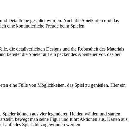
und Detailtreue gestaltet wurden. Auch die Spielkarten und das
ch eine kontinuierliche Freude beim Spielen.
ile, die detailverliebten Designs und die Robustheit des Materials
bereitet die Spieler auf ein packendes Abenteuer vor, das bei
eten eine Fülle von Möglichkeiten, das Spiel zu genießen. Hier ein
t. Spieler können aus vier legendären Helden wählen und starten
arstellt, bewegt man seine Figur und führt Aktionen aus. Karten aus
im Laufe des Spiels hinzugewonnen werden.