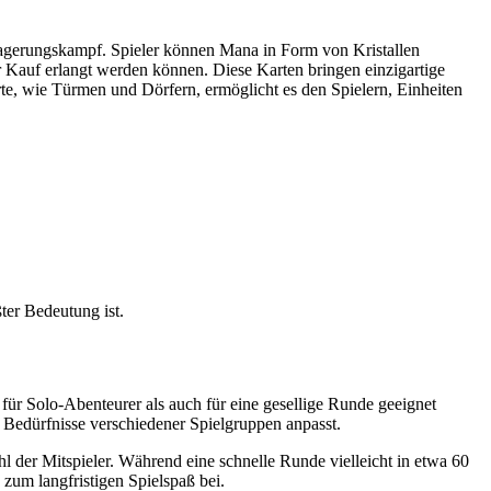
agerungskampf. Spieler können Mana in Form von Kristallen
er Kauf erlangt werden können. Diese Karten bringen einzigartige
rte, wie Türmen und Dörfern, ermöglicht es den Spielern, Einheiten
ter Bedeutung ist.
 für Solo-Abenteurer als auch für eine gesellige Runde geeignet
e Bedürfnisse verschiedener Spielgruppen anpasst.
hl der Mitspieler. Während eine schnelle Runde vielleicht in etwa 60
 zum langfristigen Spielspaß bei.