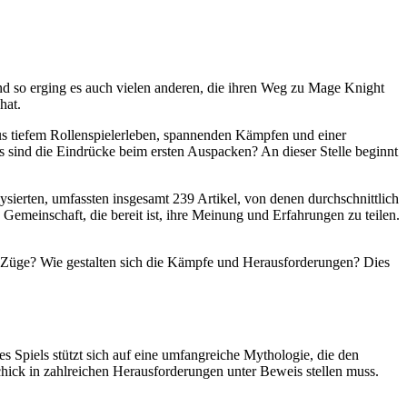
nd so erging es auch vielen anderen, die ihren Weg zu Mage Knight
hat.
us tiefem Rollenspielerleben, spannenden Kämpfen und einer
s sind die Eindrücke beim ersten Auspacken? An dieser Stelle beginnt
lysierten, umfassten insgesamt 239 Artikel, von denen durchschnittlich
Gemeinschaft, die bereit ist, ihre Meinung und Erfahrungen zu teilen.
he Züge? Wie gestalten sich die Kämpfe und Herausforderungen? Dies
es Spiels stützt sich auf eine umfangreiche Mythologie, die den
hick in zahlreichen Herausforderungen unter Beweis stellen muss.