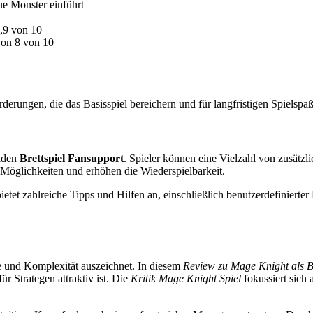
e Monster einführt
,9 von 10
von 8 von 10
erungen, die das Basisspiel bereichern und für langfristigen Spielspaß
iden
Brettspiel Fansupport
. Spieler können eine Vielzahl von zusätz
e Möglichkeiten und erhöhen die Wiederspielbarkeit.
ietet zahlreiche Tipps und Hilfen an, einschließlich benutzerdefiniert
efe und Komplexität auszeichnet. In diesem
Review zu Mage Knight als Br
r Strategen attraktiv ist. Die
Kritik Mage Knight Spiel
fokussiert sich