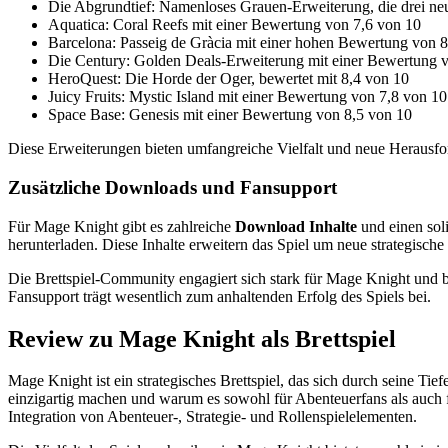
Die Abgrundtief: Namenloses Grauen-Erweiterung, die drei neu
Aquatica: Coral Reefs mit einer Bewertung von 7,6 von 10
Barcelona: Passeig de Gràcia mit einer hohen Bewertung von 8
Die Century: Golden Deals-Erweiterung mit einer Bewertung 
HeroQuest: Die Horde der Oger, bewertet mit 8,4 von 10
Juicy Fruits: Mystic Island mit einer Bewertung von 7,8 von 10
Space Base: Genesis mit einer Bewertung von 8,5 von 10
Diese Erweiterungen bieten umfangreiche Vielfalt und neue Herausford
Zusätzliche Downloads und Fansupport
Für Mage Knight gibt es zahlreiche
Download Inhalte
und einen sol
herunterladen. Diese Inhalte erweitern das Spiel um neue strategisch
Die Brettspiel-Community engagiert sich stark für Mage Knight und b
Fansupport trägt wesentlich zum anhaltenden Erfolg des Spiels bei.
Review zu Mage Knight als Brettspiel
Mage Knight ist ein strategisches Brettspiel, das sich durch seine Ti
einzigartig machen und warum es sowohl für Abenteuerfans als auch fü
Integration von Abenteuer-, Strategie- und Rollenspielelementen.