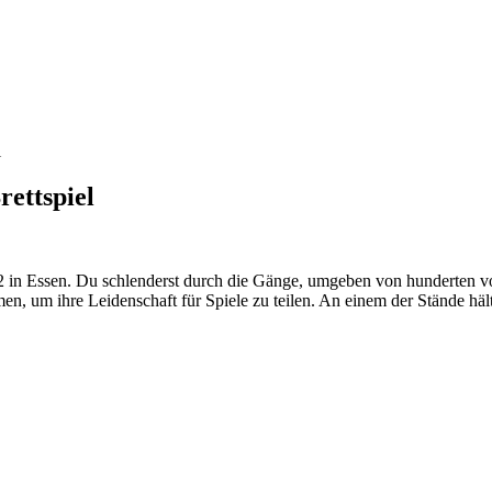
l
ettspiel
l’12 in Essen. Du schlenderst durch die Gänge, umgeben von hunderten v
 ihre Leidenschaft für Spiele zu teilen. An einem der Stände hältst du