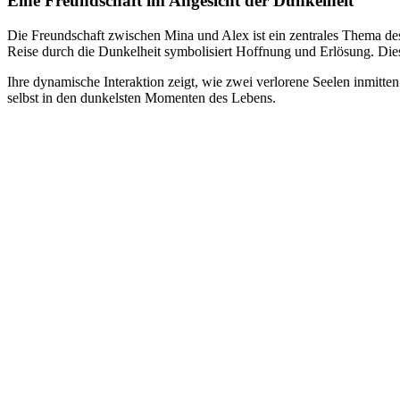
Eine Freundschaft im Angesicht der Dunkelheit
Die Freundschaft zwischen Mina und Alex ist ein zentrales Thema des
Reise durch die Dunkelheit symbolisiert Hoffnung und Erlösung. Di
Ihre dynamische Interaktion zeigt, wie zwei verlorene Seelen inmitt
selbst in den dunkelsten Momenten des Lebens.