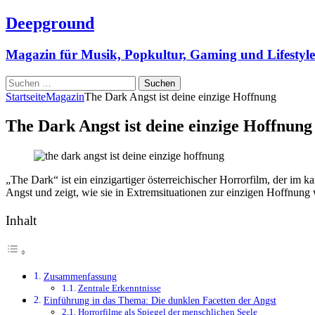
Deepground
Magazin für Musik, Popkultur, Gaming und Lifestyle
Suchen
nach:
Startseite
Magazin
The Dark Angst ist deine einzige Hoffnung
The Dark Angst ist deine einzige Hoffnung
„The Dark“ ist ein einzigartiger österreichischer Horrorfilm, der i
Angst und zeigt, wie sie in Extremsituationen zur einzigen Hoffnung
Inhalt
Zusammenfassung
Zentrale Erkenntnisse
Einführung in das Thema: Die dunklen Facetten der Angst
Horrorfilme als Spiegel der menschlichen Seele