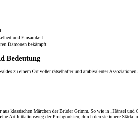
d
lheit und Einsamkeit
nneren Dämonen bekämpft
nd Bedeutung
aldes zu einem Ort voller rätselhafter und ambivalenter Assoziationen
r aus klassischen Märchen der Brüder Grimm. So wie in „Hänsel und Gr
eine Art Initiationsweg der Protagonisten, durch den sie innere Stärke