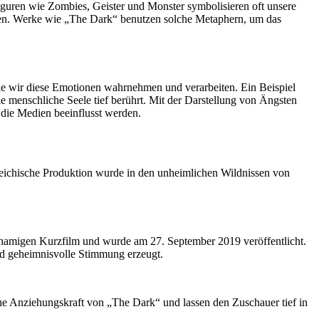
Figuren wie Zombies, Geister und Monster symbolisieren oft unsere
gen. Werke wie „The Dark“ benutzen solche Metaphern, um das
ie wir diese Emotionen wahrnehmen und verarbeiten. Ein Beispiel
e menschliche Seele tief berührt. Mit der Darstellung von Ängsten
die Medien beeinflusst werden.
reichische Produktion wurde in den unheimlichen Wildnissen von
hnamigen Kurzfilm und wurde am 27. September 2019 veröffentlicht.
nd geheimnisvolle Stimmung erzeugt.
che Anziehungskraft von „The Dark“ und lassen den Zuschauer tief in