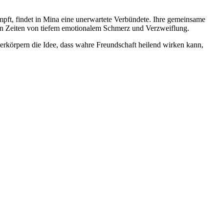
mpft, findet in Mina eine unerwartete Verbündete. Ihre gemeinsame
in Zeiten von tiefem emotionalem Schmerz und Verzweiflung.
verkörpern die Idee, dass wahre Freundschaft heilend wirken kann,