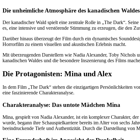
Die unheimliche Atmosphäre des kanadischen Waldes
Der kanadischer Wald spielt eine zentrale Rolle in „The Dark“. Sein
es, eine intensive und verstörende Stimmung zu erzeugen, die den Zus
Darüber hinaus überzeugt der Film durch ein dynamisches Sounddesign
Horrorfilm zu einem visuellen und akustischen Erlebnis macht.
Mit überzeugenden Darstellern wie Nadia Alexander, Toby Nichols un
kanadischen Waldes und die besondere Inszenierung des Films mache
Die Protagonisten: Mina und Alex
In dem Film „The Dark“ stehen die einzigartigen Persönlichkeiten vo
eine faszinierende Charakteranalyse.
Charakteranalyse: Das untote Mädchen Mina
Mina, gespielt von Nadia Alexander, ist ein komplexer Charakter, de
wurde, begann ihre Schauspielkarriere bereits im Alter von sechs J
beeindruckende Tiefe und Authentizität. Durch die Darstellung von Mi