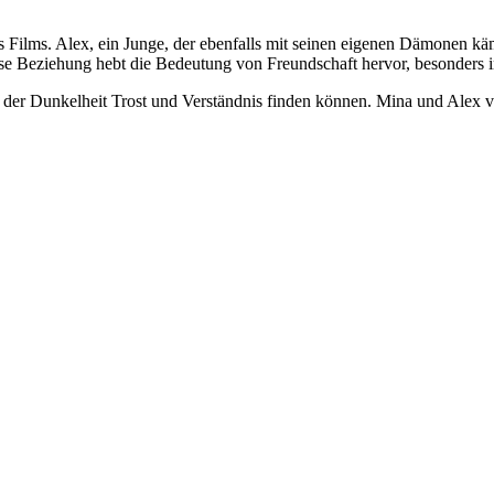
 Films. Alex, ein Junge, der ebenfalls mit seinen eigenen Dämonen kä
ese Beziehung hebt die Bedeutung von Freundschaft hervor, besonders 
en der Dunkelheit Trost und Verständnis finden können. Mina und Alex 