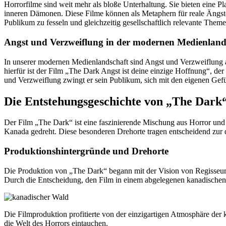
Horrorfilme sind weit mehr als bloße Unterhaltung. Sie bieten eine P
inneren Dämonen. Diese Filme können als Metaphern für reale Ängs
Publikum zu fesseln und gleichzeitig gesellschaftlich relevante Them
Angst und Verzweiflung in der modernen Medienland
In unserer modernen Medienlandschaft sind Angst und Verzweiflung a
hierfür ist der Film „The Dark Angst ist deine einzige Hoffnung“, de
und Verzweiflung zwingt er sein Publikum, sich mit den eigenen Gef
Die Entstehungsgeschichte von „The Dark
Der Film „The Dark“ ist eine faszinierende Mischung aus Horror und
Kanada gedreht. Diese besonderen Drehorte tragen entscheidend zur 
Produktionshintergründe und Drehorte
Die Produktion von „The Dark“ begann mit der Vision von Regisseur 
Durch die Entscheidung, den Film in einem abgelegenen kanadischen
Die Filmproduktion profitierte von der einzigartigen Atmosphäre der
die Welt des Horrors eintauchen.