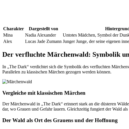
Charakter
Dargestellt von
Hintergrun
Mina
Nadia Alexander
Untotes Mädchen, Symbol der Dunke
Alex
Lucas Jade Zumann
Junger Junge, der seine eigenen i
Der verfluchte Märchenwald: Symbolik u
In „The Dark“ verdichtet sich die Symbolik des verfluchten Märchenw
Parallelen zu klassischen Märchen gezogen werden können.
Vergleiche mit klassischen Märchen
Der Märchenwald in „The Dark“ erinnert stark an die düsteren Wälde
dar, wo Grauen und Gefahr lauern. Gleichzeitig fungiert der Wald als 
Der Wald als Ort des Grauens und der Hoffnung