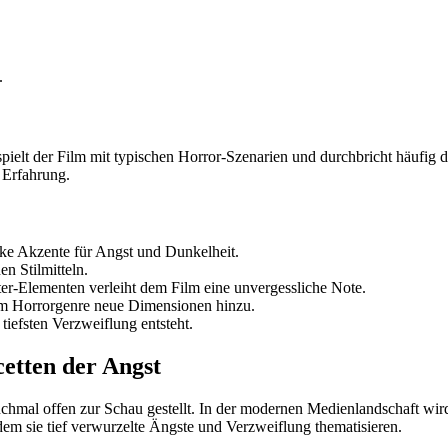
.
pielt der Film mit typischen Horror-Szenarien und durchbricht häufig 
 Erfahrung.
ke Akzente für Angst und Dunkelheit.
n Stilmitteln.
er-Elementen verleiht dem Film eine unvergessliche Note.
em Horrorgenre neue Dimensionen hinzu.
iefsten Verzweiflung entsteht.
etten der Angst
chmal offen zur Schau gestellt. In der modernen Medienlandschaft wird d
dem sie tief verwurzelte Ängste und Verzweiflung thematisieren.