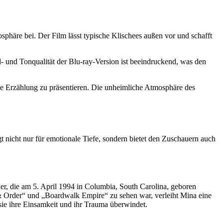
phäre bei. Der Film lässt typische Klischees außen vor und schafft
- und Tonqualität der Blu-ray-Version ist beeindruckend, was den
le Erzählung zu präsentieren. Die unheimliche Atmosphäre des
 nicht nur für emotionale Tiefe, sondern bietet den Zuschauern auch
er, die am 5. April 1994 in Columbia, South Carolina, geboren
 & Order“ und „Boardwalk Empire“ zu sehen war, verleiht Mina eine
sie ihre Einsamkeit und ihr Trauma überwindet.