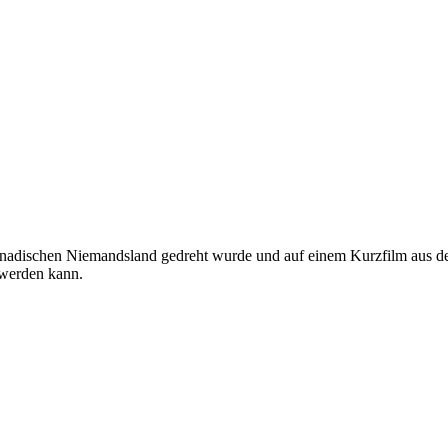
m kanadischen Niemandsland gedreht wurde und auf einem Kurzfilm aus d
 werden kann.