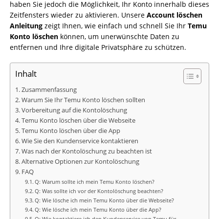
haben Sie jedoch die Möglichkeit, Ihr Konto innerhalb dieses
Zeitfensters wieder zu aktivieren. Unsere
Account löschen
Anleitung
zeigt Ihnen, wie einfach und schnell Sie Ihr
Temu
Konto löschen
können, um unerwünschte Daten zu
entfernen und Ihre digitale Privatsphäre zu schützen.
Inhalt
Zusammenfassung
Warum Sie Ihr Temu Konto löschen sollten
Vorbereitung auf die Kontolöschung
Temu Konto löschen über die Webseite
Temu Konto löschen über die App
Wie Sie den Kundenservice kontaktieren
Was nach der Kontolöschung zu beachten ist
Alternative Optionen zur Kontolöschung
FAQ
Q: Warum sollte ich mein Temu Konto löschen?
Q: Was sollte ich vor der Kontolöschung beachten?
Q: Wie lösche ich mein Temu Konto über die Webseite?
Q: Wie lösche ich mein Temu Konto über die App?
Q: Wie kontaktiere ich den Kundenservice von Temu für