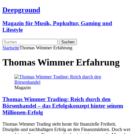
Deepground
Magazin für Musik, Popkultur, Gaming und
Lifestyle
Suchen
nach:
Startseite
Thomas Wimmer Erfahrung
Thomas Wimmer Erfahrung
Magazin
Thomas Wimmer Trading: Reich durch den
Börsenhandel – das Erfolgskonzept hinter seinem
Millionen-Erfolg
Thomas Wimmer Trading steht heute für finanzielle Freiheit,
Disziplin und nachhaltigen Erfolg an den Finanzmärkten. Doch wer