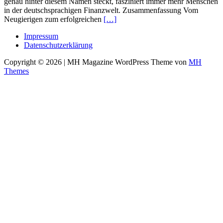
genau hinter diesem Namen steckt, fasziniert immer mehr Menschen
in der deutschsprachigen Finanzwelt. Zusammenfassung Vom
Neugierigen zum erfolgreichen
[…]
Impressum
Datenschutzerklärung
Copyright © 2026 | MH Magazine WordPress Theme von
MH
Themes