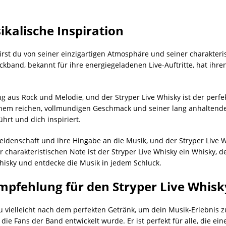
ikalische Inspiration
irst du von seiner einzigartigen Atmosphäre und seiner charakteris
ckband, bekannt für ihre energiegeladenen Live-Auftritte, hat ihre
g aus Rock und Melodie, und der Stryper Live Whisky ist der perfekt
einem reichen, vollmundigen Geschmack und seiner lang anhaltenden
ührt und dich inspiriert.
eidenschaft und ihre Hingabe an die Musik, und der Stryper Live Wh
 charakteristischen Note ist der Stryper Live Whisky ein Whisky, d
 Whisky und entdecke die Musik in jedem Schluck.
mpfehlung für den Stryper Live Whisk
u vielleicht nach dem perfekten Getränk, um dein Musik-Erlebnis zu
ür die Fans der Band entwickelt wurde. Er ist perfekt für alle, die 