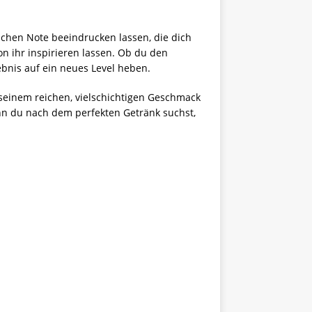
schen Note beeindrucken lassen, die dich
von ihr inspirieren lassen. Ob du den
ebnis auf ein neues Level heben.
 seinem reichen, vielschichtigen Geschmack
wenn du nach dem perfekten Getränk suchst,