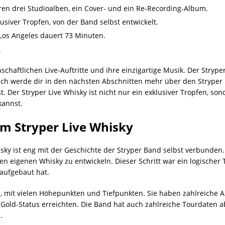
ahren drei Studioalben, ein Cover- und ein Re-Recording-Album.
lusiver Tropfen, von der Band selbst entwickelt.
 Los Angeles dauert 73 Minuten.
.
schaftlichen Live-Auftritte und ihre einzigartige Musik. Der Stryper
Ich werde dir in den nächsten Abschnitten mehr über den Stryper 
. Der Stryper Live Whisky ist nicht nur ein exklusiver Tropfen, sond
kannst.
em Stryper Live Whisky
sky ist eng mit der Geschichte der Stryper Band selbst verbunden.
 eigenen Whisky zu entwickeln. Dieser Schritt war ein logischer Tei
 aufgebaut hat.
, mit vielen Höhepunkten und Tiefpunkten. Sie haben zahlreiche Alb
e Gold-Status erreichten. Die Band hat auch zahlreiche Tourdaten ab
.