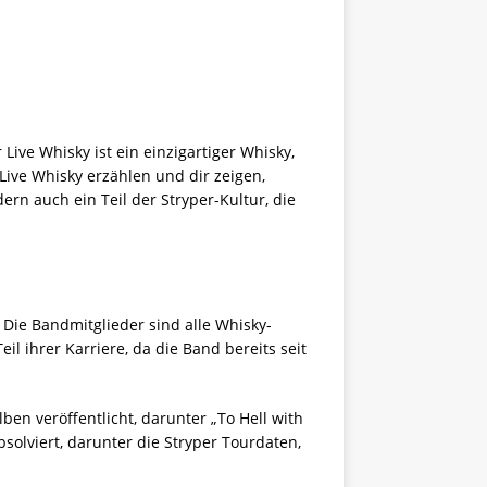
 Live Whisky ist ein einzigartiger Whisky,
Live Whisky erzählen und dir zeigen,
ern auch ein Teil der Stryper-Kultur, die
 Die Bandmitglieder sind alle Whisky-
l ihrer Karriere, da die Band bereits seit
en veröffentlicht, darunter „To Hell with
solviert, darunter die Stryper Tourdaten,