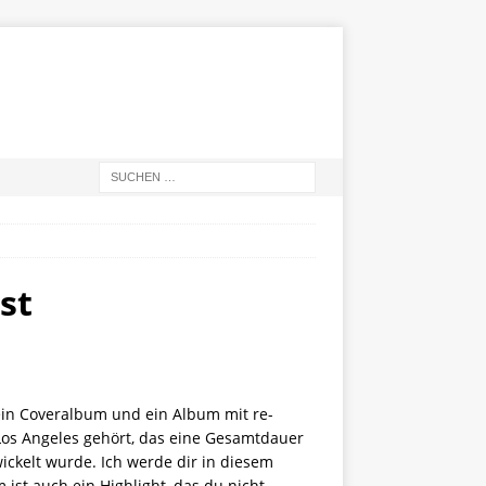
st
ein Coveralbum und ein Album mit re-
n Los Angeles gehört, das eine Gesamtdauer
wickelt wurde. Ich werde dir in diesem
 ist auch ein Highlight, das du nicht