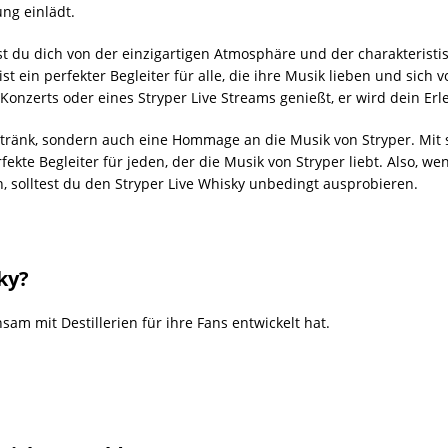
ung einlädt.
t du dich von der einzigartigen Atmosphäre und der charakteristi
st ein perfekter Begleiter für alle, die ihre Musik lieben und sich 
Konzerts oder eines Stryper Live Streams genießt, er wird dein Erl
 Getränk, sondern auch eine Hommage an die Musik von Stryper. Mit
rfekte Begleiter für jeden, der die Musik von Stryper liebt. Also, 
, solltest du den Stryper Live Whisky unbedingt ausprobieren.
ky?
am mit Destillerien für ihre Fans entwickelt hat.