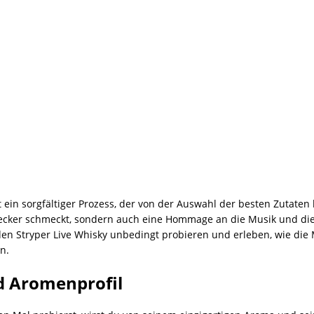
t ein sorgfältiger Prozess, der von der Auswahl der besten Zutaten 
 lecker schmeckt, sondern auch eine Hommage an die Musik und di
du den Stryper Live Whisky unbedingt probieren und erleben, wie
n.
d Aromenprofil