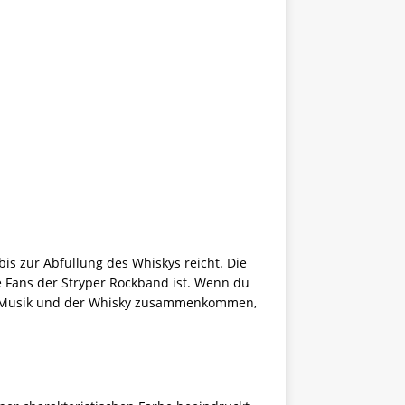
bis zur Abfüllung des Whiskys reicht. Die
e Fans der Stryper Rockband ist. Wenn du
 die Musik und der Whisky zusammenkommen,