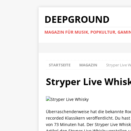
DEEPGROUND
MAGAZIN FÜR MUSIK, POPKULTUR, GAMIN
STARTSEITE
MAGAZIN
Stryper Live 
Stryper Live Whis
Überraschenderweise hat die bekannte Rock
recorded Klassikern veröffentlicht. Du has
von 73 Minuten hat. Der Stryper Live Whisky
Artikel den Stryper Live Whisky vorstellen 