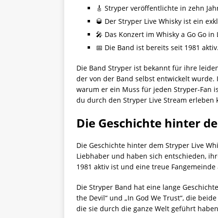
🎸 Stryper veröffentlichte in zehn J
🥃 Der Stryper Live Whisky ist ein exk
🎤 Das Konzert im Whisky a Go Go in
📅 Die Band ist bereits seit 1981 aktiv
Die Band Stryper ist bekannt für ihre leiden
der von der Band selbst entwickelt wurde. 
warum er ein Muss für jeden Stryper-Fan ist
du durch den Stryper Live Stream erleben 
Die Geschichte hinter d
Die Geschichte hinter dem Stryper Live Whi
Liebhaber und haben sich entschieden, ihren
1981 aktiv ist und eine treue Fangemeinde
Die Stryper Band hat eine lange Geschichte
the Devil“ und „In God We Trust“, die beid
die sie durch die ganze Welt geführt haben