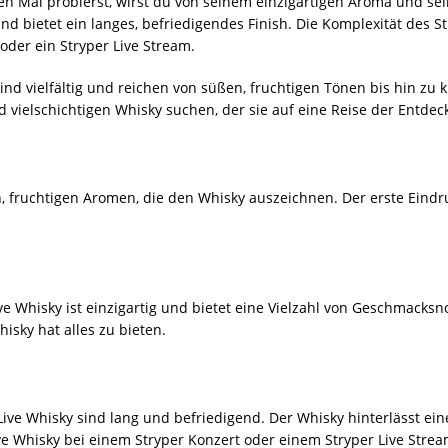
n Mal probierst, wirst du von seinem einzigartigen Aroma und sei
und bietet ein langes, befriedigendes Finish. Die Komplexität des 
 oder ein Stryper Live Stream.
nd vielfältig und reichen von süßen, fruchtigen Tönen bis hin zu 
nd vielschichtigen Whisky suchen, der sie auf eine Reise der Entdec
 fruchtigen Aromen, die den Whisky auszeichnen. Der erste Eindru
 Whisky ist einzigartig und bietet eine Vielzahl von Geschmacksn
isky hat alles zu bieten.
Live Whisky sind lang und befriedigend. Der Whisky hinterlässt 
ve Whisky bei einem Stryper Konzert oder einem Stryper Live Strea