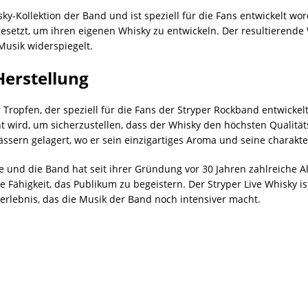
isky-Kollektion der Band und ist speziell für die Fans entwickelt w
esetzt, um ihren eigenen Whisky zu entwickeln. Der resultierende W
Musik widerspiegelt.
Herstellung
er Tropfen, der speziell für die Fans der Stryper Rockband entwickel
t wird, um sicherzustellen, dass der Whisky den höchsten Qualität
ässern gelagert, wo er sein einzigartiges Aroma und seine charakter
e und die Band hat seit ihrer Gründung vor 30 Jahren zahlreiche Al
 Fähigkeit, das Publikum zu begeistern. Der Stryper Live Whisky ist
erlebnis, das die Musik der Band noch intensiver macht.