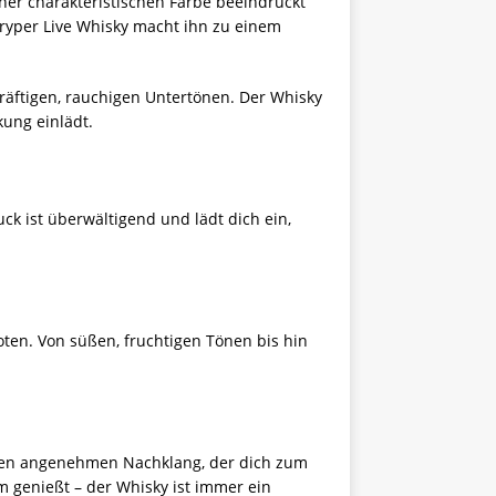
ner charakteristischen Farbe beeindruckt
Stryper Live Whisky macht ihn zu einem
kräftigen, rauchigen Untertönen. Der Whisky
kung einlädt.
ck ist überwältigend und lädt dich ein,
oten. Von süßen, fruchtigen Tönen bis hin
einen angenehmen Nachklang, der dich zum
m genießt – der Whisky ist immer ein