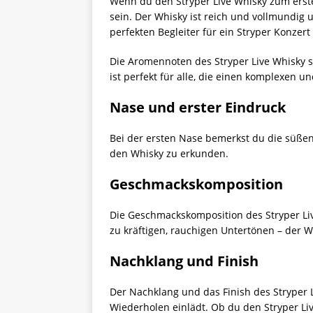
Wenn du den Stryper Live Whisky zum erste
sein. Der Whisky ist reich und vollmundig 
perfekten Begleiter für ein Stryper Konzert
Die Aromennoten des Stryper Live Whisky si
ist perfekt für alle, die einen komplexen u
Nase und erster Eindruck
Bei der ersten Nase bemerkst du die süßen,
den Whisky zu erkunden.
Geschmackskomposition
Die Geschmackskomposition des Stryper Live
zu kräftigen, rauchigen Untertönen – der Wh
Nachklang und Finish
Der Nachklang und das Finish des Stryper 
Wiederholen einlädt. Ob du den Stryper Li