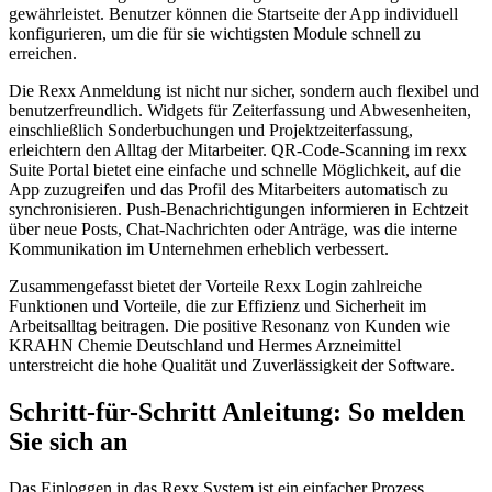
gewährleistet. Benutzer können die Startseite der App individuell
konfigurieren, um die für sie wichtigsten Module schnell zu
erreichen.
Die Rexx Anmeldung ist nicht nur sicher, sondern auch flexibel und
benutzerfreundlich. Widgets für Zeiterfassung und Abwesenheiten,
einschließlich Sonderbuchungen und Projektzeiterfassung,
erleichtern den Alltag der Mitarbeiter. QR-Code-Scanning im rexx
Suite Portal bietet eine einfache und schnelle Möglichkeit, auf die
App zuzugreifen und das Profil des Mitarbeiters automatisch zu
synchronisieren. Push-Benachrichtigungen informieren in Echtzeit
über neue Posts, Chat-Nachrichten oder Anträge, was die interne
Kommunikation im Unternehmen erheblich verbessert.
Zusammengefasst bietet der Vorteile Rexx Login zahlreiche
Funktionen und Vorteile, die zur Effizienz und Sicherheit im
Arbeitsalltag beitragen. Die positive Resonanz von Kunden wie
KRAHN Chemie Deutschland und Hermes Arzneimittel
unterstreicht die hohe Qualität und Zuverlässigkeit der Software.
Schritt-für-Schritt Anleitung: So melden
Sie sich an
Das Einloggen in das Rexx System ist ein einfacher Prozess.