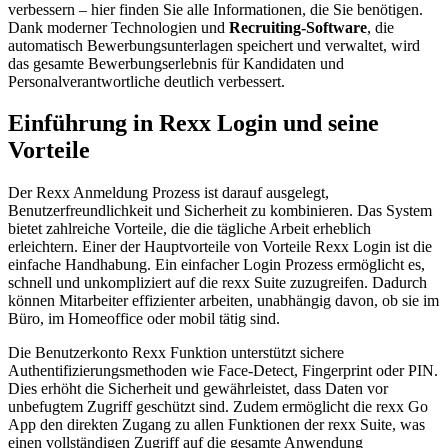
verbessern – hier finden Sie alle Informationen, die Sie benötigen.
Dank moderner Technologien und
Recruiting-Software
, die
automatisch Bewerbungsunterlagen speichert und verwaltet, wird
das gesamte Bewerbungserlebnis für Kandidaten und
Personalverantwortliche deutlich verbessert.
Einführung in Rexx Login und seine
Vorteile
Der Rexx Anmeldung Prozess ist darauf ausgelegt,
Benutzerfreundlichkeit und Sicherheit zu kombinieren. Das System
bietet zahlreiche Vorteile, die die tägliche Arbeit erheblich
erleichtern. Einer der Hauptvorteile von Vorteile Rexx Login ist die
einfache Handhabung. Ein einfacher Login Prozess ermöglicht es,
schnell und unkompliziert auf die rexx Suite zuzugreifen. Dadurch
können Mitarbeiter effizienter arbeiten, unabhängig davon, ob sie im
Büro, im Homeoffice oder mobil tätig sind.
Die Benutzerkonto Rexx Funktion unterstützt sichere
Authentifizierungsmethoden wie Face-Detect, Fingerprint oder PIN.
Dies erhöht die Sicherheit und gewährleistet, dass Daten vor
unbefugtem Zugriff geschützt sind. Zudem ermöglicht die rexx Go
App den direkten Zugang zu allen Funktionen der rexx Suite, was
einen vollständigen Zugriff auf die gesamte Anwendung