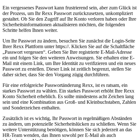
Ein vergessenes Passwort kann frustrierend sein, aber zum Glück ist
der Prozess, um Ihr Rexx Passwort zurückzusetzen, unkompliziert
gestaltet. Ob Sie den Zugriff auf Ihr Konto verloren haben oder Ihre
Sicherheitsinformationen aktualisieren möchten, die folgenden
Schritte helfen Ihnen weiter.
Um Ihr Passwort zu ändern, besuchen Sie zunächst die Login-Seite
Ihrer Rexx Plattform unter https://. Klicken Sie auf die Schaltfläche
„Passwort vergessen“. Geben Sie Ihre registrierte E-Mail-Adresse
ein und folgen Sie den weiteren Anweisungen. Sie erhalten eine E-
Mail mit einem Link, um Ihre Identität zu verifizieren und ein neues
Passwort zu erstellen. Dieser Link ist zeitlich begrenzt, stellen Sie
daher sicher, dass Sie den Vorgang zügig durchführen.
Für eine erfolgreiche Passwortänderung Rexx, ist es ratsam, ein
starkes Passwort zu wählen. Ein starkes Passwort erhöht Ihre Rexx
Konto Sicherheit erheblich. Es sollte mindestens acht Zeichen lang
sein und eine Kombination aus Groß- und Kleinbuchstaben, Zahlen
und Sonderzeichen enthalten.
Zusätzlich ist es wichtig, Ihr Passwort in regelmäßigen Abständen
zu ändern, um potenzielle Sicherheitslücken zu schließen. Wenn Sie
weitere Unterstützung benötigen, können Sie sich jederzeit an das
HR-Team wenden, das Ihnen sowohl per E-Mail als auch