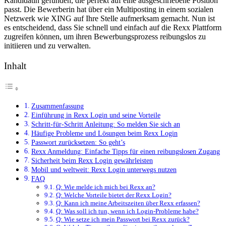
Kandidatin gefunden, die perfekt auf eine ausgeschriebene Position
passt. Die Bewerberin hat über ein Multiposting in einem sozialen
Netzwerk wie XING auf Ihre Stelle aufmerksam gemacht. Nun ist
es entscheidend, dass Sie schnell und einfach auf die Rexx Plattform
zugreifen können, um ihren Bewerbungsprozess reibungslos zu
initiieren und zu verwalten.
Inhalt
Zusammenfassung
Einführung in Rexx Login und seine Vorteile
Schritt-für-Schritt Anleitung: So melden Sie sich an
Häufige Probleme und Lösungen beim Rexx Login
Passwort zurücksetzen: So geht’s
Rexx Anmeldung: Einfache Tipps für einen reibungslosen Zugang
Sicherheit beim Rexx Login gewährleisten
Mobil und weltweit: Rexx Login unterwegs nutzen
FAQ
Q: Wie melde ich mich bei Rexx an?
Q: Welche Vorteile bietet der Rexx Login?
Q: Kann ich meine Arbeitszeiten über Rexx erfassen?
Q: Was soll ich tun, wenn ich Login-Probleme habe?
Q: Wie setze ich mein Passwort bei Rexx zurück?