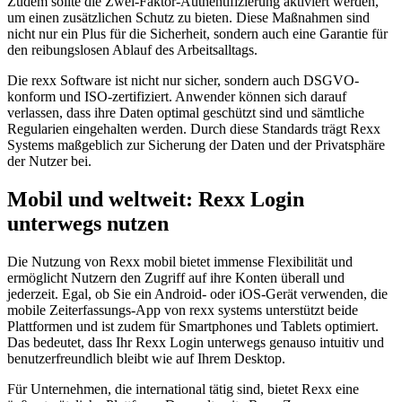
Zudem sollte die Zwei-Faktor-Authentifizierung aktiviert werden,
um einen zusätzlichen Schutz zu bieten. Diese Maßnahmen sind
nicht nur ein Plus für die Sicherheit, sondern auch eine Garantie für
den reibungslosen Ablauf des Arbeitsalltags.
Die rexx Software ist nicht nur sicher, sondern auch DSGVO-
konform und ISO-zertifiziert. Anwender können sich darauf
verlassen, dass ihre Daten optimal geschützt sind und sämtliche
Regularien eingehalten werden. Durch diese Standards trägt Rexx
Systems maßgeblich zur Sicherung der Daten und der Privatsphäre
der Nutzer bei.
Mobil und weltweit: Rexx Login
unterwegs nutzen
Die Nutzung von Rexx mobil bietet immense Flexibilität und
ermöglicht Nutzern den Zugriff auf ihre Konten überall und
jederzeit. Egal, ob Sie ein Android- oder iOS-Gerät verwenden, die
mobile Zeiterfassungs-App von rexx systems unterstützt beide
Plattformen und ist zudem für Smartphones und Tablets optimiert.
Das bedeutet, dass Ihr Rexx Login unterwegs genauso intuitiv und
benutzerfreundlich bleibt wie auf Ihrem Desktop.
Für Unternehmen, die international tätig sind, bietet Rexx eine