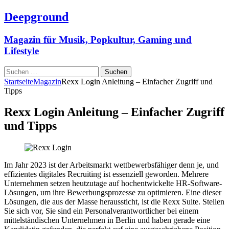
Deepground
Magazin für Musik, Popkultur, Gaming und
Lifestyle
Suchen
nach:
Startseite
Magazin
Rexx Login Anleitung – Einfacher Zugriff und
Tipps
Rexx Login Anleitung – Einfacher Zugriff
und Tipps
Im Jahr 2023 ist der Arbeitsmarkt wettbewerbsfähiger denn je, und
effizientes digitales Recruiting ist essenziell geworden. Mehrere
Unternehmen setzen heutzutage auf hochentwickelte HR-Software-
Lösungen, um ihre Bewerbungsprozesse zu optimieren. Eine dieser
Lösungen, die aus der Masse heraussticht, ist die Rexx Suite. Stellen
Sie sich vor, Sie sind ein Personalverantwortlicher bei einem
mittelständischen Unternehmen in Berlin und haben gerade eine