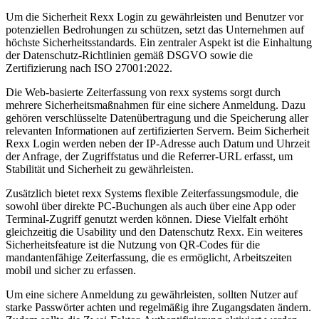
Um die Sicherheit Rexx Login zu gewährleisten und Benutzer vor
potenziellen Bedrohungen zu schützen, setzt das Unternehmen auf
höchste Sicherheitsstandards. Ein zentraler Aspekt ist die Einhaltung
der Datenschutz-Richtlinien gemäß DSGVO sowie die
Zertifizierung nach ISO 27001:2022.
Die Web-basierte Zeiterfassung von rexx systems sorgt durch
mehrere Sicherheitsmaßnahmen für eine sichere Anmeldung. Dazu
gehören verschlüsselte Datenübertragung und die Speicherung aller
relevanten Informationen auf zertifizierten Servern. Beim Sicherheit
Rexx Login werden neben der IP-Adresse auch Datum und Uhrzeit
der Anfrage, der Zugriffstatus und die Referrer-URL erfasst, um
Stabilität und Sicherheit zu gewährleisten.
Zusätzlich bietet rexx Systems flexible Zeiterfassungsmodule, die
sowohl über direkte PC-Buchungen als auch über eine App oder
Terminal-Zugriff genutzt werden können. Diese Vielfalt erhöht
gleichzeitig die Usability und den Datenschutz Rexx. Ein weiteres
Sicherheitsfeature ist die Nutzung von QR-Codes für die
mandantenfähige Zeiterfassung, die es ermöglicht, Arbeitszeiten
mobil und sicher zu erfassen.
Um eine sichere Anmeldung zu gewährleisten, sollten Nutzer auf
starke Passwörter achten und regelmäßig ihre Zugangsdaten ändern.