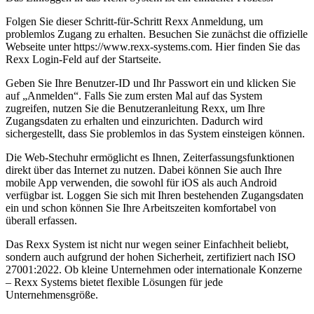
Folgen Sie dieser Schritt-für-Schritt Rexx Anmeldung, um
problemlos Zugang zu erhalten. Besuchen Sie zunächst die offizielle
Webseite unter https://www.rexx-systems.com. Hier finden Sie das
Rexx Login-Feld auf der Startseite.
Geben Sie Ihre Benutzer-ID und Ihr Passwort ein und klicken Sie
auf „Anmelden“. Falls Sie zum ersten Mal auf das System
zugreifen, nutzen Sie die Benutzeranleitung Rexx, um Ihre
Zugangsdaten zu erhalten und einzurichten. Dadurch wird
sichergestellt, dass Sie problemlos in das System einsteigen können.
Die Web-Stechuhr ermöglicht es Ihnen, Zeiterfassungsfunktionen
direkt über das Internet zu nutzen. Dabei können Sie auch Ihre
mobile App verwenden, die sowohl für iOS als auch Android
verfügbar ist. Loggen Sie sich mit Ihren bestehenden Zugangsdaten
ein und schon können Sie Ihre Arbeitszeiten komfortabel von
überall erfassen.
Das Rexx System ist nicht nur wegen seiner Einfachheit beliebt,
sondern auch aufgrund der hohen Sicherheit, zertifiziert nach ISO
27001:2022. Ob kleine Unternehmen oder internationale Konzerne
– Rexx Systems bietet flexible Lösungen für jede
Unternehmensgröße.