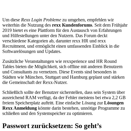
Um diese
Rexx Login Probleme
zu umgehen, empfehlen wir
weiterhin die Nutzung des
rexx Kundenforums
. Seit dem Frühjahr
2019 bietet es eine Plattform für den Austausch von Erfahrungen
und Hilfestellungen unter den Nutzern. Das Forum deckt
verschiedene Kategorien ab, darunter rexx HR und rexx
Recruitment, und ermöglicht einen umfassenden Einblick in die
Softwarelösungen und Updates.
Zusätzliche Veranstaltungen wie rexxperience und HR Round
Tables bieten die Möglichkeit, sich offline mit anderen Benutzern
und Consultants zu vernetzen. Diese Events sind besonders in
Städten wie München, Stuttgart und Hamburg geplant und stärken
die Gemeinschaft der Rexx-Nutzer.
Schließlich sollte der Benutzer sicherstellen, dass sein System über
ausreichend RAM verfügt, da der Fehler meistens bei etwa 2,2 GB
freiem Speicherplatz auftritt. Eine einfache Lösung zur
Lösungen
Rexx Anmeldung
könnte darin bestehen, unnötige Programme zu
schließen und den Systemspeicher zu optimieren.
Passwort zurücksetzen: So geht’s