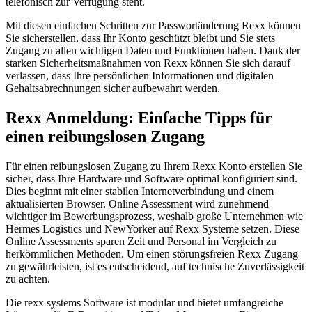
telefonisch zur Verfügung steht.
Mit diesen einfachen Schritten zur Passwortänderung Rexx können
Sie sicherstellen, dass Ihr Konto geschützt bleibt und Sie stets
Zugang zu allen wichtigen Daten und Funktionen haben. Dank der
starken Sicherheitsmaßnahmen von Rexx können Sie sich darauf
verlassen, dass Ihre persönlichen Informationen und digitalen
Gehaltsabrechnungen sicher aufbewahrt werden.
Rexx Anmeldung: Einfache Tipps für
einen reibungslosen Zugang
Für einen reibungslosen Zugang zu Ihrem Rexx Konto erstellen Sie
sicher, dass Ihre Hardware und Software optimal konfiguriert sind.
Dies beginnt mit einer stabilen Internetverbindung und einem
aktualisierten Browser. Online Assessment wird zunehmend
wichtiger im Bewerbungsprozess, weshalb große Unternehmen wie
Hermes Logistics und NewYorker auf Rexx Systeme setzen. Diese
Online Assessments sparen Zeit und Personal im Vergleich zu
herkömmlichen Methoden. Um einen störungsfreien Rexx Zugang
zu gewährleisten, ist es entscheidend, auf technische Zuverlässigkeit
zu achten.
Die rexx systems Software ist modular und bietet umfangreiche