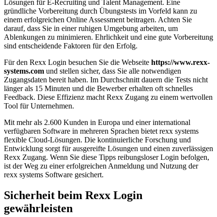
Lösungen für E-Recruiting und Talent Management. Eine
gründliche Vorbereitung durch Übungstests im Vorfeld kann zu
einem erfolgreichen Online Assessment beitragen. Achten Sie
darauf, dass Sie in einer ruhigen Umgebung arbeiten, um
Ablenkungen zu minimieren. Ehrlichkeit und eine gute Vorbereitung
sind entscheidende Faktoren für den Erfolg.
Für den Rexx Login besuchen Sie die Webseite
https://www.rexx-
systems.com
und stellen sicher, dass Sie alle notwendigen
Zugangsdaten bereit haben. Im Durchschnitt dauern die Tests nicht
länger als 15 Minuten und die Bewerber erhalten oft schnelles
Feedback. Diese Effizienz macht Rexx Zugang zu einem wertvollen
Tool für Unternehmen.
Mit mehr als 2.600 Kunden in Europa und einer international
verfügbaren Software in mehreren Sprachen bietet rexx systems
flexible Cloud-Lösungen. Die kontinuierliche Forschung und
Entwicklung sorgt für ausgereifte Lösungen und einen zuverlässigen
Rexx Zugang. Wenn Sie diese Tipps reibungsloser Login befolgen,
ist der Weg zu einer erfolgreichen Anmeldung und Nutzung der
rexx systems Software gesichert.
Sicherheit beim Rexx Login
gewährleisten