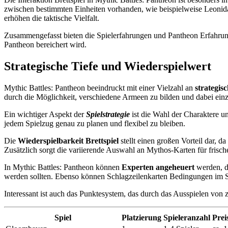
zwischen bestimmten Einheiten vorhanden, wie beispielweise Leonidas
erhöhen die taktische Vielfalt.
Zusammengefasst bieten die Spielerfahrungen und Pantheon Erfahrung
Pantheon bereichert wird.
Strategische Tiefe und Wiederspielwert
Mythic Battles: Pantheon beeindruckt mit einer Vielzahl an
strategis
durch die Möglichkeit, verschiedene Armeen zu bilden und dabei einzi
Ein wichtiger Aspekt der
Spielstrategie
ist die Wahl der Charaktere un
jedem Spielzug genau zu planen und flexibel zu bleiben.
Die
Wiederspielbarkeit Brettspiel
stellt einen großen Vorteil dar,
Zusätzlich sorgt die variierende Auswahl an Mythos-Karten für frische 
In Mythic Battles: Pantheon können
Experten angeheuert
werden, di
werden sollten. Ebenso können Schlagzeilenkarten Bedingungen im Spi
Interessant ist auch das Punktesystem, das durch das Ausspielen vo
Spiel
Platzierung
Spieleranzahl
Prei