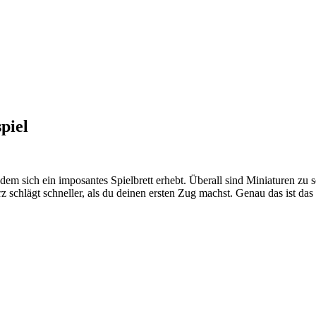
piel
dem sich ein imposantes Spielbrett erhebt. Überall sind Miniaturen zu se
 schlägt schneller, als du deinen ersten Zug machst. Genau das ist da