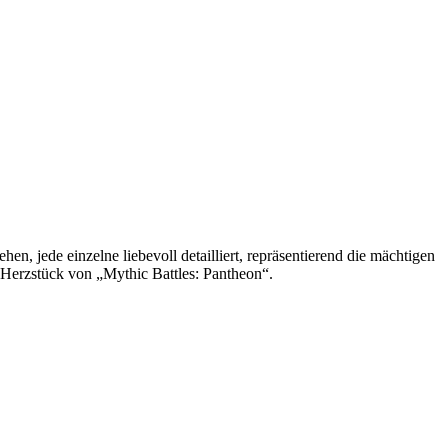
hen, jede einzelne liebevoll detailliert, repräsentierend die mächtigen
s Herzstück von „Mythic Battles: Pantheon“.