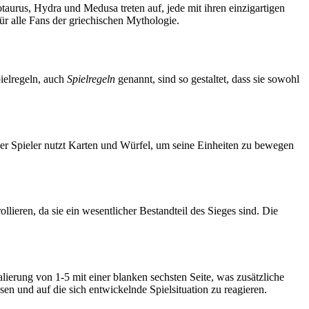
urus, Hydra und Medusa treten auf, jede mit ihren einzigartigen
ür alle Fans der griechischen Mythologie.
pielregeln, auch
Spielregeln
genannt, sind so gestaltet, dass sie sowohl
eder Spieler nutzt Karten und Würfel, um seine Einheiten zu bewegen
llieren, da sie ein wesentlicher Bestandteil des Sieges sind. Die
lierung von 1-5 mit einer blanken sechsten Seite, was zusätzliche
en und auf die sich entwickelnde Spielsituation zu reagieren.