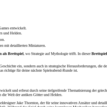
Games entwickelt.
ern und Helden.
on.
n mit detaillierten Miniaturen.
 als Brettspiel
, wo Strategie auf Mythologie trifft. In dieser
Brettspie
 Geschichte ein, sondern auch in strategische Herausforderungen, die de
as richtige für deine nächste Spieleabend-Runde ist.
kelt und erfreut durch seine tiefgreifende Thematisierung der griechi
n die Welt der antiken Götter und Helden.
designer Jake Thornton, der für seine innovativen Ansätze und detaillie