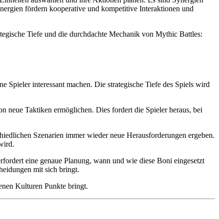
ynergien fördern kooperative und kompetitive Interaktionen und
tegische Tiefe und die durchdachte Mechanik von Mythic Battles:
ne Spieler interessant machen. Die strategische Tiefe des Spiels wird
on neue Taktiken ermöglichen. Dies fordert die Spieler heraus, bei
rschiedlichen Szenarien immer wieder neue Herausforderungen ergeben.
wird.
rfordert eine genaue Planung, wann und wie diese Boni eingesetzt
eidungen mit sich bringt.
enen Kulturen Punkte bringt.