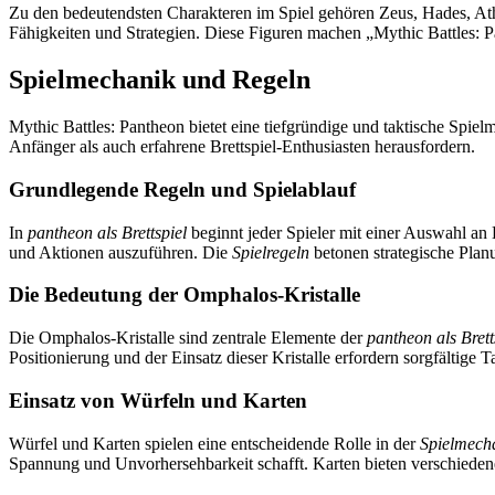
Zu den bedeutendsten Charakteren im Spiel gehören Zeus, Hades, Ath
Fähigkeiten und Strategien. Diese Figuren machen „Mythic Battles: P
Spielmechanik und Regeln
Mythic Battles: Pantheon bietet eine tiefgründige und taktische Spiel
Anfänger als auch erfahrene Brettspiel-Enthusiasten herausfordern.
Grundlegende Regeln und Spielablauf
In
pantheon als Brettspiel
beginnt jeder Spieler mit einer Auswahl an 
und Aktionen auszuführen. Die
Spielregeln
betonen strategische Pla
Die Bedeutung der Omphalos-Kristalle
Die Omphalos-Kristalle sind zentrale Elemente der
pantheon als Brett
Positionierung und der Einsatz dieser Kristalle erfordern sorgfältige T
Einsatz von Würfeln und Karten
Würfel und Karten spielen eine entscheidende Rolle in der
Spielmech
Spannung und Unvorhersehbarkeit schafft. Karten bieten verschiedene 