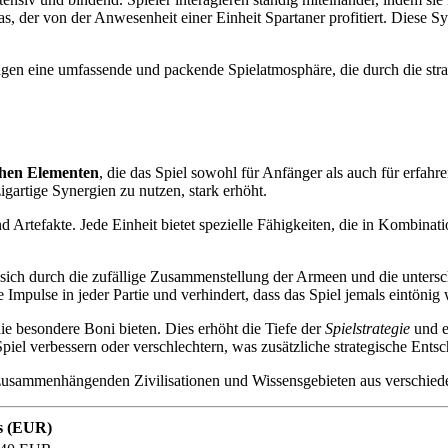
, der von der Anwesenheit einer Einheit Spartaner profitiert. Diese S
en eine umfassende und packende Spielatmosphäre, die durch die stra
chen Elementen
, die das Spiel sowohl für Anfänger als auch für erfahre
gartige Synergien zu nutzen, stark erhöht.
d Artefakte. Jede Einheit bietet spezielle Fähigkeiten, die in Kombinati
 da sich durch die zufällige Zusammenstellung der Armeen und die unte
Impulse in jeder Partie und verhindert, dass das Spiel jemals eintönig 
e besondere Boni bieten. Dies erhöht die Tiefe der
Spielstrategie
und e
el verbessern oder verschlechtern, was zusätzliche strategische Entsch
n zusammenhängenden Zivilisationen und Wissensgebieten aus verschied
s (EUR)