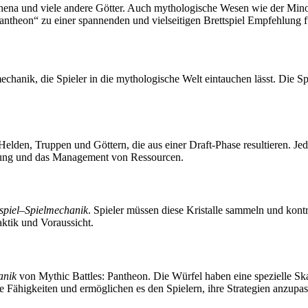
ena und viele andere Götter. Auch mythologische Wesen wie der Minota
antheon“ zu einer spannenden und vielseitigen Brettspiel Empfehlung f
mechanik, die Spieler in die mythologische Welt eintauchen lässt. Die S
Helden, Truppen und Göttern, die aus einer Draft-Phase resultieren. J
nung und das Management von Ressourcen.
spiel
–
Spielmechanik
. Spieler müssen diese Kristalle sammeln und kontro
aktik und Voraussicht.
anik
von Mythic Battles: Pantheon. Die Würfel haben eine spezielle Ska
Fähigkeiten und ermöglichen es den Spielern, ihre Strategien anzupass