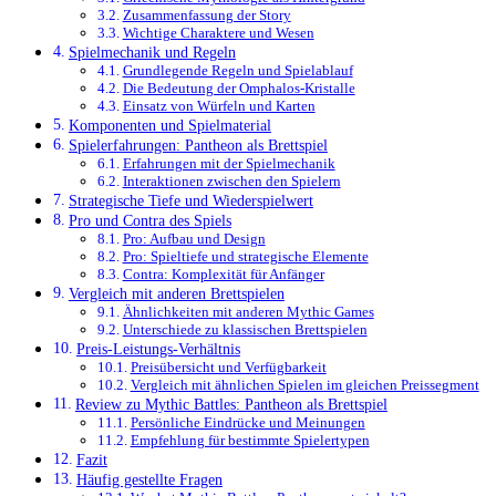
Zusammenfassung der Story
Wichtige Charaktere und Wesen
Spielmechanik und Regeln
Grundlegende Regeln und Spielablauf
Die Bedeutung der Omphalos-Kristalle
Einsatz von Würfeln und Karten
Komponenten und Spielmaterial
Spielerfahrungen: Pantheon als Brettspiel
Erfahrungen mit der Spielmechanik
Interaktionen zwischen den Spielern
Strategische Tiefe und Wiederspielwert
Pro und Contra des Spiels
Pro: Aufbau und Design
Pro: Spieltiefe und strategische Elemente
Contra: Komplexität für Anfänger
Vergleich mit anderen Brettspielen
Ähnlichkeiten mit anderen Mythic Games
Unterschiede zu klassischen Brettspielen
Preis-Leistungs-Verhältnis
Preisübersicht und Verfügbarkeit
Vergleich mit ähnlichen Spielen im gleichen Preissegment
Review zu Mythic Battles: Pantheon als Brettspiel
Persönliche Eindrücke und Meinungen
Empfehlung für bestimmte Spielertypen
Fazit
Häufig gestellte Fragen