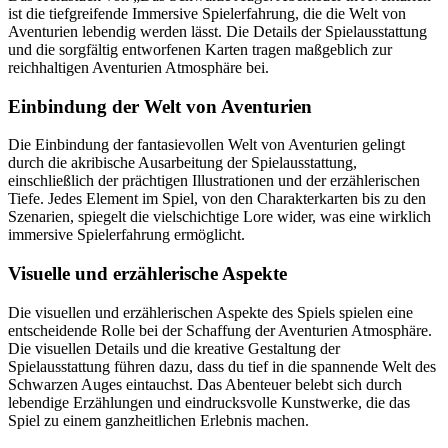
ist die tiefgreifende Immersive Spielerfahrung, die die Welt von
Aventurien lebendig werden lässt. Die Details der Spielausstattung
und die sorgfältig entworfenen Karten tragen maßgeblich zur
reichhaltigen Aventurien Atmosphäre bei.
Einbindung der Welt von Aventurien
Die Einbindung der fantasievollen Welt von Aventurien gelingt
durch die akribische Ausarbeitung der Spielausstattung,
einschließlich der prächtigen Illustrationen und der erzählerischen
Tiefe. Jedes Element im Spiel, von den Charakterkarten bis zu den
Szenarien, spiegelt die vielschichtige Lore wider, was eine wirklich
immersive Spielerfahrung ermöglicht.
Visuelle und erzählerische Aspekte
Die visuellen und erzählerischen Aspekte des Spiels spielen eine
entscheidende Rolle bei der Schaffung der Aventurien Atmosphäre.
Die visuellen Details und die kreative Gestaltung der
Spielausstattung führen dazu, dass du tief in die spannende Welt des
Schwarzen Auges eintauchst. Das Abenteuer belebt sich durch
lebendige Erzählungen und eindrucksvolle Kunstwerke, die das
Spiel zu einem ganzheitlichen Erlebnis machen.