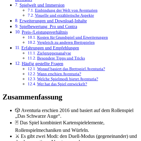
Spielwelt und Immersion
Einbindung der Welt von Aventurien
Visuelle und erzählerische Aspekte
Erweiterungen und Download-Inhalte
Spielbewertung: Pro und Contra
Preis-/Leistungsverhältnis
Kosten für Grundspiel und Erweiterungen
Vergleich zu anderen Brettspielen
Erfahrungen und Empfehlungen
Zielgruppenanalyse
Besondere Tipps und Tricks
Häufig gestellte Fragen
Worauf basiert das Brettspiel Aventuria?
Wann erschien Aventuria?
Welche Spielmodi bietet Aventuria?
Wer hat das Spiel entwickelt?
Zusammenfassung
🎲 Aventuria erschien 2016 und basiert auf dem Rollenspiel
„Das Schwarze Auge“.
🃏 Das Spiel kombiniert Kartenspielelemente,
Rollenspielmechaniken und Würfeln.
⚔️ Es gibt zwei Modi: den Duell-Modus (gegeneinander) und