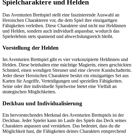
Spielcharaktere und Helden
Das Aventurien Brettspiel stellt eine faszinierende Auswahl an
Heroischen Charakteren vor, die dem Spiel ihre einzigartigen
Fähigkeiten verleihen. Diese Charaktere sind nicht nur Heldinnen
und Helden, sondern auch individuell anpassbar, wodurch das
Spielerlebnis stets spannend und abwechslungsreich bleibt.
Vorstellung der Helden
Im Aventurien Brettspiel gibt es vier vorkonzipierte Heldinnen und
Helden. Diese beinhalten eine mächtige Magierin, einen geschickten
Schmied, einen wendigen Streuner und eine clevere Kundschafterin.
Jeder dieser Heroischen Charaktere besitzt ein einzigartiges Set aus
Karten für Angriffe, Verteidigungen und speziellen Fähigkeiten.
Seine oder ihre individuelle Spielweise bietet eine Vielfalt an
strategischen Möglichkeiten.
Deckbau und Individualisierung
Ein hervorstechendes Merkmal des Aventurien Brettspiels ist der
Deckbau. Jeder Spieler kann im Laufe des Spiels das Deck seines
Charakters anpassen und verstärken. Das bedeutet, dass du die
Möglichkeit hast, die Fähigkeiten deines Charakters entsprechend