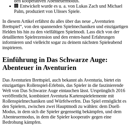
den kooperativen Abenteuermodus.
🏢 Entwickelt wurde es u. a. von Lukas Zach und Michael
Palm, produziert von Ulisses Spiele.
In diesem Artikel erfährst du alles über das neue „Aventurien
Brettspiel“, von den spannenden Spielmechaniken und einzigartigen
Helden bis hin zu den vielfältigen Spielmodi. Lass dich von der
detaillierten Spielrezension und den ersten-hand Erfahrungen
informieren und vielleicht sogar zu deinem nächsten Spieleabend
inspirieren.
Einführung in Das Schwarze Auge:
Abenteuer in Aventurien
Das Aventurien Brettspiel, auch bekannt als Aventuria, bietet ein
einzigartiges Rollenspiel-Erlebnis, das Spieler in die faszinierende
Welt von Das Schwarze Auge eintauchen lässt. Ursprünglich 2016
veröffentlicht, kombiniert Aventuria Kartenspielelemente mit
Rollenspielmechaniken und Würfelwerfen. Das Spiel ermöglicht es
den Spielern, zwischen zwei Hauptmodi zu wählen: dem Duell-
Modus, in dem sich die Spieler gegenseitig bekämpfen, und dem
Abenteuermodus, in dem die Spieler kooperativ gegen eine
Bedrohung kämpfen.