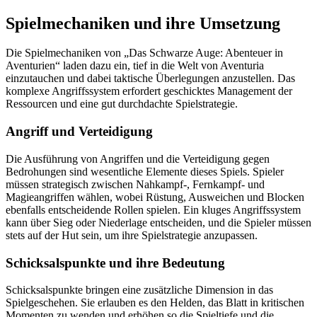
Spielmechaniken und ihre Umsetzung
Die Spielmechaniken von „Das Schwarze Auge: Abenteuer in
Aventurien“ laden dazu ein, tief in die Welt von Aventuria
einzutauchen und dabei taktische Überlegungen anzustellen. Das
komplexe Angriffssystem erfordert geschicktes Management der
Ressourcen und eine gut durchdachte Spielstrategie.
Angriff und Verteidigung
Die Ausführung von Angriffen und die Verteidigung gegen
Bedrohungen sind wesentliche Elemente dieses Spiels. Spieler
müssen strategisch zwischen Nahkampf-, Fernkampf- und
Magieangriffen wählen, wobei Rüstung, Ausweichen und Blocken
ebenfalls entscheidende Rollen spielen. Ein kluges Angriffssystem
kann über Sieg oder Niederlage entscheiden, und die Spieler müssen
stets auf der Hut sein, um ihre Spielstrategie anzupassen.
Schicksalspunkte und ihre Bedeutung
Schicksalspunkte bringen eine zusätzliche Dimension in das
Spielgeschehen. Sie erlauben es den Helden, das Blatt in kritischen
Momenten zu wenden und erhöhen so die Spieltiefe und die