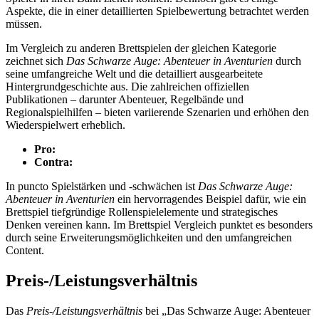
Aspekte, die in einer detaillierten Spielbewertung betrachtet werden
müssen.
Im Vergleich zu anderen Brettspielen der gleichen Kategorie
zeichnet sich
Das Schwarze Auge: Abenteuer in Aventurien
durch
seine umfangreiche Welt und die detailliert ausgearbeitete
Hintergrundgeschichte aus. Die zahlreichen offiziellen
Publikationen – darunter Abenteuer, Regelbände und
Regionalspielhilfen – bieten variierende Szenarien und erhöhen den
Wiederspielwert erheblich.
Pro:
Contra:
In puncto Spielstärken und -schwächen ist
Das Schwarze Auge:
Abenteuer in Aventurien
ein hervorragendes Beispiel dafür, wie ein
Brettspiel tiefgründige Rollenspielelemente und strategisches
Denken vereinen kann. Im Brettspiel Vergleich punktet es besonders
durch seine Erweiterungsmöglichkeiten und den umfangreichen
Content.
Preis-/Leistungsverhältnis
Das
Preis-/Leistungsverhältnis
bei „Das Schwarze Auge: Abenteuer