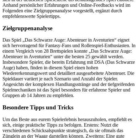
Anhand persönlicher Erfahrungen und Online-Feedbacks wird im
Folgenden eine Zielgruppenanalyse vorgestellt, ergänzt durch
empfehlenswerte Spielertipps.
Zielgruppenanalyse
Das Spiel „Das Schwarze Auge: Abenteuer in Aventurien“ eignet
sich hervorragend für Fantasy-Fans und Rollenspiel-Enthusiasten. In
einem Vergleich von 28 Brettspielen konnte „Das Schwarze Auge:
Abenteuer in Aventurien“ unter die besten 25 gewählt werden.
Insbesondere Spieler, die bereits Erfahrung mit DSA (Das Schwarze
Auge) haben, finden in diesem Spiel einen hohen
Wiedererkennungswert und detailliert ausgearbeitete Abenteuer. Die
Spieldauer variiert je nach Szenario und Anzahl der Spieler.
Angesichts der komplexen Handlungsstränge und der tiefgreifenden
Spielmechaniken ist das Spiel besonders für erfahrene Spieler und
Gruppen ab 14 Jahren zu empfehlen.
Besondere Tipps und Tricks
Um das Beste aus eurem Spielerlebnis herauszuholen, empfiehlt es
sich, einige praktische Tipps zu befolgen. Erstens: Nutzt die
verschiedenen Schicksalspunkte strategisch, da sie oftmals das
Zünglein an der Waage darstellen können. Zweitens: Eine gute