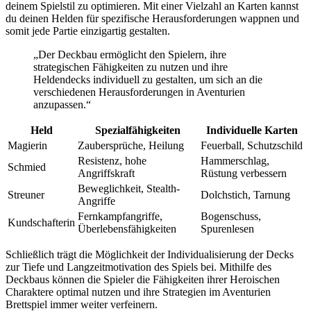
deinem Spielstil zu optimieren. Mit einer Vielzahl an Karten kannst
du deinen Helden für spezifische Herausforderungen wappnen und
somit jede Partie einzigartig gestalten.
„Der Deckbau ermöglicht den Spielern, ihre
strategischen Fähigkeiten zu nutzen und ihre
Heldendecks individuell zu gestalten, um sich an die
verschiedenen Herausforderungen in Aventurien
anzupassen.“
Held
Spezialfähigkeiten
Individuelle Karten
Magierin
Zaubersprüche, Heilung
Feuerball, Schutzschild
Resistenz, hohe
Hammerschlag,
Schmied
Angriffskraft
Rüstung verbessern
Beweglichkeit, Stealth-
Streuner
Dolchstich, Tarnung
Angriffe
Fernkampfangriffe,
Bogenschuss,
Kundschafterin
Überlebensfähigkeiten
Spurenlesen
Schließlich trägt die Möglichkeit der Individualisierung der Decks
zur Tiefe und Langzeitmotivation des Spiels bei. Mithilfe des
Deckbaus können die Spieler die Fähigkeiten ihrer Heroischen
Charaktere optimal nutzen und ihre Strategien im Aventurien
Brettspiel immer weiter verfeinern.