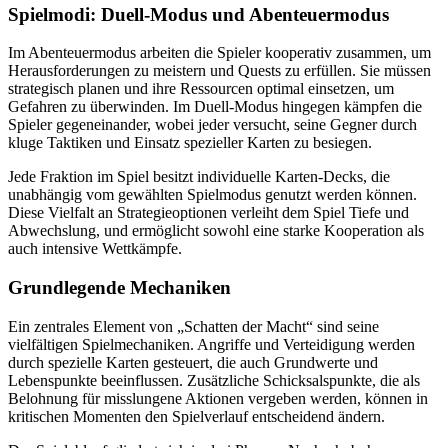
Spielmodi: Duell-Modus und Abenteuermodus
Im Abenteuermodus arbeiten die Spieler kooperativ zusammen, um
Herausforderungen zu meistern und Quests zu erfüllen. Sie müssen
strategisch planen und ihre Ressourcen optimal einsetzen, um
Gefahren zu überwinden. Im Duell-Modus hingegen kämpfen die
Spieler gegeneinander, wobei jeder versucht, seine Gegner durch
kluge Taktiken und Einsatz spezieller Karten zu besiegen.
Jede Fraktion im Spiel besitzt individuelle Karten-Decks, die
unabhängig vom gewählten Spielmodus genutzt werden können.
Diese Vielfalt an Strategieoptionen verleiht dem Spiel Tiefe und
Abwechslung, und ermöglicht sowohl eine starke Kooperation als
auch intensive Wettkämpfe.
Grundlegende Mechaniken
Ein zentrales Element von „Schatten der Macht“ sind seine
vielfältigen Spielmechaniken. Angriffe und Verteidigung werden
durch spezielle Karten gesteuert, die auch Grundwerte und
Lebenspunkte beeinflussen. Zusätzliche Schicksalspunkte, die als
Belohnung für misslungene Aktionen vergeben werden, können in
kritischen Momenten den Spielverlauf entscheidend ändern.