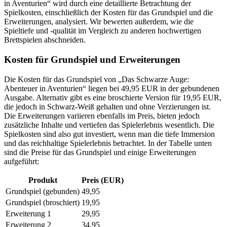
in Aventurien“ wird durch eine detaillierte Betrachtung der
Spielkosten, einschließlich der Kosten für das Grundspiel und die
Erweiterungen, analysiert. Wir bewerten außerdem, wie die
Spieltiefe und -qualität im Vergleich zu anderen hochwertigen
Brettspielen abschneiden.
Kosten für Grundspiel und Erweiterungen
Die Kosten für das Grundspiel von „Das Schwarze Auge:
Abenteuer in Aventurien“ liegen bei 49,95 EUR in der gebundenen
Ausgabe. Alternativ gibt es eine broschierte Version für 19,95 EUR,
die jedoch in Schwarz-Weiß gehalten und ohne Verzierungen ist.
Die Erweiterungen variieren ebenfalls im Preis, bieten jedoch
zusätzliche Inhalte und vertiefen das Spielerlebnis wesentlich. Die
Spielkosten sind also gut investiert, wenn man die tiefe Immersion
und das reichhaltige Spielerlebnis betrachtet. In der Tabelle unten
sind die Preise für das Grundspiel und einige Erweiterungen
aufgeführt:
Produkt
Preis (EUR)
Grundspiel (gebunden)
49,95
Grundspiel (broschiert)
19,95
Erweiterung 1
29,95
Erweiterung 2
34,95