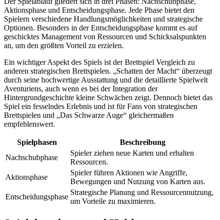
Der Spielablauf gliedert sich in drei Phasen: Nachschubphase,
Aktionsphase und Entscheidungsphase. Jede Phase bietet den
Spielern verschiedene Handlungsmöglichkeiten und strategische
Optionen. Besonders in der Entscheidungsphase kommt es auf
geschicktes Management von Ressourcen und Schicksalspunkten
an, um den größten Vorteil zu erzielen.
Ein wichtiger Aspekt des Spiels ist der Brettspiel Vergleich zu
anderen strategischen Brettspielen. „Schatten der Macht“ überzeugt
durch seine hochwertige Ausstattung und die detaillierte Spielwelt
Aventuriens, auch wenn es bei der Integration der
Hintergrundgeschichte kleine Schwächen zeigt. Dennoch bietet das
Spiel ein fesselndes Erlebnis und ist für Fans von strategischen
Brettspielen und „Das Schwarze Auge“ gleichermaßen
empfehlenswert.
Spielphasen
Beschreibung
Spieler ziehen neue Karten und erhalten
Nachschubphase
Ressourcen.
Spieler führen Aktionen wie Angriffe,
Aktionsphase
Bewegungen und Nutzung von Karten aus.
Strategische Planung und Ressourcennutzung,
Entscheidungsphase
um Vorteile zu maximieren.