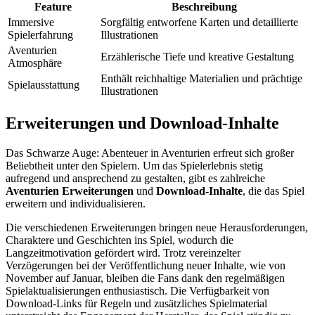
Feature
Beschreibung
Immersive
Sorgfältig entworfene Karten und detaillierte
Spielerfahrung
Illustrationen
Aventurien
Erzählerische Tiefe und kreative Gestaltung
Atmosphäre
Enthält reichhaltige Materialien und prächtige
Spielausstattung
Illustrationen
Erweiterungen und Download-Inhalte
Das Schwarze Auge: Abenteuer in Aventurien erfreut sich großer
Beliebtheit unter den Spielern. Um das Spielerlebnis stetig
aufregend und ansprechend zu gestalten, gibt es zahlreiche
Aventurien Erweiterungen
und
Download-Inhalte
, die das Spiel
erweitern und individualisieren.
Die verschiedenen Erweiterungen bringen neue Herausforderungen,
Charaktere und Geschichten ins Spiel, wodurch die
Langzeitmotivation gefördert wird. Trotz vereinzelter
Verzögerungen bei der Veröffentlichung neuer Inhalte, wie von
November auf Januar, bleiben die Fans dank den regelmäßigen
Spielaktualisierungen enthusiastisch. Die Verfügbarkeit von
Download-Links für Regeln und zusätzliches Spielmaterial