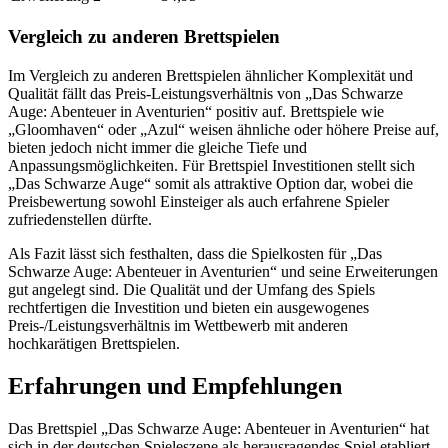
Vergleich zu anderen Brettspielen
Im Vergleich zu anderen Brettspielen ähnlicher Komplexität und
Qualität fällt das Preis-Leistungsverhältnis von „Das Schwarze
Auge: Abenteuer in Aventurien“ positiv auf. Brettspiele wie
„Gloomhaven“ oder „Azul“ weisen ähnliche oder höhere Preise auf,
bieten jedoch nicht immer die gleiche Tiefe und
Anpassungsmöglichkeiten. Für Brettspiel Investitionen stellt sich
„Das Schwarze Auge“ somit als attraktive Option dar, wobei die
Preisbewertung sowohl Einsteiger als auch erfahrene Spieler
zufriedenstellen dürfte.
Als Fazit lässt sich festhalten, dass die Spielkosten für „Das
Schwarze Auge: Abenteuer in Aventurien“ und seine Erweiterungen
gut angelegt sind. Die Qualität und der Umfang des Spiels
rechtfertigen die Investition und bieten ein ausgewogenes
Preis-/Leistungsverhältnis im Wettbewerb mit anderen
hochkarätigen Brettspielen.
Erfahrungen und Empfehlungen
Das Brettspiel „Das Schwarze Auge: Abenteuer in Aventurien“ hat
sich in der deutschen Spieleszene als herausragendes Spiel etabliert.