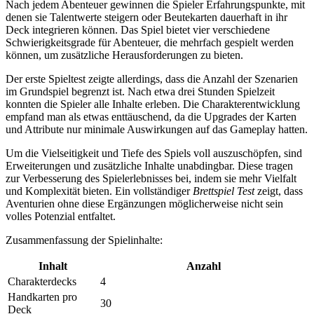
Nach jedem Abenteuer gewinnen die Spieler Erfahrungspunkte, mit
denen sie Talentwerte steigern oder Beutekarten dauerhaft in ihr
Deck integrieren können. Das Spiel bietet vier verschiedene
Schwierigkeitsgrade für Abenteuer, die mehrfach gespielt werden
können, um zusätzliche Herausforderungen zu bieten.
Der erste Spieltest zeigte allerdings, dass die Anzahl der Szenarien
im Grundspiel begrenzt ist. Nach etwa drei Stunden Spielzeit
konnten die Spieler alle Inhalte erleben. Die Charakterentwicklung
empfand man als etwas enttäuschend, da die Upgrades der Karten
und Attribute nur minimale Auswirkungen auf das Gameplay hatten.
Um die Vielseitigkeit und Tiefe des Spiels voll auszuschöpfen, sind
Erweiterungen und zusätzliche Inhalte unabdingbar. Diese tragen
zur Verbesserung des Spielerlebnisses bei, indem sie mehr Vielfalt
und Komplexität bieten. Ein vollständiger
Brettspiel Test
zeigt, dass
Aventurien ohne diese Ergänzungen möglicherweise nicht sein
volles Potenzial entfaltet.
Zusammenfassung der Spielinhalte:
Inhalt
Anzahl
Charakterdecks
4
Handkarten pro
30
Deck