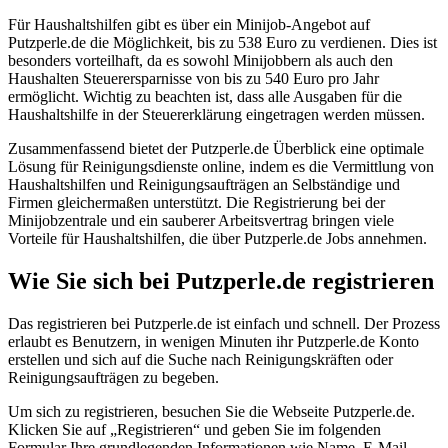
Für Haushaltshilfen gibt es über ein Minijob-Angebot auf
Putzperle.de die Möglichkeit, bis zu 538 Euro zu verdienen. Dies ist
besonders vorteilhaft, da es sowohl Minijobbern als auch den
Haushalten Steuerersparnisse von bis zu 540 Euro pro Jahr
ermöglicht. Wichtig zu beachten ist, dass alle Ausgaben für die
Haushaltshilfe in der Steuererklärung eingetragen werden müssen.
Zusammenfassend bietet der Putzperle.de Überblick eine optimale
Lösung für Reinigungsdienste online, indem es die Vermittlung von
Haushaltshilfen und Reinigungsaufträgen an Selbständige und
Firmen gleichermaßen unterstützt. Die Registrierung bei der
Minijobzentrale und ein sauberer Arbeitsvertrag bringen viele
Vorteile für Haushaltshilfen, die über Putzperle.de Jobs annehmen.
Wie Sie sich bei Putzperle.de registrieren
Das registrieren bei Putzperle.de ist einfach und schnell. Der Prozess
erlaubt es Benutzern, in wenigen Minuten ihr Putzperle.de Konto
erstellen und sich auf die Suche nach Reinigungskräften oder
Reinigungsaufträgen zu begeben.
Um sich zu registrieren, besuchen Sie die Webseite Putzperle.de.
Klicken Sie auf „Registrieren“ und geben Sie im folgenden
Formular Ihre grundlegenden Informationen wie Name, E-Mail-