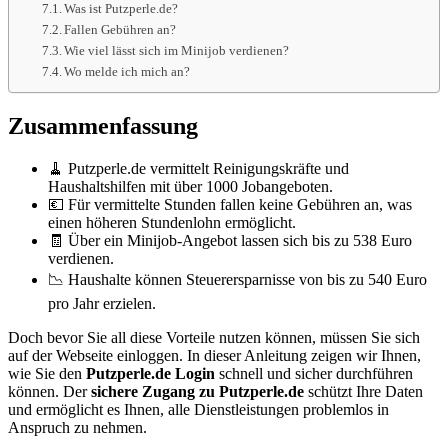
Was ist Putzperle.de?
Fallen Gebühren an?
Wie viel lässt sich im Minijob verdienen?
Wo melde ich mich an?
Zusammenfassung
🧹 Putzperle.de vermittelt Reinigungskräfte und
Haushaltshilfen mit über 1000 Jobangeboten.
💶 Für vermittelte Stunden fallen keine Gebühren an, was
einen höheren Stundenlohn ermöglicht.
🧾 Über ein Minijob-Angebot lassen sich bis zu 538 Euro
verdienen.
📉 Haushalte können Steuerersparnisse von bis zu 540 Euro
pro Jahr erzielen.
Doch bevor Sie all diese Vorteile nutzen können, müssen Sie sich
auf der Webseite einloggen. In dieser Anleitung zeigen wir Ihnen,
wie Sie den
Putzperle.de Login
schnell und sicher durchführen
können. Der
sichere Zugang zu Putzperle.de
schützt Ihre Daten
und ermöglicht es Ihnen, alle Dienstleistungen problemlos in
Anspruch zu nehmen.