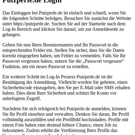
Das Einloggen bei Putzperle.de ist einfach und schnell, wenn Sie
die folgenden Schritte befolgen. Besuchen Sie zunächst die Website
unter https://putzperle.de. Suchen Sie auf der Startseite nach dem
Log-In Bereich und klicken Sie darauf, um zur Anmeldeseite zu
gelangen.
Geben Sie nun Ihren Benutzernamen und Ihr Passwort in die
entsprechenden Felder ein. Stellen Sie sicher, dass Sie die Daten
korrekt eingegeben haben, um Fehler zu vermeiden. Falls Sie Ihr
Passwort vergessen haben, nutzen Sie die „Passwort vergessen“
Funktion, um ein neues Passwort zu erstellen.
Ein weiterer Schritt im Log-In Prozess Putzperle.de ist die
Bestätigung der Anmeldung. Vielleicht werden Sie gebeten, einen
Sicherheitscode einzugeben, den Sie per E-Mail oder SMS erhalten
haben. Dies dient Ihrer Sicherheit und schützt Ihr Konto vor
unbefugtem Zugriff.
Nachdem Sie sich erfolgreich bei Putzperle.de anmelden, können
Sie Ihr Profil einsehen und verwalten. Denken Sie daran, Ihr Profil
vollständig auszufüllen und ein Profilbild hochzuladen. Profile mit
einem Foto haben eine dreimal höhere Chance, einen Job zu
bekommen. Zudem erhöht die Verifizierung Ihres Profils das