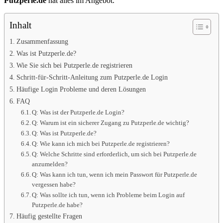
Putzperle.de
hat alles im Angebot.
Inhalt
Zusammenfassung
Was ist Putzperle.de?
Wie Sie sich bei Putzperle.de registrieren
Schritt-für-Schritt-Anleitung zum Putzperle.de Login
Häufige Login Probleme und deren Lösungen
FAQ
Q: Was ist der Putzperle.de Login?
Q: Warum ist ein sicherer Zugang zu Putzperle.de wichtig?
Q: Was ist Putzperle.de?
Q: Wie kann ich mich bei Putzperle.de registrieren?
Q: Welche Schritte sind erforderlich, um sich bei Putzperle.de
anzumelden?
Q: Was kann ich tun, wenn ich mein Passwort für Putzperle.de
vergessen habe?
Q: Was sollte ich tun, wenn ich Probleme beim Login auf
Putzperle.de habe?
Häufig gestellte Fragen