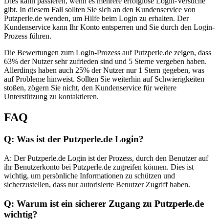
Dies kann passieren, wenn es mehrere erfolglose Login-Versuche
gibt. In diesem Fall sollten Sie sich an den Kundenservice von
Putzperle.de wenden, um Hilfe beim Login zu erhalten. Der
Kundenservice kann Ihr Konto entsperren und Sie durch den Login-
Prozess führen.
Die Bewertungen zum Login-Prozess auf Putzperle.de zeigen, dass
63% der Nutzer sehr zufrieden sind und 5 Sterne vergeben haben.
Allerdings haben auch 25% der Nutzer nur 1 Stern gegeben, was
auf Probleme hinweist. Sollten Sie weiterhin auf Schwierigkeiten
stoßen, zögern Sie nicht, den Kundenservice für weitere
Unterstützung zu kontaktieren.
FAQ
Q: Was ist der Putzperle.de Login?
A: Der Putzperle.de Login ist der Prozess, durch den Benutzer auf
ihr Benutzerkonto bei Putzperle.de zugreifen können. Dies ist
wichtig, um persönliche Informationen zu schützen und
sicherzustellen, dass nur autorisierte Benutzer Zugriff haben.
Q: Warum ist ein sicherer Zugang zu Putzperle.de
wichtig?