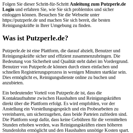
Folgen Sie dieser Schritt-für-Schritt
Anleitung zum Putzperle.de
Login
und erfahren Sie, wie Sie sich problemlos und sicher
einloggen können. Besuchen Sie die Webseite unter
https://putzperle.de und machen Sie sich bereit, die besten
Reinigungskräfte in Ihrer Umgebung zu finden.
Was ist Putzperle.de?
Putzperle.de ist eine Plattform, die darauf abzielt, Benutzer und
Reinigungskräfte sicher und effizient zusammenzubringen. Die
Bedeutung von Sicherheit und Qualität steht dabei im Vordergrund.
Benutzer von Putzperle.de können durch einen einfachen und
schnellen Registrierungsprozess in wenigen Minuten startklar sein.
Dies ermöglicht es, Reinigungsdienste online zu buchen und
anzubieten.
Ein bedeutender Vorteil von Putzperle.de ist, dass die
Kontaktaufnahme zwischen Haushalten und Reinigungskräften
direkt über die Plattform erfolgt. Es wird empfohlen, vor der
Anstellung ein Vorstellungsgespräch und ein Probearbeiten zu
vereinbaren, um sicherzugehen, dass beide Parteien zufrieden sind.
Die Plattform sorgt dafür, dass keine Gebühren für die vermittelten
Stunden erhoben werden, was Reinigungskräften einen höheren
Stundenlohn ermöglicht und den Haushalten unnötige Kosten spart.