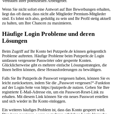
Vertrauen Ihrer potenziellen Arbeitgeber.
Wenn Sie nicht sofort eine Antwort auf Ihre Bewerbungen erhalten,
liegt das oft daran, dass nicht alle Mitglieder Premium-Mitglieder
sind. Es lohnt sich also, geduldig zu sein und Ihr Profil stetig aktuell
zu halten, um Ihre Chancen zu maximieren.
Häufige Login Probleme und deren
Lösungen
Beim Zugriff auf Ihr Konto bei Putzperle.de können gelegentlich
Probleme auftreten. Häufige Probleme beim Putzperle.de Login
umfassen vergessene Passwörter oder gesperrte Konten.
Glücklicherweise gibt es mehrere einfache Lösungsstrategien, die
Ihnen helfen können, diese Herausforderungen zu bewältigen.
Falls Sie Ihr Putzperle.de Passwort vergessen haben, können Sie es
leicht zurücksetzen, indem Sie die „Passwort vergessen?“-Funktion
auf der Login-Seite von https://putzperle.de nutzen. Geben Sie Ihre
registrierte E-Mail-Adresse ein, um ein Passwort-Reset-Link zu
erhalten. Mit diesem Link können Sie ein neues Passwort erstellen
und sich wieder in Ihr Konto einloggen.
Ein weiteres häufiges Problem ist, dass das Konto gesperrt wird.