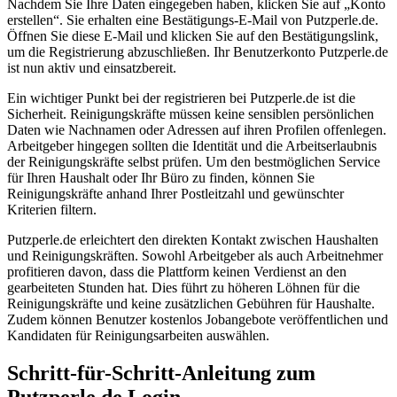
Nachdem Sie Ihre Daten eingegeben haben, klicken Sie auf „Konto
erstellen“. Sie erhalten eine Bestätigungs-E-Mail von Putzperle.de.
Öffnen Sie diese E-Mail und klicken Sie auf den Bestätigungslink,
um die Registrierung abzuschließen. Ihr Benutzerkonto Putzperle.de
ist nun aktiv und einsatzbereit.
Ein wichtiger Punkt bei der registrieren bei Putzperle.de ist die
Sicherheit. Reinigungskräfte müssen keine sensiblen persönlichen
Daten wie Nachnamen oder Adressen auf ihren Profilen offenlegen.
Arbeitgeber hingegen sollten die Identität und die Arbeitserlaubnis
der Reinigungskräfte selbst prüfen. Um den bestmöglichen Service
für Ihren Haushalt oder Ihr Büro zu finden, können Sie
Reinigungskräfte anhand Ihrer Postleitzahl und gewünschter
Kriterien filtern.
Putzperle.de erleichtert den direkten Kontakt zwischen Haushalten
und Reinigungskräften. Sowohl Arbeitgeber als auch Arbeitnehmer
profitieren davon, dass die Plattform keinen Verdienst an den
gearbeiteten Stunden hat. Dies führt zu höheren Löhnen für die
Reinigungskräfte und keine zusätzlichen Gebühren für Haushalte.
Zudem können Benutzer kostenlos Jobangebote veröffentlichen und
Kandidaten für Reinigungsarbeiten auswählen.
Schritt-für-Schritt-Anleitung zum
Putzperle.de Login