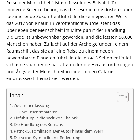
Reise der Menschheit“ ist ein fesselndes Beispiel für
moderne Science Fiction, das die Leser in eine düstere, aber
faszinierende Zukunft entführt. In diesem epischen Werk,
das 2017 von Knaur TB veröffentlicht wurde, steht das
Überleben der Menschheit im Mittelpunkt der Handlung.
Die Erde ist unbewohnbar geworden, und die letzten 50.000
Menschen haben Zuflucht auf der Arche gefunden, einem
Raumschiff, das sie auf eine Reise zu einem neuen
bewohnbaren Planeten führt. In diesen 416 Seiten entfaltet
sich eine spannende narrativ, in der die Herausforderungen
und Ängste der Menschheit in einer neuen Galaxie
eindrucksvoll thematisiert werden.
Inhalt
Zusammenfassung
Schlüsselerkenntnisse
Einführung in die Welt von The Ark
Die Handlung des Romans
Patrick S. Tomlinson: Der Autor hinter dem Werk
Die Arche: Symbolik und Bedeutung