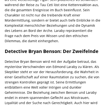
während der Reise zu Tau Ceti löst eine Kettenreaktion aus,
die die gesamten Ereignisse im Buch beeinflusst. Sein
Charakter ist nicht nur die treibende Kraft einer
Mordermittlung, sondern er bietet auch tiefe Einblicke in die
Komplexität menschlicher Beziehungen und die Dynamik
des Lebens an Bord der Arche. Laraby repräsentiert die
Frage nach dem Preis von Wissen und den ethischen
Dilemmas, die damit einhergehen.
Detective Bryan Benson: Der Zweifelnde
Detective Bryan Benson wird mit der Aufgabe betraut, das
mysteriöse Verschwinden von Edmond Laraby zu klären. Als
Skeptiker steht er vor der Herausforderung, die Wahrheit in
einer Gesellschaft auf einer Raumstation zu suchen, die von
strengen Kontrollen geprägt ist. Seine Ermittlungen
entblättern eine Welt voller Intrigen und dunkler
Geheimnisse. Die Beziehung zwischen Benson und Laraby
endet in einem spannenden Geflecht aus Misstrauen,
Loyalität und der Suche nach Gerechtigkeit. Auch hier wird