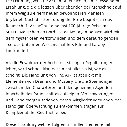
Die Handlung von The Ark entfaltet sich in einer fesselnden
Erzählung, die die letzten Überlebenden der Menschheit auf
ihrem Weg zu einem neuen bewohnbaren Planeten
begleitet. Nach der Zerstörung der Erde begibt sich das
Raumschiff „Arche“ auf eine fast 100-jährige Reise mit
50.000 Menschen an Bord. Detective Bryan Benson wird mit
dem mysteriösen Verschwinden und dem darauffolgenden
Tod des brillanten Wissenschaftlers Edmond Laraby
konfrontiert.
Als die Bewohner der Arche mit strengen Regulierungen
leben, wird schnell klar, dass nicht alles so ist, wie es
scheint. Die Handlung von The Ark ist gespickt mit
Elementen von Drama und Mystery, die die Spannungen
zwischen den Charakteren und den geheimen Agenden
innerhalb des Raumschiffes aufzeigen. Verschwörungen
und Geheimorganisationen, deren Mitglieder versuchen, der
ständigen Überwachung zu entkommen, tragen zur
Komplexität der Geschichte bei.
Diese Erzählung webt erfolgreich Thriller-Elemente mit