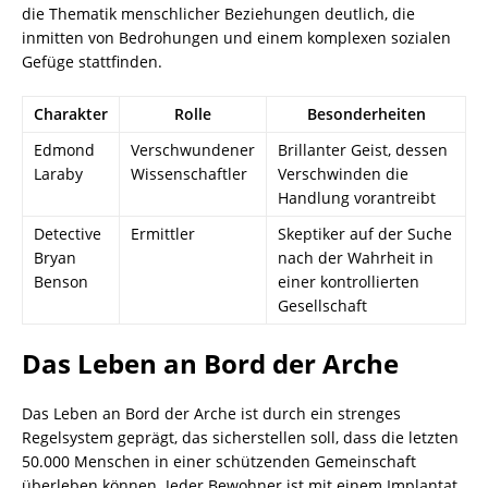
die Thematik menschlicher Beziehungen deutlich, die
inmitten von Bedrohungen und einem komplexen sozialen
Gefüge stattfinden.
Charakter
Rolle
Besonderheiten
Edmond
Verschwundener
Brillanter Geist, dessen
Laraby
Wissenschaftler
Verschwinden die
Handlung vorantreibt
Detective
Ermittler
Skeptiker auf der Suche
Bryan
nach der Wahrheit in
Benson
einer kontrollierten
Gesellschaft
Das Leben an Bord der Arche
Das Leben an Bord der Arche ist durch ein strenges
Regelsystem geprägt, das sicherstellen soll, dass die letzten
50.000 Menschen in einer schützenden Gemeinschaft
überleben können. Jeder Bewohner ist mit einem Implantat