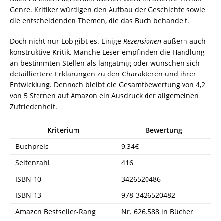
Genre. Kritiker würdigen den Aufbau der Geschichte sowie
die entscheidenden Themen, die das Buch behandelt.
Doch nicht nur Lob gibt es. Einige
Rezensionen
äußern auch
konstruktive Kritik. Manche Leser empfinden die Handlung
an bestimmten Stellen als langatmig oder wünschen sich
detailliertere Erklärungen zu den Charakteren und ihrer
Entwicklung. Dennoch bleibt die Gesamtbewertung von 4,2
von 5 Sternen auf Amazon ein Ausdruck der allgemeinen
Zufriedenheit.
Kriterium
Bewertung
Buchpreis
9,34€
Seitenzahl
416
ISBN-10
3426520486
ISBN-13
978-3426520482
Amazon Bestseller-Rang
Nr. 626.588 in Bücher