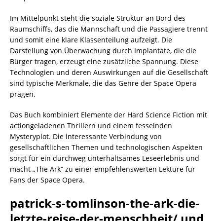
Im Mittelpunkt steht die soziale Struktur an Bord des
Raumschiffs, das die Mannschaft und die Passagiere trennt
und somit eine klare Klassenteilung aufzeigt. Die
Darstellung von Überwachung durch Implantate, die die
Bürger tragen, erzeugt eine zusätzliche Spannung. Diese
Technologien und deren Auswirkungen auf die Gesellschaft
sind typische Merkmale, die das Genre der Space Opera
prägen.
Das Buch kombiniert Elemente der Hard Science Fiction mit
actiongeladenen Thrillern und einem fesselnden
Mysteryplot. Die interessante Verbindung von
gesellschaftlichen Themen und technologischen Aspekten
sorgt für ein durchweg unterhaltsames Leseerlebnis und
macht „The Ark“ zu einer empfehlenswerten Lektüre für
Fans der Space Opera.
patrick-s-tomlinson-the-ark-die-
letzte-reise-der-menschheit/ und