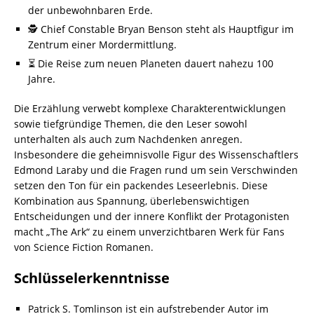
der unbewohnbaren Erde.
🕵️ Chief Constable Bryan Benson steht als Hauptfigur im
Zentrum einer Mordermittlung.
⏳ Die Reise zum neuen Planeten dauert nahezu 100
Jahre.
Die Erzählung verwebt komplexe Charakterentwicklungen
sowie tiefgründige Themen, die den Leser sowohl
unterhalten als auch zum Nachdenken anregen.
Insbesondere die geheimnisvolle Figur des Wissenschaftlers
Edmond Laraby und die Fragen rund um sein Verschwinden
setzen den Ton für ein packendes Leseerlebnis. Diese
Kombination aus Spannung, überlebenswichtigen
Entscheidungen und der innere Konflikt der Protagonisten
macht „The Ark“ zu einem unverzichtbaren Werk für Fans
von Science Fiction Romanen.
Schlüsselerkenntnisse
Patrick S. Tomlinson ist ein aufstrebender Autor im