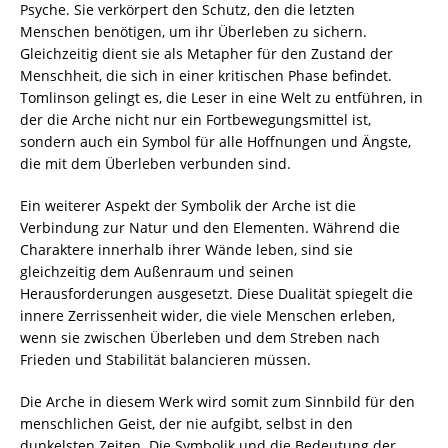
Psyche. Sie verkörpert den Schutz, den die letzten
Menschen benötigen, um ihr Überleben zu sichern.
Gleichzeitig dient sie als Metapher für den Zustand der
Menschheit, die sich in einer kritischen Phase befindet.
Tomlinson gelingt es, die Leser in eine Welt zu entführen, in
der die Arche nicht nur ein Fortbewegungsmittel ist,
sondern auch ein Symbol für alle Hoffnungen und Ängste,
die mit dem Überleben verbunden sind.
Ein weiterer Aspekt der Symbolik der Arche ist die
Verbindung zur Natur und den Elementen. Während die
Charaktere innerhalb ihrer Wände leben, sind sie
gleichzeitig dem Außenraum und seinen
Herausforderungen ausgesetzt. Diese Dualität spiegelt die
innere Zerrissenheit wider, die viele Menschen erleben,
wenn sie zwischen Überleben und dem Streben nach
Frieden und Stabilität balancieren müssen.
Die Arche in diesem Werk wird somit zum Sinnbild für den
menschlichen Geist, der nie aufgibt, selbst in den
dunkelsten Zeiten. Die Symbolik und die Bedeutung der