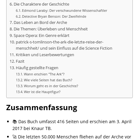
Die Charaktere der Geschichte
Edmond Laraby: Der verschwundene Wissenschaftler
Detective Bryan Benson: Der Zweifelnde
Das Leben an Bord der Arche
Die Themen: Überleben und Menschheit
Space Opera: Ein Genre erklärt
patrick-s-tomlinson-the-ark-die-letzte-reise-der-
menschheit/ und sein Einfluss auf die Science Fiction
Kritiken und Leserbewertungen
Fazit
Häufig gestellte Fragen
Wann erschien "The Ark"?
Wie viele Seiten hat das Buch?
Worum geht es in der Geschichte?
Wer ist die Hauptfigur?
Zusammenfassung
📚 Das Buch umfasst 416 Seiten und erschien am 3. April
2017 bei Knaur TB.
🚀 Die letzten 50.000 Menschen fliehen auf der Arche vor