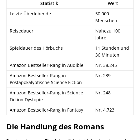
Statistik
Wert
Letzte Überlebende
50.000
Menschen
Reisedauer
Nahezu 100
Jahre
Spieldauer des Hörbuchs
11 Stunden und
36 Minuten
Amazon Bestseller-Rang in Audible
Nr. 38.245
Amazon Bestseller-Rang in
Nr. 239
Postapokalyptische Science Fiction
Amazon Bestseller-Rang in Science
Nr. 248
Fiction Dystopie
Amazon Bestseller-Rang in Fantasy
Nr. 4.723
Die Handlung des Romans