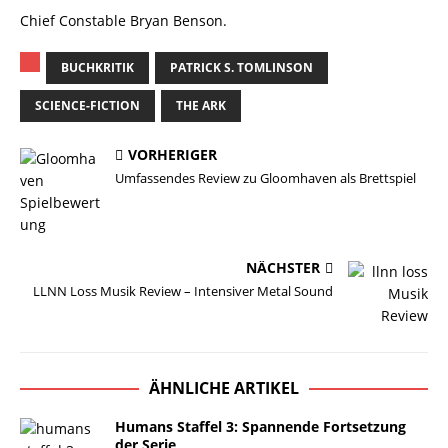
Chief Constable Bryan Benson.
BUCHKRITIK
PATRICK S. TOMLINSON
SCIENCE-FICTION
THE ARK
VORHERIGER
Umfassendes Review zu Gloomhaven als Brettspiel
NÄCHSTER
LLNN Loss Musik Review – Intensiver Metal Sound
ÄHNLICHE ARTIKEL
Humans Staffel 3: Spannende Fortsetzung
der Serie