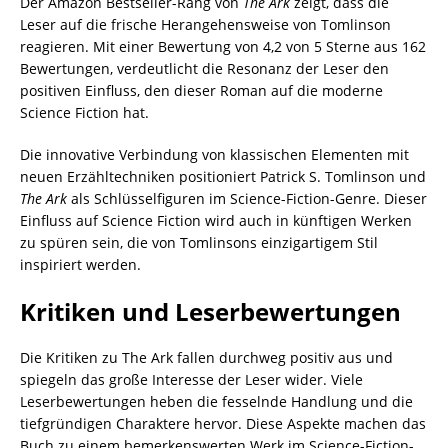
Der Amazon Bestseller-Rang von
The Ark
zeigt, dass die
Leser auf die frische Herangehensweise von Tomlinson
reagieren. Mit einer Bewertung von 4,2 von 5 Sterne aus 162
Bewertungen, verdeutlicht die Resonanz der Leser den
positiven Einfluss, den dieser Roman auf die moderne
Science Fiction hat.
Die innovative Verbindung von klassischen Elementen mit
neuen Erzähltechniken positioniert Patrick S. Tomlinson und
The Ark
als Schlüsselfiguren im Science-Fiction-Genre. Dieser
Einfluss auf Science Fiction wird auch in künftigen Werken
zu spüren sein, die von Tomlinsons einzigartigem Stil
inspiriert werden.
Kritiken und Leserbewertungen
Die Kritiken zu The Ark fallen durchweg positiv aus und
spiegeln das große Interesse der Leser wider. Viele
Leserbewertungen heben die fesselnde Handlung und die
tiefgründigen Charaktere hervor. Diese Aspekte machen das
Buch zu einem bemerkenswerten Werk im Science-Fiction-