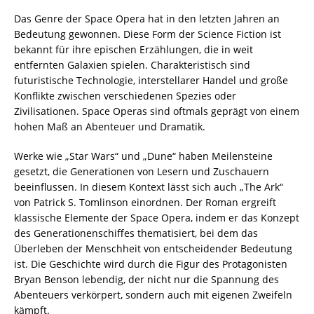
Das Genre der Space Opera hat in den letzten Jahren an
Bedeutung gewonnen. Diese Form der Science Fiction ist
bekannt für ihre epischen Erzählungen, die in weit
entfernten Galaxien spielen. Charakteristisch sind
futuristische Technologie, interstellarer Handel und große
Konflikte zwischen verschiedenen Spezies oder
Zivilisationen. Space Operas sind oftmals geprägt von einem
hohen Maß an Abenteuer und Dramatik.
Werke wie „Star Wars“ und „Dune“ haben Meilensteine
gesetzt, die Generationen von Lesern und Zuschauern
beeinflussen. In diesem Kontext lässt sich auch „The Ark“
von Patrick S. Tomlinson einordnen. Der Roman ergreift
klassische Elemente der Space Opera, indem er das Konzept
des Generationenschiffes thematisiert, bei dem das
Überleben der Menschheit von entscheidender Bedeutung
ist. Die Geschichte wird durch die Figur des Protagonisten
Bryan Benson lebendig, der nicht nur die Spannung des
Abenteuers verkörpert, sondern auch mit eigenen Zweifeln
kämpft.