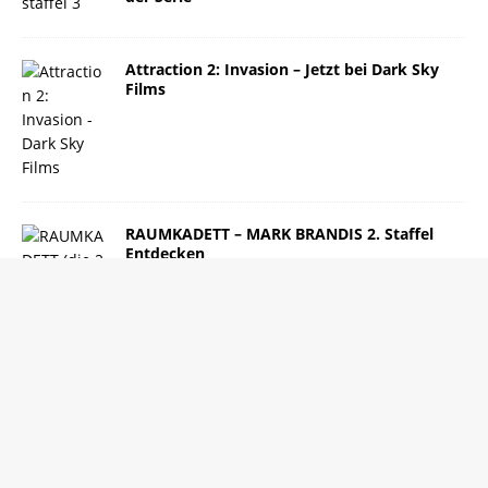
Attraction 2: Invasion – Jetzt bei Dark Sky
Films
RAUMKADETT – MARK BRANDIS 2. Staffel
Entdecken
IMPRESSUM
DATENSCHUTZERKLÄRUNG
Copyright © 2026 | MH Magazine WordPress Theme von
MH Themes