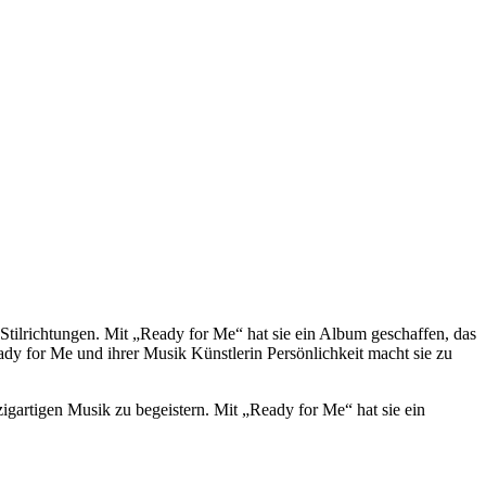
ilrichtungen. Mit „Ready for Me“ hat sie ein Album geschaffen, das
dy for Me und ihrer Musik Künstlerin Persönlichkeit macht sie zu
gartigen Musik zu begeistern. Mit „Ready for Me“ hat sie ein