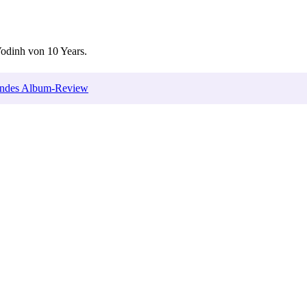
odinh von 10 Years.
selndes Album-Review