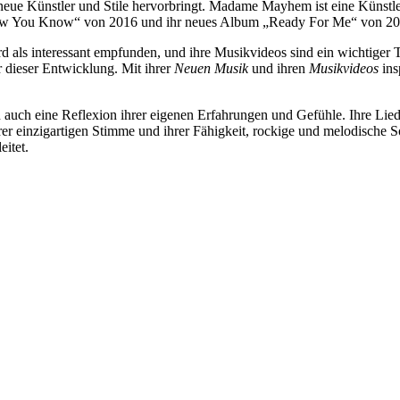
neue Künstler und Stile hervorbringt. Madame Mayhem ist eine Künstler
Now You Know“ von 2016 und ihr neues Album „Ready For Me“ von 2017 
interessant empfunden, und ihre Musikvideos sind ein wichtiger Teil 
 dieser Entwicklung. Mit ihrer
Neuen Musik
und ihren
Musikvideos
ins
 auch eine Reflexion ihrer eigenen Erfahrungen und Gefühle. Ihre L
 ihrer einzigartigen Stimme und ihrer Fähigkeit, rockige und melodisch
eitet.