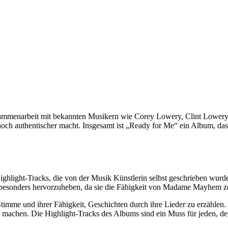
sammenarbeit mit bekannten Musikern wie Corey Lowery, Clint Lower
ch authentischer macht. Insgesamt ist „Ready for Me“ ein Album, das M
ght-Tracks, die von der Musik Künstlerin selbst geschrieben wurden. 
 besonders hervorzuheben, da sie die Fähigkeit von Madame Mayhem ze
mme und ihrer Fähigkeit, Geschichten durch ihre Lieder zu erzählen. I
ne machen. Die Highlight-Tracks des Albums sind ein Muss für jeden, 