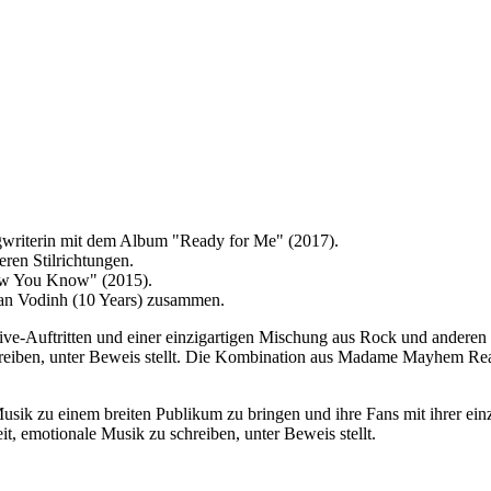
writerin mit dem Album "Ready for Me" (2017).
ren Stilrichtungen.
ow You Know" (2015).
ian Vodinh (10 Years) zusammen.
-Auftritten und einer einzigartigen Mischung aus Rock und anderen St
schreiben, unter Beweis stellt. Die Kombination aus Madame Mayhem Rea
k zu einem breiten Publikum zu bringen und ihre Fans mit ihrer einzi
t, emotionale Musik zu schreiben, unter Beweis stellt.