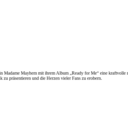
in Madame Mayhem mit ihrem Album „Ready for Me“ eine kraftvolle mu
ik zu präsentieren und die Herzen vieler Fans zu erobern.