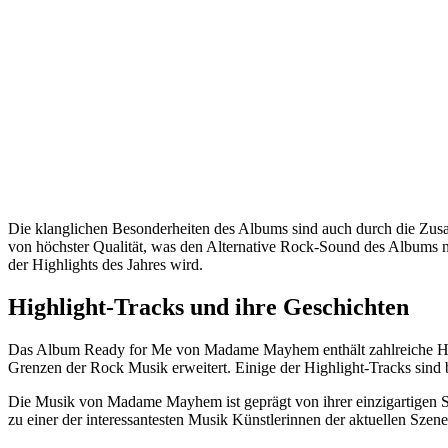
Die klanglichen Besonderheiten des Albums sind auch durch die Zu
von höchster Qualität, was den Alternative Rock-Sound des Albums no
der Highlights des Jahres wird.
Highlight-Tracks und ihre Geschichten
Das Album Ready for Me von Madame Mayhem enthält zahlreiche Highli
Grenzen der Rock Musik erweitert. Einige der Highlight-Tracks sind
Die Musik von Madame Mayhem ist geprägt von ihrer einzigartigen Sti
zu einer der interessantesten Musik Künstlerinnen der aktuellen Sze