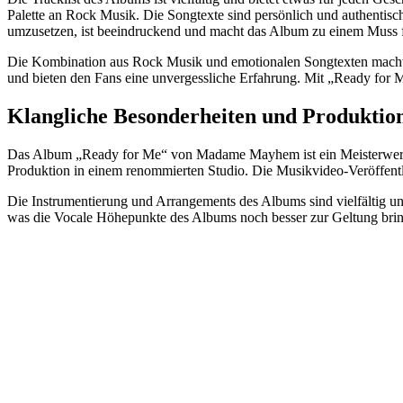
Palette an Rock Musik. Die Songtexte sind persönlich und authenti
umzusetzen, ist beeindruckend und macht das Album zu einem Muss 
Die Kombination aus Rock Musik und emotionalen Songtexten macht
und bieten den Fans eine unvergessliche Erfahrung. Mit „Ready for 
Klangliche Besonderheiten und Produktion
Das Album „Ready for Me“ von Madame Mayhem ist ein Meisterwerk 
Produktion in einem renommierten Studio. Die Musikvideo-Veröffentli
Die Instrumentierung und Arrangements des Albums sind vielfältig un
was die Vocale Höhepunkte des Albums noch besser zur Geltung bring