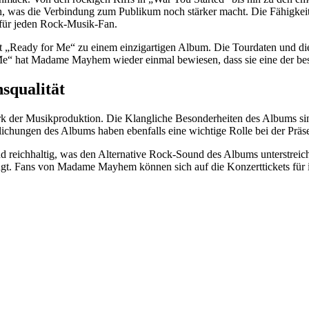
sch, was die Verbindung zum Publikum noch stärker macht. Die Fähig
für jeden Rock-Musik-Fan.
 „Ready for Me“ zu einem einzigartigen Album. Die Tourdaten und d
Me“ hat Madame Mayhem wieder einmal bewiesen, dass sie eine der bes
squalität
der Musikproduktion. Die Klangliche Besonderheiten des Albums sin
chungen des Albums haben ebenfalls eine wichtige Rolle bei der Präse
d reichhaltig, was den Alternative Rock-Sound des Albums unterstreicht
t. Fans von Madame Mayhem können sich auf die Konzerttickets für ihr