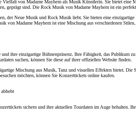
e Vielfalt von Madame Mayhem als Musik Künstlerin. Sie bietet eine M
en, geprägt sind. Die Rock Musik von Madame Mayhem ist ein perfektes 
n, der Neue Musik und Rock Musik liebt. Sie bieten eine einzigartige
k von Madame Mayhem ist eine Mischung aus verschiedenen Stilen, die
nd ihre einzigartige Bühnenpräsenz. Ihre Fähigkeit, das Publikum zu b
daten suchen, können Sie diese auf ihrer offiziellen Website finden.
nzigartige Mischung aus Musik, Tanz und visuellen Effekten bietet. Die
suchen möchten, können Sie Konzerttickets online kaufen.
n abhebt
ttickets sichern und ihre aktuellen Tourdaten im Auge behalten. Ihre 