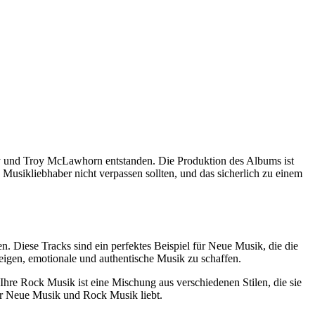
y und Troy McLawhorn entstanden. Die Produktion des Albums ist
usikliebhaber nicht verpassen sollten, und das sicherlich zu einem
Diese Tracks sind ein perfektes Beispiel für Neue Musik, die die
igen, emotionale und authentische Musik zu schaffen.
hre Rock Musik ist eine Mischung aus verschiedenen Stilen, die sie
der Neue Musik und Rock Musik liebt.