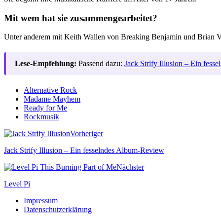
Mit wem hat sie zusammengearbeitet?
Unter anderem mit Keith Wallen von Breaking Benjamin und Brian V
Lese-Empfehlung:
Passend dazu:
Jack Strify Illusion – Ein fes
Alternative Rock
Madame Mayhem
Ready for Me
Rockmusik
Vorheriger
Jack Strify Illusion – Ein fesselndes Album-Review
Nächster
Level Pi
Impressum
Datenschutzerklärung