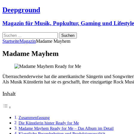
Deepground
Magazin für Musik, Popkultur, Gaming und Lifestyle
Suchen
nach:
Startseite
Magazin
Madame Mayhem
Madame Mayhem
Überraschenderweise hat die amerikanische Sängerin und Songwriter
Als Musik Künstlerin hat sie es geschafft, ihre einzigartige Rock Mus
Inhalt
Zusammenfassung
Die Künstlerin hinter Ready for Me
Madame Mayhem Ready for Me – Das Album im Detail
Klangliche Besonderheiten und Produktionsqualität