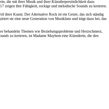
in, die mit ihrer Musik und ihrer Künstlerpersönlichkeit dazu
zeigen ihre Fähigkeit, rockige und melodische Sounds zu kreieren.
ihrer Kunst. Der Alternative Rock ist ein Genre, das sich ständig
piriert sie eine neue Generation von Musikfans und trägt dazu bei, das
ieder behandeln Themen wie Beziehungsprobleme und Herzschmerz,
e Sounds zu kreieren, ist Madame Mayhem eine Künstlerin, die den