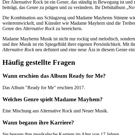
Der Alternative Rock ist ein Genre, das ständig in Bewegung ist und 
beiträgt, das Genre zu prägen und zu verändern. Ihr Debütalbum „
Die Kombination aus Schlagzeug und Madame Mayhems Stimme wird als 
weiterentwickelt, und Künstler wie Madame Mayhem sind die Treiber
Genre des
Alternative Rock
zu bereichern.
Madame Mayhems Musik ist nicht nur rockig und melodisch, sondern
und ihre Musik ist ein Spiegelbild ihrer eigenen Persönlichkeit. Mit
Alternative Rock
neu definiert und eine neue Ära in diesem Genre einl
Häufig gestellte Fragen
Wann erschien das Album Ready for Me?
Das Album "Ready for Me" erschien 2017.
Welches Genre spielt Madame Mayhem?
Eine Mischung aus Alternative Rock und Neuer Musik.
Wann begann ihre Karriere?
Sie begann ihre musikalische Karriere im Alter von 17 Jahren.