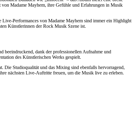
keit von Madame Mayhem, ihre Gefühle und Erfahrungen in Musik
ie Live-Performances von Madame Mayhem sind immer ein Highlight
ten Künstlerinnen der Rock Musik Szene ist.
d beeindruckend, dank der professionellen Aufnahme und
ntation des Künstlerischen Werks gespielt.
. Die Studioqualität und das Mixing sind ebenfalls hervorragend,
e nächsten Live-Auftritte freuen, um die Musik live zu erleben.