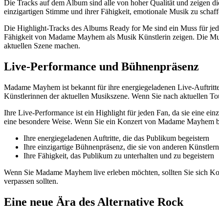
Die Tracks auf dem Album sind alle von hoher Qualität und zeigen di
einzigartigen Stimme und ihrer Fähigkeit, emotionale Musik zu schaff
Die Highlight-Tracks des Albums Ready for Me sind ein Muss für jede
Fähigkeit von Madame Mayhem als Musik Künstlerin zeigen. Die Musi
aktuellen Szene machen.
Live-Performance und Bühnenpräsenz
Madame Mayhem ist bekannt für ihre energiegeladenen Live-Auftritte u
Künstlerinnen der aktuellen Musikszene. Wenn Sie nach aktuellen Tour
Ihre Live-Performance ist ein Highlight für jeden Fan, da sie eine ei
eine besondere Weise. Wenn Sie ein Konzert von Madame Mayhem be
Ihre energiegeladenen Auftritte, die das Publikum begeistern
Ihre einzigartige Bühnenpräsenz, die sie von anderen Künstler
Ihre Fähigkeit, das Publikum zu unterhalten und zu begeistern
Wenn Sie Madame Mayhem live erleben möchten, sollten Sie sich Konzer
verpassen sollten.
Eine neue Ära des Alternative Rock