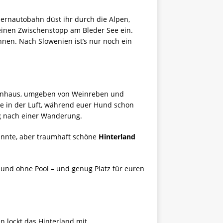
uernautobahn düst ihr durch die Alpen,
 einen Zwischenstopp am Bleder See ein.
nnen. Nach Slowenien ist’s nur noch ein
Steinhaus, umgeben von Weinreben und
ee in der Luft, während euer Hund schon
ng nach einer Wanderung.
nnte, aber traumhaft schöne
Hinterland
und ohne Pool – und genug Platz für euren
n lockt das Hinterland mit