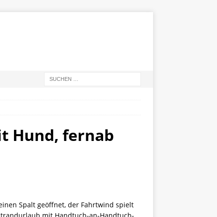
it Hund, fernab
inen Spalt geöffnet, der Fahrtwind spielt
he Strandurlaub mit Handtuch-an-Handtuch-