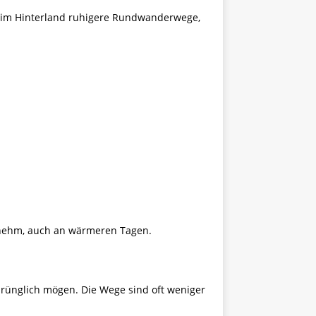
es im Hinterland ruhigere Rundwanderwege,
enehm, auch an wärmeren Tagen.
prünglich mögen. Die Wege sind oft weniger