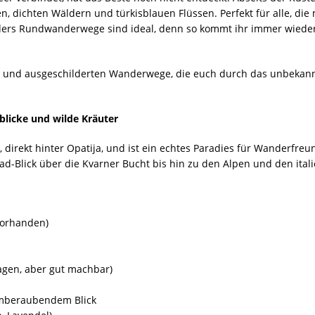
, dichten Wäldern und türkisblauen Flüssen. Perfekt für alle, die
rs Rundwanderwege sind ideal, denn so kommt ihr immer wieder
n und ausgeschilderten Wanderwege, die euch durch das unbekann
blicke und wilde Kräuter
s, direkt hinter Opatija, und ist ein echtes Paradies für Wanderfre
ad-Blick über die Kvarner Bucht bis hin zu den Alpen und den ital
vorhanden)
sagen, aber gut machbar)
emberaubendem Blick