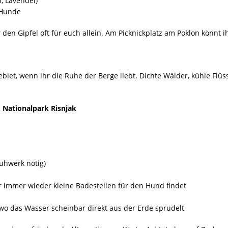
, Lavendel)
 Hunde
den Gipfel oft für euch allein. Am Picknickplatz am Poklon könnt i
biet, wenn ihr die Ruhe der Berge liebt. Dichte Wälder, kühle Fl
Nationalpark Risnjak
chuhwerk nötig)
r immer wieder kleine Badestellen für den Hund findet
 wo das Wasser scheinbar direkt aus der Erde sprudelt