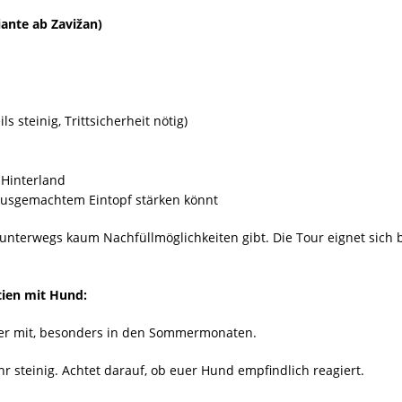
nte ab Zavižan)
ls steinig, Trittsicherheit nötig)
 Hinterland
hausgemachtem Eintopf stärken könnt
terwegs kaum Nachfüllmöglichkeiten gibt. Die Tour eignet sich 
tien mit Hund:
r mit, besonders in den Sommermonaten.
 steinig. Achtet darauf, ob euer Hund empfindlich reagiert.