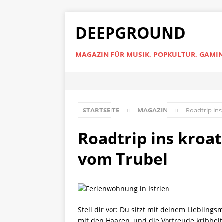
DEEPGROUND
MAGAZIN FÜR MUSIK, POPKULTUR, GAMIN
STARTSEITE
MAGAZIN
Roadtrip in
Roadtrip ins kroa
vom Trubel
Stell dir vor: Du sitzt mit deinem Liebling
mit den Haaren, und die Vorfreude kribbelt