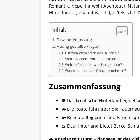
Romantik. Nope. Ihr wollt Abenteuer, Natu
Hinterland – genau das richtige Reiseziel f
Inhalt
Zusammenfassung
Häufig gestellte Fragen
Für wen eignet sich das Reiseziel?
Welche Anreise wird empfohlen?
Welche Regionen werden genannt?
Was kann man vor Ort unternehmen?
Zusammenfassung
🐕 Das kroatische Hinterland eignet s
🚗 Die Route führt über die Tauerna
🏡 Beliebte Regionen sind Istriens g
🥾 Das Hinterland bietet Berge, Sch
🚗
Anreise mit Hund – der Weg ist das Ziel