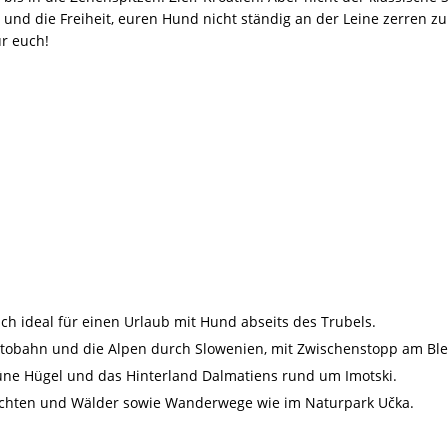
r und die Freiheit, euren Hund nicht ständig an der Leine zerren 
ür euch!
ich ideal für einen Urlaub mit Hund abseits des Trubels.
utobahn und die Alpen durch Slowenien, mit Zwischenstopp am Ble
rüne Hügel und das Hinterland Dalmatiens rund um Imotski.
luchten und Wälder sowie Wanderwege wie im Naturpark Učka.