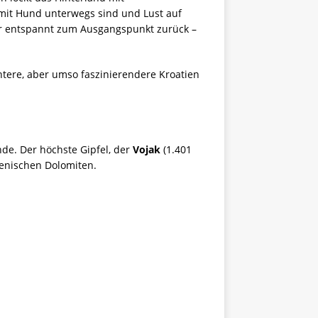
 mit Hund unterwegs sind und Lust auf
 entspannt zum Ausgangspunkt zurück –
tere, aber umso faszinierendere Kroatien
unde. Der höchste Gipfel, der
Vojak
(1.401
ienischen Dolomiten.